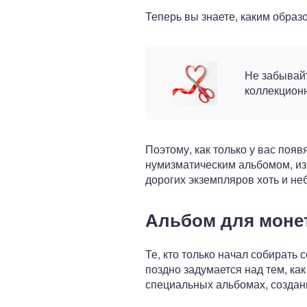
Теперь вы знаете, каким образ
Не забывайт
коллекцион
Поэтому, как только у вас поя
нумизматическим альбомом, из
дорогих экземпляров хоть и не
Альбом для моне
Те, кто только начал собирать
поздно задумается над тем, ка
специальных альбомах, создан