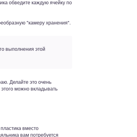
ика обведите каждую ячейку по
воеобразную "камеру хранения".
ого выполнения этой
аю. Делайте это очень
е этого можно вкладывать
 пластика вместо
аяльника вам потребуется