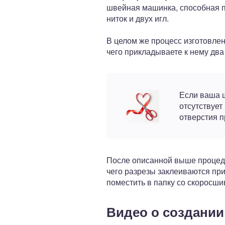
швейная машинка, способная пр
ниток и двух игл.
В целом же процесс изготовле
чего прикладываете к нему два 
Если ваша ш
отсутствует
отверстия п
После описанной выше процеду
чего разрезы заклеиваются при
поместить в папку со скоросши
Видео о создании