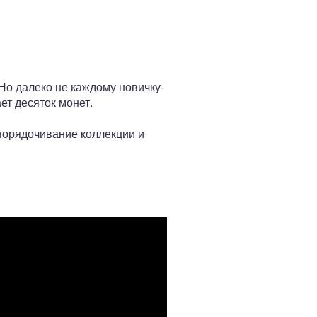
Но далеко не каждому новичку-
т десяток монет.
упорядочивание коллекции и