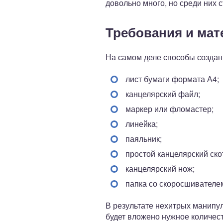
довольно много, но среди них 
Требования и мат
На самом деле способы создан
лист бумаги формата А4;
канцелярский файл;
маркер или фломастер;
линейка;
паяльник;
простой канцелярский ско
канцелярский нож;
папка со скоросшивателе
В результате нехитрых манипул
будет вложено нужное количест