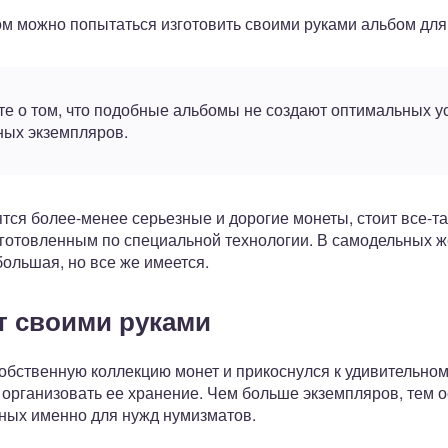
ом можно попытаться изготовить своими руками альбом для
е о том, что подобные альбомы не создают оптимальных у
ных экземпляров.
вятся более-менее серьезные и дорогие монеты, стоит все-
готовленным по специальной технологии. В самодельных ж
большая, но все же имеется.
т своими руками
 собственную коллекцию монет и прикоснулся к удивительно
к организовать ее хранение. Чем больше экземпляров, тем о
ных именно для нужд нумизматов.