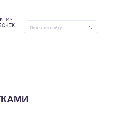
Я ИЗ
БОЧЕК
УКАМИ