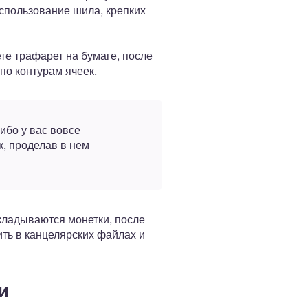
использование шила, крепких
те трафарет на бумаге, после
по контурам ячеек.
ибо у вас вовсе
к, проделав в нем
кладываются монетки, после
ть в канцелярских файлах и
и