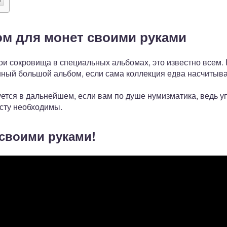
ом для монет своими руками
и сокровища в специальных альбомах, это известно всем. 
ный большой альбом, если сама коллекция едва насчитывае
уется в дальнейшем, если вам по душе нумизматика, ведь 
сту необходимы.
своими руками!