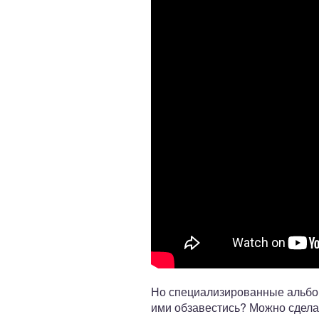
Но специализированные альбом
ими обзавестись? Можно сдела