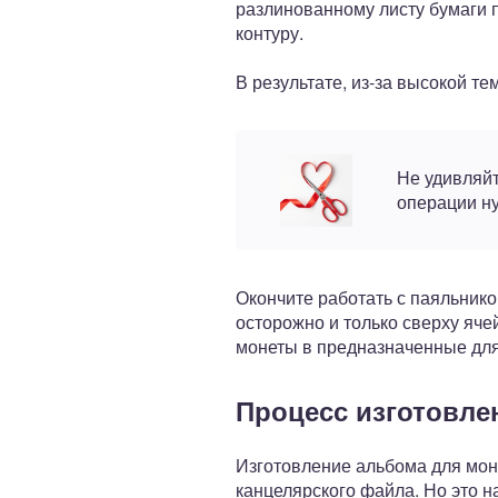
разлинованному листу бумаги 
контуру.
В результате, из-за высокой т
Не удивляйт
операции н
Окончите работать с паяльнико
осторожно и только сверху яче
монеты в предназначенные для
Процесс изготовле
Изготовление альбома для мон
канцелярского файла. Но это н