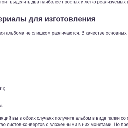
стоит выделить два наиболее простых и легко реализуемых 
ериалы для изготовления
ия альбома не слишком различаются. В качестве основных
тч;
м.
яций вы в обоих случаях получите альбом в виде папки со
во листов-конвертов с вложенными в них монетами. Но пре