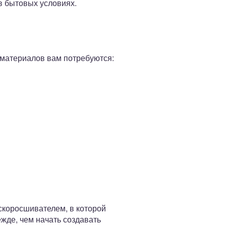
в бытовых условиях.
 материалов вам потребуются:
 скоросшивателем, в которой
жде, чем начать создавать