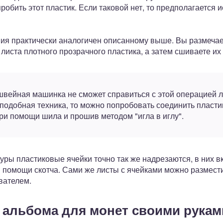
обить этот пластик. Если таковой нет, то предполагается 
ния практически аналогичен описанному выше. Вы размечае
листа плотного прозрачного пластика, а затем сшиваете их 
вейная машинка не сможет справиться с этой операцией л
 подобная техника, то можно попробовать соединить пласти
ри помощи шила и прошив методом "игла в иглу".
ры пластиковые ячейки точно так же надрезаются, в них в
 помощи скотча. Сами же листы с ячейками можно размести
вателем.
 альбома для монет своими рукам