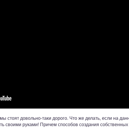
ы стоят довольно-таки дорого. Что же делать, если на да
ть своими руками! Причем способов создания собственных