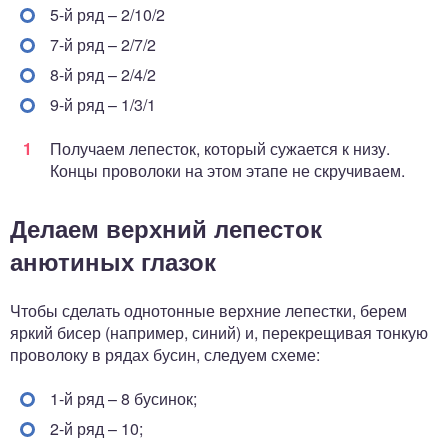
5-й ряд – 2/10/2
7-й ряд – 2/7/2
8-й ряд – 2/4/2
9-й ряд – 1/3/1
Получаем лепесток, который сужается к низу.
Концы проволоки на этом этапе не скручиваем.
Делаем верхний лепесток
анютиных глазок
Чтобы сделать однотонные верхние лепестки, берем
яркий бисер (например, синий) и, перекрещивая тонкую
проволоку в рядах бусин, следуем схеме:
1-й ряд – 8 бусинок;
2-й ряд – 10;