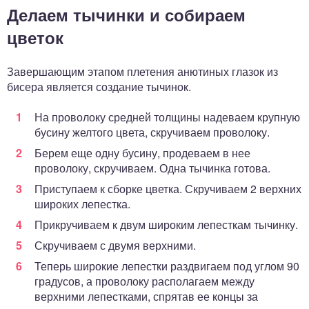
Делаем тычинки и собираем
цветок
Завершающим этапом плетения анютиных глазок из
бисера является создание тычинок.
На проволоку средней толщины надеваем крупную
бусину желтого цвета, скручиваем проволоку.
Берем еще одну бусину, продеваем в нее
проволоку, скручиваем. Одна тычинка готова.
Приступаем к сборке цветка. Скручиваем 2 верхних
широких лепестка.
Прикручиваем к двум широким лепесткам тычинку.
Скручиваем с двумя верхними.
Теперь широкие лепестки раздвигаем под углом 90
градусов, а проволоку располагаем между
верхними лепестками, спрятав ее концы за