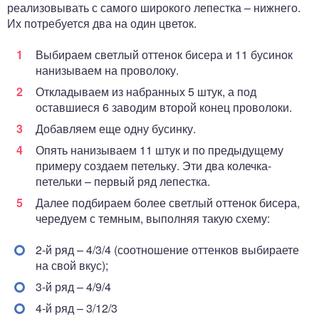
реализовывать с самого широкого лепестка – нижнего.
Их потребуется два на один цветок.
Выбираем светлый оттенок бисера и 11 бусинок
нанизываем на проволоку.
Откладываем из набранных 5 штук, а под
оставшиеся 6 заводим второй конец проволоки.
Добавляем еще одну бусинку.
Опять нанизываем 11 штук и по предыдущему
примеру создаем петельку. Эти два колечка-
петельки – первый ряд лепестка.
Далее подбираем более светлый оттенок бисера,
чередуем с темным, выполняя такую схему:
2-й ряд – 4/3/4 (соотношение оттенков выбираете
на свой вкус);
3-й ряд – 4/9/4
4-й ряд – 3/12/3