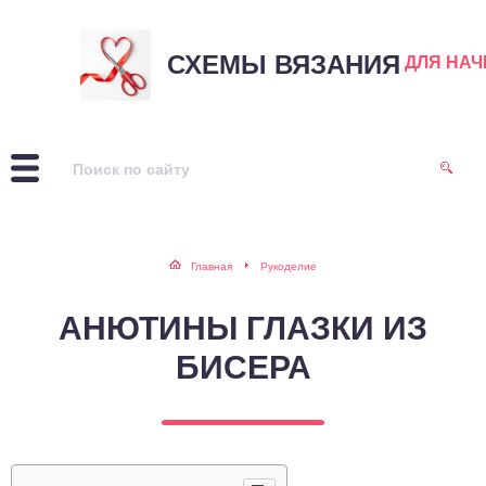
СХЕМЫ ВЯЗАНИЯ
ДЛЯ НА
Главная
Рукоделие
АНЮТИНЫ ГЛАЗКИ ИЗ
БИСЕРА