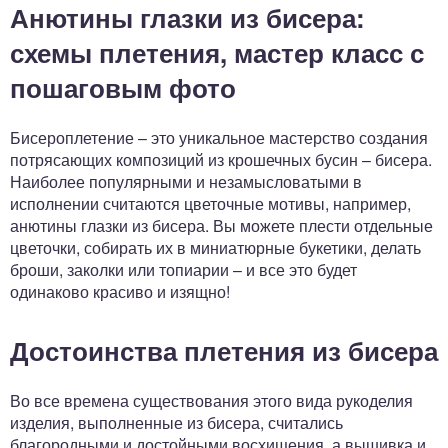
Анютины глазки из бисера:
схемы плетения, мастер класс с
пошаговым фото
Бисероплетение – это уникальное мастерство создания
потрясающих композиций из крошечных бусин – бисера.
Наиболее популярными и незамысловатыми в
исполнении считаются цветочные мотивы, например,
анютины глазки из бисера. Вы можете плести отдельные
цветочки, собирать их в миниатюрные букетики, делать
броши, заколки или топиарии – и все это будет
одинаково красиво и изящно!
Достоинства плетения из бисера
Во все времена существования этого вида рукоделия
изделия, выполненные из бисера, считались
благородными и достойными восхищения, а вышивка и