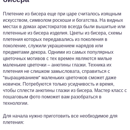
Плетение из бисера еще при царе считалось изящным
искусством, символом роскоши и богатства. На видных
местах в домах аристократов всегда были вышитые или
плетенные из бисера изделия. Цветы из бисера, схемы
плетения которых передавались из поколения в
поколение, служили украшением нарядов или
предметами декора. Одними из самых популярных
цветочных мотивов с тех времен являются милые
маленькие цветочки – анютины глазки. Техника их
плетения не слишком замысловата, справиться с
"выращиванием" маленьких цветочков сможет даже
новичок. Потребуются только усидчивость и время,
чтобы сплести анютины глазки из бисера. Мастер класс с
пошаговым фото поможет вам разобраться в
технологии.
Для начала нужно приготовить все необходимое для
плетения: