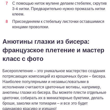
С помощью ниток мулине делаем стебелек, скрутив
3-4 нитки. Предварительно нужно промазать нитки
клеем.
Присоединяем к стебельку листочки оставшимися
концами проволоки.
Анютины глазки из бисера:
французское плетение и мастер
класс с фото
Бисероплетение – это уникальное мастерство создания
потрясающих композиций из крошечных бусин – бисера.
Наиболее популярными и незамысловатыми в
исполнении считаются цветочные мотивы, например,
анютины глазки из бисера. Вы можете плести отдельные
цветочки, собирать их в миниатюрные букетики, делать
броши, заколки или топиарии – и все это будет
одинаково красиво и изящно!