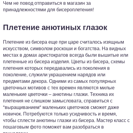
Чем не повод отправиться в магазин за
принадлежностями для бисероплетения!
Плетение анютиных глазок
Плетение из бисера еще при царе считалось изящным
искусством, символом роскоши и богатства. На видных
местах в домах аристократов всегда были вышитые или
плетенные из бисера изделия. Цветы из бисера, схемы
плетения которых передавались из поколения в
поколение, служили украшением нарядов или
предметами декора. Одними из самых популярных
цветочных мотивов с тех времен являются милые
маленькие цветочки – анютины глазки. Техника их
плетения не слишком замысловата, справиться с
"выращиванием" маленьких цветочков сможет даже
новичок. Потребуются только усидчивость и время,
чтобы сплести анютины глазки из бисера. Мастер класс с
пошаговым фото поможет вам разобраться в