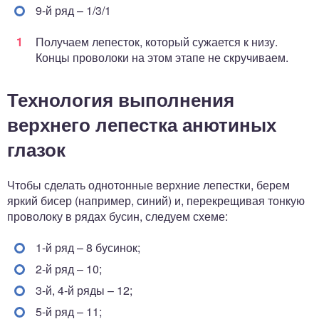
9-й ряд – 1/3/1
Получаем лепесток, который сужается к низу.
Концы проволоки на этом этапе не скручиваем.
Технология выполнения
верхнего лепестка анютиных
глазок
Чтобы сделать однотонные верхние лепестки, берем
яркий бисер (например, синий) и, перекрещивая тонкую
проволоку в рядах бусин, следуем схеме:
1-й ряд – 8 бусинок;
2-й ряд – 10;
3-й, 4-й ряды – 12;
5-й ряд – 11;