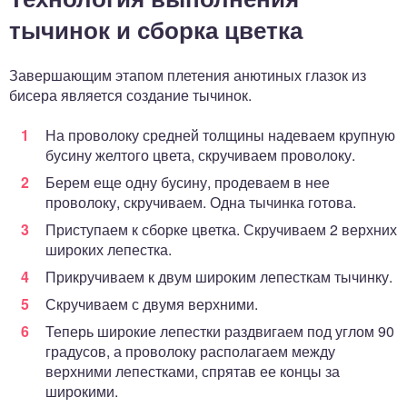
тычинок и сборка цветка
Завершающим этапом плетения анютиных глазок из
бисера является создание тычинок.
На проволоку средней толщины надеваем крупную
бусину желтого цвета, скручиваем проволоку.
Берем еще одну бусину, продеваем в нее
проволоку, скручиваем. Одна тычинка готова.
Приступаем к сборке цветка. Скручиваем 2 верхних
широких лепестка.
Прикручиваем к двум широким лепесткам тычинку.
Скручиваем с двумя верхними.
Теперь широкие лепестки раздвигаем под углом 90
градусов, а проволоку располагаем между
верхними лепестками, спрятав ее концы за
широкими.