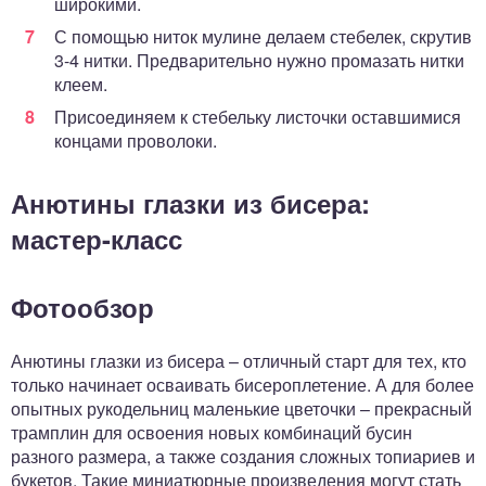
широкими.
С помощью ниток мулине делаем стебелек, скрутив
3-4 нитки. Предварительно нужно промазать нитки
клеем.
Присоединяем к стебельку листочки оставшимися
концами проволоки.
Анютины глазки из бисера:
мастер-класс
Фотообзор
Анютины глазки из бисера – отличный старт для тех, кто
только начинает осваивать бисероплетение. А для более
опытных рукодельниц маленькие цветочки – прекрасный
трамплин для освоения новых комбинаций бусин
разного размера, а также создания сложных топиариев и
букетов. Такие миниатюрные произведения могут стать