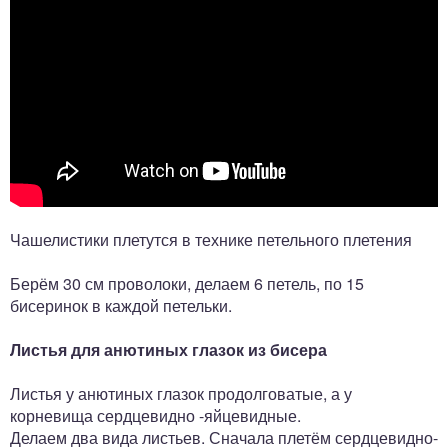
Чашелистики плетутся в технике петельного плетения
Берём 30 см проволоки, делаем 6 петель, по 15
бисеринок в каждой петельки.
Листья для анютиных глазок из бисера
Листья у анютиных глазок продолговатые, а у
корневища сердцевидно -яйцевидные.
Делаем два вида листьев. Сначала плетём сердцевидно-