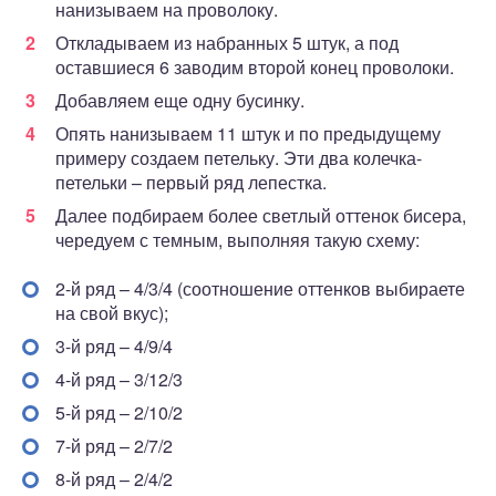
нанизываем на проволоку.
Откладываем из набранных 5 штук, а под
оставшиеся 6 заводим второй конец проволоки.
Добавляем еще одну бусинку.
Опять нанизываем 11 штук и по предыдущему
примеру создаем петельку. Эти два колечка-
петельки – первый ряд лепестка.
Далее подбираем более светлый оттенок бисера,
чередуем с темным, выполняя такую схему:
2-й ряд – 4/3/4 (соотношение оттенков выбираете
на свой вкус);
3-й ряд – 4/9/4
4-й ряд – 3/12/3
5-й ряд – 2/10/2
7-й ряд – 2/7/2
8-й ряд – 2/4/2