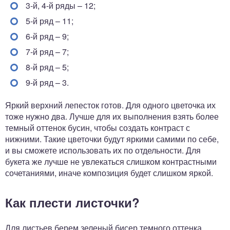
3-й, 4-й ряды – 12;
5-й ряд – 11;
6-й ряд – 9;
7-й ряд – 7;
8-й ряд – 5;
9-й ряд – 3.
Яркий верхний лепесток готов. Для одного цветочка их
тоже нужно два. Лучше для их выполнения взять более
темный оттенок бусин, чтобы создать контраст с
нижними. Такие цветочки будут яркими самими по себе,
и вы сможете использовать их по отдельности. Для
букета же лучше не увлекаться слишком контрастными
сочетаниями, иначе композиция будет слишком яркой.
Как плести листочки?
Для листьев берем зеленый бисер темного оттенка,