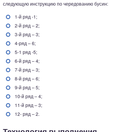
следующую инструкцию по чередованию бусин:
1-й ряд -1;
2-й ряд – 2;
3-й ряд – 3;
4-ряд – 6;
5-1 ряд -5;
6-й ряд – 4;
7-й ряд – 3;
8-й ряд – 6;
9-й ряд – 5;
10-й ряд – 4;
11-й ряд – 3;
12- ряд – 2.
Технология выполнения