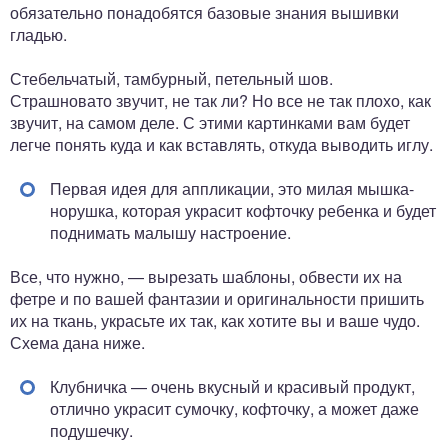
обязательно понадобятся базовые знания вышивки
гладью.
Стебельчатый, тамбурный, петельный шов.
Страшновато звучит, не так ли? Но все не так плохо, как
звучит, на самом деле. С этими картинками вам будет
легче понять куда и как вставлять, откуда выводить иглу.
Первая идея для аппликации, это милая мышка-
норушка, которая украсит кофточку ребенка и будет
поднимать малышу настроение.
Все, что нужно, — вырезать шаблоны, обвести их на
фетре и по вашей фантазии и оригинальности пришить
их на ткань, украсьте их так, как хотите вы и ваше чудо.
Схема дана ниже.
Клубничка — очень вкусный и красивый продукт,
отлично украсит сумочку, кофточку, а может даже
подушечку.