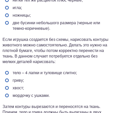
игла;
ножницы;
две бусинки небольшого размера (черные или
темно-коричневые).
Если игрушка создается без схемы, нарисовать контуры
животного можно самостоятельно. Делать это нужно на
плотной бумаге, чтобы потом корректно перенести на
ткань. В данном случает потребуется отдельно без
мелких деталей нарисовать:
тело – 4 лапки и туловище слитно;
гриву;
хвост;
мордочку с ушками.
Затем контуры вырезаются и переносятся на ткань.
Причем, тело и грива должны быть вырезаны в двух