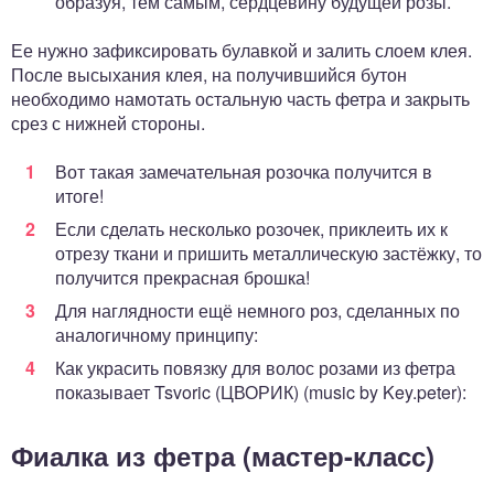
образуя, тем самым, сердцевину будущей розы.
Ее нужно зафиксировать булавкой и залить слоем клея.
После высыхания клея, на получившийся бутон
необходимо намотать остальную часть фетра и закрыть
срез с нижней стороны.
Вот такая замечательная розочка получится в
итоге!
Если сделать несколько розочек, приклеить их к
отрезу ткани и пришить металлическую застёжку, то
получится прекрасная брошка!
Для наглядности ещё немного роз, сделанных по
аналогичному принципу:
Как украсить повязку для волос розами из фетра
показывает Tsvoric (ЦВОРИК) (music by Key.peter):
Фиалка из фетра (мастер-класс)