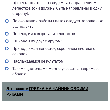
эффекта тщательно следим за направлением
лепестков (они должны быть направлены в одну
сторону):
По окончании работы цветок следует хорошенько
расправить:
Переходим к вырезанию листиков:
Сшиваем их друг с другом:
Приподнимая лепесток, скрепляем листики с
основой:
Наслаждаемся результатом!
Такими цветочками можно украсить, например,
ободок:
Это важно:
ГРЕЛКА НА ЧАЙНИК СВОИМИ
РУКАМИ