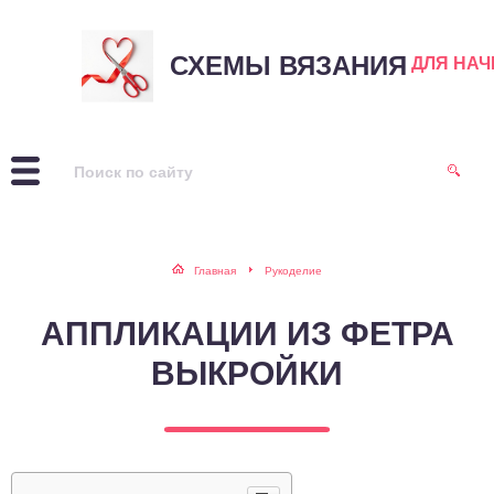
СХЕМЫ ВЯЗАНИЯ
ДЛЯ НА
Главная
Рукоделие
АППЛИКАЦИИ ИЗ ФЕТРА
ВЫКРОЙКИ