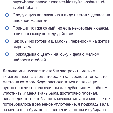
https://bantomaniya.ru/master-klassy/kak-sshit-snud-
svoimi-rukami
Следующую аппликацию в виде цветов я делала на
швейной машинки
Принцип тот же самый, но есть некоторые нюансы,
о них расскажу по ходу действия.
Как обычно готовим шаблоны, переносим на фетр и
вырезаем
Прикладываю цветки на юбку и делаю мелком
наброски стеблей
Дальше мне нужно эти стебли застрочить мелким
зигзагом, нюанс в том, что если ткань основа тонкая, то
место на котором будет располагаться аппликация
нужно проклеить флизелином или дублерином в общем
уплотнить. У меня ткань была достаточно плотная,
однако для того, чтобы шить мелким зигзагом мне все же
потребовалось временное уплотнение, я подкладывала
на места шва бумажные салфетки, а потом их убирала.