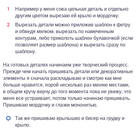
Например у меня сова цельная деталь и отдельно
другим цветом вырезаю ей крыло и мордочку.
Вырезать детали можно приложив шаблон к фетру
и обведя мелком, вырезать по намеченным
контурам, либо приколоть шаблон булавочкой (если
позволяет размер шаблона) и вырезать сразу по
шаблону.
На готовых деталях начинаем уже творческий процесс.
Прежде чем начать пришивать детали или декоративные
элементы я сначала раскладываю и смотрю как мне
больше нравится, порой несколько раз меняю местами,
в общем кручу верчу до того момента пока не увижу, что
меня все устраивает, потом только начинаю пришивать.
Пришиваю мордочку и глазки мононитью.
Так же пришиваю крылышко и бисер на грудку и
крыло.