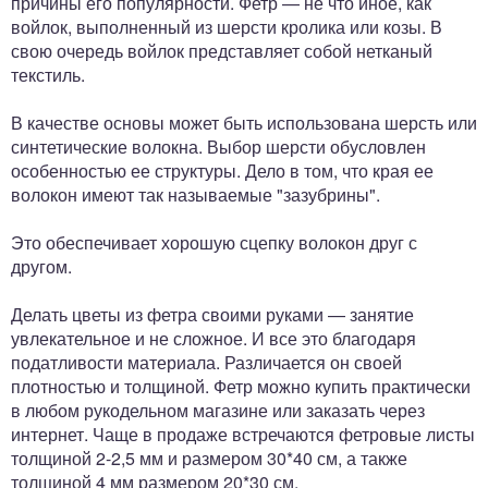
причины его популярности. Фетр — не что иное, как
войлок, выполненный из шерсти кролика или козы. В
свою очередь войлок представляет собой нетканый
текстиль.
В качестве основы может быть использована шерсть или
синтетические волокна. Выбор шерсти обусловлен
особенностью ее структуры. Дело в том, что края ее
волокон имеют так называемые "зазубрины".
Это обеспечивает хорошую сцепку волокон друг с
другом.
Делать цветы из фетра своими руками — занятие
увлекательное и не сложное. И все это благодаря
податливости материала. Различается он своей
плотностью и толщиной. Фетр можно купить практически
в любом рукодельном магазине или заказать через
интернет. Чаще в продаже встречаются фетровые листы
толщиной 2-2,5 мм и размером 30*40 см, а также
толщиной 4 мм размером 20*30 см.