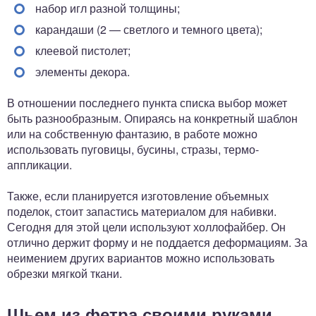
набор игл разной толщины;
карандаши (2 — светлого и темного цвета);
клеевой пистолет;
элементы декора.
В отношении последнего пункта списка выбор может
быть разнообразным. Опираясь на конкретный шаблон
или на собственную фантазию, в работе можно
использовать пуговицы, бусины, стразы, термо-
аппликации.
Также, если планируется изготовление объемных
поделок, стоит запастись материалом для набивки.
Сегодня для этой цели используют холлофайбер. Он
отлично держит форму и не поддается деформациям. За
неимением других вариантов можно использовать
обрезки мягкой ткани.
Шьем из фетра своими руками