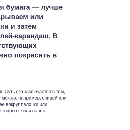
ая бумага — лучше
нарываем или
ки и затем
клей-карандаш. В
етствующих
жно покрасить в
 Суть его заключается в том,
у можно, например, спицей или
ее вокруг палочки или
 открытке или панно.