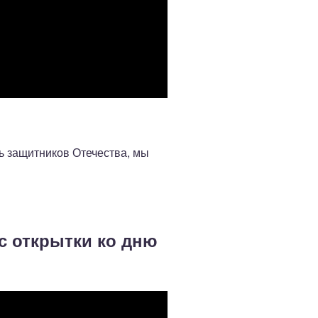
ь защитников Отечества, мы
с открытки ко дню