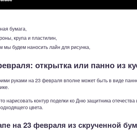
я
ная бумага,
оны, крупа и пластилин,
м мы будем наносить лайн для рисунка,
февраля: открытка или панно из ку
ими руками на 23 февраля вполне может быть в виде панно
ике.
это нарисовать контур поделки ко Дню защитника отечества 
подходящего цвета.
апе на 23 февраля из скрученной бум