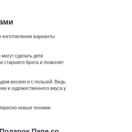
ками
в изготовлении варианты
могут сделать дети
и старшего брата и позволит
дом весело и с пользой. Ведь
ки и художественного вкуса у
нтересно новые техники
Подарок Папе со