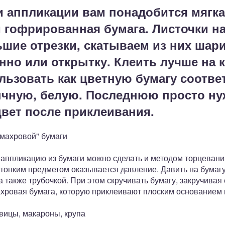
и аппликации вам понадобится мягк
и гофрированная бумага. Листочки 
шие отрезки, скатываем из них шари
нно или открытку. Клеить лучше на 
льзовать как цветную бумагу соотв
бычную, белую. Последнюю просто ну
вет после приклеивания.
"махровой" бумаги
аппликацию из бумаги можно сделать и методом торцевания.
 тонким предметом оказывается давление. Давить на бумаг
 также трубочкой. При этом скручивать бумагу, закручивая 
ахровая бумага, которую приклеивают плоским основанием к
вицы, макароны, крупа