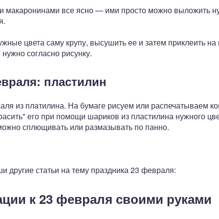
и макаронинами все ясно — ими просто можно выложить н
я.
ужные цвета саму крупу, высушить ее и затем приклеить н
 нужно согласно рисунку.
евраля: пластилин
аля из платилина. На бумаге рисуем или распечатываем ко
расить" его при помощи шариков из пластилина нужного цв
 можно сплющивать или размазывать по панно.
и другие статьи на тему праздника 23 февраля:
ции к 23 февраля своими руками