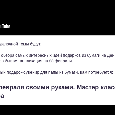
делочной темы будут:
 обзора самых интересных идей подарков из бумаги на Ден
ов бывает аппликация на 23 февраля.
ный подарок-сувенир для папы из бумаги, вам потребуется:
 февраля своими руками. Мастер клас
ва