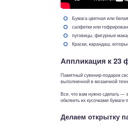
Бумага цветная или бела
салфетки или гофрирован
пуговицы, фигурные макар
Краски, карандаш, которы
Аппликация к 23 
Памятный сувенир-подарок сво
выполненной в мозаичной техн
Все, что вам нужно сделать — 
обклеить их кусочками бумаги 
Делаем открытку п