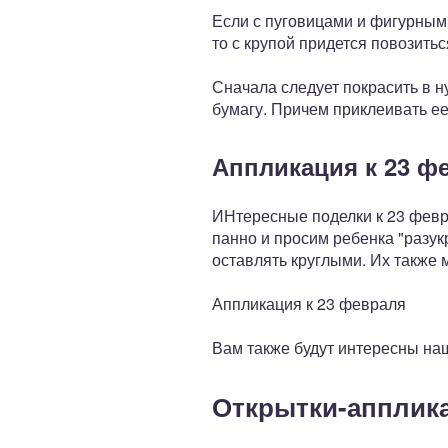
Если с пуговицами и фигурным
то с крупой придется повозитьс
Сначала следует покрасить в н
бумагу. Причем приклеивать ее
Аппликация к 23 ф
ИНтересные поделки к 23 февр
панно и просим ребенка "разук
оставлять круглыми. Их также
Аппликация к 23 февраля
Вам также будут интересны наш
Открытки-апплика