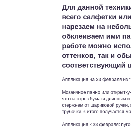
Для данной техник
всего салфетки ил
нарезаем на неболь
обклеиваем ими па
работе можно испо
оттенков, так и о
соответствующий ц
Аппликация на 23 февраля из 
Мозаичное панно или открытку-
что на отрез бумаги длинным и
стержнем от шариковой ручки, а
трубочки.В итоге получается м
Аппликация к 23 февраля: пуго