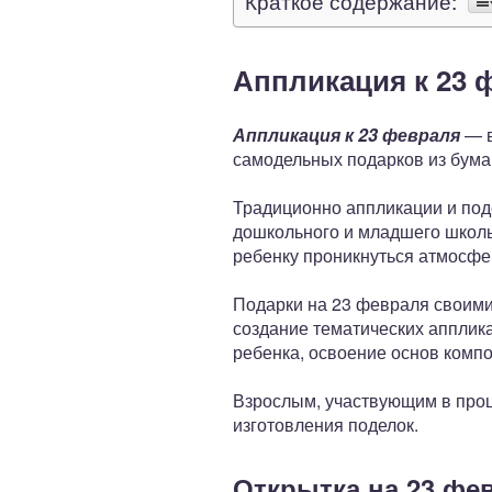
Краткое содержание:
Аппликация к 23 
Аппликация к 23 февраля
— в
самодельных подарков из бумаг
Традиционно аппликации и поде
дошкольного и младшего школьн
ребенку проникнуться атмосфе
Подарки на 23 февраля своими
создание тематических апплика
ребенка, освоение основ компо
Взрослым, участвующим в проце
изготовления поделок.
Открытка на 23 фе