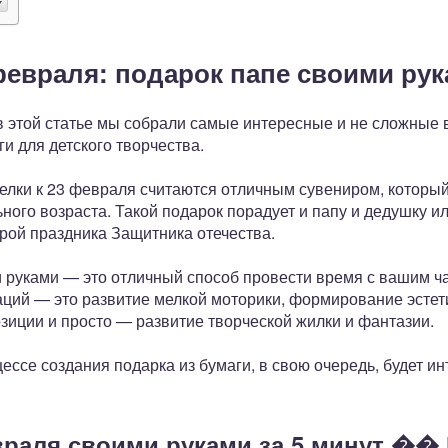
февраля: подарок папе своими ру
 этой статье мы собрали самые интересные и не сложные 
и для детского творчества.
лки к 23 февраля считаются отличным сувениром, который 
ого возраста. Такой подарок порадует и папу и дедушку ил
рой праздника Защитника отечества.
 руками — это отличный способ провести время с вашим ча
ций — это развитие мелкой моторики, формирование эстети
зиции и просто — развитие творческой жилки и фантазии.
ссе создания подарка из бумаги, в свою очередь, будет и
враля своими руками за 5 минут �� 