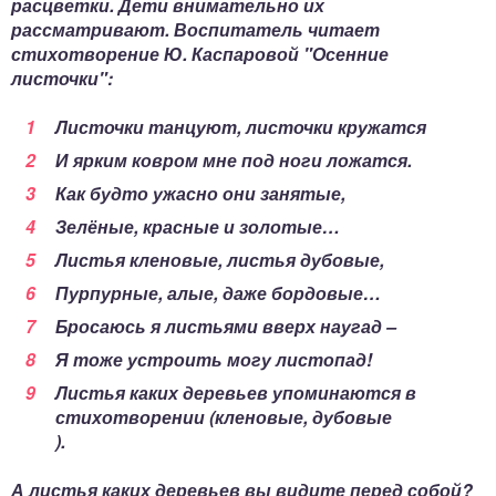
расцветки. Дети внимательно их
рассматривают. Воспитатель читает
стихотворение Ю. Каспаровой "Осенние
листочки":
Листочки танцуют, листочки кружатся
И ярким ковром мне под ноги ложатся.
Как будто ужасно они занятые,
Зелёные, красные и золотые…
Листья кленовые, листья дубовые,
Пурпурные, алые, даже бордовые…
Бросаюсь я листьями вверх наугад –
Я тоже устроить могу листопад!
Листья каких деревьев упоминаются в
стихотворении (
кленовые, дубовые
).
А листья каких деревьев вы видите перед собой?