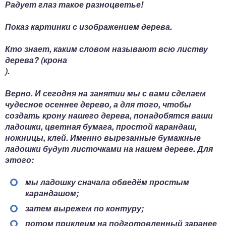
Радует глаз такое разноцветье!
Показ картинки с изображением дерева.
Кто знает, каким словом называют всю листву
дерева? (
крона
).
Верно. И сегодня на занятии мы с вами сделаем
чудесное осеннее дерево, а для того, чтобы
создать крону нашего дерева, понадобятся ваши
ладошки, цветная бумага, простой карандаш,
ножницы, клей. Именно вырезанные бумажные
ладошки будут листочками на нашем дереве. Для
этого:
мы ладошку сначала обведём простым
карандашом;
затем вырежем по контуру;
потом приклеим на подготовленный заранее