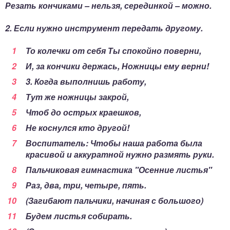
Резать кончиками – нельзя, серединкой – можно.
2. Если нужно инструмент передать другому.
То колечки от себя Ты спокойно поверни,
И, за кончики держась, Ножницы ему верни!
3. Когда выполнишь работу,
Тут же ножницы закрой,
Чтоб до острых краешков,
Не коснулся кто другой!
Воспитатель: Чтобы наша работа была
красивой и аккуратной нужно размять руки.
Пальчиковая гимнастика "Осенние листья"
Раз, два, три, четыре, пять.
(Загибают пальчики, начиная с большого)
Будем листья собирать.