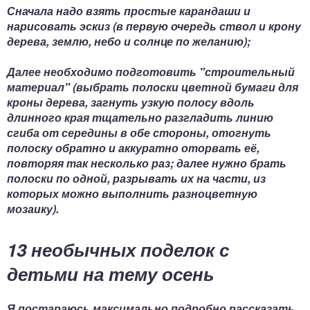
Сначала надо взять простые карандаши и
нарисовать эскиз (в первую очередь ствол и крону
дерева, землю, небо и солнце по желанию);
Далее необходимо подготовить "строительный
материал" (выбрать полоски цветной бумаги для
кроны дерева, загнуть узкую полосу вдоль
длинного края тщательно разгладить линию
сгиба от середины в обе стороны, отогнуть
полоску обратно и аккуратно оторвать её,
повторяя так несколько раз; далее нужно брать
полоски по одной, разрывать их на части, из
которых можно выполнить разноцветную
мозаику).
13 необычных поделок с
детьми на тему осень
Я постараюсь максимально подробно рассказать