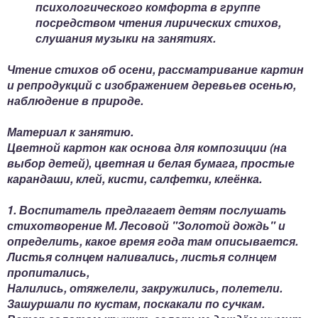
психологического комфорта в группе
посредством чтения лирических стихов,
слушания музыки на занятиях.
Чтение стихов об осени, рассматривание картин
и репродукций с изображением деревьев осенью,
наблюдение в природе.
Материал к занятию.
Цветной картон как основа для композиции (на
выбор детей), цветная и белая бумага, простые
карандаши, клей, кисти, салфетки, клеёнка.
1. Воспитатель предлагает детям послушать
стихотворение М. Лесовой "Золотой дождь" и
определить, какое время года там описывается.
Листья солнцем наливались, листья солнцем
пропитались,
Налились, отяжелели, закружились, полетели.
Зашуршали по кустам, поскакали по сучкам.