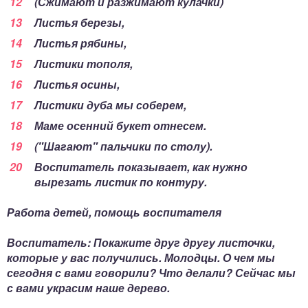
(Сжимают и разжимают кулачки)
Листья березы,
Листья рябины,
Листики тополя,
Листья осины,
Листики дуба мы соберем,
Маме осенний букет отнесем.
("Шагают" пальчики по столу).
Воспитатель показывает, как нужно
вырезать листик по контуру.
Работа детей, помощь воспитателя
Воспитатель: Покажите друг другу листочки,
которые у вас получились. Молодцы. О чем мы
сегодня с вами говорили? Что делали? Сейчас мы
с вами украсим наше дерево.