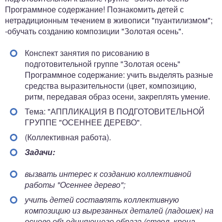
Программное содержание! Познакомить детей с
нетрадиционным течением в живописи "пуантилизмом";
-обучать созданию композиции "Золотая осень".
Конспект занятия по рисованию в
подготовительной группе "Золотая осень"
Программное содержание: учить выделять разные
средства выразительности (цвет, композицию,
ритм, передавая образ осени, закреплять умение.
Тема: "АППЛИКАЦИЯ В ПОДГОТОВИТЕЛЬНОЙ
ГРУППЕ "ОСЕННЕЕ ДЕРЕВО".
(Коллективная работа).
Задачи:
вызвать интерес к созданию коллективной
работы "Осеннее дерево";
учить детей составлять коллективную
композицию из вырезанных деталей (ладошек) на
основе объединяющего образа (ствол, крона