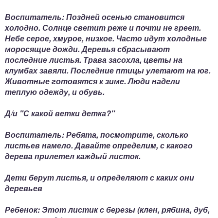
Воспитатель: Поздней осенью становится
холодно. Солнце светит реже и почти не греет.
Небе серое, хмурое, низкое. Часто идут холодные
моросящие дожди. Деревья сбрасывают
последние листья. Трава засохла, цветы на
клумбах завяли. Последние птицы улетают на юг.
Животные готовятся к зиме. Люди надели
теплую одежду, и обувь.
Д/и "С какой ветки детка?"
Воспитатель: Ребята, посмотрите, сколько
листьев намело. Давайте определим, с какого
дерева прилетел каждый листок.
Дети берут листья, и определяют с каких они
деревьев
Ребенок: Этот листик с березы (клен, рябина, дуб,