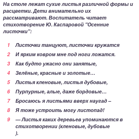
На столе лежат сухие листья различной формы и
расцветки. Дети внимательно их
рассматривают. Воспитатель читает
стихотворение Ю. Каспаровой "Осенние
листочки":
Листочки танцуют, листочки кружатся
И ярким ковром мне под ноги ложатся.
Как будто ужасно они занятые,
Зелёные, красные и золотые…
Листья кленовые, листья дубовые,
Пурпурные, алые, даже бордовые…
Бросаюсь я листьями вверх наугад –
Я тоже устроить могу листопад!
— Листья каких деревьев упоминаются в
стихотворении (кленовые, дубовые
).