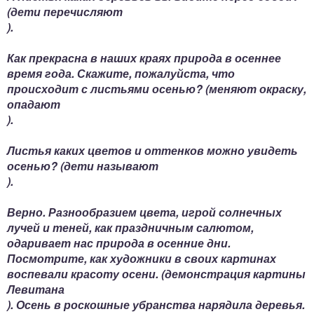
(
дети перечисляют
).
Как прекрасна в наших краях природа в осеннее
время года. Скажите, пожалуйста, что
происходит с листьями осенью? (
меняют окраску,
опадают
).
Листья каких цветов и оттенков можно увидеть
осенью? (
дети называют
).
Верно. Разнообразием цвета, игрой солнечных
лучей и теней, как праздничным салютом,
одаривает нас природа в осенние дни.
Посмотрите, как художники в своих картинах
воспевали красоту осени. (
демонстрация картины
Левитана
). Осень в роскошные убранства нарядила деревья.