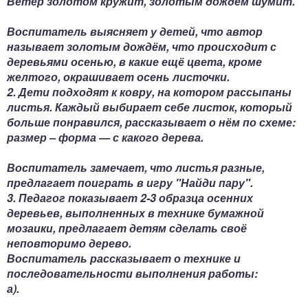
Ветер золотом кружит, золотым дождём шумит.
Воспитатель выясняет у детей, что автор
называет золотым дождём, что происходит с
деревьями осенью, в какие ещё цвета, кроме
желтого, окрашивает осень листочки.
2. Дети подходят к ковру, на котором рассыпаны
листья. Каждый выбирает себе листок, который
больше понравился, рассказывает о нём по схеме:
размер – форма — с какого дерева.
Воспитатель замечает, что листья разные,
предлагает поиграть в игру "Найди пару".
3. Педагог показывает 2-3 образца осенних
деревьев, выполненных в технике бумажной
мозаики, предлагает детям сделать своё
неповторимо дерево.
Воспитатель рассказывает о технике и
последовательности выполнения работы:
а).