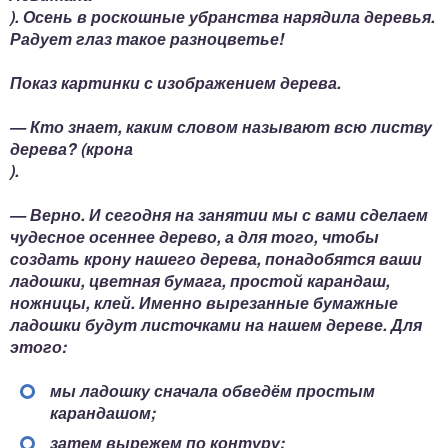
). Осень в роскошные убранства нарядила деревья.
Радует глаз такое разноцветье!
Показ картинки с изображением дерева.
— Кто знает, каким словом называют всю листву
дерева? (крона
).
— Верно. И сегодня на занятии мы с вами сделаем
чудесное осеннее дерево, а для того, чтобы
создать крону нашего дерева, понадобятся ваши
ладошки, цветная бумага, простой карандаш,
ножницы, клей. Именно вырезанные бумажные
ладошки будут листочками на нашем дереве. Для
этого:
мы ладошку сначала обведём простым
карандашом;
затем вырежем по контуру;