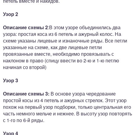
петель вместе и накидов.
Узор 2
Описание схемы
2
:В этом узоре объединились два
узора: простая коса из 6 петель и ажурный колос. На
схеме указаны лицевые и изнаночные ряды. Все петли
указанные на схеме, как две лицевые петли
провязанные вместе, необходимо провязывать с
наклоном в право (спицу ввести во 2-ю и 1-ю петлю
начиная со второй)
Узор 3
Описание схемы 3:
В основе узора чередование
простой косы из 4 петель и ажурных стрелок. Этот узор
похож на первый узор подборки, только центральная его
часть немного мельче и нежнее. В высоту узор повторять
с 1-го по 6-й ряды.
Узор 4