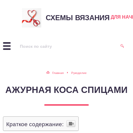
СХЕМЫ ВЯЗАНИЯ
ДЛЯ НА
Главная
Рукоделие
АЖУРНАЯ КОСА СПИЦАМИ
Краткое содержание: