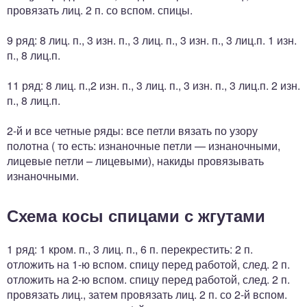
провязать лиц. 2 п. со вспом. спицы.
9 ряд: 8 лиц. п., 3 изн. п., 3 лиц. п., 3 изн. п., 3 лиц.п. 1 изн.
п., 8 лиц.п.
11 ряд: 8 лиц. п.,2 изн. п., 3 лиц. п., 3 изн. п., 3 лиц.п. 2 изн.
п., 8 лиц.п.
2-й и все четные ряды: все петли вязать по узору
полотна ( то есть: изнаночные петли — изнаночными,
лицевые петли – лицевыми), накиды провязывать
изнаночными.
Схема косы спицами с жгутами
1 ряд: 1 кром. п., 3 лиц. п., 6 п. перекрестить: 2 п.
отложить на 1-ю вспом. спицу перед работой, след. 2 п.
отложить на 2-ю вспом. спицу перед работой, след. 2 п.
провязать лиц., затем провязать лиц. 2 п. со 2-й вспом.