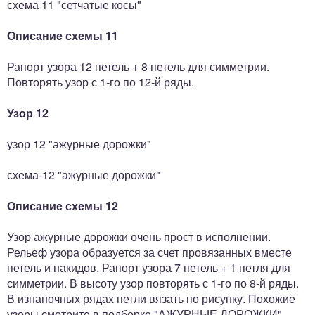
схема 11 "сетчатые косы"
Описание схемы 11
Рапорт узора 12 петель + 8 петель для симметрии.
Повторять узор с 1-го по 12-й ряды.
Узор 12
узор 12 "ажурные дорожки"
схема-12 "ажурные дорожки"
Описание схемы 12
Узор ажурные дорожки очень прост в исполнении.
Рельеф узора образуется за счет провязанных вместе
петель и накидов. Рапорт узора 7 петель + 1 петля для
симметрии. В высоту узор повторять с 1-го по 8-й ряды.
В изнаночных рядах петли вязать по рисунку. Похожие
узоры смотрите в подборке "АЖУРНЫЕ ДОРОЖКИ"