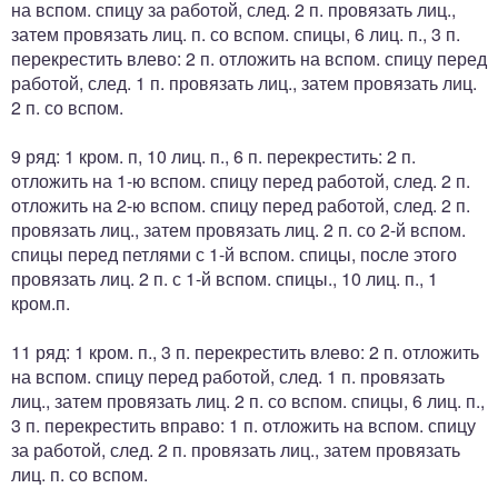
на вспом. спицу за работой, след. 2 п. провязать лиц.,
затем провязать лиц. п. со вспом. спицы, 6 лиц. п., 3 п.
перекрестить влево: 2 п. отложить на вспом. спицу перед
работой, след. 1 п. провязать лиц., затем провязать лиц.
2 п. со вспом.
9 ряд: 1 кром. п, 10 лиц. п., 6 п. перекрестить: 2 п.
отложить на 1-ю вспом. спицу перед работой, след. 2 п.
отложить на 2-ю вспом. спицу перед работой, след. 2 п.
провязать лиц., затем провязать лиц. 2 п. со 2-й вспом.
спицы перед петлями с 1-й вспом. спицы, после этого
провязать лиц. 2 п. с 1-й вспом. спицы., 10 лиц. п., 1
кром.п.
11 ряд: 1 кром. п., 3 п. перекрестить влево: 2 п. отложить
на вспом. спицу перед работой, след. 1 п. провязать
лиц., затем провязать лиц. 2 п. со вспом. спицы, 6 лиц. п.,
3 п. перекрестить вправо: 1 п. отложить на вспом. спицу
за работой, след. 2 п. провязать лиц., затем провязать
лиц. п. со вспом.