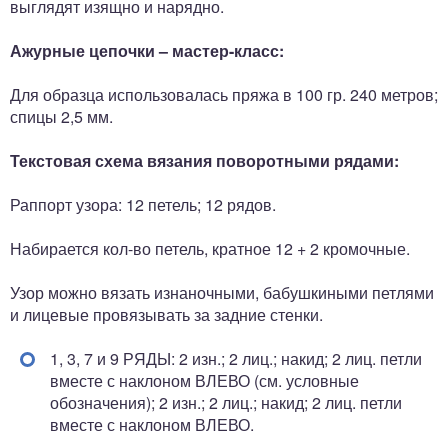
выглядят изящно и нарядно.
Ажурные цепочки – мастер-класс:
Для образца использовалась пряжа в 100 гр. 240 метров;
спицы 2,5 мм.
Текстовая схема вязания поворотными рядами:
Раппорт узора: 12 петель; 12 рядов.
Набирается кол-во петель, кратное 12 + 2 кромочные.
Узор можно вязать изнаночными, бабушкиными петлями
и лицевые провязывать за задние стенки.
1, 3, 7 и 9 РЯДЫ: 2 изн.; 2 лиц.; накид; 2 лиц. петли
вместе с наклоном ВЛЕВО (см. условные
обозначения); 2 изн.; 2 лиц.; накид; 2 лиц. петли
вместе с наклоном ВЛЕВО.