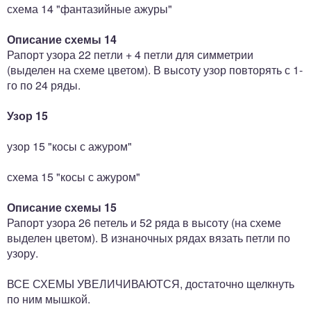
схема 14 "фантазийные ажуры"
Описание схемы 14
Рапорт узора 22 петли + 4 петли для симметрии
(выделен на схеме цветом). В высоту узор повторять с 1-
го по 24 ряды.
Узор 15
узор 15 "косы с ажуром"
схема 15 "косы с ажуром"
Описание схемы 15
Рапорт узора 26 петель и 52 ряда в высоту (на схеме
выделен цветом). В изнаночных рядах вязать петли по
узору.
ВСЕ СХЕМЫ УВЕЛИЧИВАЮТСЯ, достаточно щелкнуть
по ним мышкой.