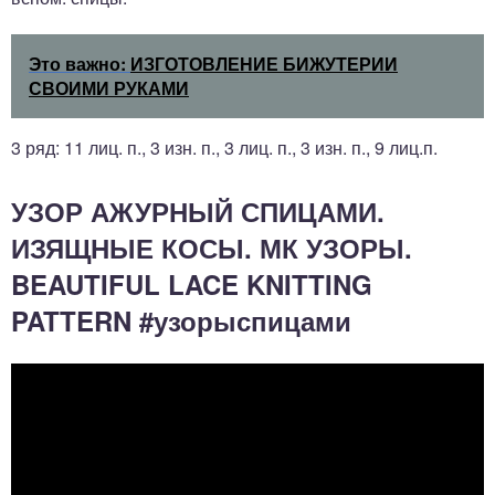
Это важно:
ИЗГОТОВЛЕНИЕ БИЖУТЕРИИ
СВОИМИ РУКАМИ
3 ряд: 11 лиц. п., 3 изн. п., 3 лиц. п., 3 изн. п., 9 лиц.п.
УЗОР АЖУРНЫЙ СПИЦАМИ.
ИЗЯЩНЫЕ КОСЫ. МК УЗОРЫ.
BEAUTIFUL LACE KNITTING
PATTERN #узорыспицами