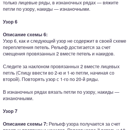
только лицевые ряды, в изнаночных рядах — вяжите
петли по узору, накиды — изнаночными.
Узор 6
Описание схемы 6:
Узор 6, как и следующий узор не содержит в своей схеме
переплетения петель. Рельеф достигается за счет
смещения провязанных 2 вместе петель и накидов.
Следите за наклоном провязанных 2 вместе лицевых
петль (Спицу ввести во 2-ю и 1-ю петли, начиная со
второй). Повторять узор с 1-го по 20-й ряды.
В изнаночных рядах вязать петли по узору, накиды —
изнаночными.
Узор 7
Описание схемы 7:
Рельеф узора получается за счет