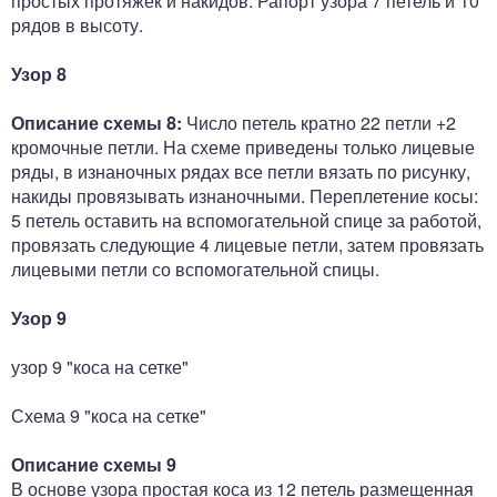
простых протяжек и накидов. Рапорт узора 7 петель и 10
рядов в высоту.
Узор 8
Описание схемы 8:
Число петель кратно 22 петли +2
кромочные петли. На схеме приведены только лицевые
ряды, в изнаночных рядах все петли вязать по рисунку,
накиды провязывать изнаночными. Переплетение косы:
5 петель оставить на вспомогательной спице за работой,
провязать следующие 4 лицевые петли, затем провязать
лицевыми петли со вспомогательной спицы.
Узор 9
узор 9 "коса на сетке"
Схема 9 "коса на сетке"
Описание схемы 9
В основе узора простая коса из 12 петель размещенная