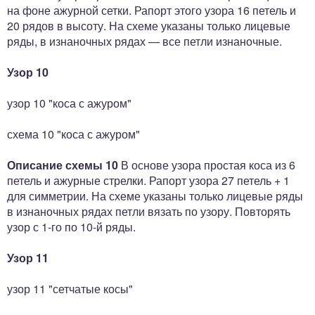
на фоне ажурной сетки. Рапорт этого узора 16 петель и
20 рядов в высоту. На схеме указаны только лицевые
ряды, в изнаночных рядах — все петли изнаночные.
Узор 10
узор 10 "коса с ажуром"
схема 10 "коса с ажуром"
Описание схемы 10
В основе узора простая коса из 6
петель и ажурные стрелки. Рапорт узора 27 петель + 1
для симметрии. На схеме указаны только лицевые ряды
в изнаночных рядах петли вязать по узору. Повторять
узор с 1-го по 10-й ряды.
Узор 11
узор 11 "сетчатые косы"