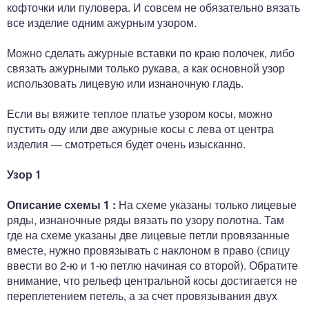
кофточки или пуловера. И совсем не обязательно вязать
все изделие одним ажурным узором.
Можно сделать ажурные вставки по краю полочек, либо
связать ажурными только рукава, а как основной узор
использовать лицевую или изнаночную гладь.
Если вы вяжите теплое платье узором косы, можно
пустить оду или две ажурные косы с лева от центра
изделия — смотреться будет очень изысканно.
Узор 1
Описание схемы 1 :
На схеме указаны только лицевые
ряды, изнаночные ряды вязать по узору полотна. Там
где на схеме указаны две лицевые петли провязанные
вместе, нужно провязывать с наклоном в право (спицу
ввести во 2-ю и 1-ю петлю начиная со второй). Обратите
внимание, что рельеф центральной косы достигается не
переплетением петель, а за счет провязывания двух