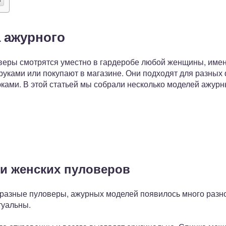
 ажурного
веры смотрятся уместно в гардеробе любой женщины, имен
уками или покупают в магазине. Они подходят для разных 
юками. В этой статьей мы собрали несколько моделей ажур
и женских пуловеров
т разные пуловеры, ажурных моделей появилось много раз
туальны.