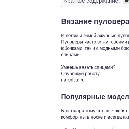
Краткое содержание:
Вязание пуловера
И летом и зимой ажурные пуло
Пуловеры часто вяжут своими р
юбочками, так и с модными бр
спицами.
Умеешь вязать спицами?
Опубликуй работу
на knitka.ru
Популярные модел
Благодаря тому, что все любя
комфортны в носке и всегда ак