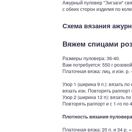
Ажурный пуловер "Зигзаги" свя
с обеих сторон изделия по кол
Схема вязания ажурн
Вяжем спицами ро
Размеры пуловера: 36-40.
Вам потребуется: 550 г розовой
Платочная вязка: лиц. и изн. р. –
Узор 1 (ширина 9 п.): вязать по 
вязать изн. Повто­рять раппорт и
Узор 2 (ширина 12 п): вязать по 
Повторять раппорт и с 1-го по 4
Плотность вязания пуловер
Платочная вяз­ка: 20 п. и 34 р. =