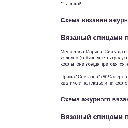
Старовой.
Схема вязания ажурн
Вязаный спицами 
Меня зовут Марина. Связала с
холодно (сейчас десять градусо
кофты, они всегда пригодятся, н
Пряжа "Светлана" (50% шерсть,
хватило и на платье и на кофто
Схема ажурного вяза
Вязаный спицами п