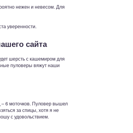
ероятно нежен и невесом. Для
ста уверенности.
ашего сайта
удет шерсть с кашемиром для
льные пуловеры вяжут наши
д – 6 моточков. Пуловер вышел
зяться за спицы, хотя я не
ношу с удовольствием.