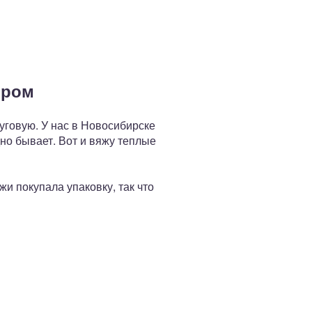
ором
уговую. У нас в Новосибирске
дно бывает. Вот и вяжу теплые
и покупала упаковку, так что