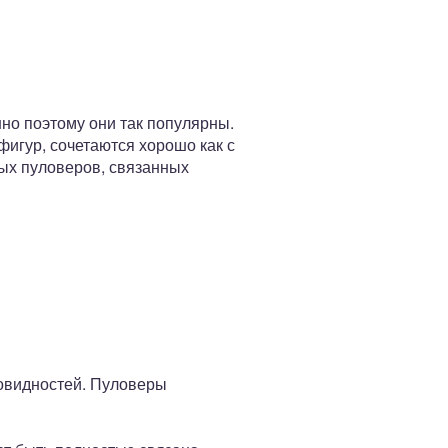
но поэтому они так популярны.
фигур, сочетаются хорошо как с
ных пуловеров, связанных
новидностей. Пуловеры