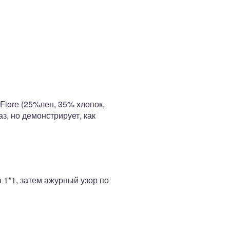
Fiorе (25%лен, 35% хлопок,
аз, но демонстрирует, как
а 1*1, затем ажурный узор по