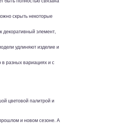
ет быть полностью связана
можно скрыть некоторые
к декоративный элемент,
модели удлиняют изделие и
 в разных вариациях и с
шой цветовой палитрой и
прошлом и новом сезоне. А