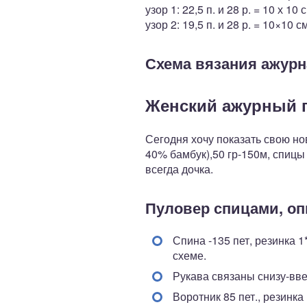
узор 1: 22,5 п. и 28 р. = 10 х 10 
узор 2: 19,5 п. и 28 р. = 10×10 с
Схема вязания ажурн
Женский ажурный 
Сегодня хочу показать свою но
40% бамбук),50 гр-150м, спицы 
всегда дочка.
Пуловер спицами, оп
Спина -135 пет, резинка 1
схеме.
Рукава связаны снизу-ввер
Воротник 85 пет., резинка 