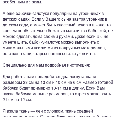
особенным и ярким.
А еще бабочки-галстуки популярны на утренниках в
детских садах. Если у Вашего сына завтра утренник в
детском саду, а может быть классный вечер в школе, то
совсем необязательно бежать в магазин за бабочкой, ее
можно сделать дома своими руками. Даже если Вы не
умеете шить, бабочку-галстук можно выполнить с
минимальными усилиями из подручных материалов,
остатков ткани, старых папиных галстуков и т.п.
Специально для мам подробная инструкция:
Для работы нам понадобится два лоскута ткани
размером 23 см на 13 см и 10 см на 6 см.Размер готовой
бабочки будет примерно 10-11 см в длину. Если Вам
нужна бабочка меньше размеров, то отрез можно взять
21 см на 12 см.
Я взяла ткань — лен с хлопком, ткань средней
плотности, мягкая. Сложно будет шить из гладкой ткани,