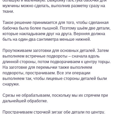
мужчины можно сделать, выполнив разметку сразу на
ткани.
Такое решение принимается для того, чтобы сделанная
бабочка была более пышной. Поэтому шьём две детали,
которые накладываем друг на друга. Верхняя должна
быть на один-два сантиметра меньше нижней.
Проутюживаем заготовки для основных деталей. Затем
выполняем встречные подвороты – сначала вдоль
длинной стороны, потом подворачиваем к центру торцы.
На заготовке для перемычки также выполняем
подвороты, прострачиваем. Все эти операции
выполняем так, чтобы лицевые стороны деталей были
снаружи.
Срезы не обрабатываем, поскольку мы их спрячем при
дальнейшей обработке.
Прострачиваем строчкой зигзаг обе детали по центру.