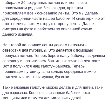
набираем 20 воздушных петлиц или меньше, и
провязываем рядочки без накидов, при этом
прикрепляем все к основанию ленты. Это мы делаем
для серединной части нашей бабочки. И симметрично от
этого колечка вяжем вторую сторону ленты. Далее
смотрим на фото и работаем по описанной схеме
данного изделия.
На второй половинке ленты делаем петельки –
отверстия для пуговицы. Это делается с помощью
пропуска петлиц. Теперь берем нашу бабочку, выделяем
середину и протягиваем бантик в колечко на ленточке.
Вот и получился наш галстук-бабочка. Теперь
пришиваем пуговицу, а на кольцо серединки можно
приклеить какие-то камушки, бусинки.
Такие вязаные галстуки можно делать и для детей, так и
для взрослых. Конечно, связанные бабочки носят
женщины или вяжутся для маленьких детей.