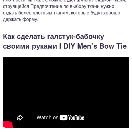
струящейся Предпочтение по выбору ткани нужно
отдать более плотным тканям, которые будут хорошо
держать форму.
Как сделать галстук-бабочку
своими руками I DIY Men’s Bow Tie