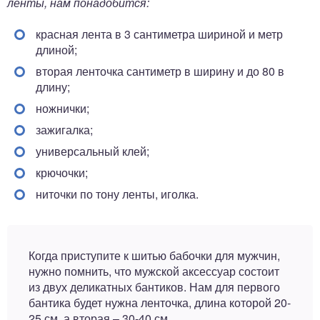
ленты, нам понадобится:
красная лента в 3 сантиметра шириной и метр
длиной;
вторая ленточка сантиметр в ширину и до 80 в
длину;
ножнички;
зажигалка;
универсальный клей;
крючочки;
ниточки по тону ленты, иголка.
Когда приступите к шитью бабочки для мужчин,
нужно помнить, что мужской аксессуар состоит
из двух деликатных бантиков. Нам для первого
бантика будет нужна ленточка, длина которой 20-
25 см, а вторая – 30-40 см.