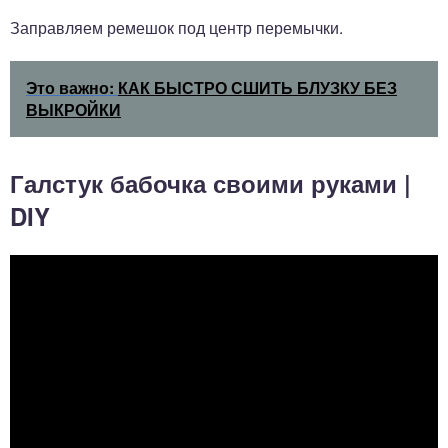
Заправляем ремешок под центр перемычки.
Это важно:
КАК БЫСТРО СШИТЬ БЛУЗКУ БЕЗ
ВЫКРОЙКИ
Галстук бабочка своими руками |
DIY