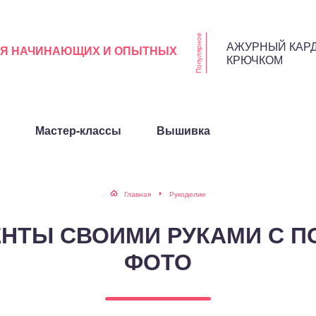
Популярное
АЖУРНЫЙ КАР
ЛЯ НАЧИНАЮЩИХ И ОПЫТНЫХ
КРЮЧКОМ
Мастер-классы
Вышивка
Главная
Рукоделие
ЛЕНТЫ СВОИМИ РУКАМИ С 
ФОТО