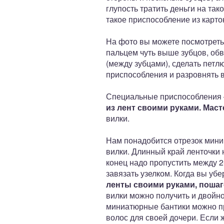
глупость тратить деньги на та
такое приспособление из карто
На фото вы можете посмотреть
пальцем чуть выше зубцов, обв
(между зубцами), сделать петлю
приспособления и разровнять в
Специальные приспособления —
из лент своими руками. Маст
вилки.
Нам понадобится отрезок миним
вилки. Длинный край ленточки 
конец надо пропустить между 2-
завязать узелком. Когда вы убе
ленты своими руками, поша
вилки можно получить и двойной
миниатюрные бантики можно пр
волос для своей дочери. Если 