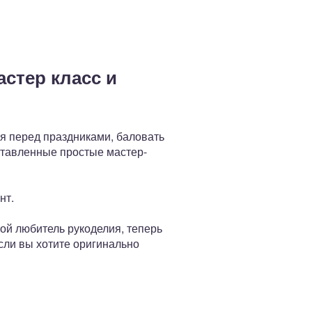
стер класс и
я перед праздниками, баловать
ставленные простые мастер-
нт.
ой любитель рукоделия, теперь
сли вы хотите оригинально