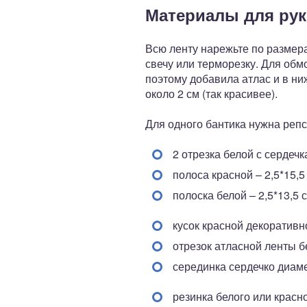
Материалы для ру
Всю ленту нарежьте по размера
свечу или терморезку. Для обм
поэтому добавила атлас и в ни
около 2 см (так красивее).
Для одного бантика нужна репс
2 отрезка белой с сердечка
полоса красной – 2,5*15,5
полоска белой – 2,5*13,5 с
кусок красной декоративно
отрезок атласной ленты б
серединка сердечко диаме
резинка белого или красн