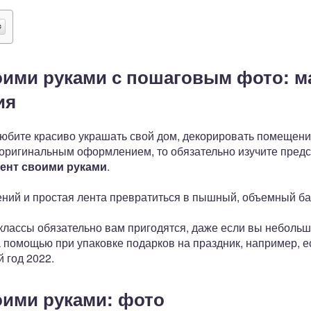
оими руками с пошаговым фото: ма
ия
юбите красиво украшать свой дом, декорировать помещени
х оригинальным оформлением, то обязательно изучите пред
лент своими руками
.
ений и простая лента превратиться в пышный, объемный ба
классы обязательно вам пригодятся, даже если вы небольш
 помощью при упаковке подарков на праздник, например, е
 год 2022.
оими руками: фото