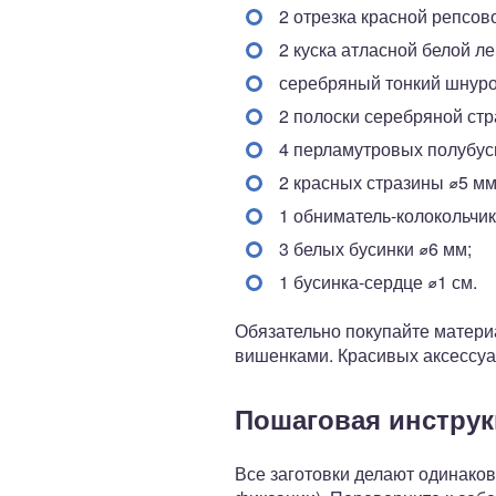
2 отрезка красной репсово
2 куска атласной белой л
серебряный тонкий шнурок
2 полоски серебряной стр
4 перламутровых полубус
2 красных стразины ⌀5 мм
1 обниматель-колокольчик
3 белых бусинки ⌀6 мм;
1 бусинка-сердце ⌀1 см.
Обязательно покупайте материа
вишенками. Красивых аксессуар
Пошаговая инструк
Все заготовки делают одинако