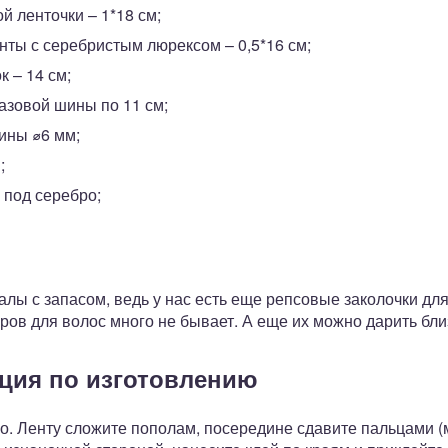
й ленточки – 1*18 см;
енты с серебристым люрексом – 0,5*16 см;
 – 14 см;
азовой шины по 11 см;
ины ⌀6 мм;
;
 под серебро;
лы с запасом, ведь у нас есть еще репсовые заколочки для
ов для волос много не бывает. А еще их можно дарить бли
ция по изготовлению
во. Ленту сложите пополам, посередине сдавите пальцами 