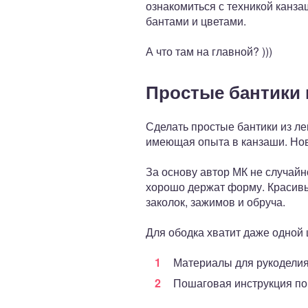
ознакомиться с техникой канз
бантами и цветами.
А что там на главной? )))
Простые бантики 
Сделать простые бантики из л
имеющая опыта в канзаши. Нов
За основу автор МК не случайн
хорошо держат форму. Красивы
заколок, зажимов и обруча.
Для ободка хватит даже одной 
Материалы для рукодели
Пошаговая инструкция по