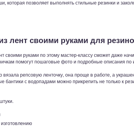
аши, которая позволяет выполнять стильные резинки и зак
из лент своими руками для резино
ент своими руками по этому мастер-классу сможет даже нач
ичкам помогут пошаговые фото и подробные описания по 
о вязала репсовую ленточку, она проще в работе, а украш
е бантики с водопадами можно прикрепить не только к рез
штуки.
я
 изготовлению