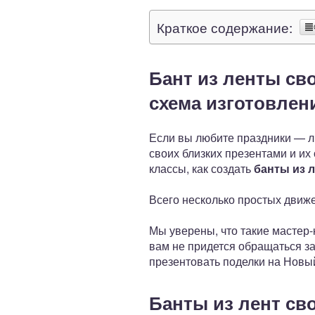
Краткое содержание:
Бант из ленты св
схема изготовлен
Если вы любите праздники — л
своих близких презентами и и
классы, как создать
банты из 
Всего несколько простых движ
Мы уверены, что такие мастер-
вам не придется обращаться за
презентовать поделки на Новый
Банты из лент св