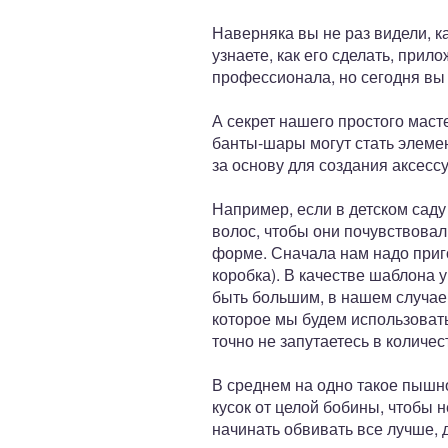
Наверняка вы не раз видели, 
узнаете, как его сделать, прил
профессионала, но сегодня вы 
А секрет нашего простого маст
банты-шары могут стать элемен
за основу для создания аксесс
Например, если в детском саду
волос, чтобы они почувствовал
форме. Сначала нам надо приг
коробка). В качестве шаблона 
быть большим, в нашем случае 
которое мы будем использовать
точно не запутаетесь в количес
В среднем на одно такое пышно
кусок от целой бобины, чтобы 
начинать обвивать все лучше, д