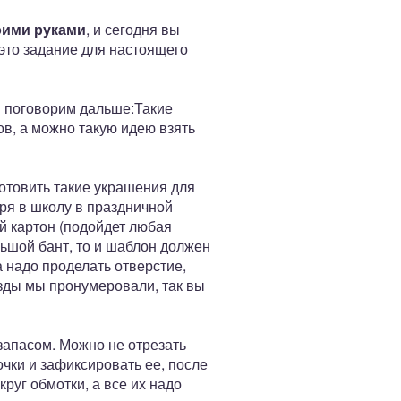
оими руками
, и сегодня вы
 это задание для настоящего
и поговорим дальше:Такие
в, а можно такую идею взять
готовить такие украшения для
ря в школу в праздничной
й картон (подойдет любая
льшой бант, то и шаблон должен
 надо проделать отверстие,
езды мы пронумеровали, так вы
 запасом. Можно не отрезать
очки и зафиксировать ее, после
круг обмотки, а все их надо