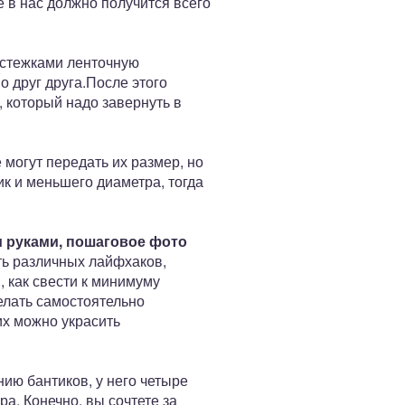
е в нас должно получится всего
и стежками ленточную
 друг друга.После этого
, который надо завернуть в
е могут передать их размер, но
к и меньшего диаметра, тогда
и руками, пошаговое фото
ить различных лайфхаков,
, как свести к минимуму
елать самостоятельно
х можно украсить
ию бантиков, у него четыре
а. Конечно, вы сочтете за