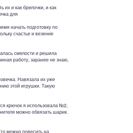
их и как брелочки, и как
ечка для
ремя начать подготовку по
ольку счастье и везение
ралась смелости и решила
чиная работу, заранее не знаю,
 овечка. Навязала их уже
нию этой игрушки. Такую
ся крючок я использовала №2,
лнителя можно обвязать шарик.
Его можно повесить на