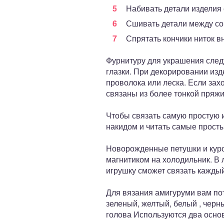
Набивать детали изделия 
Сшивать детали между соб
Спрятать кончики ниток в
Фурнитуру для украшения след
глазки. При декорировании изд
проволока или леска. Если зах
связаны из более тонкой пряжи
Чтобы связать самую простую и
накидом и читать самые просты
Новорожденные петушки и куроч
магнитиком на холодильник. В
игрушку сможет связать кажды
Для вязания амигуруми вам пот
зеленый, желтый, белый , черн
голова Используются два основ