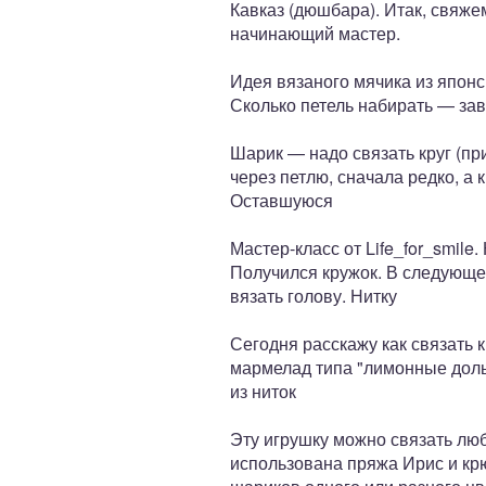
Кавказ (дюшбара). Итак, свяж
начинающий мастер.
Идея вязаного мячика из японс
Сколько петель набирать — зав
Шарик — надо связать круг (пр
через петлю, сначала редко, а
Оставшуюся
Мастер-класс от Life_for_smile
Получился кружок. В следующе
вязать голову. Нитку
Сегодня расскажу как связать
мармелад типа "лимонные дольк
из ниток
Эту игрушку можно связать люб
использована пряжа Ирис и крю