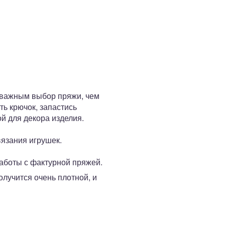
 важным выбор пряжи, чем
ть крючок, запастись
й для декора изделия.
вязания игрушек.
работы с фактурной пряжей.
олучится очень плотной, и