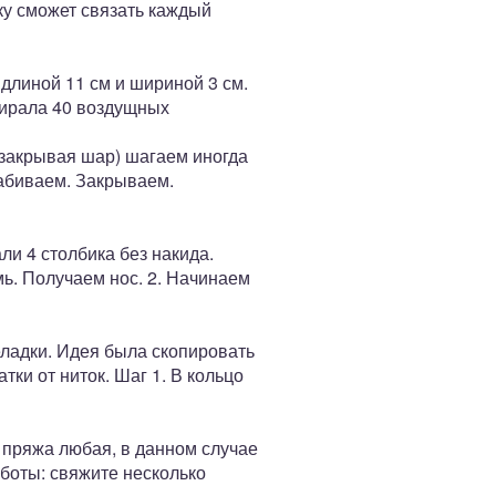
ку сможет связать каждый
 длиной 11 см и шириной 3 см.
бирала 40 воздущных
 (закрывая шар) шагаем иногда
набиваем. Закрываем.
али 4 столбика без накида.
ь. Получаем нос. 2. Начинаем
ладки. Идея была скопировать
ки от ниток. Шаг 1. В кольцо
 пряжа любая, в данном случае
аботы: свяжите несколько