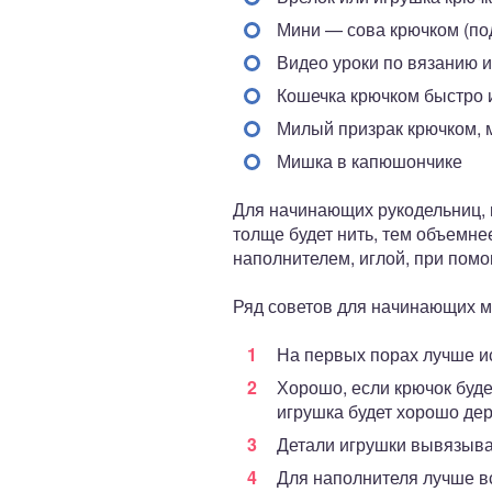
Мини — сова крючком (по
Видео уроки по вязанию 
Кошечка крючком быстро 
Милый призрак крючком, 
Мишка в капюшончике
Для начинающих рукодельниц, 
толще будет нить, тем объемне
наполнителем, иглой, при помо
Ряд советов для начинающих м
На первых порах лучше ис
Хорошо, если крючок буде
игрушка будет хорошо дер
Детали игрушки вывязыва
Для наполнителя лучше в