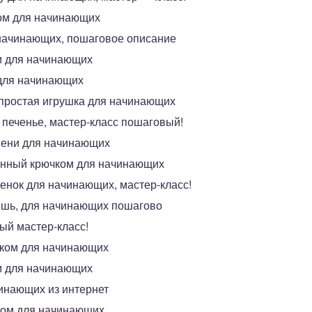
ом для начинающих
начинающих, пошаговое описание
м для начинающих
 для начинающих
 простая игрушка для начинающих
 печенье, мастер-класс пошаговый!
мени для начинающих
анный крючком для начинающих
енок для начинающих, мастер-класс!
ышь, для начинающих пошагово
ый мастер-класс!
чком для начинающих
м для начинающих
инающих из интернет
ком для начинающих