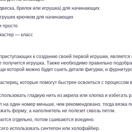
двеска, брелок или игрушка) для начинающих
игрушек крючком для начинающих
и просто
мастер — класс
приступающих к созданию своей первой игрушки, является
е получится игрушка. Также необходимо правильно подобра
щи которой можно будет сшить детали фигурки, и фурнитуро
астериц, которые помогут быстрее освоиться с процессом 
пользовать гладкую нить из акрила или хлопка и избегать 
т на один номер меньше, чем рекомендовано, тогда вязка п
жать форму, а наполнитель не полезет сквозь петли.
ются отдельно, потом сшиваются воедино.
сего использовать синтепон или холофайбер.