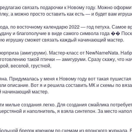
редлагаю связать подарочки к Новому году. Можно оформить 
лку, а можно просто оставить как есть — и будет вам игруш
ода, по восточному календарю 2022 — год петуха. Самое в
удачу и благополучие в виде самого символа года �� Поск
кую игрушку сможет связать каждый начинающий мастер.
рсюрприза (амигуруми). Мастер-класс от NewNameNata. Наб
зготовлению такой птички — амигуруми. Сразу скажу, что на
рой, веселой, грустной,
яна. Придумалась у меня к Новому году вот такая пушистая
ли описание. Вот я и решила составить МК и схемы по вяза
й начинающий мастер.
ти милые создания легко. Для создания смайлика потребует
шерстяной и наполнитель, я взяла синтепон. За место напо
большой брелок крючком по схемам из японского журнала. 