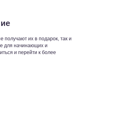
ние
 получают их в подарок, так и
же для начинающих и
иться и перейти к более