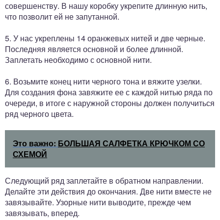
совершенству. В нашу коробку укрепите длинную нить,
что позволит ей не запутанной.
5. У нас укреплены 14 оранжевых нитей и две черные.
Последняя является основной и более длинной.
Заплетать необходимо с основной нити.
6. Возьмите конец нити черного тона и вяжите узелки.
Для создания фона завяжите ее с каждой нитью ряда по
очереди, в итоге с наружной стороны должен получиться
ряд черного цвета.
Это важно:
БОЛЬШАЯ САЛФЕТКА КРЮЧКОМ СО
СХЕМОЙ
Следующий ряд заплетайте в обратном направлении.
Делайте эти действия до окончания. Две нити вместе не
завязывайте. Узорные нити выводите, прежде чем
завязывать, вперед.