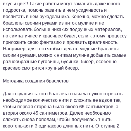
вкус и цвет! Такие работы могут заманить даже юного
подростка, помочь развить в нем усидчивость и
воспитать в нем рукодельника. Конечно, можно сделать
браслеты своими руками из ниток мулине и не
использовать больше никаких подручных материалов,
но симпатичнее и красивее будет, если к этому процессу
приложить свою фантазию и проявить креативность.
Например, для того чтобы сделать модные браслеты
своими руками, можно к ниткам мулине добавить самые
разнообразные пуговицы, бусинки, бисер, особенно
красиво смотрится крупный бисер.
Методика создания браслетов
Для создания такого браслета сначала нужно отрезать
необходимое количество нити и сложить ее вдвое так,
чтобы первая сторона была около 65 сантиметров, а
вторая около 45 сантиметров. Далее необходимо
сложить снова пополам, чтобы получилась 1 нить
коротенькая и 3 одинаково длинных нити. Отступив 2