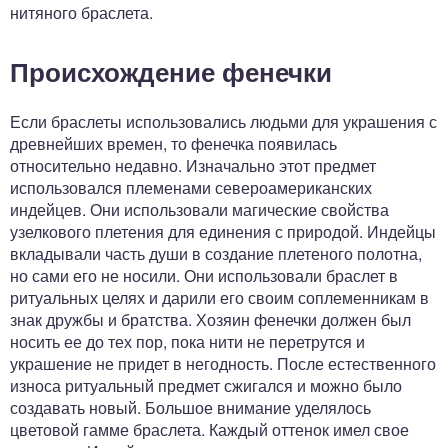
нитяного браслета.
Происхождение фенечки
Если браслеты использовались людьми для украшения с
древнейших времен, то фенечка появилась
относительно недавно. Изначально этот предмет
использовался племенами североамериканских
индейцев. Они использовали магические свойства
узелкового плетения для единения с природой. Индейцы
вкладывали часть души в создание плетеного полотна,
но сами его не носили. Они использовали браслет в
ритуальных целях и дарили его своим соплеменникам в
знак дружбы и братства. Хозяин фенечки должен был
носить ее до тех пор, пока нити не перетрутся и
украшение не придет в негодность. После естественного
износа ритуальный предмет сжигался и можно было
создавать новый. Большое внимание уделялось
цветовой гамме браслета. Каждый оттенок имел свое