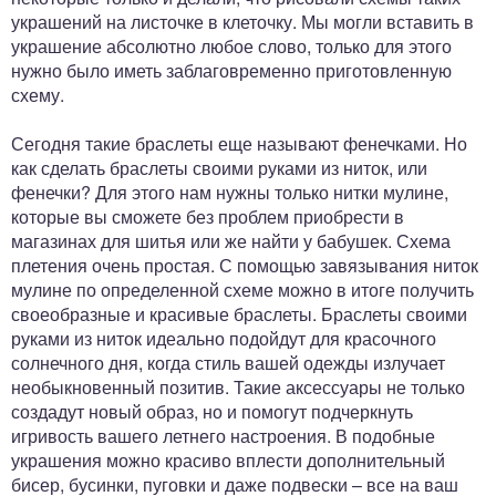
украшений на листочке в клеточку. Мы могли вставить в
украшение абсолютно любое слово, только для этого
нужно было иметь заблаговременно приготовленную
схему.
Сегодня такие браслеты еще называют фенечками. Но
как сделать браслеты своими руками из ниток, или
фенечки? Для этого нам нужны только нитки мулине,
которые вы сможете без проблем приобрести в
магазинах для шитья или же найти у бабушек. Схема
плетения очень простая. С помощью завязывания ниток
мулине по определенной схеме можно в итоге получить
своеобразные и красивые браслеты. Браслеты своими
руками из ниток идеально подойдут для красочного
солнечного дня, когда стиль вашей одежды излучает
необыкновенный позитив. Такие аксессуары не только
создадут новый образ, но и помогут подчеркнуть
игривость вашего летнего настроения. В подобные
украшения можно красиво вплести дополнительный
бисер, бусинки, пуговки и даже подвески – все на ваш