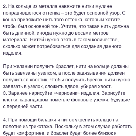
2. На кольце из металла навяжите нитки мулине
понравившегося оттенка – это будет основной узор. С
конца привяжите нить того оттенка, которым хотите,
чтобы был основной тон. Учтите, что такая нить должна
быть длинной, иногда нужно до восьми метров
материала. Нитей нужно взять в таком количестве,
сколько может потребоваться для создания данного
изделия.
При желании получить браслет, нити на кольце должны
быть завязаны узелком, а после завязывания должен
получиться хвостик. Чтобы получить брелок, нити нужно
завязать в узелок, сложить вдвое, убирая хвост.
3. Заранее нарисуйте «черновик» изделия. Зарисуйте
клетки, карандашом пометьте фоновые узелки, будущие
с передней части.
4. При помощи булавки и ниток укрепить кольцо на
полотне из трикотажа. Поскольку в этом случае работать
будет комфортнее, и браслет будет более близок к