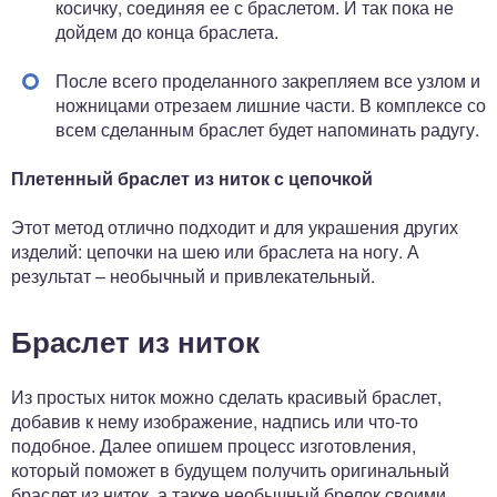
косичку, соединяя ее с браслетом. И так пока не
дойдем до конца браслета.
После всего проделанного закрепляем все узлом и
ножницами отрезаем лишние части. В комплексе со
всем сделанным браслет будет напоминать радугу.
Плетенный браслет из ниток с цепочкой
Этот метод отлично подходит и для украшения других
изделий: цепочки на шею или браслета на ногу. А
результат – необычный и привлекательный.
Браслет из ниток
Из простых ниток можно сделать красивый браслет,
добавив к нему изображение, надпись или что-то
подобное. Далее опишем процесс изготовления,
который поможет в будущем получить оригинальный
браслет из ниток, а также необычный брелок своими