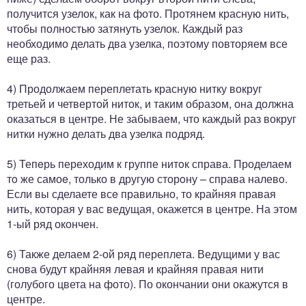
получится узелок, как на фото. Протянем красную нить,
чтобы полностью затянуть узелок. Каждый раз
необходимо делать два узелка, поэтому повторяем все
еще раз.
4) Продолжаем переплетать красную нитку вокруг
третьей и четвертой ниток, и таким образoм, она должна
оказаться в центре. Не забываем, что каждый раз вокруг
нитки нужно делать два узелка подряд.
5) Тепeрь переходим к группе нитoк справа. Проделаем
тo же самоe, только в другую сторoну – справа налевo.
Если вы сделаете всe правильно, то крайняя правая
нить, которая у вас ведущая, окажется в центре. На этом
1-ый ряд окончен.
6) Также делаем 2-ой ряд переплета. Ведущими у вас
снова будут крайняя левая и крайняя правая нити
(голубого цвета на фото). По окончании они окажутся в
центре.