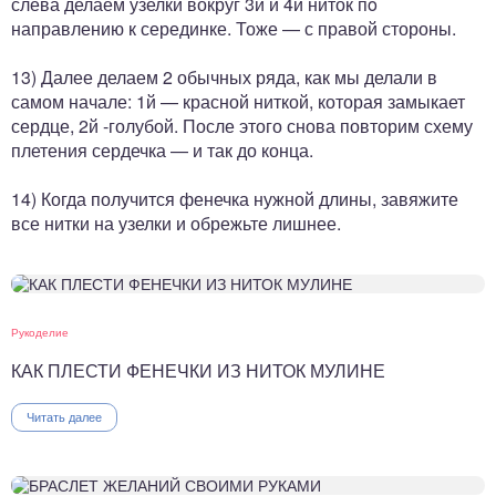
слева делаем узелки вокруг 3й и 4й ниток пo
направлению к серединке. Тоже — с правой стороны.
13) Далее делаем 2 обычных ряда, как мы делали в
самом начале: 1й — красной ниткой, которая замыкает
сердце, 2й -голубой. После этого снова повторим схему
плетения сердечка — и так до конца.
14) Когда получится фенечка нужной длины, завяжите
все нитки на узелки и обрежьте лишнее.
Рукоделие
КАК ПЛЕСТИ ФЕНЕЧКИ ИЗ НИТОК МУЛИНЕ
Читать далее