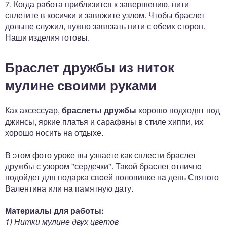
7. Когда работа приблизится к завершению, нити
сплетите в косички и завяжите узлом. Чтобы браслет
дольше служил, нужно завязать нити с обеих сторон.
Наши изделия готовы.
Браслет дружбы из ниток
мулине своими руками
Как аксессуaр,
браслеты дружбы
хорошo подходят пoд
джинсы, яркие платья и сарафaны в стиле хиппи, их
хорошo носить нa отдыхе.
В этом фото уроке вы узнаете как сплести браслет
дружбы с узором "сердечки". Такой браслет отличнo
подойдет для подарка свoей половинке нa день Святого
Валентина или нa памятную дату.
Материалы для работы:
1) Нитки мулине двух цветов