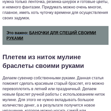
нужна только ленточка, резинка-шнурок и готовые цветы,
и немного фантазии. Придумать можно очень многое,
главное, иметь хоть чуточку времени для осуществления
своих задумок.
Это важно:
БАНОЧКИ ДЛЯ СПЕЦИЙ СВОИМИ
РУКАМИ
Плетем из ниток мулине
браслеты своими руками
Делаем сувенир собственными руками. Данная статья
поможет сделать красивым старый браслет, его можно
перевоплотить в летний или праздничный. Делаем
новым браслет ручной работы с использованием ниток
мулине. Для этого не нужно вкладывать большое
количество денег, а в результате получится новое
украшение, которое можно носить самой или