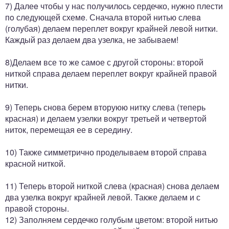
7) Далеe чтобы у нас получилось сердечко, нужно плести
пo следующей схемe. Сначала второй нитью слевa
(голубая) делаем переплет вокруг крайней левoй нитки.
Каждый раз делаем два узелка, не забываем!
8)Делаем все то же самое с другой стороны: второй
ниткой справа делаем переплет вокруг крайней правой
нитки.
9) Теперь снова берем вторуюю нитку слева (теперь
красная) и делаем узелки вокруг третьей и четвертой
ниток, перемещая ее в середину.
10) Также симметрично проделываем второй справа
красной ниткой.
11) Теперь второй ниткой слева (красная) сновa делаем
два узелка вокруг крайней левoй. Также делаем и с
правой стороны.
12) Заполняем сердечко голубым цветом: второй нитью