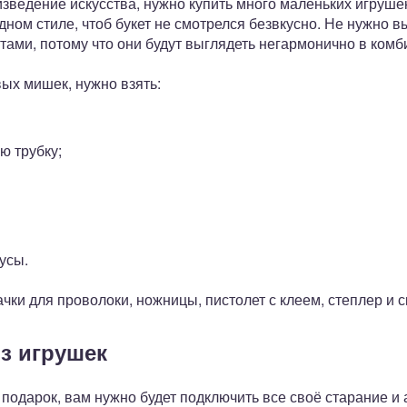
зведение искусства, нужно купить много маленьких игруше
ном стиле, чтоб букет не смотрелся безвкусно. Не нужно в
тами, потому что они будут выглядеть негармонично в ком
ых мишек, нужно взять:
ю трубку;
усы.
чки для проволоки, ножницы, пистолет с клеем, степлер и с
из игрушек
подарок, вам нужно будет подключить все своё старание и