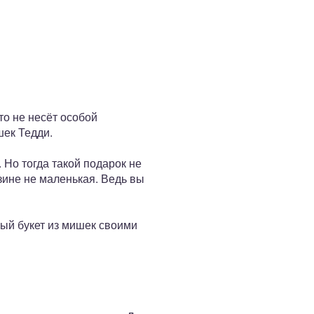
то не несёт особой
шек Тедди.
 Но тогда такой подарок не
зине не маленькая. Ведь вы
лый букет из мишек своими