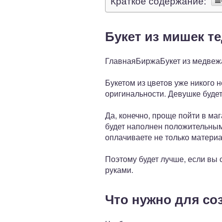
Краткое содержание:
Букет из мишек т
ГлавнаяБиржаБукет из медвеж
Букетом из цветов уже никого 
оригинальности. Девушке будет
Да, конечно, проще пойти в маг
будет наполнен положительным 
оплачиваете не только материа
Поэтому будет лучше, если вы
руками.
Что нужно для со