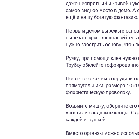
даже неопрятный и кривой буке
самое видное место в доме. А 
ещё и вашу богатую фантазию.
Первым делом вырежьте основу 
вырезать круг, воспользуйтесь 
нужно заострить основу, чтоб 
Ручку, при помощи клея нужно п
Трубку обклейте гофрированно
После того как вы соорудили о
прямоугольники, размера 10×15
флористическую проволоку.
Возьмите мишку, оберните его 
хвостик и соедините концы. Сд
каждой игрушкой.
Вместо органзы можно использ