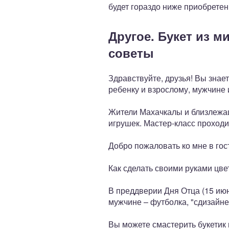
будет гораздо ниже приобретен
Другое. Букет из м
советы
Здравствуйте, друзья! Вы знае
ребенку и взрослому, мужчине
Жители Махачкалы и близлежащ
игрушек. Мастер-класс проходит
Добро пожаловать ко мне в гос
Как сделать своими руками цвет
В преддверии Дня Отца (15 июн
мужчине – футболка, "сдизайне
Вы можете смастерить букетик 