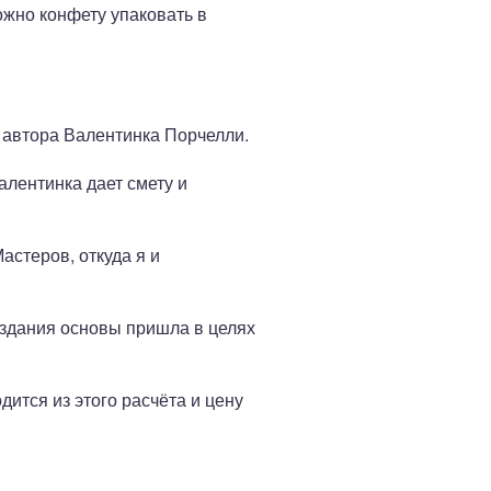
ожно конфету упаковать в
я автора Валентинка Порчелли.
лентинка дает смету и
астеров, откуда я и
оздания основы пришла в целях
ится из этого расчёта и цену