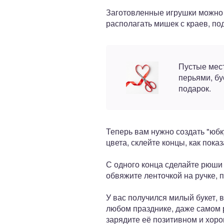
Заготовленные игрушки можно 
располагать мишек с краев, по
Пустые мес
перьями, бу
подарок.
Теперь вам нужно создать "юбк
цвета, склейте концы, как пока
С одного конца сделайте рюши (
обвяжите ленточкой на ручке, 
У вас получился милый букет, в
любом празднике, даже самом р
зарядите её позитивном и хоро