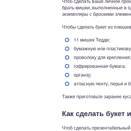
Чтоб сделать ваше личное прои
брать мишки, выполненные в од
экземпляры с броскими элемен
Чтобы сделать букет из плюшев
11 мишек Тедди;
бумажную или пластикову
проволоку для крепления;
гофрированная бумага;
органзу;
атласную ленту, перья и б
Также приготовьте заранее куса
Как сделать букет 
Чтоб сделать презентабельный 