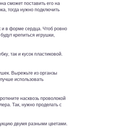
она сможет поставить его на
рка, тогда нужно подключить
к и в форме сердца. Чтоб ровно
 будут крепиться игрушки,
ку, так и кусок пластиковой.
ушек. Вырежьте из органзы
 лучше использовать
проткните насквозь проволокой
ера. Так, нужно проделать с
рукцию двумя разными цветами.