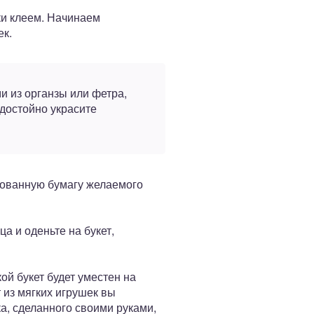
ки клеем. Начинаем
ек.
 из органзы или фетра,
 достойно украсите
ированную бумагу желаемого
а и оденьте на букет,
ой букет будет уместен на
 из мягких игрушек вы
а, сделанного своими руками,