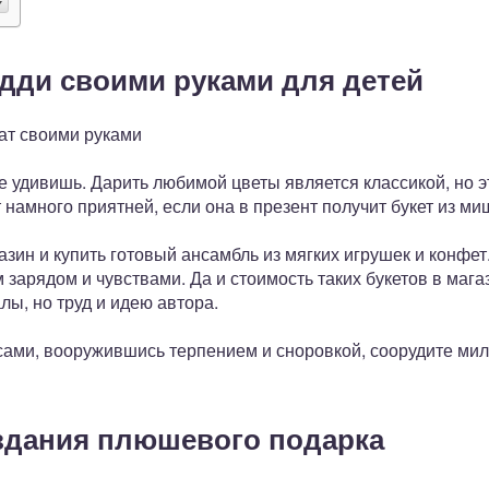
едди своими руками для детей
ат своими руками
не удивишь. Дарить любимой цветы является классикой, но э
 намного приятней, если она в презент получит букет из ми
азин и купить готовый ансамбль из мягких игрушек и конфет.
зарядом и чувствами. Да и стоимость таких букетов в мага
лы, но труд и идею автора.
 сами, вооружившись терпением и сноровкой, соорудите ми
здания плюшевого подарка