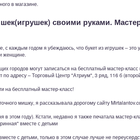
ного в магазине.
ишек(игрушек) своими руками. Масте
те, с каждым годом я убеждаюсь, что букет из игрушек – эт
 и женщине.
их городов могут записаться на бесплатный мастер-класс 
 по адресу – Торговый Центр "Атриум", 3 ряд, 116 б (второ
ти на бесплатный мастер-класс!
очного мишку, я рассказывала дорогому сайту Mirtalantov.
я в этом году). Кстати, недавно я также печатала мастер-к
ринная" вместе с детьми
вместе с детьми, только в этом случае лучше не переусердс