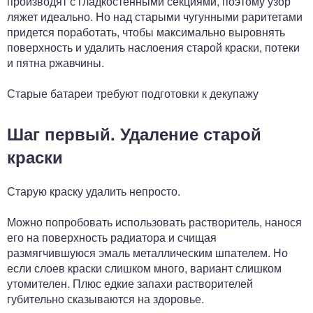
производят с гладкостенными секциями, поэтому узор
ляжет идеально. Но над старыми чугунными раритетами
придется поработать, чтобы максимально выровнять
поверхность и удалить наслоения старой краски, потеки
и пятна ржавчины.
Старые батареи требуют подготовки к декупажу
Шаг первый. Удаление старой
краски
Старую краску удалить непросто.
Можно попробовать использовать растворитель, нанося
его на поверхность радиатора и счищая
размягчившуюся эмаль металлическим шпателем. Но
если слоев краски слишком много, вариант слишком
утомителен. Плюс едкие запахи растворителей
губительно сказываются на здоровье.