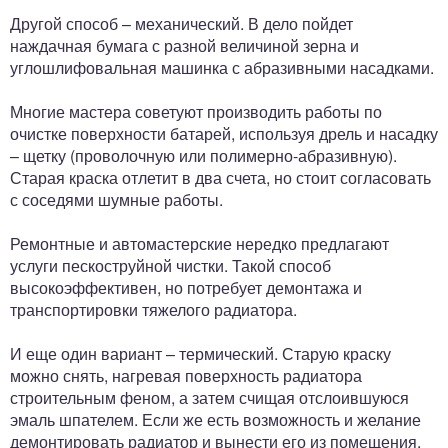
Другой способ – механический. В дело пойдет
наждачная бумага с разной величиной зерна и
углошлифовальная машинка с абразивными насадками.
Многие мастера советуют производить работы по
очистке поверхности батарей, используя дрель и насадку
– щетку (проволочную или полимерно-абразивную).
Старая краска отлетит в два счета, но стоит согласовать
с соседями шумные работы.
Ремонтные и автомастерские нередко предлагают
услуги пескоструйной чистки. Такой способ
высокоэффективен, но потребует демонтажа и
транспортировки тяжелого радиатора.
И еще один вариант – термический. Старую краску
можно снять, нагревая поверхность радиатора
строительным феном, а затем счищая отслоившуюся
эмаль шпателем. Если же есть возможность и желание
демонтировать радиатор и вынести его из помещения,