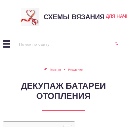
СХЕМЫ ВЯЗАНИЯ
ДЛЯ НА
Главная
Рукоделие
ДЕКУПАЖ БАТАРЕИ
ОТОПЛЕНИЯ