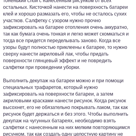
тоненький слой с нанесенным рисунком от всех
остальных. Кисточкой нанести на поверхность батареи
клей и хорошо размазать его, чтобы не осталось сухих
участков. Салфетку с узором нужно прочно
зафиксировать на батарее отопления очень аккуратно,
так как бумага очень тонкая и легко может скомкаться и
тогда все придется переделывать заново. Когда все
узоры будут полностью приклеены к батарее, то нужно
сверху нанести акриловый лак, чтобы придать
поверхности глянцевый эффект и не повредить
салфетки при проведении уборки.
Выполнить декупаж на батареи можно и при помощи
специальных трафаретов, который нужно
зафиксировать на поверхности батареи, а затем
акриловыми красками нанести рисунок. Когда рисунок
высохнет, его не обязательно покрывать лаком, так как
рисунок будет держаться и без этого. Чтобы выполнить
декупаж на чугунных батареях, необходимо взять
салфетки с нанесенным на них мелким повторяющимся
рисунком, так как создать одну целостную картину не