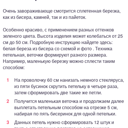
Очень завораживающе смотрится сплетенная березка,
как из бисера, камней, так и из пайеток.
Особенно красиво, с применением разных оттенков
зеленого цвета. Высота изделия может колебаться от 25
см до 50 см. Подробную инструкцию найдете здесь:
белая береза из бисера со схемой и фото . Техника
петельная, веточки формируют разного размера.
Например, маленькую березку можно сплести таким
способом:
На проволочку 60 см нанизать немного стекляруса,
из пяти бусинок скрутить петельку в четыре раза,
затем сформировать две такие же петли.
Получится маленькая веточка и продолжаем далее
выплетать петельным способом на отрезке 5 см,
набирая по пять бисеринок для одной петельки.
Данных петель нужно сформировать 12 штук и