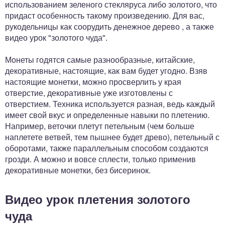
использованием зеленого стекляруса либо золотого, что
придаст особенность такому произведению. Для вас,
рукодельницы как соорудить денежное дерево , а также
видео урок "золотого чуда".
Монеты годятся самые разнообразные, китайские,
декоративные, настоящие, как вам будет угодно. Взяв
настоящие монетки, можно просверлить у края
отверстие, декоративные уже изготовлены с
отверстием. Техника используется разная, ведь каждый
имеет свой вкус и определенные навыки по плетению.
Например, веточки плетут петельным (чем больше
наплетете ветвей, тем пышнее будет древо), петельный с
оборотами, также параллельным способом создаются
грозди. А можно и вовсе сплести, только применив
декоративные монетки, без бисеринок.
Видео урок плетения золотого
чуда