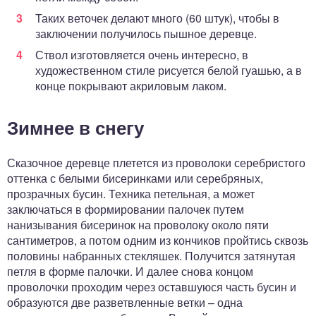
Таких веточек делают много (60 штук), чтобы в
заключении получилось пышное деревце.
Ствол изготовляется очень интересно, в
художественном стиле рисуется белой гуашью, а в
конце покрывают акриловым лаком.
Зимнее в снегу
Сказочное деревце плетется из проволоки серебристого
оттенка с белыми бисеринками или серебряных,
прозрачных бусин. Техника петельная, а может
заключаться в формировании палочек путем
нанизывания бисеринок на проволоку около пяти
сантиметров, а потом одним из кончиков пройтись сквозь
половины набранных стекляшек. Получится затянутая
петля в форме палочки. И далее снова концом
проволочки проходим через оставшуюся часть бусин и
образуются две разветвленные ветки – одна