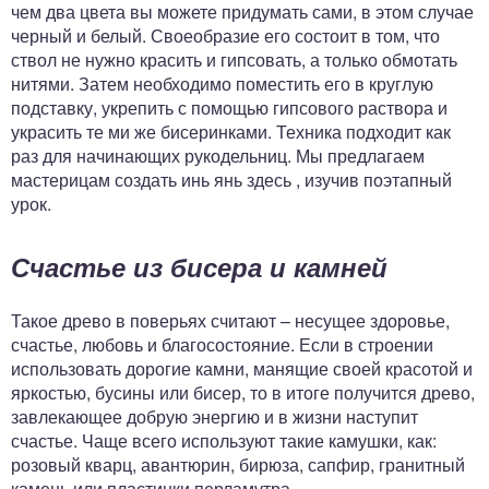
чем два цвета вы можете придумать сами, в этом случае
черный и белый. Своеобразие его состоит в том, что
ствол не нужно красить и гипсовать, а только обмотать
нитями. Затем необходимо поместить его в круглую
подставку, укрепить с помощью гипсового раствора и
украсить те ми же бисеринками. Техника подходит как
раз для начинающих рукодельниц. Мы предлагаем
мастерицам создать инь янь здесь , изучив поэтапный
урок.
Счастье из бисера и камней
Такое древо в поверьях считают – несущее здоровье,
счастье, любовь и благосостояние. Если в строении
использовать дорогие камни, манящие своей красотой и
яркостью, бусины или бисер, то в итоге получится древо,
завлекающее добрую энергию и в жизни наступит
счастье. Чаще всего используют такие камушки, как:
розовый кварц, авантюрин, бирюза, сапфир, гранитный
камень или пластинки перламутра.