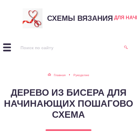
СХЕМЫ ВЯЗАНИЯ
ДЛЯ НА
Главная
Рукоделие
ДЕРЕВО ИЗ БИСЕРА ДЛЯ
НАЧИНАЮЩИХ ПОШАГОВО
СХЕМА