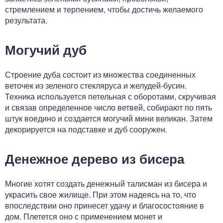
стремлением и терпением, чтобы достичь желаемого
результата.
Могучий дуб
Строение дуба состоит из множества соединенных
веточек из зеленого стекляруса и желудей-бусин.
Техника используется петельная с оборотами, скручивая
и связав определенное число ветвей, собирают по пять
штук воедино и создается могучий мини великан. Затем
декорируется на подставке и дуб сооружен.
Денежное дерево из бисера
Многие хотят создать денежный талисман из бисера и
украсить свое жилище. При этом надеясь на то, что
впоследствии оно принесет удачу и благосостояние в
дом. Плетется оно с применением монет и