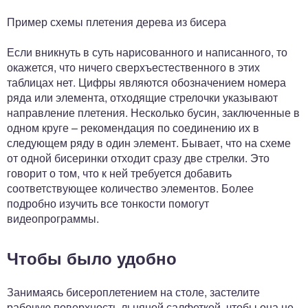
Пример схемы плетения дерева из бисера
Если вникнуть в суть нарисованного и написанного, то
окажется, что ничего сверхъестественного в этих
таблицах нет. Цифры являются обозначением номера
ряда или элемента, отходящие стрелочки указывают
направление плетения. Несколько бусин, заключенные в
одном круге – рекомендация по соединению их в
следующем ряду в один элемент. Бывает, что на схеме
от одной бисеринки отходит сразу две стрелки. Это
говорит о том, что к ней требуется добавить
соответствующее количество элементов. Более
подробно изучить все тонкости помогут
видеопрограммы.
Чтобы было удобно
Занимаясь бисероплетением на столе, застелите
рабочую поверхность льняной салфеткой, чтобы она не