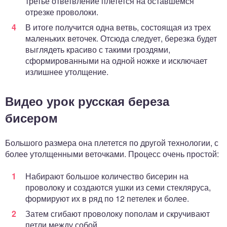
третье ответвление плетется на оставшемся
отрезке проволоки.
В итоге получится одна ветвь, состоящая из трех
маленьких веточек. Отсюда следует, березка будет
выглядеть красиво с такими гроздями,
сформированными на одной ножке и исключает
излишнее утолщение.
Видео урок русская береза
бисером
Большого размера она плетется по другой технологии, с
более утолщенными веточками. Процесс очень простой:
Набирают большое количество бисерин на
проволоку и создаются ушки из семи стекляруса,
формируют их в ряд по 12 петелек и более.
Затем сгибают проволоку пополам и скручивают
петли между собой.