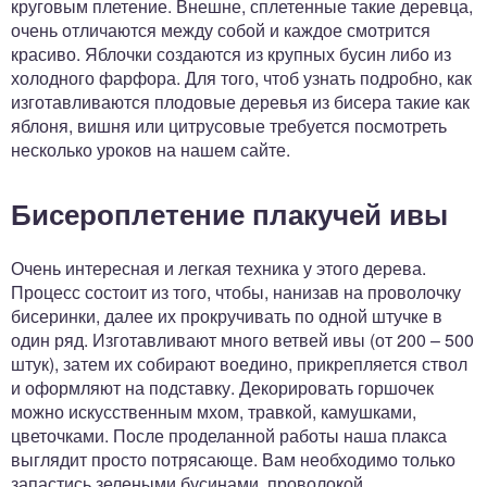
круговым плетение. Внешне, сплетенные такие деревца,
очень отличаются между собой и каждое смотрится
красиво. Яблочки создаются из крупных бусин либо из
холодного фарфора. Для того, чтоб узнать подробно, как
изготавливаются плодовые деревья из бисера такие как
яблоня, вишня или цитрусовые требуется посмотреть
несколько уроков на нашем сайте.
Бисероплетение плакучей ивы
Очень интересная и легкая техника у этого дерева.
Процесс состоит из того, чтобы, нанизав на проволочку
бисеринки, далее их прокручивать по одной штучке в
один ряд. Изготавливают много ветвей ивы (от 200 – 500
штук), затем их собирают воедино, прикрепляется ствол
и оформляют на подставку. Декорировать горшочек
можно искусственным мхом, травкой, камушками,
цветочками. После проделанной работы наша плакса
выглядит просто потрясающе. Вам необходимо только
запастись зелеными бусинами, проволокой,