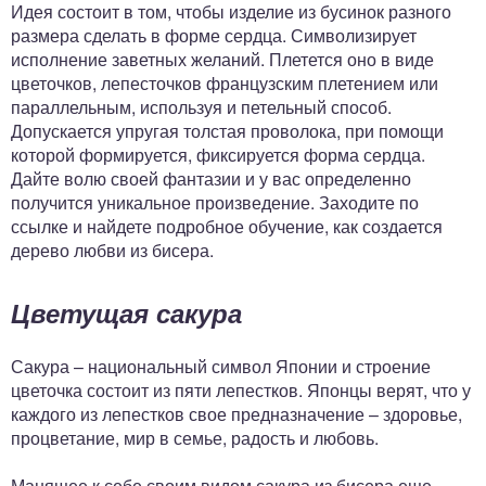
Идея состоит в том, чтобы изделие из бусинок разного
размера сделать в форме сердца. Символизирует
исполнение заветных желаний. Плетется оно в виде
цветочков, лепесточков французским плетением или
параллельным, используя и петельный способ.
Допускается упругая толстая проволока, при помощи
которой формируется, фиксируется форма сердца.
Дайте волю своей фантазии и у вас определенно
получится уникальное произведение. Заходите по
ссылке и найдете подробное обучение, как создается
дерево любви из бисера.
Цветущая сакура
Сакура – национальный символ Японии и строение
цветочка состоит из пяти лепестков. Японцы верят, что у
каждого из лепестков свое предназначение – здоровье,
процветание, мир в семье, радость и любовь.
Манящее к себе своим видом сакура из бисера еще