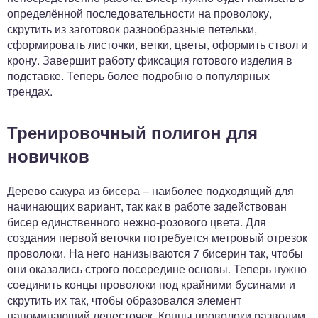
определённой последовательности на проволоку,
скрутить из заготовок разнообразные петельки,
сформировать листочки, ветки, цветы, оформить ствол и
крону. Завершит работу фиксация готового изделия в
подставке. Теперь более подробно о популярных
трендах.
Тренировочный полигон для
новичков
Дерево сакура из бисера – наиболее подходящий для
начинающих вариант, так как в работе задействован
бисер единственного нежно-розового цвета. Для
создания первой веточки потребуется метровый отрезок
проволоки. На него нанизываются 7 бисерин так, чтобы
они оказались строго посередине основы. Теперь нужно
соединить концы проволоки под крайними бусинами и
скрутить их так, чтобы образовался элемент
напоминающий лепесточек. Концы проволоки разводим