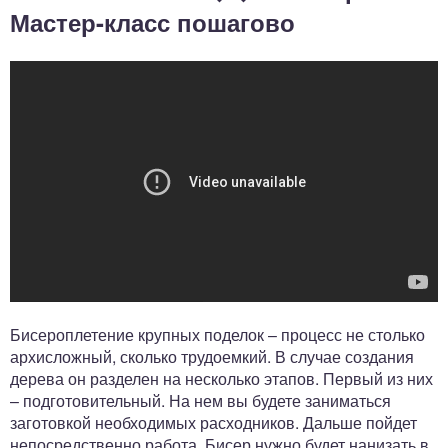
Мастер-класс пошагово
Бисероплетение крупных поделок – процесс не столько
архисложный, сколько трудоемкий. В случае создания
дерева он разделен на несколько этапов. Первый из них
– подготовительный. На нем вы будете заниматься
заготовкой необходимых расходников. Дальше пойдет
непосредственно работа. Бисер нужно будет нанизать в