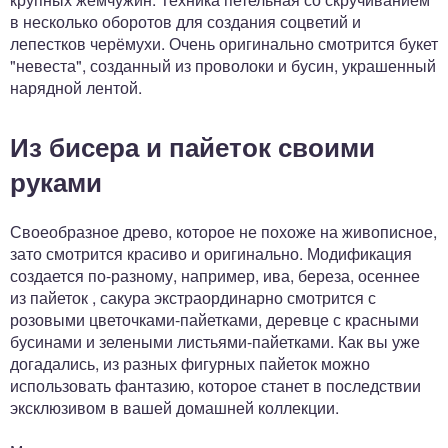
в несколько оборотов для создания соцветий и
лепестков черёмухи. Очень оригинально смотрится букет
"невеста", созданный из проволоки и бусин, украшенный
нарядной лентой.
Из бисера и пайеток своими
руками
Своеобразное древо, которое не похоже на живописное,
зато смотрится красиво и оригинально. Модификация
создается по-разному, например, ива, береза, осеннее
из пайеток , сакура экстраординарно смотрится с
розовыми цветочками-пайетками, деревце с красными
бусинами и зелеными листьями-пайетками. Как вы уже
догадались, из разных фигурных пайеток можно
использовать фантазию, которое станет в последствии
эксклюзивом в вашей домашней коллекции.