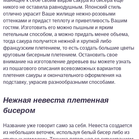
никого не оставила равнодушным. Японский стиль
отлично украсит Ваше жилище нежно-розовыми
оттенками и придаст теплоту и приветливость Вашим
гостям. Изготовить его можно пышным и ярким
петельным способом, а можно придать менее объема,
тогда сакура получится нежной и хрупкой либо
французским плетением, то есть создать большие цветы
круговым бисерным плетением. Остановить свое
внимание на изготовление деревьев вы можете узнать
из пошагового описания всевозможных вариантов
плетения сакуры и окончательного оформления на
подставку, украсив разнообразными способами.
Нежная невеста плетенная
бисером
Название уже говорит само за себя. Невеста создается
из небольших веточек, используя белый бисер либо из
крупных жемчужин. Техника петельная со скручиванием