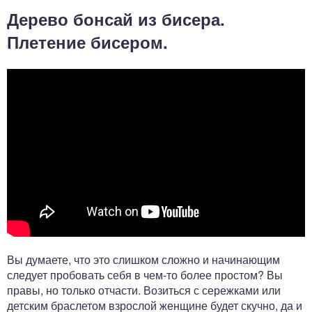
Дерево бонсай из бисера.
Плетение бисером.
Вы думаете, что это слишком сложно и начинающим
следует пробовать себя в чем-то более простом? Вы
правы, но только отчасти. Возиться с сережками или
детским браслетом взрослой женщине будет скучно, да и