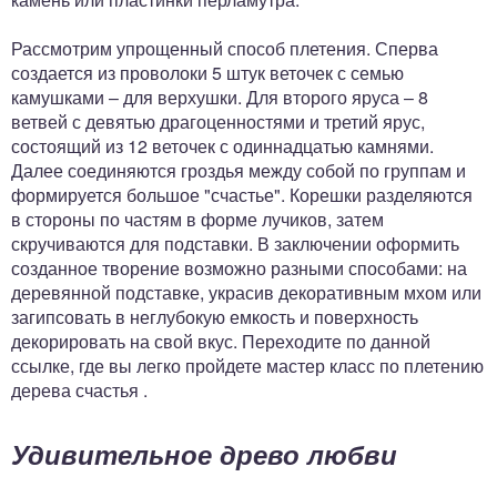
Рассмотрим упрощенный способ плетения. Сперва
создается из проволоки 5 штук веточек с семью
камушками – для верхушки. Для второго яруса – 8
ветвей с девятью драгоценностями и третий ярус,
состоящий из 12 веточек с одиннадцатью камнями.
Далее соединяются гроздья между собой по группам и
формируется большое "счастье". Корешки разделяются
в стороны по частям в форме лучиков, затем
скручиваются для подставки. В заключении оформить
созданное творение возможно разными способами: на
деревянной подставке, украсив декоративным мхом или
загипсовать в неглубокую емкость и поверхность
декорировать на свой вкус. Переходите по данной
ссылке, где вы легко пройдете мастер класс по плетению
дерева счастья .
Удивительное древо любви