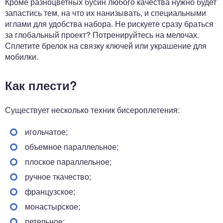
Кроме разноцветных бусин любого качества нужно будет
запастись тем, на что их нанизывать, и специальными
иглами для удобства набора. Не рискуете сразу браться
за глобальный проект? Потренируйтесь на мелочах.
Сплетите брелок на связку ключей или украшение для
мобилки.
Как плести?
Существует несколько техник бисероплетения:
игольчатое;
объемное параллельное;
плоское параллельное;
ручное ткачество;
французское;
монастырское;
петельное;