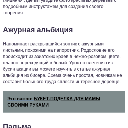
подробным инструктажем для создания своего
творения.
Ажурная альбиция
Напоминает раскрывшийся зонтик с ажурными
листьями, похожими на папоротник. Родословие его
происходит из азиатских краев в нежно-розовом цвете,
плавно переходящий в белый. Урок по плетению из
бусин акации вы можете изучить в статье ажурная
альбиция из бисера. Схема очень простая, новичкам не
составит большого труда сплести интересное деревце.
Это важно:
БУКЕТ-ПОДЕЛКА ДЛЯ МАМЫ
СВОИМИ РУКАМИ
Пальма