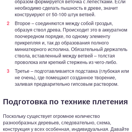
образом формируется веточка с лепестками. Если
необходимо сделать пышность в древе, значит
конструируют от 50-100 штук ветвей.
Второе – соединяются между собой гроздья,
образуя ствол древа. Происходит это в аккуратном
поочередном порядке, по одному элементу
прикрепляя и, так до образования полного
миниатюрного исполина. Обязательный держатель
ствола, вставленный между ветвей – толстая
проволока или крепкий стержень из чего-либо.
Третье – подготавливается подставка (глубокая или
не очень), где помещают созданное творение,
заливая предварительно гипсовым раствором.
Подготовка по технике плетения
Поскольку существует огромное количество
разнообразных деревьев, следовательно, схема,
конструкция у всех особенная, индивидуальная. Давайте