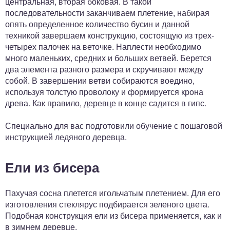
центральная, вторая боковая. В такой
последовательности заканчиваем плетение, набирая
опять определенное количество бусин и данной
техникой завершаем конструкцию, состоящую из трех-
четырех палочек на веточке. Наплести необходимо
много маленьких, средних и больших ветвей. Берется
два элемента разного размера и скручивают между
собой. В завершении ветви собираются воедино,
используя толстую проволоку и формируется крона
древа. Как правило, деревце в конце садится в гипс.
Специально для вас подготовили обучение с пошаговой
инструкцией ледяного деревца.
Ели из бисера
Пахучая сосна плетется игольчатым плетением. Для его
изготовления стеклярус подбирается зеленого цвета.
Подобная конструкция ели из бисера применяется, как и
в зимнем деревце.