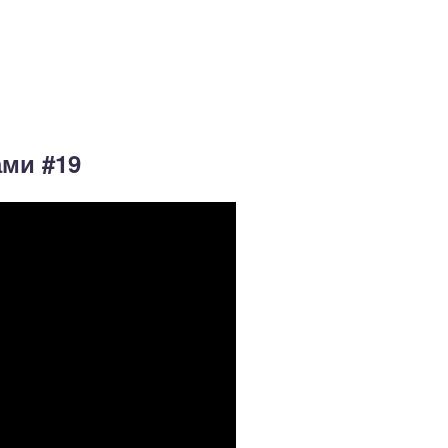
ами #19