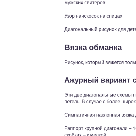
мужских свитеров!
Узор наискосок на спицах
Диагональный рисунок для дет
Вязка обманка
Рисунок, который вяжется толь
Ажурный вариант 
Эти две диагональные схемы п
петель. В случае с более широко
Симпатичная наклонная вязка д
Раппорт крупной диагонали – 10
скобках – к мелкой.