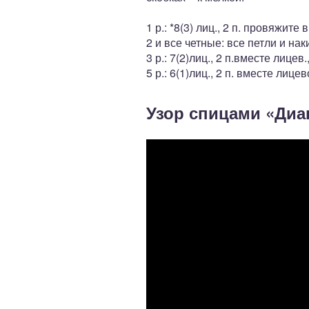
1 р.: *8(3) лиц., 2 п. провяжите
2 и все четные: все петли и н
3 р.: 7(2)лиц., 2 п.вместе лицев
5 р.: 6(1)лиц., 2 п. вместе лице
Узор спицами «Диа