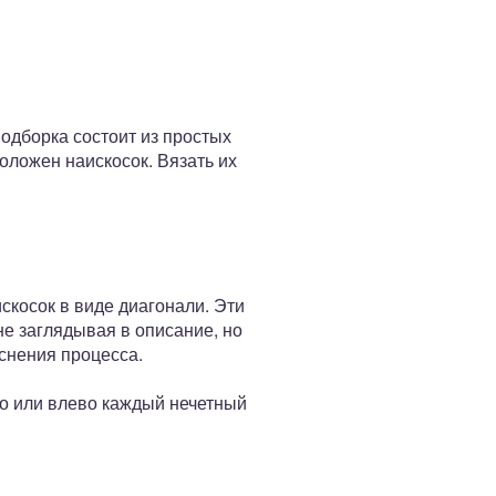
одборка состоит из простых
оложен наискосок. Вязать их
скосок в виде диагонали. Эти
е заглядывая в описание, но
снения процесса.
во или влево каждый нечетный