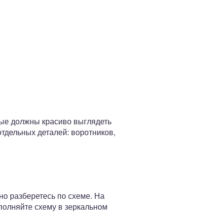
орые должны красиво выглядеть
тдельных деталей: воротников,
но разберетесь по схеме. На
полняйте схему в зеркальном