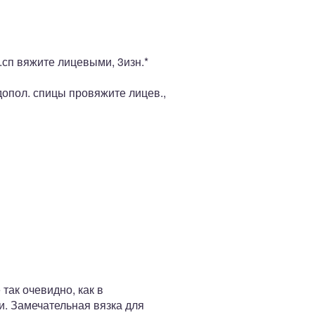
т.сп вяжите лицевыми, 3изн.*
 допол. спицы провяжите лицев.,
так очевидно, как в
и. Замечательная вязка для