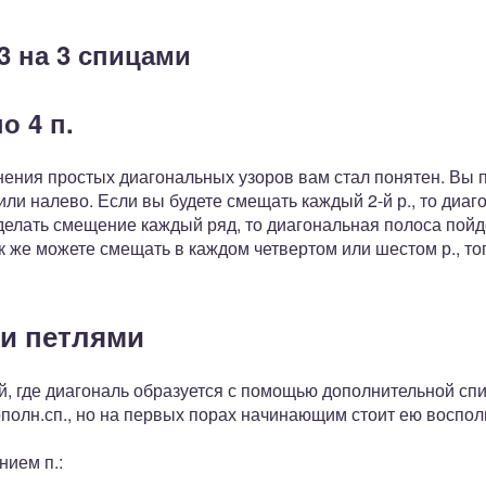
3 на 3 спицами
о 4 п.
нения простых диагональных узоров вам стал понятен. Вы 
или налево. Если вы будете смещать каждый 2-й р., то диа
 делать смещение каждый ряд, то диагональная полоса пойд
к же можете смещать в каждом четвертом или шестом р., то
ми петлями
ой, где диагональ образуется с помощью дополнительной 
ополн.сп., но на первых порах начинающим стоит ею воспол
нием п.: