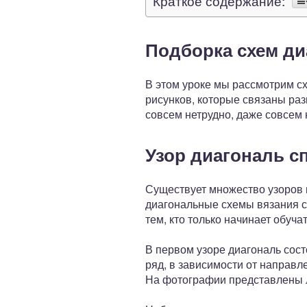
Краткое содержание:
Подборка схем ди
В этом уроке мы рассмотрим сх
рисунков, которые связаны раз
совсем нетрудно, даже совсем
Узор диагональ с
Существует множество узоров 
диагональные схемы вязания с
тем, кто только начинает обуч
В первом узоре диагональ сост
ряд, в зависимости от направл
На фотографии представлены л