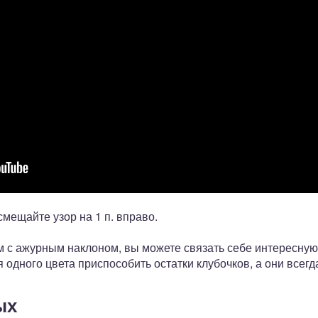
мещайте узор на 1 п. вправо.
м с ажурным наклоном, вы можете связать себе интересную 
 одного цвета приспособить остатки клубочков, а они всег
ых