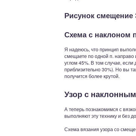
Рисунок смещение 
Схема с наклоном п
Я надеюсь, что принцип выпол
смещаете по одной п. направо 
углом 45%. В том случае, если
приблизительно 30%). Но вы та
получится более крутой.
Узор с наклонны
А теперь познакомимся с вязк
выполняют эту технику и без д
Схема вязания узора со смеще