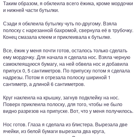
Таким образом, я обклеила всего ёжика, кроме мордочки
и нижней части бутылки.
Сзади я обклеила бутылку чуть по-другому. Взяла
полоску с нарезанной бахромой, свернула её в трубочку.
Конец смазала клеем и приклеивала к бутылке.
Все, ёжик у меня почти готов, осталось только сделать
ему мордочку. Для начала я сделала нос. Взяла черную
самоклеящуюся бумагу, на ней обвела нос и добавила
припуск 0, 5 сантиметров. По припуску потом я сделала
надрезы. Потом я отрезала полоску шириной 1
сантиметр, а длиной 6 сантиметров.
Круг наклеила на крышку, загнув подклейку на нос.
Поверх приклеила полоску, для того, чтобы не было
видно разрезов на припуске. Вот, что у меня получилось.
Нос готов. Глаза я сделала из блистера. Вырезала две
ячейки, из белой бумаги вырезала два круга,