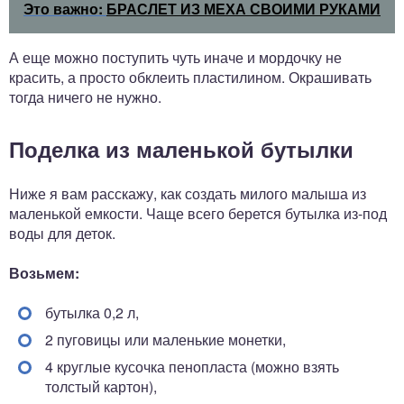
Это важно:
БРАСЛЕТ ИЗ МЕХА СВОИМИ РУКАМИ
А еще можно поступить чуть иначе и мордочку не
красить, а просто обклеить пластилином. Окрашивать
тогда ничего не нужно.
Поделка из маленькой бутылки
Ниже я вам расскажу, как создать милого малыша из
маленькой емкости. Чаще всего берется бутылка из-под
воды для деток.
Возьмем:
бутылка 0,2 л,
2 пуговицы или маленькие монетки,
4 круглые кусочка пенопласта (можно взять
толстый картон),