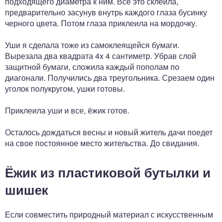
подходящего диаметра к ним. Все это склеила,
предварительно засунув внутрь каждого глаза бусинку
черного цвета. Потом глаза приклеила на мордочку.
Уши я сделала тоже из самоклеящейся бумаги.
Вырезала два квадрата 4x 4 сантиметр. Убрав слой
защитной бумаги, сложила каждый пополам по
диагонали. Получились два треугольника. Срезаем один
уголок полукругом, ушки готовы.
Приклеила уши и все, ёжик готов.
Осталось дождаться весны и новый житель дачи поедет
на свое постоянное место жительства. До свидания.
Ёжик из пластиковой бутылки и
шишек
Если совместить природный материал с искусственным