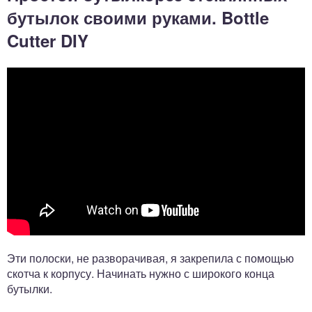
бутылок своими руками. Bottle
Cutter DIY
Эти полоски, не разворачивая, я закрепила с помощью
скотча к корпусу. Начинать нужно с широкого конца
бутылки.