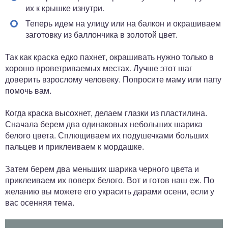
их к крышке изнутри.
Теперь идем на улицу или на балкон и окрашиваем
заготовку из баллончика в золотой цвет.
Так как краска едко пахнет, окрашивать нужно только в
хорошо проветриваемых местах. Лучше этот шаг
доверить взрослому человеку. Попросите маму или папу
помочь вам.
Когда краска высохнет, делаем глазки из пластилина.
Сначала берем два одинаковых небольших шарика
белого цвета. Сплющиваем их подушечками больших
пальцев и приклеиваем к мордашке.
Затем берем два меньших шарика черного цвета и
приклеиваем их поверх белого. Вот и готов наш еж. По
желанию вы можете его украсить дарами осени, если у
вас осенняя тема.