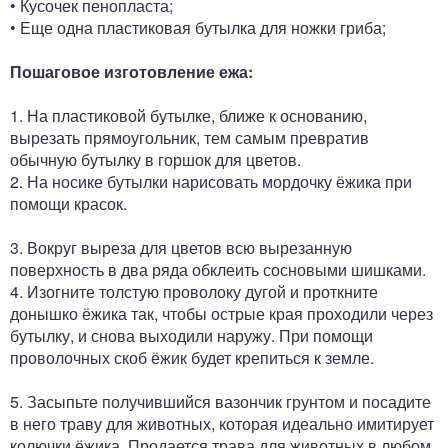
• Кусочек пенопласта;
• Еще одна пластиковая бутылка для ножки гриба;
Пошаговое изготовление ежа:
1. На пластиковой бутылке, ближе к основанию,
вырезать прямоугольник, тем самым превратив
обычную бутылку в горшок для цветов.
2. На носике бутылки нарисовать мордочку ёжика при
помощи красок.
3. Вокруг выреза для цветов всю вырезанную
поверхность в два ряда обклеить сосновыми шишками.
4. Изогните толстую проволоку дугой и проткните
донышко ёжика так, чтобы острые края проходили через
бутылку, и снова выходили наружу. При помощи
проволочных скоб ёжик будет крепиться к земле.
5. Засыпьте получившийся вазончик грунтом и посадите
в него траву для животных, которая идеально имитирует
колючки ёжика. Продается трава для животных в любом