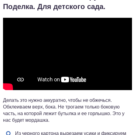
Поделка. Для детского сада.
Делать это нужно аккуратно, чтобы не обжечься.
Обклеиваем верх, бока. Не трогаем только боковую
часть, на которой лежит бутылка и ее горлышко. Это у
нас будет мордашка.
Из черного картона вырезаем усики и фиксируем