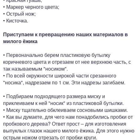
• Маркер черного цвета;
• Острый нож;
• Кисточка.
Приступаем к превращению наших материалов в
милого ёжика
• Первоначально берем пластиковую бутылку
коричневого цвета и отрезаем от нее верхнюю часть, с
так называемым "носиком".
• По всей окружности широкой части срезанного
"носика", надрезаем по 1 см. Эти надрезы загибаем.
• Подбираем подходящего размера миску и
приклеиваем к ней "носик" из пластиковой бутылки.
• Миску тщательно обклеиваем сосновыми шишками.
• Как вы думаете, для чего нам понадобились пробки от
пробкового дерева? Ответ прост – для изготовления
выпуклых глазок нашего милого ёжика. Для этого нужно
острым ножом отрезать от пробки круги.