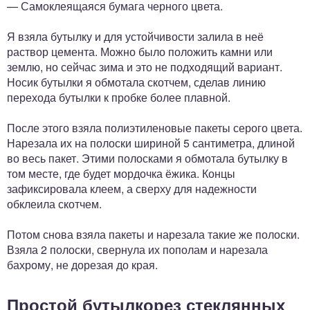
— Самоклеящаяся бумага черного цвета.
Я взяла бутылку и для устойчивости залила в неё
раствор цемента. Можно было положить камни или
землю, но сейчас зима и это не подходящий вариант.
Носик бутылки я обмотала скотчем, сделав линию
перехода бутылки к пробке более плавной.
После этого взяла полиэтиленовые пакеты серого цвета.
Нарезала их на полоски шириной 5 сантиметра, длиной
во весь пакет. Этими полосками я обмотала бутылку в
том месте, где будет мордочка ёжика. Концы
зафиксировала клеем, а сверху для надежности
обклеила скотчем.
Потом снова взяла пакеты и нарезала такие же полоски.
Взяла 2 полоски, свернула их пополам и нарезала
бахрому, не дорезая до края.
Простой бутылкорез стеклянных