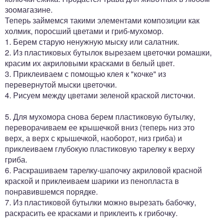
зоомагазине.
Теперь займемся такими элементами композиции как
холмик, поросший цветами и гриб-мухомор.
1. Берем старую ненужную мыску или салатник.
2. Из пластиковых бутылок вырезаем цветочки ромашки,
красим их акриловыми красками в белый цвет.
3. Приклеиваем с помощью клея к "кочке" из
перевернутой мыски цветочки.
4. Рисуем между цветами зеленой краской листочки.
5. Для мухомора снова берем пластиковую бутылку,
переворачиваем ее крышечкой вниз (теперь низ это
верх, а верх с крышечкой, наоборот, низ гриба) и
приклеиваем глубокую пластиковую тарелку к верху
гриба.
6. Раскрашиваем тарелку-шапочку акриловой красной
краской и приклеиваем шарики из пенопласта в
понравившемся порядке.
7. Из пластиковой бутылки можно вырезать бабочку,
раскрасить ее красками и приклеить к грибочку.