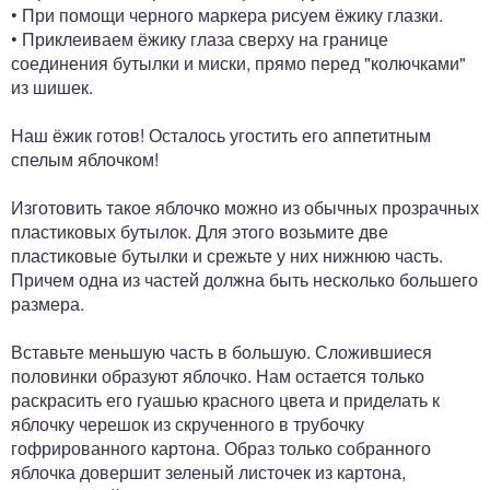
• При помощи черного маркера рисуем ёжику глазки.
• Приклеиваем ёжику глаза сверху на границе
соединения бутылки и миски, прямо перед "колючками"
из шишек.
Наш ёжик готов! Осталось угостить его аппетитным
спелым яблочком!
Изготовить такое яблочко можно из обычных прозрачных
пластиковых бутылок. Для этого возьмите две
пластиковые бутылки и срежьте у них нижнюю часть.
Причем одна из частей должна быть несколько большего
размера.
Вставьте меньшую часть в большую. Сложившиеся
половинки образуют яблочко. Нам остается только
раскрасить его гуашью красного цвета и приделать к
яблочку черешок из скрученного в трубочку
гофрированного картона. Образ только собранного
яблочка довершит зеленый листочек из картона,