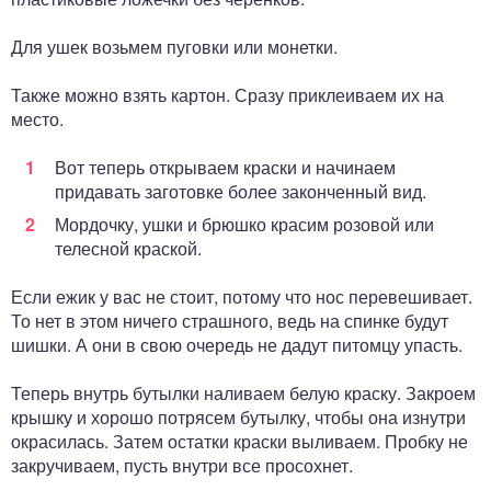
Для ушек возьмем пуговки или монетки.
Также можно взять картон. Сразу приклеиваем их на
место.
Вот теперь открываем краски и начинаем
придавать заготовке более законченный вид.
Мордочку, ушки и брюшко красим розовой или
телесной краской.
Если ежик у вас не стоит, потому что нос перевешивает.
То нет в этом ничего страшного, ведь на спинке будут
шишки. А они в свою очередь не дадут питомцу упасть.
Теперь внутрь бутылки наливаем белую краску. Закроем
крышку и хорошо потрясем бутылку, чтобы она изнутри
окрасилась. Затем остатки краски выливаем. Пробку не
закручиваем, пусть внутри все просохнет.