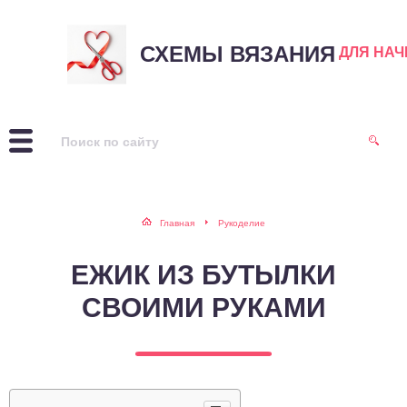
СХЕМЫ ВЯЗАНИЯ
ДЛЯ НА
Главная
Рукоделие
ЕЖИК ИЗ БУТЫЛКИ
СВОИМИ РУКАМИ