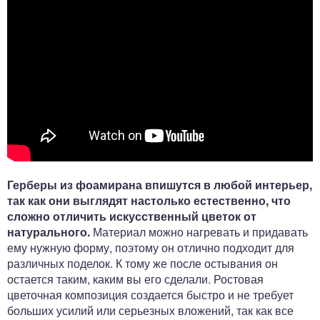
Герберы из фоамирана впишутся в любой интерьер,
так как они выглядят настолько естественно, что
сложно отличить искусственный цветок от
натурального.
Материал можно нагревать и придавать
ему нужную форму, поэтому он отлично подходит для
различных поделок. К тому же после остывания он
остается таким, каким вы его сделали. Ростовая
цветочная композиция создается быстро и не требует
больших усилий или серьезных вложений, так как все