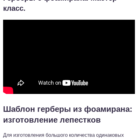
класс.
Шаблон герберы из фоамирана:
изготовление лепестков
Для изготовления большого количества одинаковых