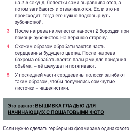
на 2-5 секунд. Лепестки сами выравниваются, а
потом загибаются и отваливаются. Если это не
происходит, тогда его нужно подковырнуть
зубочисткой.
После нагрева на лепестки наносят 2 бороздки при
помощи зубочисток. На верхнюю сторону.
Схожим образом обрабатываются часть
сердцевины будущего цветка. После нагрева
бахрома обрабатывается пальцами для придания
объёма. – её шелушат и потягивают.
У последней части сердцевины полоски загибают
таким образом, чтобы получились сомкнутые
листочки – чашелистики.
Это важно:
ВЫШИВКА ГЛАДЬЮ ДЛЯ
НАЧИНАЮЩИХ С ПОШАГОВЫМИ ФОТО
Если нужно сделать герберы из фоамирана одинакового