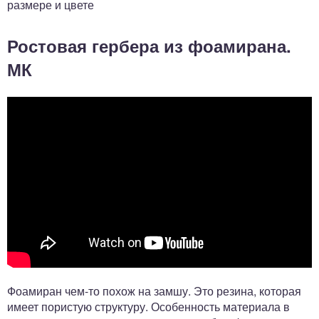
размере и цвете
Ростовая гербера из фоамирана.
МК
Фоамиран чем-то похож на замшу. Это резина, которая
имеет пористую структуру. Особенность материала в