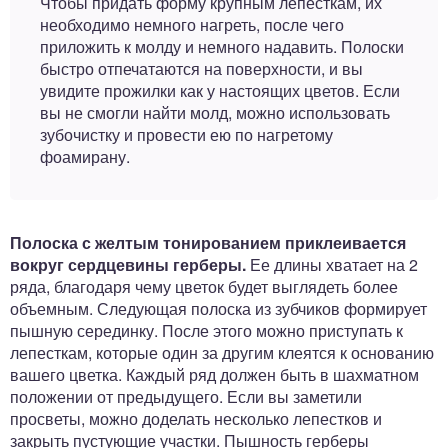
Чтобы придать форму крупным лепесткам, их
необходимо немного нагреть, после чего
приложить к молду и немного надавить. Полоски
быстро отпечатаются на поверхности, и вы
увидите прожилки как у настоящих цветов. Если
вы не смогли найти молд, можно использовать
зубочистку и провести ею по нагретому
фоамирану.
Полоска с желтым тонированием приклеивается
вокруг сердцевины герберы.
Ее длины хватает на 2
ряда, благодаря чему цветок будет выглядеть более
объемным. Следующая полоска из зубчиков формирует
пышную серединку. После этого можно приступать к
лепесткам, которые один за другим клеятся к основанию
вашего цветка. Каждый ряд должен быть в шахматном
положении от предыдущего. Если вы заметили
просветы, можно доделать несколько лепестков и
закрыть пустующие участки. Пышность герберы