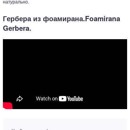
натурально.
Гербера из фоамирана.Foamirana
Gerbera.