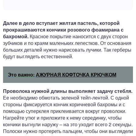
Далее в дело вступает желтая пастель, которой
прокрашиваются кончики розового фоамирана с
бахромой.
Красное покрытие наносится с двух сторон
зубчиков и по краям маленьких лепестков. От основания
больших деталей нужно нарисовать лучики. Так герберы
будут выглядеть естественней.
Это важно:
АЖУРНАЯ КОФТОЧКА КРЮЧКОМ
Проволока нужной длины выполняет задачу стебля.
Ее необходимо обмотать зеленой тейп-лентой. С одной
стороны фиксируется кончик коричневой бахромы и с
помощью суперклея приклеивается вокруг проволоки.
Нагрейте утюг и приложите к нему серединку, чтобы
кончики выгнули наружу – на это уходит всего 2 секунды.
Полоски нужно протереть пальцем, чтобы они выглядели