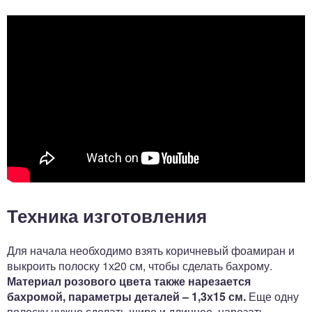
Техника изготовления
Для начала необходимо взять коричневый фоамиран и
выкроить полоску 1х20 см, чтобы сделать бахрому.
Материал розового цвета также нарезается
бахромой, параметры деталей – 1,3х15 см.
Еще одну
полоску нужно сделать шире и длиннее, нарезать