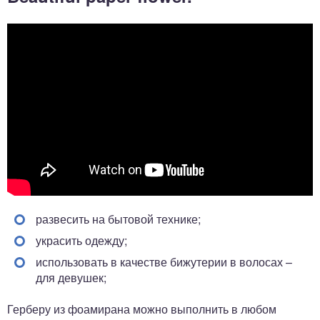
развесить на бытовой технике;
украсить одежду;
использовать в качестве бижутерии в волосах –
для девушек;
Герберу из фоамирана можно выполнить в любом