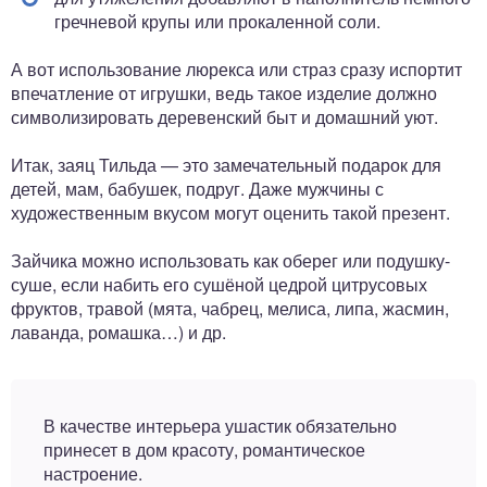
гречневой крупы или прокаленной соли.
А вот использование люрекса или страз сразу испортит
впечатление от игрушки, ведь такое изделие должно
символизировать деревенский быт и домашний уют.
Итак, заяц Тильда — это замечательный подарок для
детей, мам, бабушек, подруг. Даже мужчины с
художественным вкусом могут оценить такой презент.
Зайчика можно использовать как оберег или подушку-
суше, если набить его сушёной цедрой цитрусовых
фруктов, травой (мята, чабрец, мелиса, липа, жасмин,
лаванда, ромашка…) и др.
В качестве интерьера ушастик обязательно
принесет в дом красоту, романтическое
настроение.