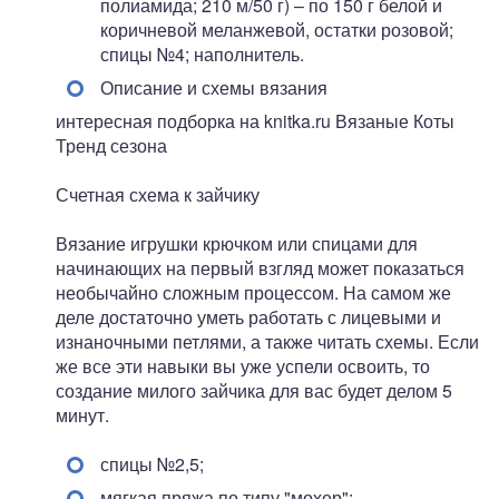
полиамида; 210 м/50 г) – по 150 г белой и
коричневой меланжевой, остатки розовой;
спицы №4; наполнитель.
Описание и схемы вязания
интересная подборка на knitka.ru Вязаные Коты
Тренд сезона
Счетная схема к зайчику
Вязание игрушки крючком или спицами для
начинающих на первый взгляд может показаться
необычайно сложным процессом. На самом же
деле достаточно уметь работать с лицевыми и
изнаночными петлями, а также читать схемы. Если
же все эти навыки вы уже успели освоить, то
создание милого зайчика для вас будет делом 5
минут.
спицы №2,5;
мягкая пряжа по типу "мохер";