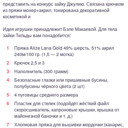
представить на конкурс зайку Джулию. Связана крючком
из пряжи мохер+акрил, тонирована декоративной
косметикой и
Идея игрушки принадлежит Бэле Макаевой. Для тела
зайки Тильды вам понадобится:
Пряжа Alize Lana Gold 49% шерсть, 51% акрил
240м/100 гр. (1,5 — 2 мотка)
Крючок 2,5 и 3
Наполнитель (300 грамм)
Безопасные глазки или пришивные бусины,
полубусины чёрного цвета (2 шт)
4 пуговицы среднего размера
Пластик для стелек (подойдёт жёсткий файл
скоросшиватель, капроновые крышки, крышка от
майонезной баночки и т. д.)
Хлопковая пряжа для вышивки мордочки (канарис,