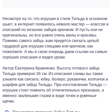
Несмотря на то, что игрушки в стиле Тильда в основном
шьют, в интернет появилось немало мастер — классов и
описаний по вязанию зайцев крючком. И пусть они не
оригинальны, но все равно очень милы и красивы.
Помимо самого зайца, вам придется связать целый
гардероб для игрушки спицами или крючком, как
пожелаете. А мы в свою очередь даем ссылки на самые
хорошие описания и видео уроки.
Автор Екатерина Кравченко. Высота готового зайца
Тильда примерно 35 см. Из описания схемы вы также
узнаете как связать: юбку, болеро, рукавички, колпачок и
шарфик для зайца Тильды. При изготовлении Тильда —
игрушек стоит помнить об отличительных признаках, а
именно: маленькие глазки в виде точек и румяные
щечки.
Пошаговое описание Зайца Тильды