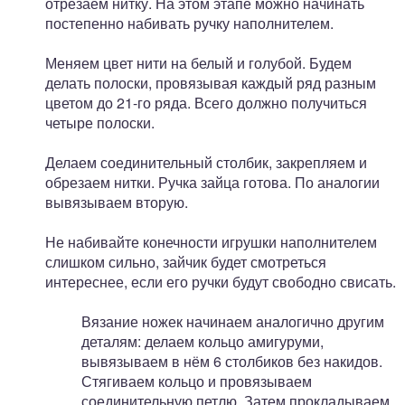
отрезаем нитку. На этом этапе можно начинать
постепенно набивать ручку наполнителем.
Меняем цвет нити на белый и голубой. Будем
делать полоски, провязывая каждый ряд разным
цветом до 21-го ряда. Всего должно получиться
четыре полоски.
Делаем соединительный столбик, закрепляем и
обрезаем нитки. Ручка зайца готова. По аналогии
вывязываем вторую.
Не набивайте конечности игрушки наполнителем
слишком сильно, зайчик будет смотреться
интереснее, если его ручки будут свободно свисать.
Вязание ножек начинаем аналогично другим
деталям: делаем кольцо амигуруми,
вывязываем в нём 6 столбиков без накидов.
Стягиваем кольцо и провязываем
соединительную петлю. Затем прокладываем