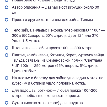
Автор описания – Dashajr Рост игрушки около 30
см.
Пряжа и другие материалы для зайца Тильда
Тело зайца Тильды: Пехорка "Мериносовая" 100г —
200м (50%шерсть, 50% акрил). Цвет 124 или 270.
Ушло 1,5 мотка.
Штанишки — любая пряжа 100г — 300 метров.
Платье, комбинезон, ботинки, берет, курточка зайца
Тильда связаны из Семеновской пряжи "Светлана
ЧШ" 100г — 250 метров (95% шерсть, 5%акрил).
Цвета любые.
На платье и беретку для зайца ушел один моток, на
курточку и ботинки ушло половина мотка.
Для подошвы ботинок — любая пряжа 100г-200
метров небольшое количество пряжи.
Сутаж (можно что-то свое) для шнурков.