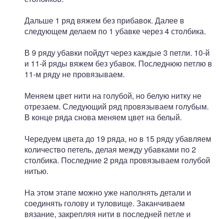
Дальше 1 ряд вяжем без прибавок. Далее в
следующем делаем по 1 убавке через 4 столбика.
В 9 ряду убавки пойдут через каждые 3 петли. 10-й
и 11-й ряды вяжем без убавок. Последнюю петлю в
11-м ряду не провязываем.
Меняем цвет нити на голубой, но белую нитку не
отрезаем. Следующий ряд провязываем голубым.
В конце ряда снова меняем цвет на белый.
Чередуем цвета до 19 ряда, но в 15 ряду убавляем
количество петель, делая между убавками по 2
столбика. Последние 2 ряда провязываем голубой
нитью.
На этом этапе можно уже наполнять детали и
соединять голову и туловище. Заканчиваем
вязание, закрепляя нити в последней петле и