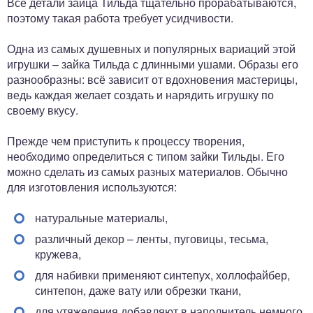
Все детали зайца Тильда тщательно прорабатываются,
поэтому такая работа требует усидчивости.
Одна из самых душевных и популярных вариаций этой
игрушки – зайка Тильда с длинными ушами. Образы его
разнообразны: всё зависит от вдохновения мастерицы,
ведь каждая желает создать и нарядить игрушку по
своему вкусу.
Прежде чем приступить к процессу творения,
необходимо определиться с типом зайки Тильды. Его
можно сделать из самых разных материалов. Обычно
для изготовления используются:
натуральные материалы,
различный декор – ленты, пуговицы, тесьма,
кружева,
для набивки применяют синтепух, холлофайбер,
синтепон, даже вату или обрезки ткани,
для утяжеления добавляют в наполнитель немного