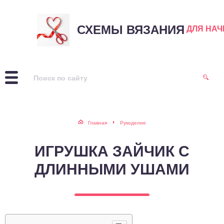
СХЕМЫ ВЯЗАНИЯ
ДЛЯ НА
Главная
Рукоделие
ИГРУШКА ЗАЙЧИК С
ДЛИННЫМИ УШАМИ