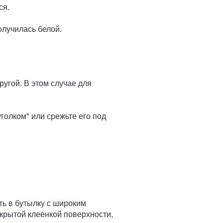
ся.
олучилась белой.
ругой. В этом случае для
голком" или срежьте его под
ть в бутылку с широким
крытой клеенкой поверхности,