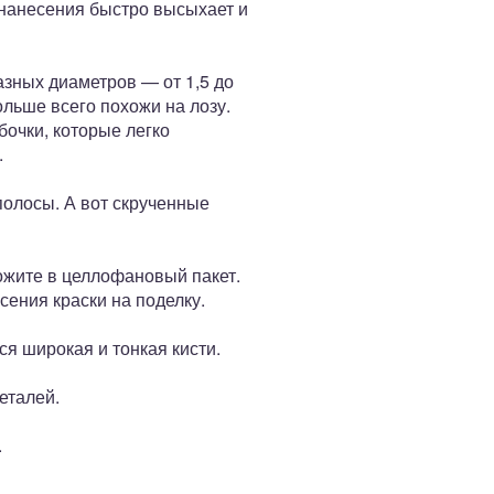
 нанесения быстро высыхает и
зных диаметров — от 1,5 до
льше всего похожи на лозу.
бочки, которые легко
.
полосы. А вот скрученные
ожите в целлофановый пакет.
ения краски на поделку.
я широкая и тонкая кисти.
еталей.
.