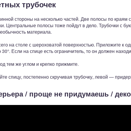
етных трубочек
линной стороны на несколько частей. Две полосы по краям 
и. Центральные полосы тоже пойдут в дело. Трубочки с бу
необычность материала.
сего на столе с шероховатой поверхностью. Приложите к о
 30°. Если на спице есть ограничитель, то он должен наход
под тем же углом и крепко прижмите.
те спицу, постепенно скручивая трубочку, левой — придер
ерьера / проще не придумаешь / дек