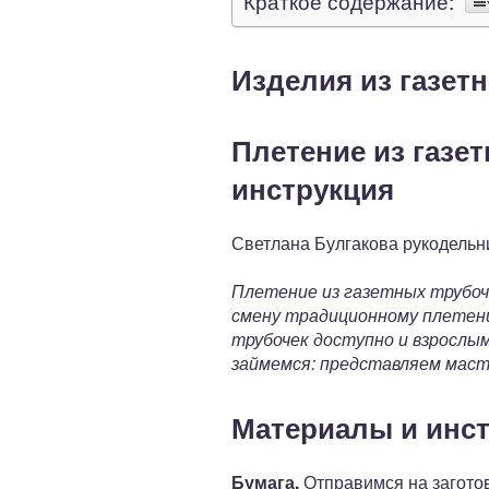
Краткое содержание:
Изделия из газет
Плетение из газе
инструкция
Светлана Булгакова рукодельни
Плетение из газетных трубоч
смену традиционному плетению
трубочек доступно и взрослы
займемся: представляем маст
Материалы и инс
Бумага.
Отправимся на заготов