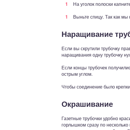
На уголок полоски капните
Выньте спицу. Так как мы 
Наращивание тру
Если вы скрутили трубочку прав
наращивания одну трубочку нуж
Если концы трубочек получилис
острым углом.
Чтобы соединение было крепки
Окрашивание
Газетные трубочки удобно крас
горлышком сразу по несколько 