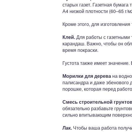
старых газет. Газетная бумага
А4 низкой плотности (60–65 г/м
Кроме этого, для изготовления 
Клей.
Для работы с газетными 
карандаш. Важно, чтобы он об
время покраски.
Густота также имеет значение.
Морилки для дерева
на водно
палисандра и даже эбенового д
порошке, которая перед работо
Смесь строительной грунтов
обязательно разбавьте грунтовк
сильно впитывающим поверхно
Лак.
Чтобы ваша работа получил