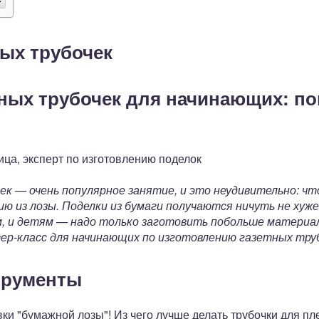
ных трубочек
тных трубочек для начинающих: п
ца, эксперт по изготовлению поделок
ек — очень популярное занятие, и это неудивительно: ч
 из лозы. Поделки из бумаги получаются ничуть не хуже,
м, и детям — надо только заготовить побольше материал
ер-класс для начинающих по изготовлению газетных труб
трументы
ки "бумажной лозы"! Из чего лучше делать трубочки для пл