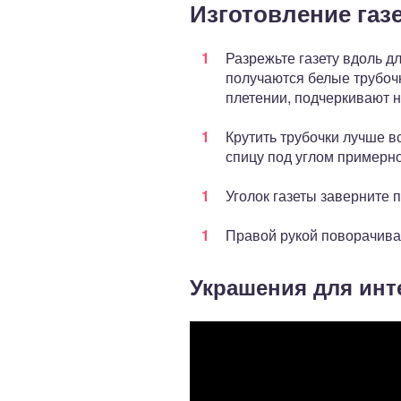
Изготовление газ
Разрежьте газету вдоль д
получаются белые трубочк
плетении, подчеркивают 
Крутить трубочки лучше в
спицу под углом примерно
Уголок газеты заверните 
Правой рукой поворачивай
Украшения для инт