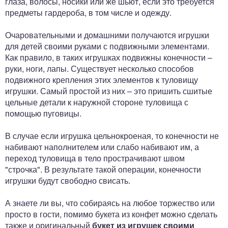
глаза, волосы, носики или же шьют, если это требуется
предметы гардероба, в том числе и одежду.
Очаровательными и домашними получаются игрушки
для детей своими руками с подвижными элементами.
Как правило, в таких игрушках подвижны конечности –
руки, ноги, лапы. Существует несколько способов
подвижного крепления этих элементов к туловищу
игрушки. Самый простой из них – это пришить сшитые
цельные детали к наружной стороне туловища с
помощью пуговицы.
В случае если игрушка цельнокроеная, то конечности не
набивают наполнителем или слабо набивают им, а
переход туловища в тело прострачивают швом
"строчка". В результате такой операции, конечности
игрушки будут свободно свисать.
А знаете ли вы, что собираясь на любое торжество или
просто в гости, помимо букета из конфет можно сделать
также и оригинальный
букет из игрушек своими