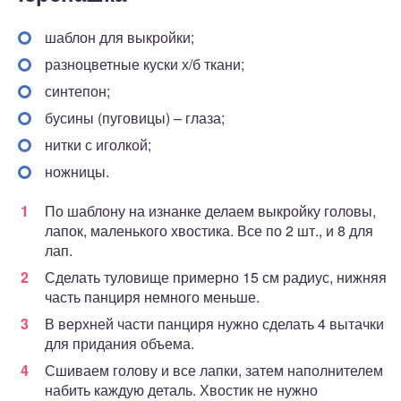
шаблон для выкройки;
разноцветные куски х/б ткани;
синтепон;
бусины (пуговицы) – глаза;
нитки с иголкой;
ножницы.
По шаблону на изнанке делаем выкройку головы,
лапок, маленького хвостика. Все по 2 шт., и 8 для
лап.
Сделать туловище примерно 15 см радиус, нижняя
часть панциря немного меньше.
В верхней части панциря нужно сделать 4 вытачки
для придания объема.
Сшиваем голову и все лапки, затем наполнителем
набить каждую деталь. Хвостик не нужно