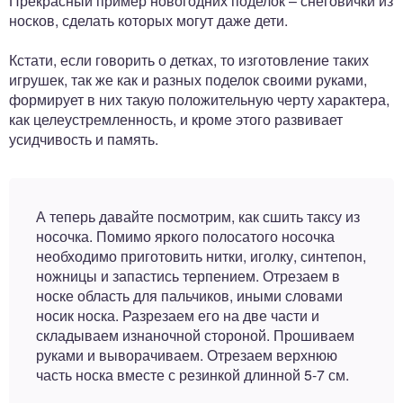
Прекрасный пример новогодних поделок – снеговички из
носков, сделать которых могут даже дети.
Кстати, если говорить о детках, то изготовление таких
игрушек, так же как и разных поделок своими руками,
формирует в них такую положительную черту характера,
как целеустремленность, и кроме этого развивает
усидчивость и память.
А теперь давайте посмотрим, как сшить таксу из
носочка. Помимо яркого полосатого носочка
необходимо приготовить нитки, иголку, синтепон,
ножницы и запастись терпением. Отрезаем в
носке область для пальчиков, иными словами
носик носка. Разрезаем его на две части и
складываем изнаночной стороной. Прошиваем
руками и выворачиваем. Отрезаем верхнюю
часть носка вместе с резинкой длинной 5-7 см.