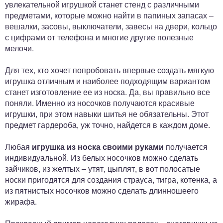
увлекательной игрушкой станет стенд с различными
предметами, которые можно найти в папиных запасах –
вешалки, засовы, выключатели, завесы на двери, кольцо
с цифрами от телефона и многие другие полезные
мелочи.
Для тех, кто хочет попробовать впервые создать мягкую
игрушка отличным и наиболее подходящим вариантом
станет изготовление ее из носка. Да, вы правильно все
поняли. Именно из носочков получаются красивые
игрушки, при этом навыки шитья не обязательны. Этот
предмет гардероба, уж точно, найдется в каждом доме.
Любая
игрушка из носка своими руками
получается
индивидуальной. Из белых носочков можно сделать
зайчиков, из желтых – утят, цыплят, в вот полосатые
носки пригодятся для создания страуса, тигра, котенка, а
из пятнистых носочков можно сделать длинношеего
жирафа.