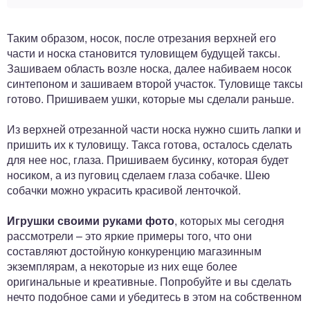
Таким образом, носок, после отрезания верхней его
части и носка становится туловищем будущей таксы.
Зашиваем область возле носка, далее набиваем носок
синтепоном и зашиваем второй участок. Туловище таксы
готово. Пришиваем ушки, которые мы сделали раньше.
Из верхней отрезанной части носка нужно сшить лапки и
пришить их к туловищу. Такса готова, осталось сделать
для нее нос, глаза. Пришиваем бусинку, которая будет
носиком, а из пуговиц сделаем глаза собачке. Шею
собачки можно украсить красивой ленточкой.
Игрушки своими руками фото
, которых мы сегодня
рассмотрели – это яркие примеры того, что они
составляют достойную конкуренцию магазинным
экземплярам, а некоторые из них еще более
оригинальные и креативные. Попробуйте и вы сделать
нечто подобное сами и убедитесь в этом на собственном