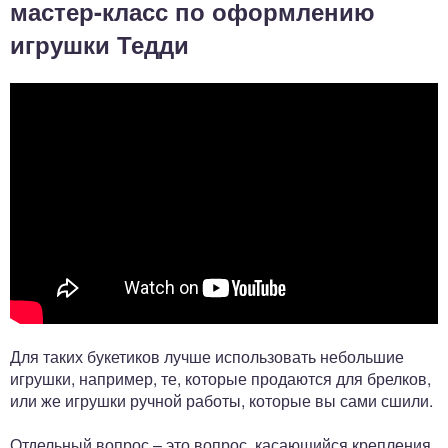
мастер-класс по оформлению
игрушки Тедди
Для таких букетиков лучше использовать небольшие
игрушки, например, те, которые продаются для брелков,
или же игрушки ручной работы, которые вы сами сшили.
Отдельный вопрос – это вопрос, касающийся крепления