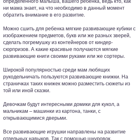
определенного малыша, вашего ребенка, ведь кто, как
ни мама знает, на что необходимо в данный момент
обратить внимание в его развитие.
Можно сшить для ребенка мягкие развивающие кубики с
изображением предметов, букв или же разных зверей,
сделать погремушку из контейнеров от киндер-
сюрпризов. А какие красивые получаются мягкие
развивающие книги своими руками или же сортеры.
Широкой популярностью среди мам любящих
рукодельничать пользуются развивающие книжки. На
страничках таких книжек можно разместить сюжеты из
той или иной сказки.
Девочкам будут интересными домики для кукол, а
мальчикам – машинки из картона, танки, с
открывающимися дверьми.
Все развивающие игрушки направлены на развитие
отдельных навыков. Так с помощью шнуровок,