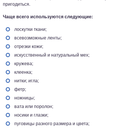
пригодиться.
Чаще всего используются следующие:
лоскутки ткани;
всевозможные ленты;
отрезки кожи;
искусственный и натуральный мех;
кружева;
клеенка;
нитки; игла;
фетр;
ножницы;
вата или поролон;
носики и глазки;
пуговицы разного размера и цвета;