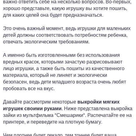
важно ответить себе на несколько вопросов. Во-первых,
хорошо представьте, какую игрушку вы хотите пошить,
для каких целей она будет предназначаться.
Это очень важный момент, ведь игрушки для маленьких
детей должны соответствовать потребностям ребенка,
отвечать экологическим требованиям.
А именно быть изготовленными без использования
вредных красок, которыми зачастую разрисовывают
лицо игрушки, а также быть пошиты из качественного
материала, который не линяет и экологически
безопасен, ведь дети младшего возраста очень любят
пробовать все на вкус.
Давайте рассмотрим некоторые
выкройки мягких
игрушек своими руками
. Ниже представлена выкройка
зайки из мультфильма "Смешарики". Распечатайте ее на
принтере, и переведите на плотную бумагу.
Чем плотнее будет лекало, тем точнее будет ваша