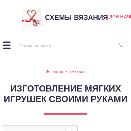
СХЕМЫ ВЯЗАНИЯ
ДЛЯ НА
Главная
Рукоделие
ИЗГОТОВЛЕНИЕ МЯГКИХ
ИГРУШЕК СВОИМИ РУКАМИ