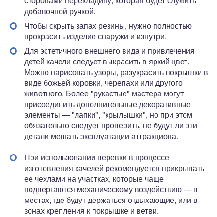
сторонами перекладину, которая будет служить
добавочной ручкой.
Чтобы скрыть запах резины, нужно полностью
прокрасить изделие снаружи и изнутри.
Для эстетичного внешнего вида и привлечения
детей качели следует выкрасить в яркий цвет.
Можно нарисовать узоры, разукрасить покрышки в
виде божьей коровки, черепахи или другого
животного. Более "рукастые" мастера могут
присоединить дополнительные декоративные
элементы — "лапки", "крылышки", но при этом
обязательно следует проверить, не будут ли эти
детали мешать эксплуатации аттракциона.
При использовании веревки в процессе
изготовления качелей рекомендуется прикрывать
ее чехлами на участках, которые чаще
подвергаются механическому воздействию — в
местах, где будут держаться отдыхающие, или в
зонах крепления к покрышке и ветви.