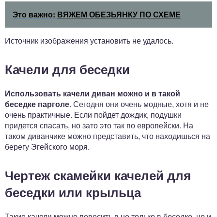
Это важно:
ВЯЖЕМ ОБЕЗЬЯНКУ ПО СХЕМЕ
Источник изображения установить не удалось.
Качели для беседки
Использовать качели диван можно и в такой
беседке парголе
. Сегодня они очень модные, хотя и не
очень практичные. Если пойдет дождик, подушки
придется спасать, но зато это так по европейски. На
таком диванчике можно представить, что находишься на
берегу Эгейского моря.
Чертеж скамейки качелей для
беседки или крыльца
Такие качели можно повесить в не только в беседке, но и