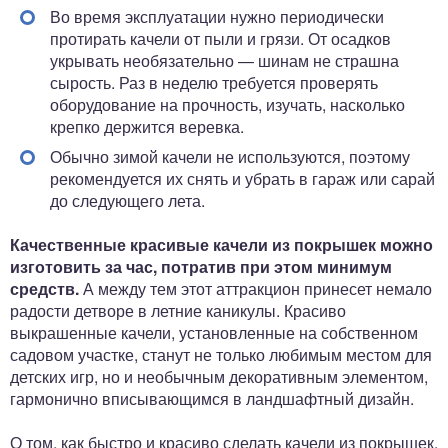
Во время эксплуатации нужно периодически
протирать качели от пыли и грязи. От осадков
укрывать необязательно — шинам не страшна
сырость. Раз в неделю требуется проверять
оборудование на прочность, изучать, насколько
крепко держится веревка.
Обычно зимой качели не используются, поэтому
рекомендуется их снять и убрать в гараж или сарай
до следующего лета.
Качественные красивые качели из покрышек можно
изготовить за час, потратив при этом минимум
средств.
А между тем этот аттракцион принесет немало
радости детворе в летние каникулы. Красиво
выкрашенные качели, установленные на собственном
садовом участке, станут не только любимым местом для
детских игр, но и необычным декоративным элементом,
гармонично вписывающимся в ландшафтный дизайн.
О том, как быстро и красиво сделать качели из покрышек,