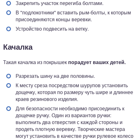
Закрепить участок перегиба болтами.
В "подлокотники" вставить рым-болты, к которым
присоединяются концы веревки.
Устройство подвесить на ветку.
Качалка
Такая качалка из покрышек
порадует ваших детей.
Разрезать шину на две половины.
К месту среза посредством шурупов установить
дощечку, которая по размеру чуть шире и длиннее
краев резинового изделия.
Для безопасности необходимо присоединить к
дощечке ручку. Один из вариантов ручки:
выполнить два отверстия с каждой стороны и
продеть плотную веревку. Творческие мастера
могут установить в качестве ручки рулевое колесо