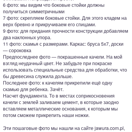
6 фото: мы видим что боковые стойки должны
получиться симметричными
7 фото: скрепляем боковые стойки. Для этого кладем на
верх бревно и прикручиваем его спицами.
9 фото: для придания прочности конструкции добавляем
два наклонных упора.
11 фото: скамья с размерами. Каркас: бруса 5х7, доски
— сороковка
Предпоследнее фото — покрашенные качели. На мой
взгляд неудачный цвет. Не забудьте при покраске
использовать специальные средства для обработки, что
бы древесина служила дольше.
Последнее фото: к качелям прикрепили ещё одну
скамью для ребенка. Зачёт.
Насчет фундамента. То в местах соприкосновения
качели с землей заливаем цемент, в которые заодно
вставляем металлические основания, к которым мы
потом сможем прикрепить наши ножки.
Эти пошаговые фото мы нашли на сайте jawura.com.pl,