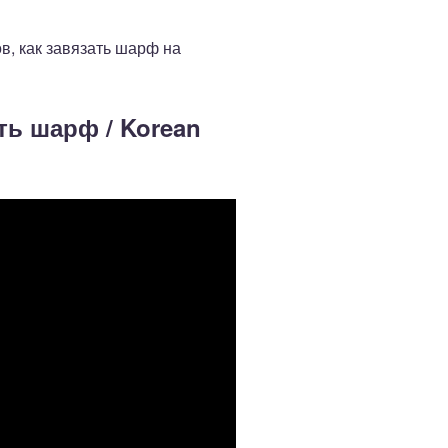
ов, как завязать шарф на
ть шарф / Korean