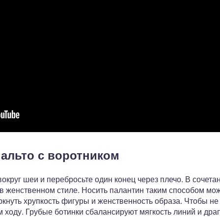
альто с воротником
круг шеи и перебросьте один конец через плечо. В сочетан
в женственном стиле. Носить палантин таким способом мож
ркнуть хрупкость фигуры и женственность образа. Чтобы не 
 ходу. Грубые ботинки сбалансируют мягкость линий и дра