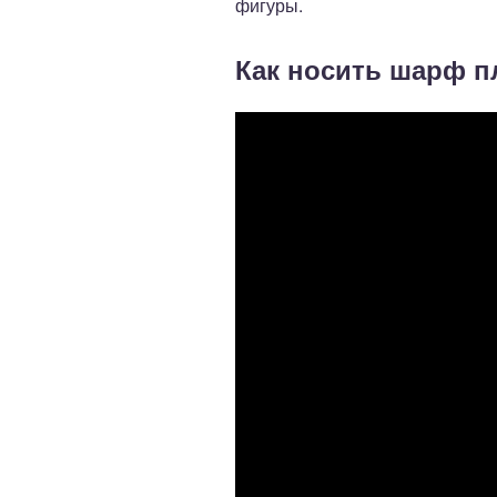
фигуры.
Как носить шарф пл