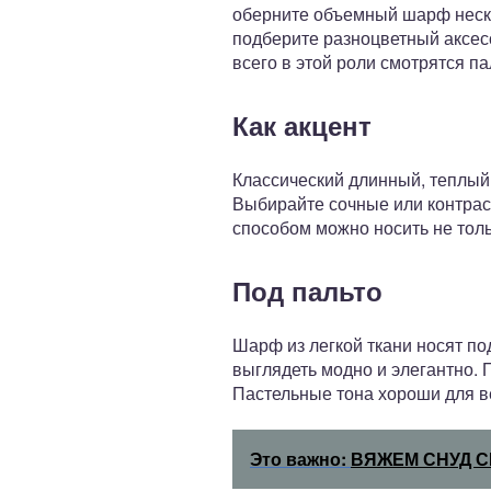
оберните объемный шарф нескол
подберите разноцветный аксес
всего в этой роли смотрятся п
Как акцент
Классический длинный, теплый 
Выбирайте сочные или контрас
способом можно носить не тол
Под пальто
Шарф из легкой ткани носят по
выглядеть модно и элегантно. 
Пастельные тона хороши для ве
Это важно:
ВЯЖЕМ СНУД С