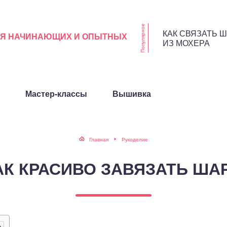
Популярное
КАК СВЯЗАТЬ 
ЛЯ НАЧИНАЮЩИХ И ОПЫТНЫХ
ИЗ МОХЕРА
Мастер-классы
Вышивка
Главная
Рукоделие
АК КРАСИВО ЗАВЯЗАТЬ ША