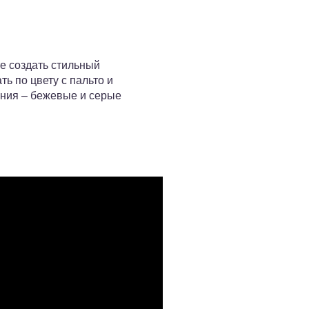
те создать стильный
ь по цвету с пальто и
ания – бежевые и серые