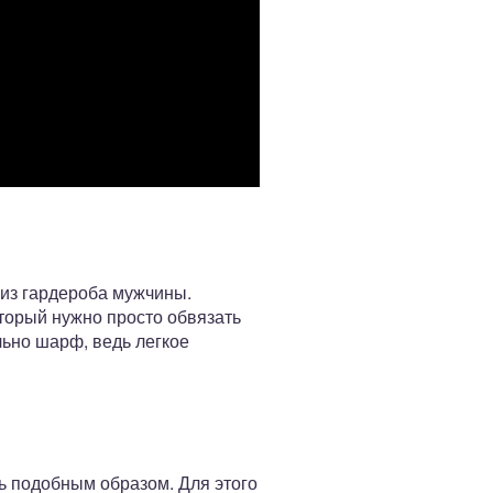
 из гардероба мужчины.
торый нужно просто обвязать
льно шарф, ведь легкое
ь подобным образом. Для этого