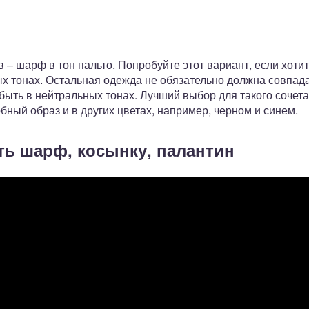
– шарф в тон пальто. Попробуйте этот вариант, если хоти
 тонах. Остальная одежда не обязательно должна совпадат
быть в нейтральных тонах. Лучший выбор для такого сочет
бный образ и в других цветах, например, черном и синем.
ть шарф, косынку, палантин