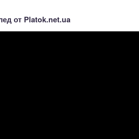
ед от Platok.net.ua