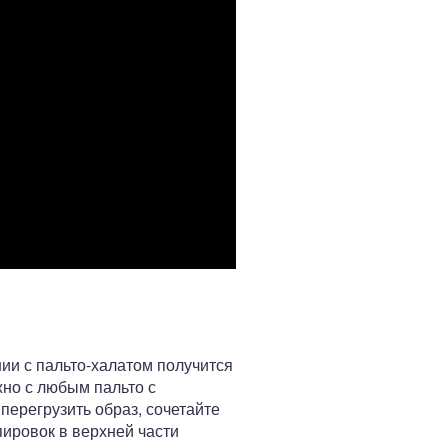
ии с пальто-халатом получится
но с любым пальто с
перегрузить образ, сочетайте
пировок в верхней части