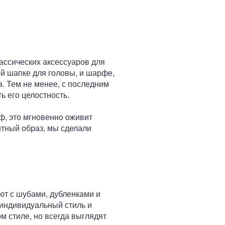
ассических аксессуаров для
ой шапке для головы, и шарфе,
. Тем не менее, с последним
ь его целостность.
рф, это мгновенно оживит
нтный образ, мы сделали
т с шубами, дубленками и
я индивидуальный стиль и
м стиле, но всегда выглядят