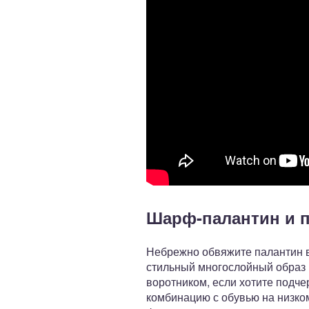
Шарф-палантин и п
Небрежно обвяжите палантин во
стильный многослойный образ 
воротником, если хотите подче
комбинацию с обувью на низком