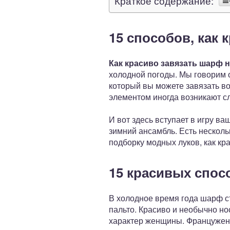
Краткое содержание:
15 способов, как 
Как красиво завязать шарф 
холодной погоды. Мы говорим о
который вы можете завязать во
элементом иногда возникают сло
И вот здесь вступает в игру в
зимний ансамбль. Есть несколь
подборку модных луков, как кр
15 красивых спос
В холодное время года шарф с
пальто. Красиво и необычно но
характер женщины. Француженки