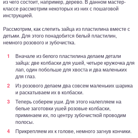
из чего состоит, например, дерево. В данном мастер-
классе рассмотрим некоторых из них с пошаговой
инструкцией.
Рассмотрим, как слепить зайца из пластилина вместе с
детьми. Для этого понадобится белый пластилин,
немного розового и зубочистка.
Вначале из белого пластилина делаем детали
зайца: две колбаски для ушей, четыре кружочка для
лап, один побольше для хвоста и два маленьких
для глаз.
Из розового делаем два совсем маленьких шарика
и раскатываем их в колбаски.
Теперь соберем уши. Для этого налепляем на
белые заготовки ушей розовые колбаски,
приминаем их, по центру зубочисткой проводим
полосы.
Прикрепляем их к голове, немного загнув кончики.