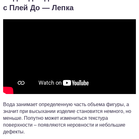
с Плей До — Лепка
Вода занимает определенную часть объема фигуры, а
значит при высыхании изделие становится немного, но
меньше. Попутно может измениться текстура
поверхности – появляются неровности и небольшие
дефекты.