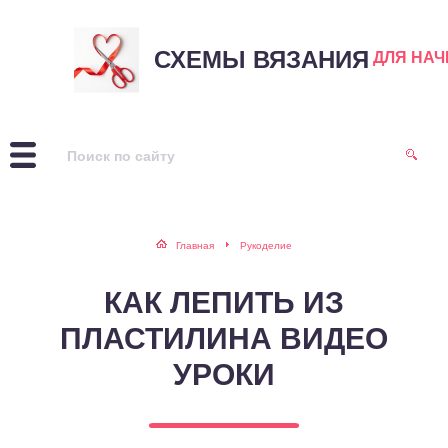
СХЕМЫ ВЯЗАНИЯ
ДЛЯ НА
Главная
Рукоделие
КАК ЛЕПИТЬ ИЗ
ПЛАСТИЛИНА ВИДЕО
УРОКИ