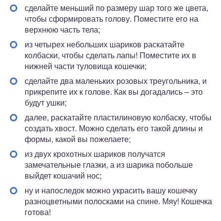
сделайте меньший по размеру шар того же цвета,
чтобы сформировать голову. Поместите его на
верхнюю часть тела;
из четырех небольших шариков раскатайте
колбаски, чтобы сделать лапы! Поместите их в
нижней части туловища кошечки;
сделайте два маленьких розовых треугольника, и
прикрепите их к голове. Как вы догадались – это
будут ушки;
далее, раскатайте пластилиновую колбаску, чтобы
создать хвост. Можно сделать его такой длины и
формы, какой вы пожелаете;
из двух крохотных шариков получатся
замечательные глазки, а из шарика побольше
выйдет кошачий нос;
ну и напоследок можно украсить вашу кошечку
разноцветными полосками на спине. Мяу! Кошечка
готова!