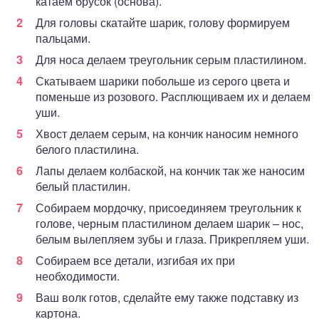
катаем брусок (основа).
Для головы скатайте шарик, голову формируем
пальцами.
Для носа делаем треугольник серым пластилином.
Скатываем шарики побольше из серого цвета и
поменьше из розового. Расплющиваем их и делаем
уши.
Хвост делаем серым, на кончик наносим немного
белого пластилина.
Лапы делаем колбаской, на кончик так же наносим
белый пластилин.
Собираем мордочку, присоединяем треугольник к
голове, черным пластилином делаем шарик – нос,
белым вылепляем зубы и глаза. Прикрепляем уши.
Собираем все детали, изгибая их при
необходимости.
Ваш волк готов, сделайте ему также подставку из
картона.