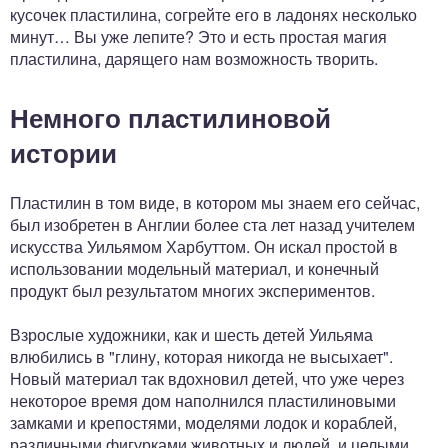
кусочек пластилина, согрейте его в ладонях несколько
минут… Вы уже лепите? Это и есть простая магия
пластилина, дарящего нам возможность творить.
Немного пластилиновой
истории
Пластилин в том виде, в котором мы знаем его сейчас,
был изобретен в Англии более ста лет назад учителем
искусства Уильямом Харбуттом. Он искал простой в
использовании модельный материал, и конечный
продукт был результатом многих экспериментов.
Взрослые художники, как и шесть детей Уильяма
влюбились в "глину, которая никогда не высыхает".
Новый материал так вдохновил детей, что уже через
некоторое время дом наполнился пластилиновыми
замками и крепостями, моделями лодок и кораблей,
различными фигурками животных и людей, и целыми