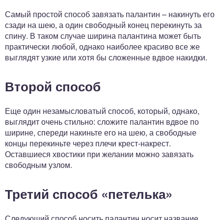
Самый простой способ завязать палантин – накинуть его
сзади на шею, а один свободный конец перекинуть за
спину. В таком случае ширина палантина может быть
практически любой, однако наиболее красиво все же
выглядят узкие или хотя бы сложенные вдвое накидки.
Второй способ
Еще один незамысловатый способ, который, однако,
выглядит очень стильно: сложите палантин вдвое по
ширине, спереди накиньте его на шею, а свободные
концы перекиньте через плечи крест-накрест.
Оставшиеся хвостики при желании можно завязать
свободным узлом.
Третий способ «петелька»
Следующий способ носить палантин носит название