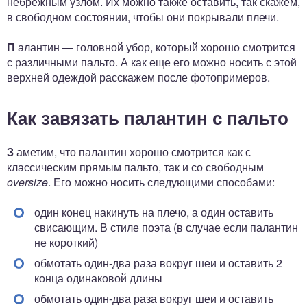
небрежным узлом. Их можно также оставить, так скажем,
в свободном состоянии, чтобы они покрывали плечи.
П
алантин — головной убор, который хорошо смотрится
с различными пальто. А как еще его можно носить с этой
верхней одеждой расскажем после фотопримеров.
Как завязать палантин с пальто
З
аметим, что палантин хорошо смотрится как с
классическим прямым пальто, так и со свободным
oversize
. Его можно носить следующими способами:
один конец накинуть на плечо, а один оставить
свисающим. В стиле поэта (в случае если палантин
не короткий)
обмотать один-два раза вокруг шеи и оставить 2
конца одинаковой длины
обмотать один-два раза вокруг шеи и оставить