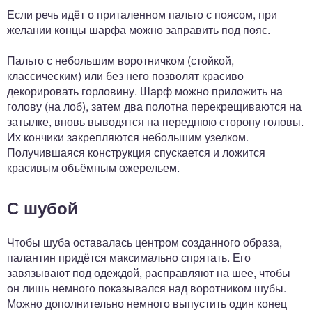
Если речь идёт о приталенном пальто с поясом, при
желании концы шарфа можно заправить под пояс.
Пальто с небольшим воротничком (стойкой,
классическим) или без него позволят красиво
декорировать горловину. Шарф можно приложить на
голову (на лоб), затем два полотна перекрещиваются на
затылке, вновь выводятся на переднюю сторону головы.
Их кончики закрепляются небольшим узелком.
Получившаяся конструкция спускается и ложится
красивым объёмным ожерельем.
С шубой
Чтобы шуба оставалась центром созданного образа,
палантин придётся максимально спрятать. Его
завязывают под одеждой, расправляют на шее, чтобы
он лишь немного показывался над воротником шубы.
Можно дополнительно немного выпустить один конец