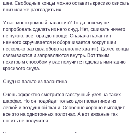
шее. Свободные концы можно оставить красиво свисать
вниз или же разгладить их.
У вас монохромный палантин? Тогда почему не
попробовать сделать из него снуд. Нет, сшивать ничего
не нужно, все гораздо проще. Сначала палантин
немного скручивается и оборачивается вокруг шеи
несколько раз (два оборота вполне хватит). Далее концы
связываются и заправляются внутрь. Вот таким
нехитрым способом у вас получится сделать имитацию
красивого снуда.
Снуд на пальто из палантина
Очень эффектно смотрится галстучный узел на таких
шарфах. Но он подойдет только для палантинов из
легкой и воздушной ткани. Особенно хорошо выглядит
все это на однотонных полотнах. А вот вязаные так
носить не получится.