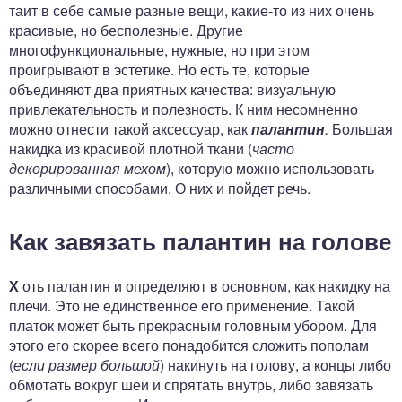
таит в себе самые разные вещи, какие-то из них очень
красивые, но бесполезные. Другие
многофункциональные, нужные, но при этом
проигрывают в эстетике. Но есть те, которые
объединяют два приятных качества: визуальную
привлекательность и полезность. К ним несомненно
можно отнести такой аксессуар, как
палантин
.
Большая
накидка из красивой плотной ткани (
часто
декорированная мехом
), которую можно использовать
различными способами. О них и пойдет речь.
Как завязать палантин на голове
Х
оть палантин и определяют в основном, как накидку на
плечи. Это не единственное его применение. Такой
платок может быть прекрасным головным убором. Для
этого его скорее всего понадобится сложить пополам
(
если размер большой
) накинуть на голову, а концы либо
обмотать вокруг шеи и спрятать внутрь, либо завязать