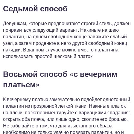
Седьмой способ
Девушкам, которые предпочитают строгий стиль, должен
понравиться следующий вариант. Накиньте на шею
палантин, на одном свободном конце завяжите слабый
узел, а затем проденьте в него другой свободный конец
накидки. В данном случае можно вместо палантина
использовать простой шелковый платок.
Восьмой способ «с вечерним
платьем»
К вечернему платью замечательно подойдет однотонный
палантин из прозрачной легкой ткани. Накиньте платок
на плечи, поэкспериментируйте с вариациями спадания:
открыть оба плеча, или лишь одно, сколите его брошью.
Не забывайте о том, что для изысканного образа
необходимо не только удачно повязать палантин, но и