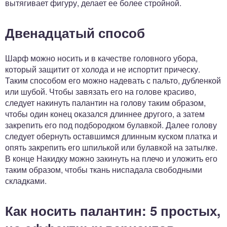
вытягивает фигуру, делает ее более стройной.
Двенадцатый способ
Шарф можно носить и в качестве головного убора,
который защитит от холода и не испортит прическу.
Таким способом его можно надевать с пальто, дубленкой
или шубой. Чтобы завязать его на голове красиво,
следует накинуть палантин на голову таким образом,
чтобы один конец оказался длиннее другого, а затем
закрепить его под подбородком булавкой. Далее голову
следует обернуть оставшимся длинным куском платка и
опять закрепить его шпилькой или булавкой на затылке.
В конце Накидку можно закинуть на плечо и уложить его
таким образом, чтобы ткань ниспадала свободными
складками.
Как носить палантин: 5 простых,