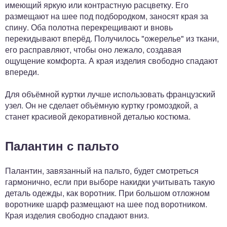
имеющий яркую или контрастную расцветку. Его
размещают на шее под подбородком, заносят края за
спину. Оба полотна перекрещивают и вновь
перекидывают вперёд. Получилось "ожерелье" из ткани,
его расправляют, чтобы оно лежало, создавая
ощущение комфорта. А края изделия свободно спадают
впереди.
Для объёмной куртки лучше использовать французский
узел. Он не сделает объёмную куртку громоздкой, а
станет красивой декоративной деталью костюма.
Палантин с пальто
Палантин, завязанный на пальто, будет смотреться
гармонично, если при выборе накидки учитывать такую
деталь одежды, как воротник. При большом отложном
воротнике шарф размещают на шее под воротником.
Края изделия свободно спадают вниз.