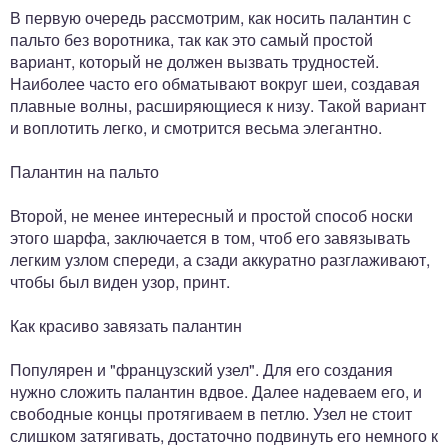
В первую очередь рассмотрим, как носить палантин с
пальто без воротника, так как это самый простой
вариант, который не должен вызвать трудностей.
Наиболее часто его обматывают вокруг шеи, создавая
плавные волны, расширяющиеся к низу. Такой вариант
и воплотить легко, и смотрится весьма элегантно.
Палантин на пальто
Второй, не менее интересный и простой способ носки
этого шарфа, заключается в том, чтоб его завязывать
легким узлом спереди, а сзади аккуратно разглаживают,
чтобы был виден узор, принт.
Как красиво завязать палантин
Популярен и "французский узел". Для его создания
нужно сложить палантин вдвое. Далее надеваем его, и
свободные концы протягиваем в петлю. Узел не стоит
слишком затягивать, достаточно подвинуть его немного к