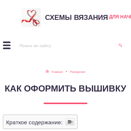
СХЕМЫ ВЯЗАНИЯ
ДЛЯ НА
Главная
Рукоделие
КАК ОФОРМИТЬ ВЫШИВКУ
Краткое содержание: