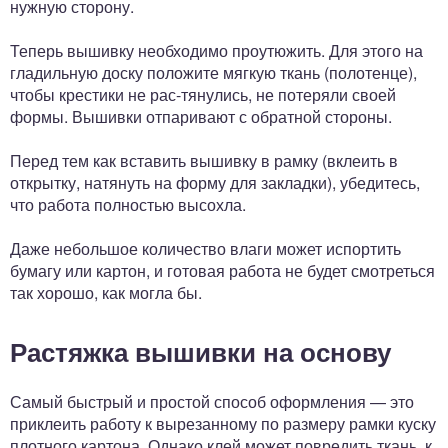
нужную сторону.
Теперь вышивку необходимо проутюжить. Для этого на
гладильную доску положите мягкую ткань (полотенце),
чтобы крестики не рас-тянулись, не потеряли своей
формы. Вышивки отпаривают с обратной стороны.
Перед тем как вставить вышивку в рамку (вклеить в
открытку, натянуть на форму для закладки), убедитесь,
что работа полностью высохла.
Даже небольшое количество влаги может испортить
бумагу или картон, и готовая работа не будет смотреться
так хорошо, как могла бы.
Растяжка вышивки на основу
Самый быстрый и простой способ оформления — это
приклеить работу к вырезанному по размеру рамки куску
плотного картона. Однако клей может повредить ткань, к