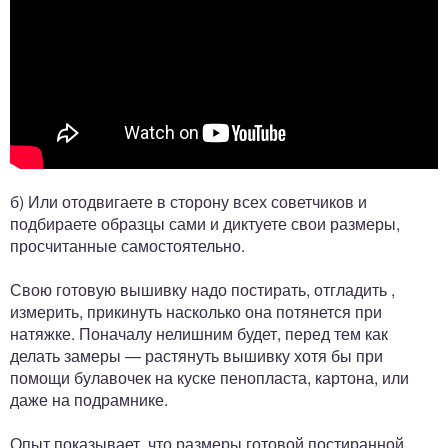
б) Или отодвигаете в сторону всех советчиков и
подбираете образцы сами и диктуете свои размеры,
просчитанные самостоятельно.
Свою готовую вышивку надо постирать, отгладить ,
измерить, прикинуть насколько она потянется при
натяжке. Поначалу нелишним будет, перед тем как
делать замеры — растянуть вышивку хотя бы при
помощи булавочек на куске пенопласта, картона, или
даже на подрамнике.
Опыт показывает, что размеры готовой постиранной