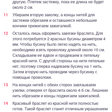
другую. Плетем застежку, пока ее длина не будет
около 2 см.
Убираем вторую заколку, а концы нитей для
застежки обрезаем и оставшиеся небольшие
кончики прижигаем зажигалкой.
Осталось лишь оформить завязки браслета. Для
этого потребуется 2 красных бусины диаметром 4
мм. Чтобы бусину было легко надеть на нить,
необходимо взять проволоку длиной около 10 см.
Складываем ее вдвое и продеваем в петельку
красной нити. С другой стороны на нити петельки
нет, поэтому сперва надеваем бусину на 1 нить.
Затем вторую нить проводим через бусинку с
помощью проволоки.
На концах нитей с обеих сторон завязываем
узелки, отмеряя от браслета около 4-5 см. Лишнюю
нить обрезаем и концы поджигаем зажигалкой.
Красивый браслет из красной нити полностью
готов. Такой браслет станет отличным украшением