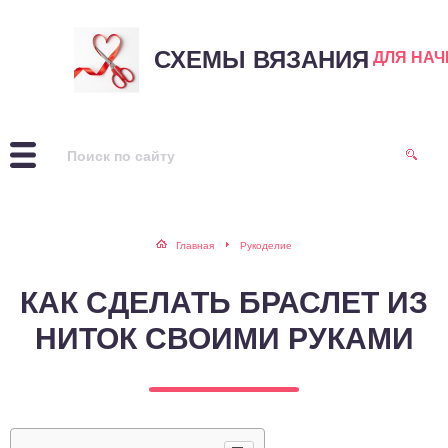
СХЕМЫ ВЯЗАНИЯ
ДЛЯ НА
Главная
Рукоделие
КАК СДЕЛАТЬ БРАСЛЕТ ИЗ
НИТОК СВОИМИ РУКАМИ