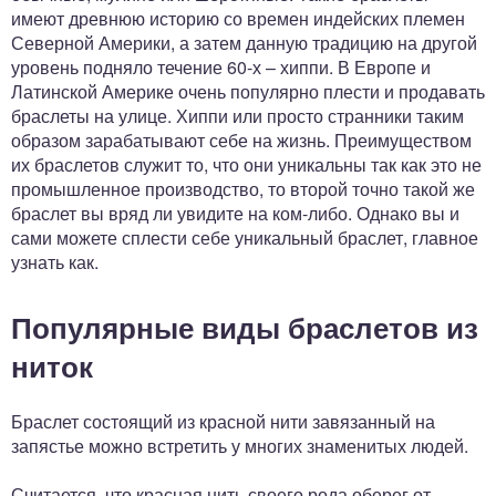
имеют древнюю историю со времен индейских племен
Северной Америки, а затем данную традицию на другой
уровень подняло течение 60-х – хиппи. В Европе и
Латинской Америке очень популярно плести и продавать
браслеты на улице. Хиппи или просто странники таким
образом зарабатывают себе на жизнь. Преимуществом
их браслетов служит то, что они уникальны так как это не
промышленное производство, то второй точно такой же
браслет вы вряд ли увидите на ком-либо. Однако вы и
сами можете сплести себе уникальный браслет, главное
узнать как.
Популярные виды браслетов из
ниток
Браслет состоящий из красной нити завязанный на
запястье можно встретить у многих знаменитых людей.
Считается, что красная нить своего рода оберег от