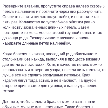
Разверните вязание, пропустите справа налево сквозь 5
петель на линейке и протяните через них рабочую нить.
Свяжите на пяти петлях полустолбик, и повторите так
пять раз. Количество полустолбиков обвязки равно
количеству захваченных длинных петель. Затем
повторяете то же самое со второй группой петель и так
до конца ряда. Разворачиваете вязание и вновь
набираете длинные петли на линейку.
Когда браслет вывязан, последний ряд обвязываете
столбиками без накида, выполняя в процессе вязания
две петли для застежки. Хотя, в качестве петель можно
использовать и отверстия узора, но если нить толстая, то
лучше все же сделать воздушные петельки. Края
изделия лягут тогда встык, а не внахлест. На другой
стороне пришиваете две пуговки, и ваше украшение
готово.
Для того, чтобы сплести браслет можно взять нитки
обычные, мулине или шерстяные. Такие браслеты