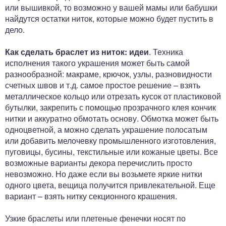
или вышивкой, то возможно у вашей мамы или бабушки
найдутся остатки ниток, которые можно будет пустить в
дело.
Как сделать браслет из ниток: идеи
. Техника
исполнения такого украшения может быть самой
разнообразной: макраме, крючок, узлы, разновидности
счетных швов и т.д. самое простое решение – взять
металлическое кольцо или отрезать кусок от пластиковой
бутылки, закрепить с помощью прозрачного клея кончик
нитки и аккуратно обмотать основу. Обмотка может быть
одноцветной, а можно сделать украшение полосатым
или добавить мелочевку промышленного изготовления,
пуговицы, бусины, текстильные или кожаные цветы. Все
возможные варианты декора перечислить просто
невозможно. Но даже если вы возьмете яркие нитки
одного цвета, вещица получится привлекательной. Еще
вариант – взять нитку секционного крашения.
Узкие браслеты или плетеные фенечки носят по