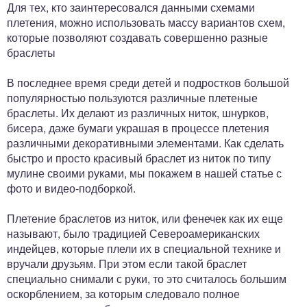
Для тех, кто заинтересовался данными схемами
плетения, можно использовать массу вариантов схем,
которые позволяют создавать совершенно разные
браслеты
В последнее время среди детей и подростков большой
популярностью пользуются различные плетеные
браслеты. Их делают из различных ниток, шнурков,
бисера, даже бумаги украшая в процессе плетения
различными декоративными элементами. Как сделать
быстро и просто красивый браслет из ниток по типу
мулине своими руками, мы покажем в нашей статье с
фото и видео-подборкой.
Плетение браслетов из ниток, или фенечек как их еще
называют, было традицией Североамериканских
индейцев, которые плели их в специальной технике и
вручали друзьям. При этом если такой браслет
специально снимали с руки, то это считалось большим
оскорблением, за которым следовало полное