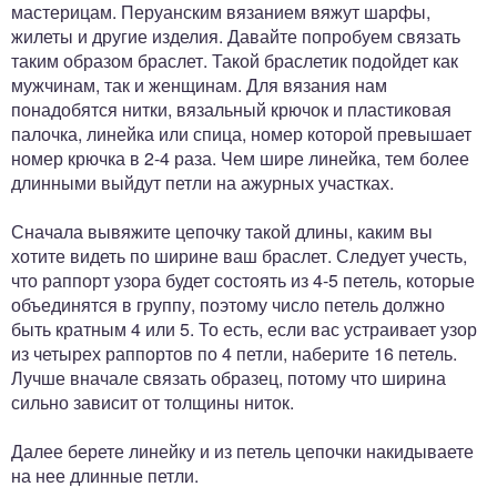
мастерицам. Перуанским вязанием вяжут шарфы,
жилеты и другие изделия. Давайте попробуем связать
таким образом браслет. Такой браслетик подойдет как
мужчинам, так и женщинам. Для вязания нам
понадобятся нитки, вязальный крючок и пластиковая
палочка, линейка или спица, номер которой превышает
номер крючка в 2-4 раза. Чем шире линейка, тем более
длинными выйдут петли на ажурных участках.
Сначала вывяжите цепочку такой длины, каким вы
хотите видеть по ширине ваш браслет. Следует учесть,
что раппорт узора будет состоять из 4-5 петель, которые
объединятся в группу, поэтому число петель должно
быть кратным 4 или 5. То есть, если вас устраивает узор
из четырех раппортов по 4 петли, наберите 16 петель.
Лучше вначале связать образец, потому что ширина
сильно зависит от толщины ниток.
Далее берете линейку и из петель цепочки накидываете
на нее длинные петли.