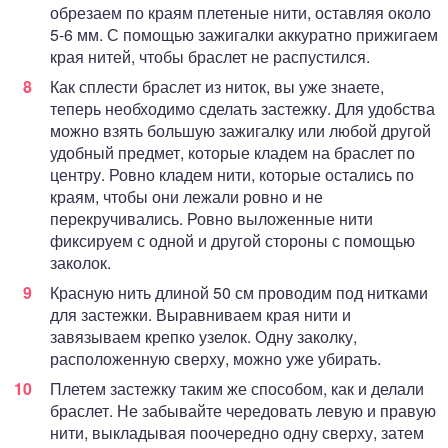
обрезаем по краям плетеные нити, оставляя около
5-6 мм. С помощью зажигалки аккуратно прижигаем
края нитей, чтобы браслет не распустился.
Как сплести браслет из ниток, вы уже знаете,
теперь необходимо сделать застежку. Для удобства
можно взять большую зажигалку или любой другой
удобный предмет, которые кладем на браслет по
центру. Ровно кладем нити, которые остались по
краям, чтобы они лежали ровно и не
перекручивались. Ровно выложенные нити
фиксируем с одной и другой стороны с помощью
заколок.
Красную нить длиной 50 см проводим под нитками
для застежки. Выравниваем края нити и
завязываем крепко узелок. Одну заколку,
расположенную сверху, можно уже убирать.
Плетем застежку таким же способом, как и делали
браслет. Не забывайте чередовать левую и правую
нити, выкладывая поочередно одну сверху, затем