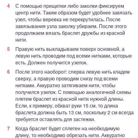
С помощью прищепки либо заколки фиксируем
центр нити. Таким образом будет удобнее завязать
узел, чтобы веревка не перекрутилась. После
завязывания узла заколку убираем. После этого
продолжаем вязать браслет дружбы из красной
нити.
Правую нить выкладываем поверх основной, а
левую нить проводим под всеми нитками, которые
есть. Должен получится узелок.
После этого наоборот: сперва левую нить кладем
сверху, а правую проводим снизу под всеми
нитками. Аккуратно затягиваем нити, чтобы
получился узелок. С помощью аналогичной схемы
плетем браслет из красной нити нужной длины.
Если, к примеру, обхват руки 15 см, то длина
браслета должна быть 13 см, поскольку 2 см всегда
требуется оставлять для застежки.
Когда браслет будет сплетен на необходимую
длину, то необходимо обрезать нити. Аккуратно