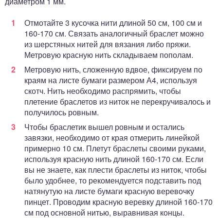
диаметром 1 мм.
Отмотайте 3 кусочка нити длиной 50 см, 100 см и
160-170 см. Связать аналогичный браслет можно
из шерстяных нитей для вязания либо пряжи.
Метровую красную нить складываем пополам.
Метровую нить, сложенную вдвое, фиксируем по
краям на листе бумаги размером А4, используя
скотч. Нить необходимо распрямить, чтобы
плетение браслетов из ниток не перекручивалось и
получилось ровным.
Чтобы браслетик вышел ровным и остались
завязки, необходимо от края отмерить линейкой
примерно 10 см. Плетут браслеты своими руками,
используя красную нить длиной 160-170 см. Если
вы не знаете, как плести браслеты из ниток, чтобы
было удобнее, то рекомендуется подставить под
натянутую на листе бумаги красную веревочку
пинцет. Проводим красную веревку длиной 160-170
см под основной нитью, выравнивая концы.