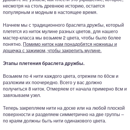
несмотря на столь древнюю историю, остается
популярным и модным в настоящее время.
Начнем мы с традиционного браслета дружбы, который
плетется из ниток мулине разных цветов, для нашего
мастер-класса мы возьмем 2 цвета, чтобы было более
понятно.
Помимо ниток нам понадобятся ножницы и
дощечка с зажимом, чтобы закрепить мулине.
Этапы плетения браслета дружбы.
Возьмем по 4 нити каждого цвета, отрежем по 60см и
разложим их поочередно. Всего у вас должно
получиться 8 ниток. Отмеряем от начала примерно 8см и
завязываем узел.
Теперь закрепляем нити на доске или на любой плоской
поверхности и разделяем симметрично на две группы –
по краям должны быть нити одинакового цвета.