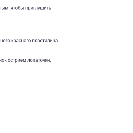
рным, чтобы приглушить
ного красного пластилина
нок острием лопаточки,