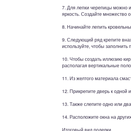
7. Для лепки черепицы можно 
яркость. Создайте множество 
8. Начинайте лепить кровельны
9. Следующий ряд крепите вна
используйте, чтобы заполнить 
10. Чтобы создать иллюзию кир
располагая вертикальные поло
11. Из желтого материала смас
12. Прикрепите дверь к одной и
13. Также слепите одно или дв
14. Расположите окна на други
Итоговый вид поделки.