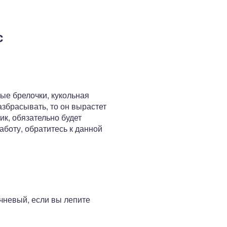
с
ые брелочки, кукольная
азбрасывать, то он вырастет
к, обязательно будет
аботу, обратитесь к данной
ичневый, если вы лепите