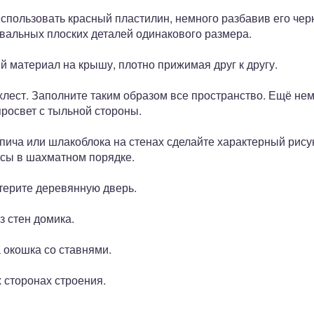
использовать красный пластилин, немного разбавив его че
овальных плоских деталей одинакового размера.
й материал на крышу, плотно прижимая друг к другу.
хлест. Заполните таким образом все пространство. Ещё нем
просвет с тыльной стороны.
пича или шлакоблока на стенах сделайте характерный рису
сы в шахматном порядке.
терите деревянную дверь.
з стен домика.
а окошка со ставнями.
х сторонах строения.