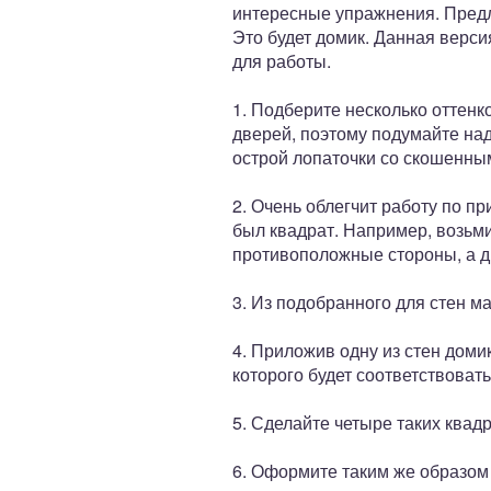
интересные упражнения. Предл
Это будет домик. Данная верси
для работы.
1. Подберите несколько оттенк
дверей, поэтому подумайте над
острой лопаточки со скошенны
2. Очень облегчит работу по 
был квадрат. Например, возьми
противоположные стороны, а д
3. Из подобранного для стен 
4. Приложив одну из стен доми
которого будет соответствоват
5. Сделайте четыре таких квад
6. Оформите таким же образом 