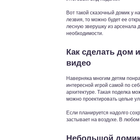
Вот такой сказочный домик у н
лезвия, то можно будет ее отк
лесную зверушку из арсенала д
необходимости.
Как сделать дом 
видео
Наверняка многим детям понрав
интересной игрой самой по себе
архитектуре. Такая поделка м
можно проектировать целые ули
Если планируется надолго сохр
застывает на воздухе. В любом
Небольшой доми