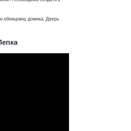
ю облицовку домика. Дверь
Лепка