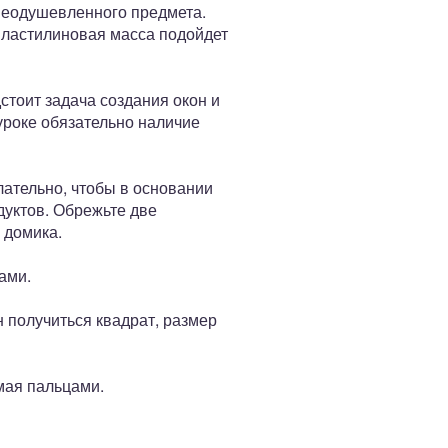
неодушевленного предмета.
 пластилиновая масса подойдет
стоит задача создания окон и
 уроке обязательно наличие
лательно, чтобы в основании
дуктов. Обрежьте две
 домика.
ами.
н получиться квадрат, размер
имая пальцами.