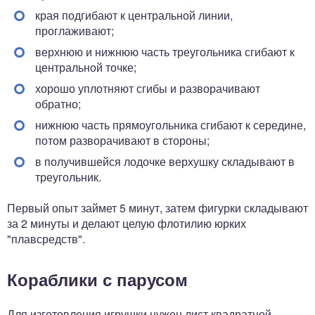
края подгибают к центральной линии,
проглаживают;
верхнюю и нижнюю часть треугольника сгибают к
центральной точке;
хорошо уплотняют сгибы и разворачивают
обратно;
нижнюю часть прямоугольника сгибают к середине,
потом разворачивают в стороны;
в получившейся лодочке верхушку складывают в
треугольник.
Первый опыт займет 5 минут, затем фигурки складывают
за 2 минуты и делают целую флотилию юрких
"плавсредств".
Кораблики с парусом
Для изготовления игрушки нужен лист квадратной