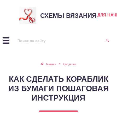
СХЕМЫ ВЯЗАНИЯ
ДЛЯ НА
Главная
Рукоделие
КАК СДЕЛАТЬ КОРАБЛИК
ИЗ БУМАГИ ПОШАГОВАЯ
ИНСТРУКЦИЯ