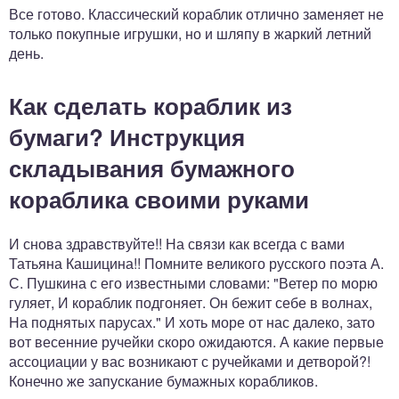
Все готово. Классический кораблик отлично заменяет не
только покупные игрушки, но и шляпу в жаркий летний
день.
Как сделать кораблик из
бумаги? Инструкция
складывания бумажного
кораблика своими руками
И снова здравствуйте!! На связи как всегда с вами
Татьяна Кашицина!! Помните великого русского поэта А.
С. Пушкина с его известными словами: "Ветер по морю
гуляет, И кораблик подгоняет. Он бежит себе в волнах,
На поднятых парусах." И хоть море от нас далеко, зато
вот весенние ручейки скоро ожидаются. А какие первые
ассоциации у вас возникают с ручейками и детворой?!
Конечно же запускание бумажных корабликов.