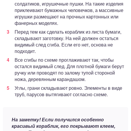
солдатиков, игрушечные пушки. На такие изделия
приклеивают бумажных человечков, а массивные
игрушки размещают на прочных картонных или
фанерных моделях.
Перед тем как сделать кораблик из листа бумаги,
складывают заготовку. На ней должен остаться
видимый след сгиба. Если его нет, основа не
подходит.
Все сгибы по схеме проглаживают так, чтобы
остался видимый след. Для плотной бумаги берут
ручку или проводят по залому тупой стороной
ножа, деревянным карандашом.
Углы, грани складывают ровно. Элементы в виде
труб, парусов вытягивают согласно схеме.
На заметку! Если получился особенно
красивый кораблик, его покрывают клеем,