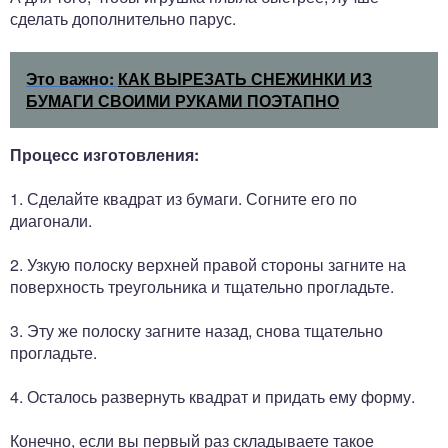
сделать дополнительно парус.
Это важно:
КАК ВЫРЕЗАТЬ СНЕЖИНКИ ИЗ
БУМАГИ СВОИМИ РУКАМИ ПОЭТАПНО
Процесс изготовления:
1. Сделайте квадрат из бумаги. Согните его по
диагонали.
2. Узкую полоску верхней правой стороны загните на
поверхность треугольника и тщательно прогладьте.
3. Эту же полоску загните назад, снова тщательно
прогладьте.
4. Осталось развернуть квадрат и придать ему форму.
Конечно, если вы первый раз складываете такое