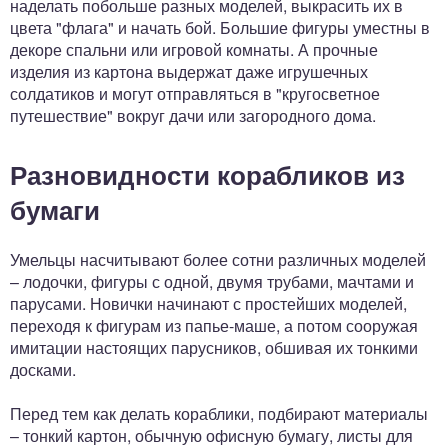
наделать побольше разных моделей, выкрасить их в
цвета "флага" и начать бой. Большие фигуры уместны в
декоре спальни или игровой комнаты. А прочные
изделия из картона выдержат даже игрушечных
солдатиков и могут отправляться в "кругосветное
путешествие" вокруг дачи или загородного дома.
Разновидности корабликов из
бумаги
Умельцы насчитывают более сотни различных моделей
– лодочки, фигуры с одной, двумя трубами, мачтами и
парусами. Новички начинают с простейших моделей,
переходя к фигурам из папье-маше, а потом сооружая
имитации настоящих парусников, обшивая их тонкими
досками.
Перед тем как делать кораблики, подбирают материалы
– тонкий картон, обычную офисную бумагу, листы для