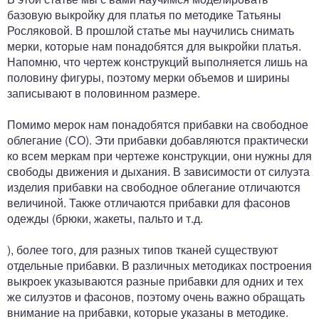
базовую выкройку для платья по методике Татьяны
Росляковой. В прошлой статье мы научились снимать
мерки, которые нам понадобятся для выкройки платья.
Напомню, что чертеж конструкций выполняется лишь на
половину фигуры, поэтому мерки объемов и ширины
записывают в половинном размере.
Помимо мерок нам понадобятся прибавки на свободное
облегание (СО). Эти прибавки добавляются практически
ко всем меркам при чертеже конструкции, они нужны для
свободы движения и дыхания. В зависимости от силуэта
изделия прибавки на свободное облегание отличаются
величиной. Также отличаются прибавки для фасонов
одежды (брюки, жакеты, пальто и т.д.
), более того, для разных типов тканей существуют
отдельные прибавки. В различных методиках построения
выкроек указываются разные прибавки для одних и тех
же силуэтов и фасонов, поэтому очень важно обращать
внимание на прибавки, которые указаны в методике.