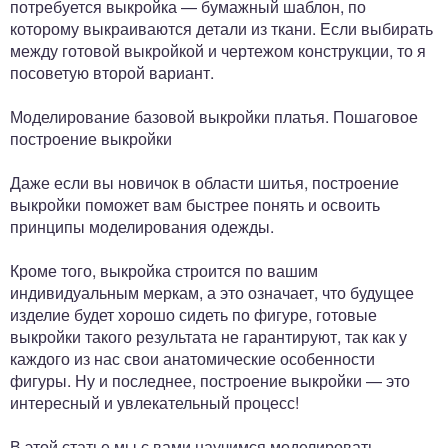
потребуется выкройка — бумажный шаблон, по
которому выкраиваются детали из ткани. Если выбирать
между готовой выкройкой и чертежом конструкции, то я
посоветую второй вариант.
Моделирование базовой выкройки платья. Пошаговое
построение выкройки
Даже если вы новичок в области шитья, построение
выкройки поможет вам быстрее понять и освоить
принципы моделирования одежды.
Кроме того, выкройка строится по вашим
индивидуальным меркам, а это означает, что будущее
изделие будет хорошо сидеть по фигуре, готовые
выкройки такого результата не гарантируют, так как у
каждого из нас свои анатомические особенности
фигуры. Ну и последнее, построение выкройки — это
интересный и увлекательный процесс!
В этой статье мы с вами научимся моделировать