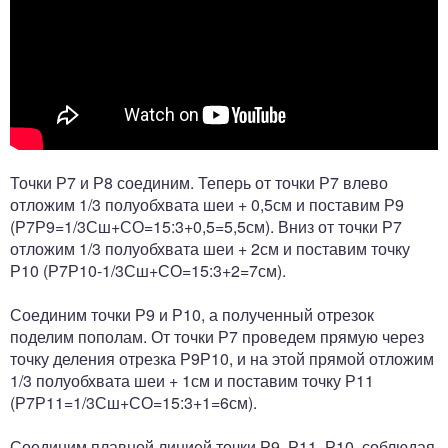
Точки Р7 и Р8 соединим. Теперь от точки Р7 влево
отложим 1/3 полуобхвата шеи + 0,5см и поставим Р9
(Р7Р9=1/3Сш+СО=15:3+0,5=5,5см). Вниз от точки Р7
отложим 1/3 полуобхвата шеи + 2см и поставим точку
Р10 (Р7Р10-1/3Сш+СО=15:3+2=7см).
Соединим точки Р9 и Р10, а полученный отрезок
поделим пополам. От точки Р7 проведем прямую через
точку деления отрезка Р9Р10, и на этой прямой отложим
1/3 полуобхвата шеи + 1см и поставим точку Р11
(Р7Р11=1/3Сш+СО=15:3+1=6см).
Соединим плавной линией точки Р9, Р11, Р10, соблюдая