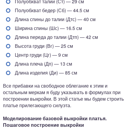
Полуобхват талии (Ст) — 29 см
Полуобхват бедер (Сб) — 44.5 см
Длина спины до талии (Дтс) — 40 см
Ширина спины (Шс) — 16.5 см
Длина переда до талии (Дтп) — 42 см
Высота груди (Вг) — 25 см
Центр груди (Цг) — 9 см
Длина плеча (Дп) — 13 см
Длина изделия (Ди) — 85 см
Все прибавки на свободное облегание к этим и
остальным меркам я буду указывать в формулах при
построении выкройки. В этой статье мы будем строить
платье прилегающего силуэта.
Моделирование базовой выкройки платья.
Пошаговое построение выкройки