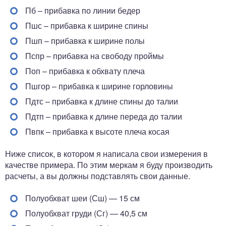
Пб – прибавка по линии бедер
Пшс – прибавка к ширине спины
Пшп – прибавка к ширине полы
Пспр – прибавка на свободу проймы
Поп – прибавка к обхвату плеча
Пшгор – прибавка к ширине горловины
Пдтс – прибавка к длине спины до талии
Пдтп – прибавка к длине переда до талии
Пвпк – прибавка к высоте плеча косая
Ниже список, в котором я написала свои измерения в
качестве примера. По этим меркам я буду производить
расчеты, а вы должны подставлять свои данные.
Полуобхват шеи (Сш) — 15 см
Полуобхват груди (Сг) — 40,5 см