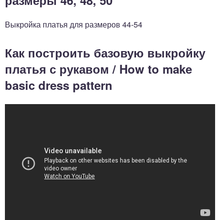
размеры 46, 48, 50
Выкройка платья для размеров 44-54
Как построить базовую выкройку
платья с рукавом / How to make
basic dress pattern