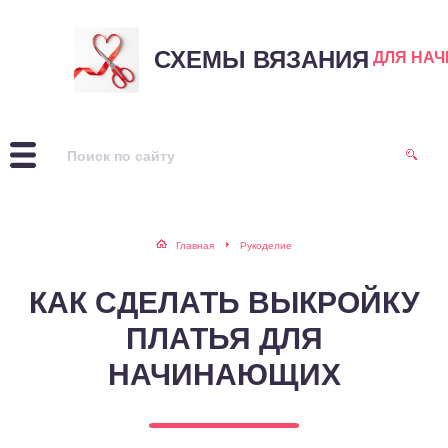
СХЕМЫ ВЯЗАНИЯ
ДЛЯ НА
Главная
Рукоделие
КАК СДЕЛАТЬ ВЫКРОЙКУ
ПЛАТЬЯ ДЛЯ
НАЧИНАЮЩИХ