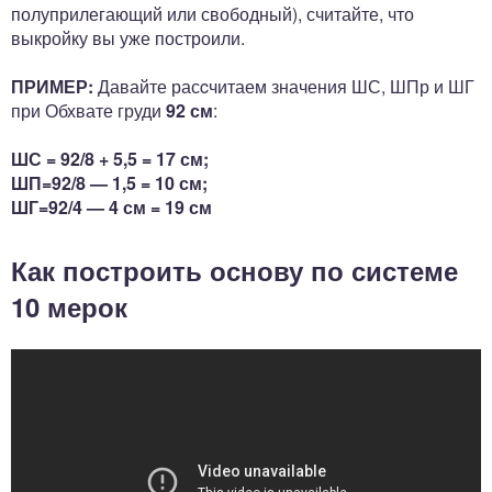
полуприлегающий или свободный), считайте, что
выкройку вы уже построили.
ПРИМЕР:
Давайте расcчитаем значения ШС, ШПр и ШГ
при Обхвате груди
92 см
:
ШС = 92/8 + 5,5 = 17 см;
ШП=92/8 — 1,5 = 10 см;
ШГ=92/4 — 4 см = 19 см
Как построить основу по системе
10 мерок