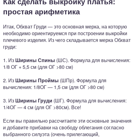
Как сделать выкройку платья:
простая арифметика
Итак, Обхват Груди — это основная мерка, на которую
необходимо ориентируемся при построении выкройки
плечевого изделия. Из чего складывается мерка Обхват
груди:
1. Из
Ширины Спины
(ШС). Формула для вычисления:
1/8 ОГ + 5,5 см (для ОГ >80 см)
2. Из
Ширины Проймы
(ШПр). Формула для
вычисления: 1/8ОГ — 1,5 см (для ОГ >80 см)
3. Из
Ширины Груди
(ШГ). Формула для вычисления:
1/4ОГ — 4 см (для ОГ >80см). Все!
Если вы правильно расcчитаете эти основные значения
и добавите прибавки на свободу облегания согласно
выбранного силуэта (очень прилегающий,