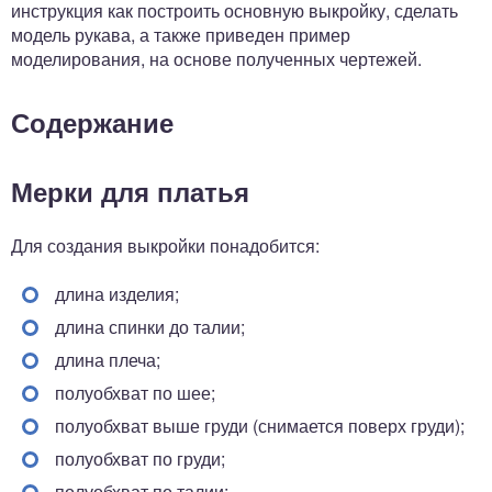
инструкция как построить основную выкройку, сделать
модель рукава, а также приведен пример
моделирования, на основе полученных чертежей.
Содержание
Мерки для платья
Для создания выкройки понадобится:
длина изделия;
длина спинки до талии;
длина плеча;
полуобхват по шее;
полуобхват выше груди (снимается поверх груди);
полуобхват по груди;
полуобхват по талии;