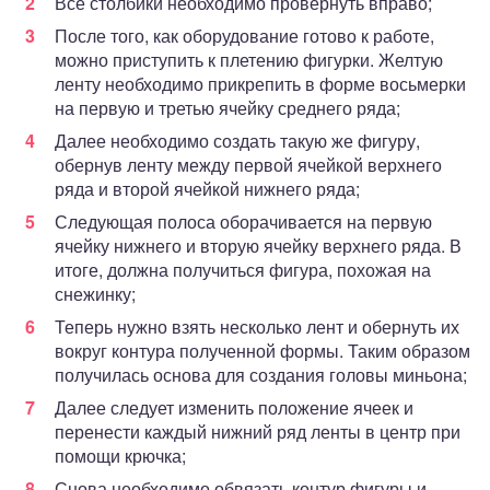
Все столбики необходимо провернуть вправо;
После того, как оборудование готово к работе,
можно приступить к плетению фигурки. Желтую
ленту необходимо прикрепить в форме восьмерки
на первую и третью ячейку среднего ряда;
Далее необходимо создать такую же фигуру,
обернув ленту между первой ячейкой верхнего
ряда и второй ячейкой нижнего ряда;
Следующая полоса оборачивается на первую
ячейку нижнего и вторую ячейку верхнего ряда. В
итоге, должна получиться фигура, похожая на
снежинку;
Теперь нужно взять несколько лент и обернуть их
вокруг контура полученной формы. Таким образом
получилась основа для создания головы миньона;
Далее следует изменить положение ячеек и
перенести каждый нижний ряд ленты в центр при
помощи крючка;
Снова необходимо обвязать контур фигуры и