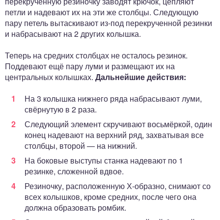
перекрученную резиночку заводят крючок, цепляют
петли и надевают их на эти же столбцы. Следующую
пару петель вытаскивают из-под перекрученной резинки
и набрасывают на 2 других колышка.
Теперь на средних столбцах не осталось резинок.
Поддевают ещё пару луми и размещают их на
центральных колышках.
Дальнейшие действия:
На 3 колышка нижнего ряда набрасывают луми,
свёрнутую в 2 раза.
Следующий элемент скручивают восьмёркой, один
конец надевают на верхний ряд, захватывая все
столбцы, второй — на нижний.
На боковые выступы станка надевают по 1
резинке, сложенной вдвое.
Резиночку, расположенную Х-образно, снимают со
всех колышков, кроме средних, после чего она
должна образовать ромбик.