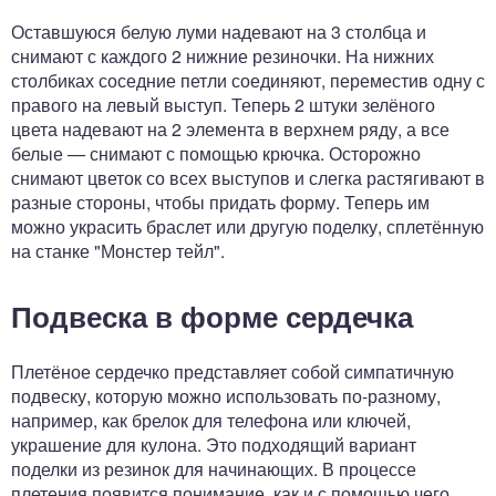
Оставшуюся белую луми надевают на 3 столбца и
снимают с каждого 2 нижние резиночки. На нижних
столбиках соседние петли соединяют, переместив одну с
правого на левый выступ. Теперь 2 штуки зелёного
цвета надевают на 2 элемента в верхнем ряду, а все
белые — снимают с помощью крючка. Осторожно
снимают цветок со всех выступов и слегка растягивают в
разные стороны, чтобы придать форму. Теперь им
можно украсить браслет или другую поделку, сплетённую
на станке "Монстер тейл".
Подвеска в форме сердечка
Плетёное сердечко представляет собой симпатичную
подвеску, которую можно использовать по-разному,
например, как брелок для телефона или ключей,
украшение для кулона. Это подходящий вариант
поделки из резинок для начинающих. В процессе
плетения появится понимание, как и с помощью чего