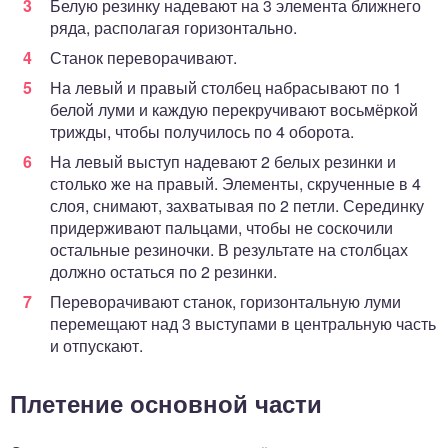
Белую резинку надевают на 3 элемента ближнего
ряда, располагая горизонтально.
Станок переворачивают.
На левый и правый столбец набрасывают по 1
белой луми и каждую перекручивают восьмёркой
трижды, чтобы получилось по 4 оборота.
На левый выступ надевают 2 белых резинки и
столько же на правый. Элементы, скрученные в 4
слоя, снимают, захватывая по 2 петли. Серединку
придерживают пальцами, чтобы не соскочили
остальные резиночки. В результате на столбцах
должно остаться по 2 резинки.
Переворачивают станок, горизонтальную луми
перемещают над 3 выступами в центральную часть
и отпускают.
Плетение основной части