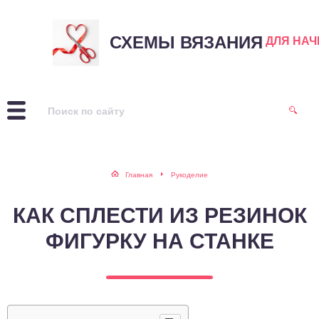
СХЕМЫ ВЯЗАНИЯ
ДЛЯ НА
Главная
Рукоделие
КАК СПЛЕСТИ ИЗ РЕЗИНОК
ФИГУРКУ НА СТАНКЕ