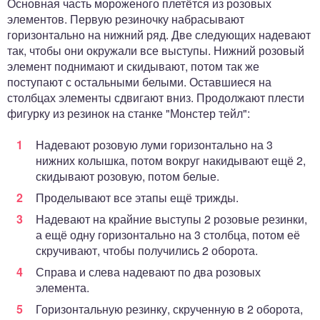
Основная часть мороженого плетётся из розовых
элементов. Первую резиночку набрасывают
горизонтально на нижний ряд. Две следующих надевают
так, чтобы они окружали все выступы. Нижний розовый
элемент поднимают и скидывают, потом так же
поступают с остальными белыми. Оставшиеся на
столбцах элементы сдвигают вниз. Продолжают плести
фигурку из резинок на станке "Монстер тейл":
Надевают розовую луми горизонтально на 3
нижних колышка, потом вокруг накидывают ещё 2,
скидывают розовую, потом белые.
Проделывают все этапы ещё трижды.
Надевают на крайние выступы 2 розовые резинки,
а ещё одну горизонтально на 3 столбца, потом её
скручивают, чтобы получились 2 оборота.
Справа и слева надевают по два розовых
элемента.
Горизонтальную резинку, скрученную в 2 оборота,