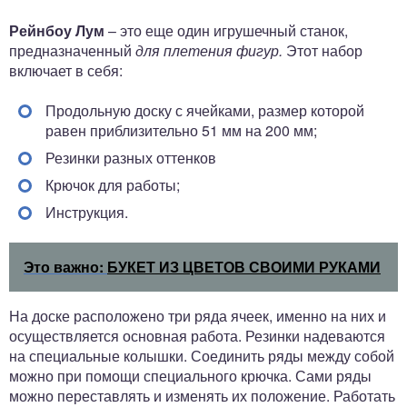
Рейнбоу Лум
– это еще один игрушечный станок,
предназначенный
для плетения фигур.
Этот набор
включает в себя:
Продольную доску с ячейками, размер которой
равен приблизительно 51 мм на 200 мм;
Резинки разных оттенков
Крючок для работы;
Инструкция.
Это важно:
БУКЕТ ИЗ ЦВЕТОВ СВОИМИ РУКАМИ
На доске расположено три ряда ячеек, именно на них и
осуществляется основная работа. Резинки надеваются
на специальные колышки. Соединить ряды между собой
можно при помощи специального крючка. Сами ряды
можно переставлять и изменять их положение. Работать