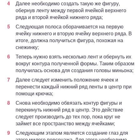
Далее необходимо создать такую же фигуру,
обернув ленту между первой ячейкой верхнего
ряда и второй ячейкой нижнего ряда;
Следующая полоса оборачивается на первую
ячейку нижнего и вторую ячейку верхнего ряда. В
итоге, должна получиться фигура, похожая на
снежинку;
Теперь нужно взять несколько лент и обернуть их
вокруг контура полученной формы. Таким образом
получилась основа для создания головы миньона;
Далее следует изменить положение ячеек и
перенести каждый нижний ряд ленты в центр при
помощи крючка;
Снова необходимо обвязать контур фигуры и
перекинуть нижний ряд в центр. Это действие
следует производить до тех пор, пока круг не
займет все пространство между ячейками;
Следующим этапом является создание глаз для
этого милого персонажа. Для этого необходимо