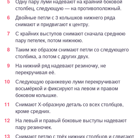
Одну пару луми надевают на крайний боковой
столбец, следующую — на противоположный.
Двойные петли с 3 колышков нижнего ряда
снимают и придвигают к центру.
С крайних выступов снимают сначала среднюю
пару петелек, потом нижнюю.
Таким же образом снимают петли со следующего
столбика, а потом с других двух.
На нижний ряд надевают резиночку, не
перекручивая её.
Следующую оранжевую луми перекручивают
восьмёркой и фиксируют на левом и правом
боковом колышке.
Снимают Х-образную деталь со всех столбцов,
кроме средних.
На левый и правый боковые выступы надевают
пару резиночек.
Снимают петлю с трёх нижних столбцов и сдвигают