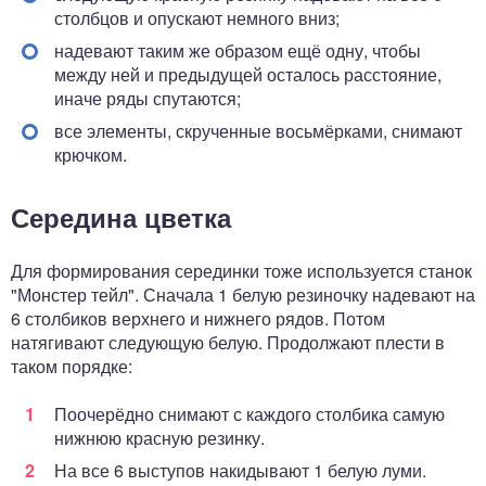
столбцов и опускают немного вниз;
надевают таким же образом ещё одну, чтобы
между ней и предыдущей осталось расстояние,
иначе ряды спутаются;
все элементы, скрученные восьмёрками, снимают
крючком.
Середина цветка
Для формирования серединки тоже используется станок
"Монстер тейл". Сначала 1 белую резиночку надевают на
6 столбиков верхнего и нижнего рядов. Потом
натягивают следующую белую. Продолжают плести в
таком порядке:
Поочерёдно снимают с каждого столбика самую
нижнюю красную резинку.
На все 6 выступов накидывают 1 белую луми.