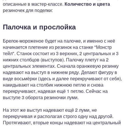
описанные в мастер-классе.
Количество и цвета
резиночек для поделки:
Палочка и прослойка
Брелок-мороженое будет на палочке, и именно с неё
начинается плетение из резинок на станке "Монстр
тейл". Станок состоит из 3 верхних, 2 центральных и 3
нижних столбцов (выступов). Палочку плетут на 2
центральных элементах. Сначала оранжевую резинку
надевают на выступ в нижнем ряду. Делают фигуру в
виде восьмёрки (здесь и далее перекручивают от себя),
накидывают на столбик нижнюю петлю и снова
перекручивают, надевая ещё 1 петлю. Сейчас на
выступе 3 оборота резиночки луми.
На этот же выступ надевают ещё 2 луми, не
перекручивая и располагая строго одну над другой.
Протягивают, вторые концы надевают на центральный