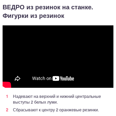
ВЕДРО из резинок на станке.
Фигурки из резинок
Надевают на верхний и нижний центральные
выступы 2 белых луми.
Сбрасывают к центру 2 оранжевые резинки.