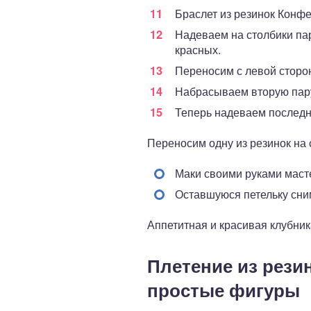
Браслет из резинок Конфе
Надеваем на столбики пар
красных.
Переносим с левой сторо
Набрасываем вторую пару
Теперь надеваем последн
Переносим одну из резинок на
Маки своими руками маст
Оставшуюся петельку сним
Аппетитная и красивая клубник
Плетение из резин
простые фигуры