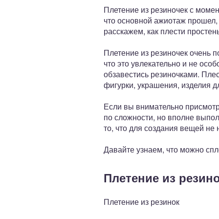
Плетение из резиночек с момен
что основной ажиотаж прошел, 
расскажем, как плести простен
Плетение из резиночек очень п
что это увлекательно и не осо
обзавестись резиночками. Пле
фигурки, украшения, изделия д
Если вы внимательно присмотри
по сложности, но вполне выпо
то, что для создания вещей не
Давайте узнаем, что можно спл
Плетение из резин
Плетение из резинок