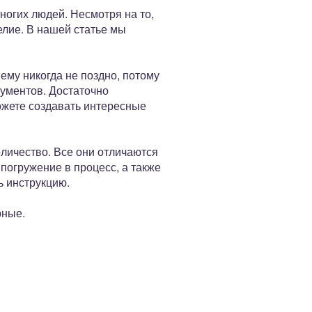
ногих людей. Несмотря на то,
елие. В нашей статье мы
ему никогда не поздно, потому
рументов. Достаточно
ожете создавать интересные
оличество. Все они отличаются
погружение в процесс, а также
ь инструкцию.
рные.