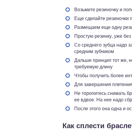
Возьмите резиночку и поп
Еще сделайте резиночки 
Размещаем еще одну рези
Простую резинку, уже без
Со среднего зубца надо з
средним зубчиком
Дальше принцип тот же, н
требуемую длину
Чтобы получить более инт
Для завершения плетения 
Не торопитесь снимать бр
ее вдвое. На нее надо сбр
После этого она одна и ос
Как сплести брасле