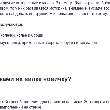
 другие интересные изделия. Это могут быть игрушки, брело
ом, то у них развивается моторика, внимание и усидчивос
росто следовать инструкциям и пошагово выполнять схему.
получаются:
колечки, колье и броши
 мультяшки, прикольные зверята, фрукты и так далее
чками на вилке новичку?
той способ плетения для новичков на вилке. Это совсем не
 выполнении на станке.