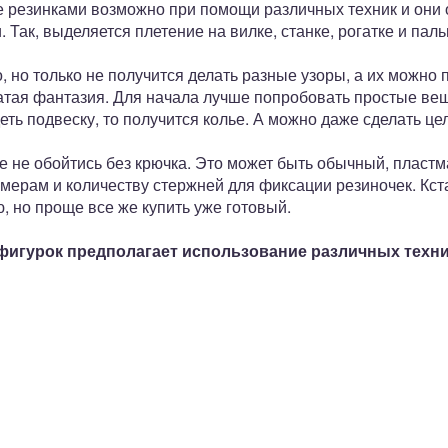
 резинками возможно при помощи различных техник и они о
Так, выделяется плетение на вилке, станке, рогатке и паль
, но только не получится делать разные узоры, а их можно 
гатая фантазия. Для начала лучше попробовать простые вещ
еть подвеску, то получится колье. А можно даже сделать це
 не обойтись без крючка. Это может быть обычный, пластм
змерам и количеству стержней для фиксации резиночек. Кст
, но проще все же купить уже готовый.
фигурок предполагает использование различных техни