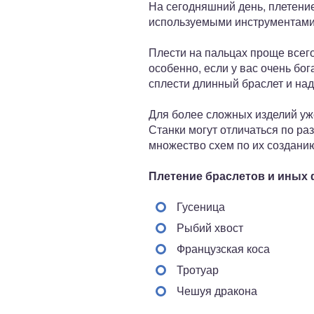
На сегодняшний день, плетение
используемыми инструментами. 
Плести на пальцах проще всего
особенно, если у вас очень бо
сплести длинный браслет и над
Для более сложных изделий уже
Станки могут отличаться по ра
множество схем по их созданию
Плетение браслетов и иных 
Гусеница
Рыбий хвост
Французская коса
Тротуар
Чешуя дракона