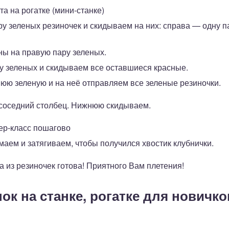
та на рогатке (мини-станке)
у зеленых резиночек и скидываем на них: справа — одну п
ны на правую пару зеленых.
 зеленых и скидываем все оставшиеся красные.
юю зеленую и на неё отправляем все зеленые резиночки.
 соседний столбец. Нижнюю скидываем.
ер-класс пошагово
аем и затягиваем, чтобы получился хвостик клубнички.
а из резиночек готова! Приятного Вам плетения!
ок на станке, рогатке для новичко