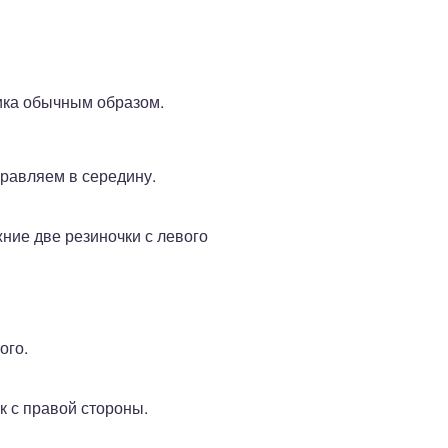
ика обычным образом.
равляем в середину.
ние две резиночки с левого
ого.
к с правой стороны.