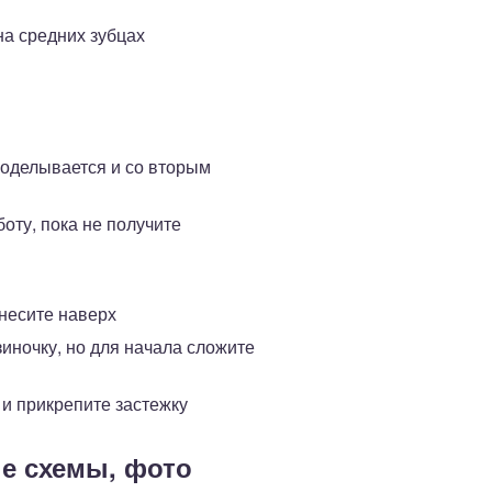
на средних зубцах
проделывается и со вторым
оту, пока не получите
ынесите наверх
зиночку, но для начала сложите
 и прикрепите застежку
ые схемы, фото