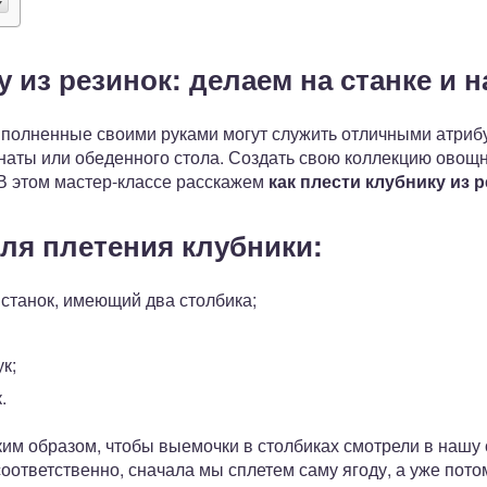
у из резинок: делаем на станке и н
полненные своими руками могут служить отличными атрибут
аты или обеденного стола. Создать свою коллекцию овощ
В этом мастер-классе расскажем
как плести клубнику из р
ля плетения клубники:
 станок, имеющий два столбика;
к;
.
ким образом, чтобы выемочки в столбиках смотрели в нашу
соответственно, сначала мы сплетем саму ягоду, а уже пото