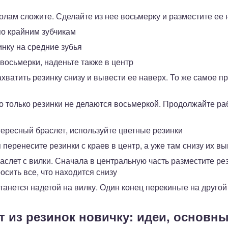
олам сложите. Сделайте из нее восьмерку и разместите ее 
по крайним зубчикам
нку на средние зубья
 восьмерки, наденьте также в центр
ахватить резинку снизу и вывести ее наверх. То же самое 
о только резинки не делаются восьмеркой. Продолжайте раб
ересный браслет, используйте цветные резинки
перенесите резинки с краев в центр, а уже там снизу их в
аслет с вилки. Сначала в центральную часть разместите ре
осить все, что находится снизу
танется надетой на вилку. Один конец перекиньте на другой
т из резинок новичку: идеи, основн