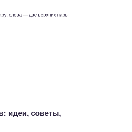
ару, слева — две верхних пары
в: идеи, советы,