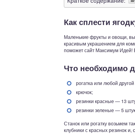
Краткое содержание:
Как сплести ягодк
Маленькие фрукты и овощи, вы
красивым украшением для комн
поможет сайт Максимум Идей! 
Что необходимо д
рогатка или любой другой
крючок;
резинки красные — 13 шту
резинки зеленые — 5 штук
Станок или рогатку возьмем та
клубники с красных резинок и, 