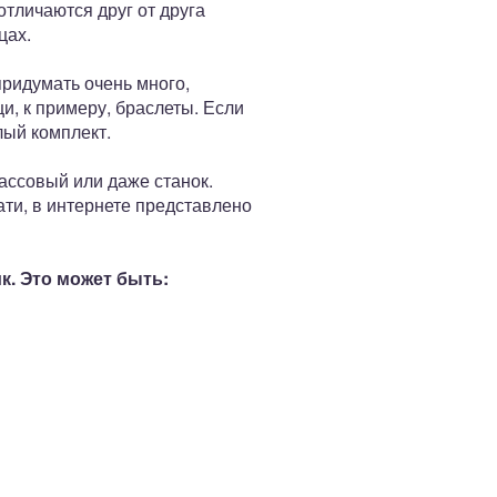
тличаются друг от друга
цах.
придумать очень много,
и, к примеру, браслеты. Если
лый комплект.
ассовый или даже станок.
ати, в интернете представлено
к. Это может быть: