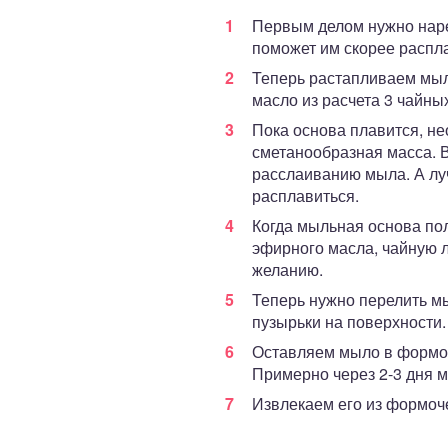
Первым делом нужно наре
поможет им скорее распл
Теперь растапливаем мыл
масло из расчета 3 чайны
Пока основа плавится, не
сметанообразная масса. В
расслаиванию мыла. А луч
расплавиться.
Когда мыльная основа пол
эфирного масла, чайную 
желанию.
Теперь нужно перелить мы
пузырьки на поверхности.
Оставляем мыло в формоч
Примерно через 2-3 дня м
Извлекаем его из формоче