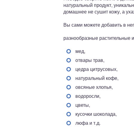
натуральный продукт, уникальн
домашнее не сушит кожу, а уха
Вы сами можете добавить в нег
разнообразные растительные 
мед,
отвары трав,
цедра цитрусовых,
натуральный кофе,
овсяные хлопья,
водоросли,
цветы,
кусочки шоколада,
люфа и т.д.