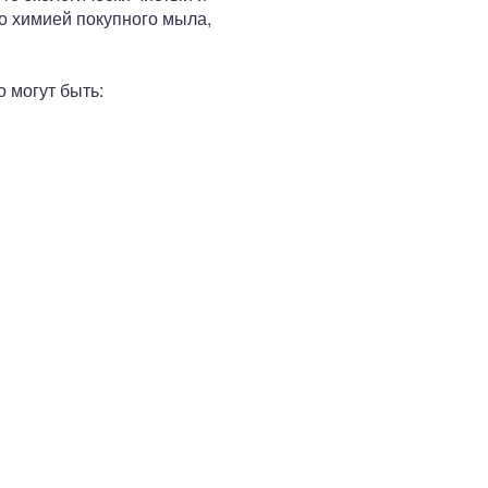
го химией покупного мыла,
 могут быть: