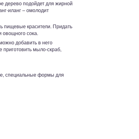
ое дерево подойдет для жирной
анг-иланг – омолодит
ть пищевые красители. Придать
и овощного сока.
можно добавить в него
те приготовить мыло-скраб,
ие, специальные формы для