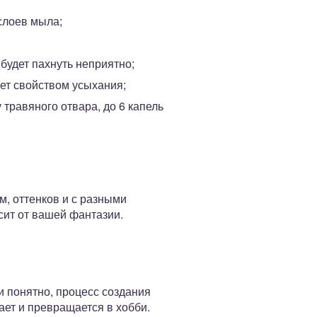
слоев мыла;
будет пахнуть неприятно;
ет свойством усыхания;
 травяного отвара, до 6 капель
, оттенков и с разными
сит от вашей фантазии.
и понятно, процесс создания
ает и превращается в хобби.