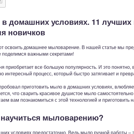
 в домашних условиях. 11 лучших
ля новичков
ют освоить домашнее мыловарение. В нашей статье мы пр
е поделимся важными секретами!
 приобретает все большую популярность. И это понятно, 
но интересный процесс, который быстро затягивает и прев
 пробовал приготовить мыло в домашних условиях, влюбляе
жется, что сварить красивое душистое мыло самостоятельно
гаем вам познакомиться с этой технологией и приготовить
т научиться мыловарению?
них условиях предостаточно. Ведь мыло ручной работы – э