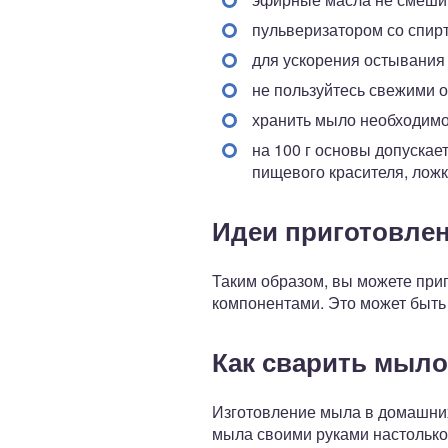
пульверизатором со спир
для ускорения остывания 
не пользуйтесь свежими о
хранить мыло необходимо 
на 100 г основы допускает
пищевого красителя, ложк
Идеи приготовле
Таким образом, вы можете при
компонентами. Это может быть 
Как сварить мыло
Изготовление мыла в домашних
мыла своими руками настолько 