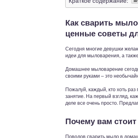
Краткое содержание:
Как сварить мыло
ценные советы д
Сегодня многие девушки жела
идеи для мыловарения, а такж
Домашнее мыловарение сегодня
своими руками – это необычай
Пожалуй, каждый, кто хоть раз
занятие. На первый взгляд, ка
деле все очень просто. Предла
Почему вам стои
Поводов сварить мыло в домаш