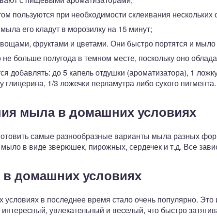
том пользуются при необходимости склеивания нескольких 
мыла его кладут в морозилку на 15 минут;
вощами, фруктами и цветами. Они быстро портятся и мыло 
не больше полугода в темном месте, поскольку оно облада
ся добавлять: до 5 капель отдушки (ароматизатора), 1 ложку
у глицерина, 1/3 ложечки перламутра либо сухого пигмента.
ния мыла в домашних условиях
готовить самые разнообразные варианты мыла разных форм
мыло в виде зверюшек, пирожных, сердечек и т.д. Все зави
 в домашних условиях
 условиях в последнее время стало очень популярно. Это 
интересный, увлекательный и веселый, что быстро затягив