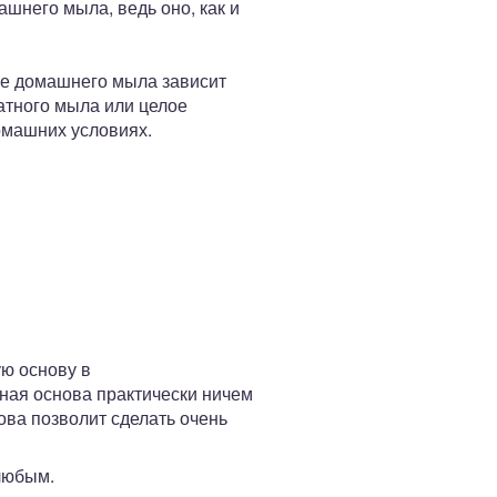
шнего мыла, ведь оно, как и
ие домашнего мыла зависит
атного мыла или целое
омашних условиях.
ю основу в
ная основа практически ничем
нова позволит сделать очень
 любым.