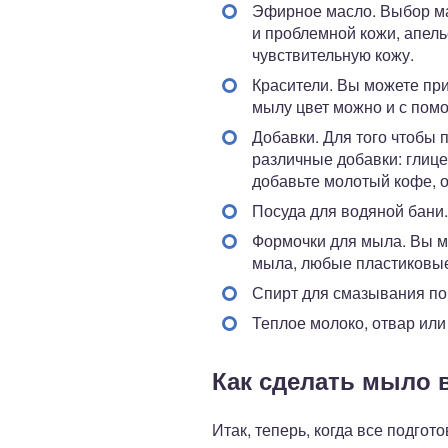
Эфирное масло. Выбор ма
и проблемной кожи, апель
чувствительную кожу.
Красители. Вы можете пр
мылу цвет можно и с помо
Добавки. Для того чтобы
различные добавки: глицер
добавьте молотый кофе, о
Посуда для водяной бани.
Формочки для мыла. Вы м
мыла, любые пластиковые
Спирт для смазывания по
Теплое молоко, отвар или
Как сделать мыло 
Итак, теперь, когда все подгот