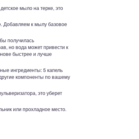
етское мыло на терке, это
. Добавляем к мылу базовое
обы получилась
ав, но вода может привести к
снове быстрее и лучше
ные ингредиенты: 5 капель
 другие компоненты по вашему
ульверизатора, это уберет
льник или прохладное место.