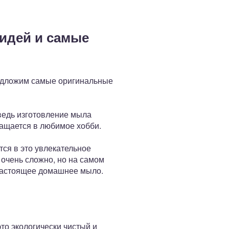
 идей и самые
едложим самые оригинальные
ведь изготовление мыла
ращается в любимое хобби.
тся в это увлекательное
 очень сложно, но на самом
 настоящее домашнее мыло.
то экологически чистый и