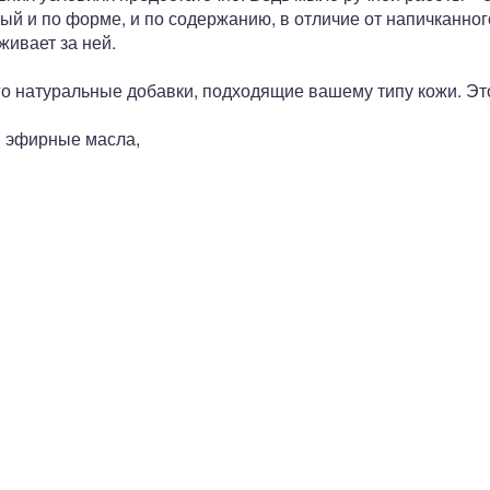
ый и по форме, и по содержанию, в отличие от напичканно
живает за ней.
о натуральные добавки, подходящие вашему типу кожи. Это
и эфирные масла,