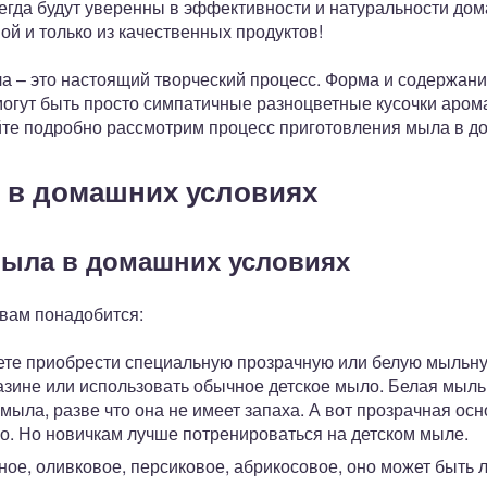
егда будут уверенны в эффективности и натуральности дома
й и только из качественных продуктов!
ла – это настоящий творческий процесс. Форма и содержан
могут быть просто симпатичные разноцветные кусочки аром
йте подробно рассмотрим процесс приготовления мыла в д
 в домашних условиях
мыла в домашних условиях
 вам понадобится:
те приобрести специальную прозрачную или белую мыльну
зине или использовать обычное детское мыло. Белая мыль
 мыла, разве что она не имеет запаха. А вот прозрачная ос
о. Но новичкам лучше потренироваться на детском мыле.
ое, оливковое, персиковое, абрикосовое, оно может быть