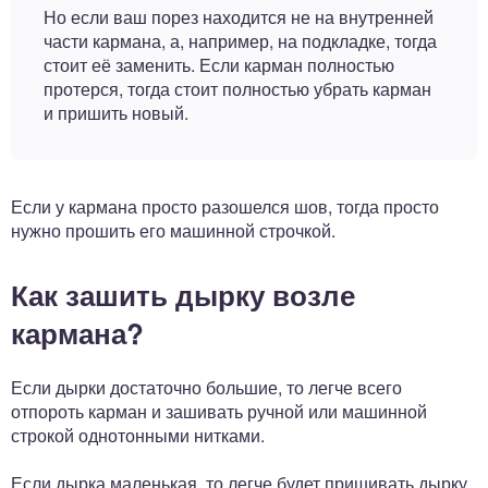
Но если ваш порез находится не на внутренней
части кармана, а, например, на подкладке, тогда
стоит её заменить. Если карман полностью
протерся, тогда стоит полностью убрать карман
и пришить новый.
Если у кармана просто разошелся шов, тогда просто
нужно прошить его машинной строчкой.
Как зашить дырку возле
кармана?
Если дырки достаточно большие, то легче всего
отпороть карман и зашивать ручной или машинной
строкой однотонными нитками.
Если дырка маленькая, то легче будет пришивать дырку