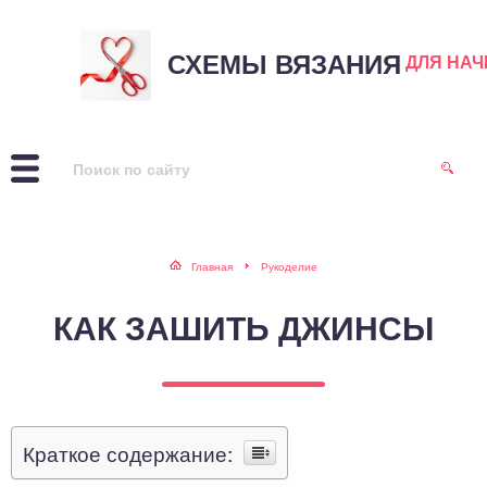
СХЕМЫ ВЯЗАНИЯ
ДЛЯ НА
Главная
Рукоделие
КАК ЗАШИТЬ ДЖИНСЫ
Краткое содержание: