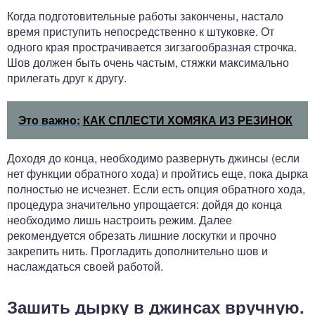
Когда подготовительные работы закончены, настало
время приступить непосредственно к штуковке. От
одного края прострачивается зигзагообразная строчка.
Шов должен быть очень частым, стяжки максимально
прилегать друг к другу.
Это важно:
КАК СПЛЕСТИ ХОМЯКА ИЗ РЕЗИНОК
Доходя до конца, необходимо развернуть джинсы (если
нет функции обратного хода) и пройтись еще, пока дырка
полностью не исчезнет. Если есть опция обратного хода,
процедура значительно упрощается: дойдя до конца
необходимо лишь настроить режим. Далее
рекомендуется обрезать лишние лоскутки и прочно
закрепить нить. Прогладить дополнительно шов и
наслаждаться своей работой.
Зашить дырку в джинсах вручную.