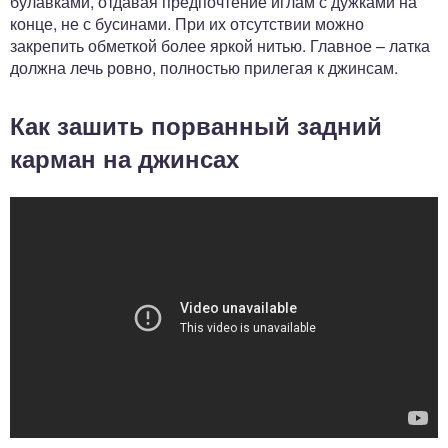
булавками, отдавая предпочтение иглам с дужками на
конце, не с бусинами. При их отсутствии можно
закрепить обметкой более яркой нитью. Главное – латка
должна лечь ровно, полностью прилегая к джинсам.
Как зашить порванный задний
карман на джинсах