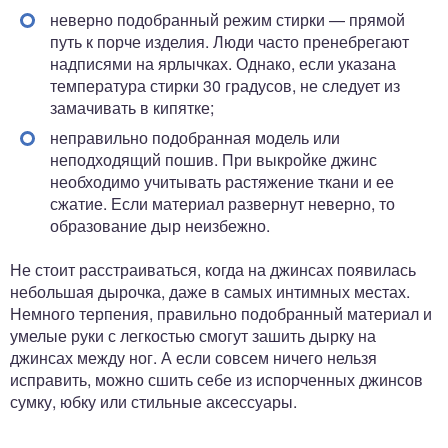
неверно подобранный режим стирки — прямой
путь к порче изделия. Люди часто пренебрегают
надписями на ярлычках. Однако, если указана
температура стирки 30 градусов, не следует из
замачивать в кипятке;
неправильно подобранная модель или
неподходящий пошив. При выкройке джинс
необходимо учитывать растяжение ткани и ее
сжатие. Если материал развернут неверно, то
образование дыр неизбежно.
Не стоит расстраиваться, когда на джинсах появилась
небольшая дырочка, даже в самых интимных местах.
Немного терпения, правильно подобранный материал и
умелые руки с легкостью смогут зашить дырку на
джинсах между ног. А если совсем ничего нельзя
исправить, можно сшить себе из испорченных джинсов
сумку, юбку или стильные аксессуары.