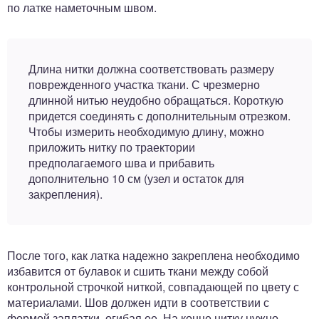
по латке наметочным швом.
Длина нитки должна соответствовать размеру
поврежденного участка ткани. С чрезмерно
длинной нитью неудобно обращаться. Короткую
придется соединять с дополнительным отрезком.
Чтобы измерить необходимую длину, можно
приложить нитку по траектории
предполагаемого шва и прибавить
дополнительно 10 см (узел и остаток для
закрепления).
После того, как латка надежно закреплена необходимо
избавится от булавок и сшить ткани между собой
контрольной строчкой ниткой, совпадающей по цвету с
материалами. Шов должен идти в соответствии с
формой заплатки, огибая ее. На конце нитку нужно