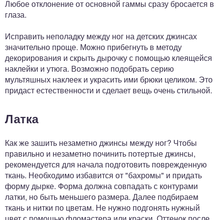
Любое отклонение от основной гаммы сразу бросается в
глаза.
Исправить неполадку между ног на детских джинсах
значительно проще. Можно прибегнуть в методу
декорирования и скрыть дырочку с помощью клеящейся
наклейки и утюга. Возможно подобрать серию
мультяшных наклеек и украсить ими брюки целиком. Это
придаст естественности и сделает вещь очень стильной.
Латка
Как же зашить незаметно джинсы между ног? Чтобы
правильно и незаметно починить потертые джинсы,
рекомендуется для начала подготовить поврежденную
ткань. Необходимо избавится от "бахромы" и придать
форму дырке. Форма должна совпадать с контурами
латки, но быть меньшего размера. Далее подбираем
ткань и нитки по цветам. Не нужно подгонять нужный
цвет с помощью фломастера или краски. Оттенок после