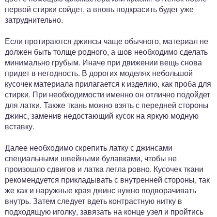
первой стирки сойдет, а вновь подкрасить будет уже
затруднительно.
Если протираются джинсы чаще обычного, материал не
должен быть толще родного, а шов необходимо сделать
минимально грубым. Иначе при движении вещь снова
придет в негодность. В дорогих моделях небольшой
кусочек материала прилагается к изделию, как проба для
стирки. При необходимости именно он отлично подойдет
для латки. Также ткань можно взять с передней стороны
джинс, заменив недостающий кусок на яркую модную
вставку.
Далее необходимо скрепить латку с джинсами
специальными швейными булавками, чтобы не
произошло сдвигов и латка легла ровно. Кусочек ткани
рекомендуется прикладывать с внутренней стороны, так
же как и наружные края джинс нужно подворачивать
внутрь. Затем следует вдеть контрастную нитку в
подходящую иголку, завязать на конце узел и пройтись