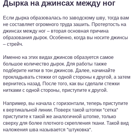
Дырка на джинсах между ног
Если дырка образовалась по заводскому шву, тогда вам
не составляет огромного труда зашить. Протертость на
джинсах между ног – вторая основная причина
образования дырок. Особенно, когда вы носите джинсы
– стрейч.
Именно на этих видах джинсов образуется самое
большое количество дырок. Для работы также
подберите нитки в тон джинсов. Далее, начинайте
прокладывать стежки от одной стороны к другой, а затем
вернитесь назад. После того, как вы сделали стежки
нитками с одной стороны, приступите к другой.
Например, вы начала с горизонтали, теперь приступите
к вертикальной линии. Поверх такой штопки "сетка"
приступите к такой же аналогичной штопке, только
сверху для более плотного скрепления ткани. Такой вид
наложения шва называется "штуковка".