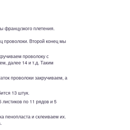
мы французкого плетения.
ц проволоки. Второй конец мы
кручиваем проволоку с
, далее 14 и т.д. Таким
таток проволоки закручиваем, а
ится 13 штук.
 листиков по 11 рядов и 5
ка пенопласта и склеиваем их.
.