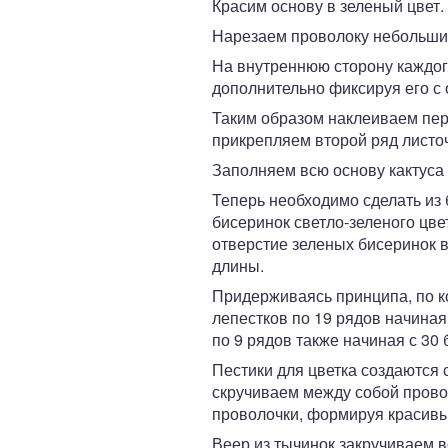
Красим основу в зеленый цвет.
Нарезаем проволоку небольшими
На внутреннюю сторону каждого
дополнительно фиксируя его с 
Таким образом наклеиваем пер
прикрепляем второй ряд листо
Заполняем всю основу кактуса
Теперь необходимо сделать из 
бисеринок светло-зеленого цве
отверстие зеленых бисеринок 
длины.
Придерживаясь принципа, по ко
лепестков по 19 рядов начиная
по 9 рядов также начиная с 30 
Пестики для цветка создаются 
скручиваем между собой прово
проволочки, формируя красивы
Веер из тычинок закручиваем в