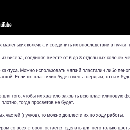
маленьких колечек, и соединить их впоследствии в пучки п
из бисера, соединяя вместе от 6 до 8 отдельных колечек м
 кактуса. Можно использовать мягкий пластилин либо пено
ской. Если же пластилин будет очень твердым, то нам буде
 для того, чтобы их хватило закрыть всю пластилиновую фо
плотно, тогда просветов не будет.
х частей (пучков), то можно доплести их по ходу работы.
ром со всех сторон, остается сделать для него только цвет