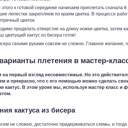
 этого к готовой серединке начинаем приплетать сначала 8
шие лепестки закрепляем по краям цветка. В процессе рабо
тричный цветок.
одимо проделать отверстие на длину ножки цветка, затем ка
ш цветущий кактус из бисера готов!
бисера своими руками совсем не сложно. Главное желание, ч
 варианты плетения в мастер-клас
и на первый взгляд несовместимые. Но это действите
тем и прекрасно, что с его помощью можно сделать св
е кактус. В этом уроке мы, используя мастер класс и 
этом.
ния кактуса из бисера
овсем не сложно, достаточно придерживаться схемы, и тогда