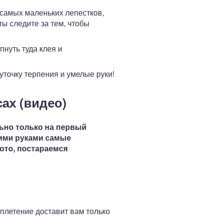
 самых маленьких лепестков,
ты следите за тем, чтобы
пнуть туда клея и
уточку терпения и умелые руки!
сах (видео)
льно только на первый
оими руками самые
фото, постараемся
 плетение доставит вам только