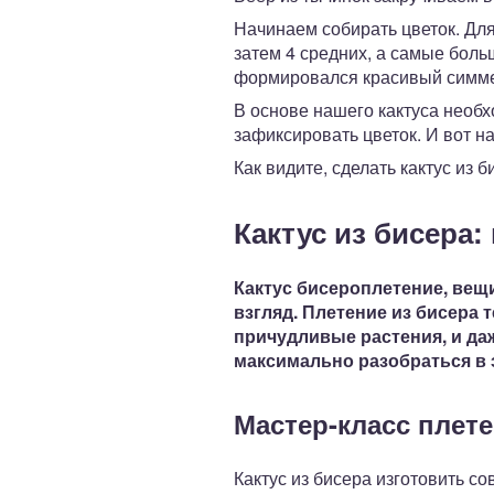
Начинаем собирать цветок. Для
затем 4 средних, а самые боль
формировался красивый симме
В основе нашего кактуса необх
зафиксировать цветок. И вот на
Как видите, сделать кактус из 
Кактус из бисера:
Кактус бисероплетение, вещ
взгляд. Плетение из бисера 
причудливые растения, и даж
максимально разобраться в 
Мастер-класс плете
Кактус из бисера изготовить с