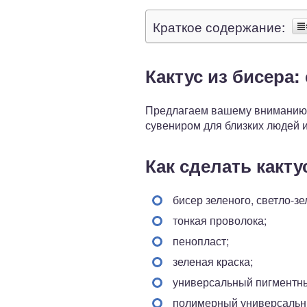
Краткое содержание:
Кактус из бисера:
Предлагаем вашему вниманию по
сувениром для близких людей 
Как сделать какту
бисер зеленого, светло-зе
тонкая проволока;
пенопласт;
зеленая краска;
универсальный пигментны
полимерный универсальны