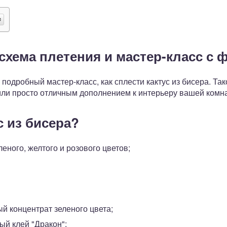
 схема плетения и мастер-класс с 
дробный мастер-класс, как сплести кактус из бисера. Так
или просто отличным дополнением к интерьеру вашей комн
с из бисера?
леного, желтого и розового цветов;
й концентрат зеленого цвета;
й клей "Дракон";