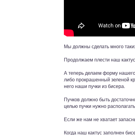
Мы должны сделать много таких 
Продолжаем плести наш кактус 
А теперь делаем форму нашего
либо прокрашенный зеленой кра
него наши пучки из бисера.
Пучков должно быть достаточно
целью пучки нужно располагать 
Если же нам не хватает запасны
Когда наш кактус заполнен бисе