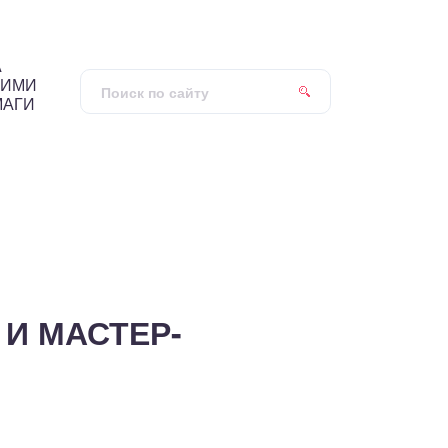
А
ОИМИ
МАГИ
 И МАСТЕР-