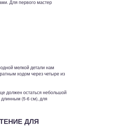
ами. Для первого мастер
я одной мелкой детали нам
братным ходом через четыре из
нце должен остаться небольшой
длинным (5-6 см), для
ЕТЕНИЕ ДЛЯ