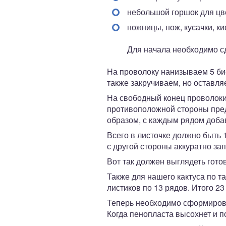
небольшой горшок для цв
ножницы, нож, кусачки, ки
Для начала необходимо сд
На проволоку нанизываем 5 би
также закручиваем, но оставл
На свободный конец проволоки
противоположной стороны преды
образом, с каждым рядом доба
Всего в листочке должно быть 1
с другой стороны аккуратно за
Вот так должен выглядеть готов
Также для нашего кактуса по т
листиков по 13 рядов. Итого 23
Теперь необходимо сформироват
Когда пенопласта высохнет и п