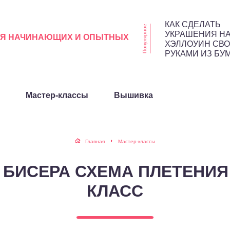
КАК СДЕЛАТЬ
Популярное
УКРАШЕНИЯ Н
ЛЯ НАЧИНАЮЩИХ И ОПЫТНЫХ
ХЭЛЛОУИН СВ
РУКАМИ ИЗ БУ
Мастер-классы
Вышивка
Главная
Мастер-классы
 БИСЕРА СХЕМА ПЛЕТЕНИЯ
КЛАСС