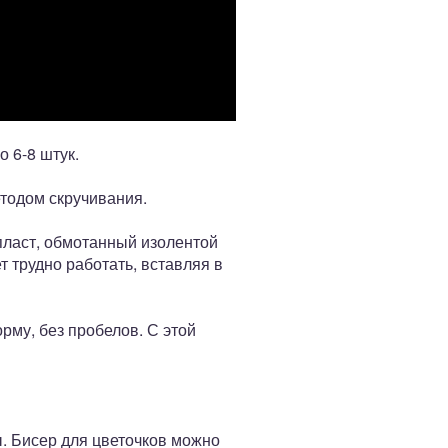
о 6-8 штук.
етодом скручивания.
пласт, обмотанный изолентой
т трудно работать, вставляя в
рму, без пробелов. С этой
ы. Бисер для цветочков можно