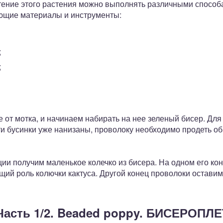
тение этого растения можно выполнять различными способ
ющие материалы и инструменты:
;
;
е от мотка, и начинаем набирать на нее зеленый бисер. Дл
эти бусинки уже нанизаны, проволоку необходимо продеть о
ии получим маленькое колечко из бисера. На одном его ко
ий роль колючки кактуса. Другой конец проволоки оставим 
Часть 1/2. Beaded poppy. БИСЕРОПЛ