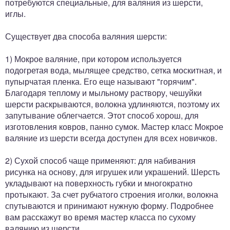
потребуются специальные, для валяния из шерсти,
иглы.
Существует два способа валяния шерсти:
1) Мокрое валяние, при котором используется
подогретая вода, мылящее средство, сетка москитная, и
пупырчатая пленка. Его еще называют "горячим".
Благодаря теплому и мыльному раствору, чешуйки
шерсти раскрываются, волокна удлиняются, поэтому их
запутывание облегчается. Этот способ хорош, для
изготовления ковров, панно сумок. Мастер класс Мокрое
валяние из шерсти всегда доступен для всех новичков.
2) Сухой способ чаще применяют: для набивания
рисунка на основу, для игрушек или украшений. Шерсть
укладывают на поверхность губки и многократно
протыкают. За счет рубчатого строения иголки, волокна
спутываются и принимают нужную форму. Подробнее
вам расскажут во время мастер класса по сухому
валянию из шерсти.