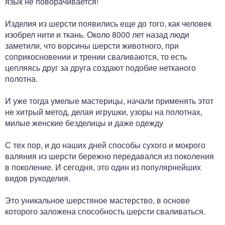
язык не поворачивается!
Изделия из шерсти появились еще до того, как человек
изобрел нити и ткань. Около 8000 лет назад люди
заметили, что ворсины шерсти животного, при
соприкосновении и трении сваливаются, то есть
цепляясь друг за друга создают подобие нетканого
полотна.
И уже тогда умелые мастерицы, начали применять этот
не хитрый метод, делая игрушки, узоры на полотнах,
милые женские безделицы и даже одежду
С тех пор, и до наших дней способы сухого и мокрого
валяния из шерсти бережно передавался из поколения
в поколение. И сегодня, это один из популярнейших
видов рукоделия.
Это уникальное шерстяное мастерство, в основе
которого заложена способность шерсти сваливаться.