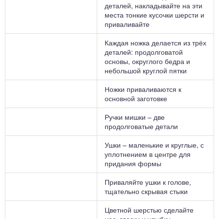
деталей, накладывайте на эти
места тонкие кусочки шерсти и
приваливайте
Каждая ножка делается из трёх
деталей: продолговатой
основы, округлого бедра и
небольшой круглой пятки
Ножки приваливаются к
основной заготовке
Ручки мишки – две
продолговатые детали
Ушки – маленькие и круглые, с
уплотнением в центре для
придания формы
Приваляйте ушки к голове,
тщательно скрывая стыки
Цветной шерстью сделайте