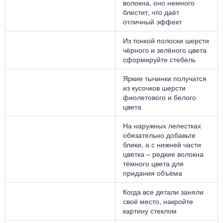
волокна, оно немного
блестит, что даёт
отличный эффект
Из тонкой полоски шерсти
чёрного и зелёного цвета
сформируйте стебель
Яркие тычинки получатся
из кусочков шерсти
фиолетового и белого
цвета
На наружных лепестках
обязательно добавьте
блики, а с нижней части
цветка – редкие волокна
тёмного цвета для
придания объёма
Когда все детали заняли
своё место, накройте
картину стеклом