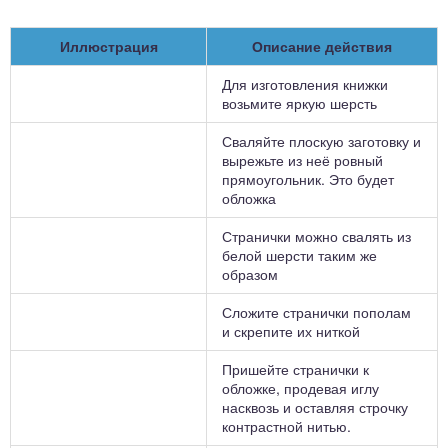
Иллюстрация
Описание действия
Для изготовления книжки
возьмите яркую шерсть
Сваляйте плоскую заготовку и
вырежьте из неё ровный
прямоугольник. Это будет
обложка
Странички можно свалять из
белой шерсти таким же
образом
Сложите странички пополам
и скрепите их ниткой
Пришейте странички к
обложке, продевая иглу
насквозь и оставляя строчку
контрастной нитью.