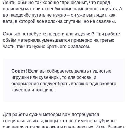
Ленты обычно так хорошо "причёсаны", что перед
валянием материал необходимо намеренно запутать. А
вот кардочёс путать не нужно – он уже выглядит, как
вата, в которой все волокна спутаны, но не сваляны.
Сколько потребуется шерсти для изделия? При работе
объём материала уменьшается примерно на третью
часть, так что нужно брать его с запасом.
Совет!
Если вы собираетесь делать пушистые
игрушки или сувениры, то для основы и
оформления следует брать волокно одинакового
качества и толщины.
Для работы сухим методом вам потребуются
специальные иглы, концы которых имеют зазубрины,
они цепляются за волокна и спутывают их. Иглы бывают