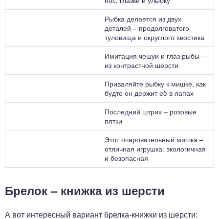
нос, глазки и улыбку
Рыбка делается из двух
деталей – продолговатого
туловища и округлого хвостика
Имитация чешуи и глаз рыбы –
из контрастной шерсти
Приваляйте рыбку к мишке, как
будто он держит её в лапах
Последний штрих – розовые
пятки
Этот очаровательный мишка –
отличная игрушка: экологичная
и безопасная
Брелок – книжка из шерсти
А вот интересный вариант брелка-книжки из шерсти: