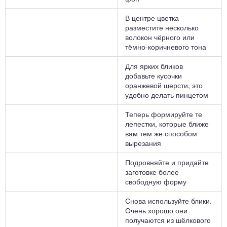
В центре цветка
разместите несколько
волокон чёрного или
тёмно-коричневого тона
Для ярких бликов
добавьте кусочки
оранжевой шерсти, это
удобно делать пинцетом
Теперь формируйте те
лепестки, которые ближе
вам тем же способом
вырезания
Подровняйте и придайте
заготовке более
свободную форму
Снова используйте блики.
Очень хорошо они
получаются из шёлкового