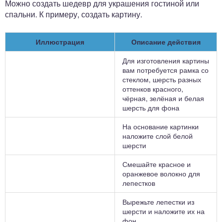
Можно создать шедевр для украшения гостиной или
спальни. К примеру, создать картину.
Иллюстрация
Описание действия
Для изготовления картины
вам потребуется рамка со
стеклом, шерсть разных
оттенков красного,
чёрная, зелёная и белая
шерсть для фона
На основание картинки
наложите слой белой
шерсти
Смешайте красное и
оранжевое волокно для
лепестков
Вырежьте лепестки из
шерсти и наложите их на
фон