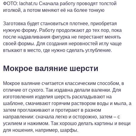
ФОТО: lachat.ru Сначала работу проводят толстой
иголкой, а потом меняют её на более тонкую
Заготовка будет становиться плотнее, приобретая
нужную форму. Работу продолжают до тех пор, пока
после надавливания фигурка не перестанет менять
своей формы. Для создания неровностей иглу чаще
втыкают в место, где нужно сделать углубление.
Мокрое валяние шерсти
Мокрое валяние считается классическим способом, в
отличие от сухого. Так издавна делали валенки. Для
изготовления изделия шерсть раскладывают на
шаблоне, смачивают горячим раствором воды и мыла, а
затем проглаживают и протирают в разном
направлении: сначала легко и осторожно, затем – с
усилием и нажимом. Так хорошо делать картины и вещи
для ношения, например, шарфы.