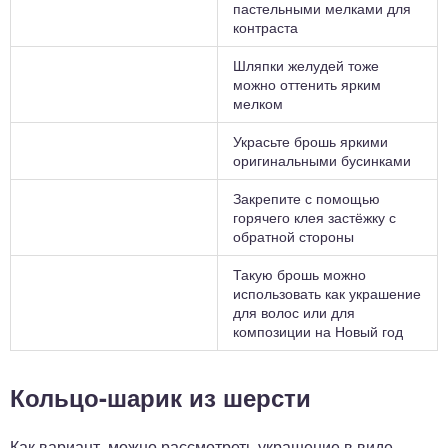
пастельными мелками для
контраста
Шляпки желудей тоже
можно оттенить ярким
мелком
Украсьте брошь яркими
оригинальными бусинками
Закрепите с помощью
горячего клея застёжку с
обратной стороны
Такую брошь можно
использовать как украшение
для волос или для
композиции на Новый год
Кольцо-шарик из шерсти
Как вариант, можно рассмотреть украшение в виде