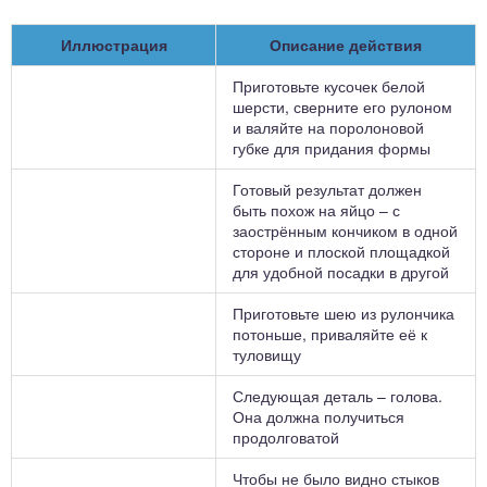
Иллюстрация
Описание действия
Приготовьте кусочек белой
шерсти, сверните его рулоном
и валяйте на поролоновой
губке для придания формы
Готовый результат должен
быть похож на яйцо – с
заострённым кончиком в одной
стороне и плоской площадкой
для удобной посадки в другой
Приготовьте шею из рулончика
потоньше, приваляйте её к
туловищу
Следующая деталь – голова.
Она должна получиться
продолговатой
Чтобы не было видно стыков