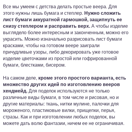
Все мы умеем с детства делать простые веера. Для
этого нужны лишь бумага и степлер.
Нужно сложить
лист бумаги аккуратной гармошкой, защипнуть ее
снизу степлером и расправить верх.
А чтобы изделие
выглядело более интересным и законченным, можно его
украсить. Можно изначально разрисовать лист бумаги
красками, чтобы на готовом веере заиграли
причудливые узоры, либо декорировать уже готовое
изделие цветочками из простой или гофрированной
бумаги, блестками, бисером.
На самом деле,
кроме этого простого варианта, есть
множество других идей по изготовлению вееров
хендмейд.
Для поделок используются не только
различные виды бумаги, в том числе и рисовая, но и
другие материалы: ткань, нитки мулине, палочки для
мороженого, пластиковые вилки, прищепки, перья,
стразы. Как и при изготовлении любых поделок, вы
можете дать волю фантазии, ничем ее не ограничивая.