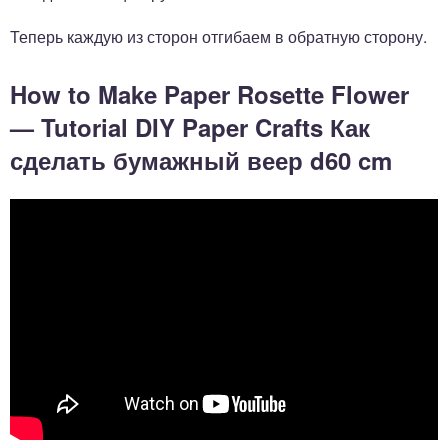
Теперь каждую из сторон отгибаем в обратную сторону.
How to Make Paper Rosette Flower
— Tutorial DIY Paper Crafts Как
сделать бумажный веер d60 cm