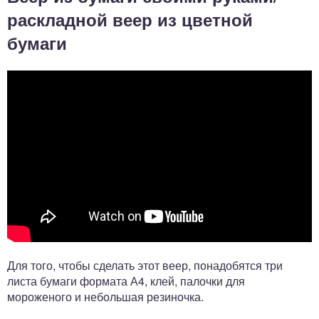
раскладной веер из цветной
бумаги
Для того, чтобы сделать этот веер, понадобятся три
листа бумаги формата А4, клей, палочки для
мороженого и небольшая резиночка.