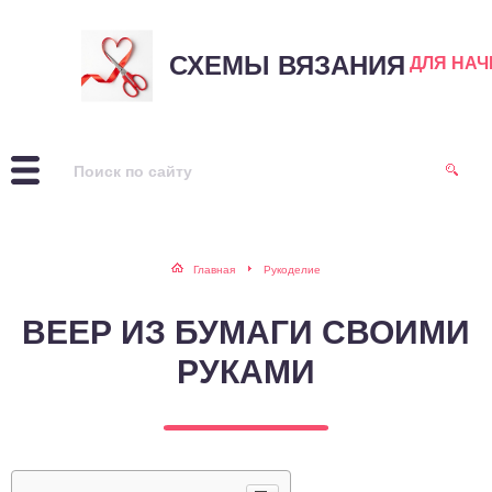
СХЕМЫ ВЯЗАНИЯ
ДЛЯ НА
Главная
Рукоделие
ВЕЕР ИЗ БУМАГИ СВОИМИ
РУКАМИ