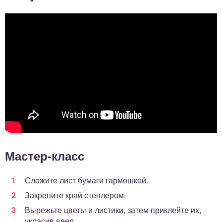
Мастер-класс
Сложите лист бумаги гармошкой.
Закрепите край степлером.
Вырежьте цветы и листики, затем приклейте их,
украсив веер.