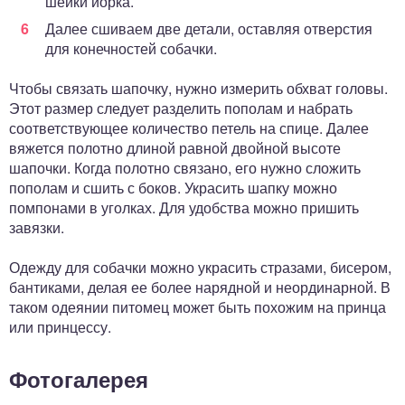
шейки йорка.
Далее сшиваем две детали, оставляя отверстия
для конечностей собачки.
Чтобы связать шапочку, нужно измерить обхват головы.
Этот размер следует разделить пополам и набрать
соответствующее количество петель на спице. Далее
вяжется полотно длиной равной двойной высоте
шапочки. Когда полотно связано, его нужно сложить
пополам и сшить с боков. Украсить шапку можно
помпонами в уголках. Для удобства можно пришить
завязки.
Одежду для собачки можно украсить стразами, бисером,
бантиками, делая ее более нарядной и неординарной. В
таком одеянии питомец может быть похожим на принца
или принцессу.
Фотогалерея