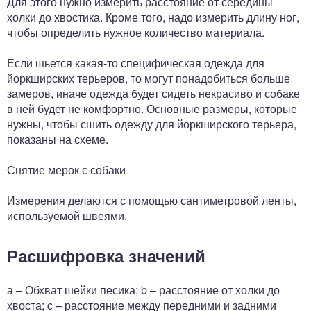
Для этого нужно измерить расстояние от середины
холки до хвостика. Кроме того, надо измерить длину ног,
чтобы определить нужное количество материала.
Если шьется какая-то специфическая одежда для
йоркширских терьеров, то могут понадобиться больше
замеров, иначе одежда будет сидеть некрасиво и собаке
в ней будет не комфортно. Основные размеры, которые
нужны, чтобы сшить одежду для йоркширского терьера,
показаны на схеме.
Снятие мерок с собаки
Измерения делаются с помощью сантиметровой ленты,
используемой швеями.
Расшифровка значений
а – Обхват шейки песика; b – расстояние от холки до
хвоста; c – расстояние между передними и задними