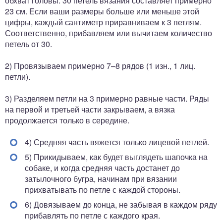
обхват головы. 30 петель вязания составляет примерно
23 см. Если ваши размеры больше или меньше этой
цифры, каждый сантиметр приравниваем к 3 петлям.
Соответственно, прибавляем или вычитаем количество
петель от 30.
2) Провязываем примерно 7–8 рядов (1 изн., 1 лиц.
петли).
3) Разделяем петли на 3 примерно равные части. Ряды
на первой и третьей части закрываем, а вязка
продолжается только в середине.
4) Средняя часть вяжется только лицевой петлей.
5) Прикидываем, как будет выглядеть шапочка на
собаке, и когда средняя часть достанет до
затылочного бугра, начинам при вязании
прихватывать по петле с каждой стороны.
6) Довязываем до конца, не забывая в каждом ряду
прибавлять по петле с каждого края.