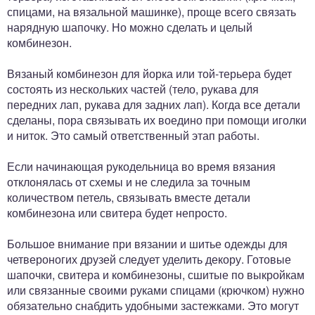
спицами, на вязальной машинке), проще всего связать
нарядную шапочку. Но можно сделать и целый
комбинезон.
Вязаный комбинезон для йорка или той-терьера будет
состоять из нескольких частей (тело, рукава для
передних лап, рукава для задних лап). Когда все детали
сделаны, пора связывать их воедино при помощи иголки
и ниток. Это самый ответственный этап работы.
Если начинающая рукодельница во время вязания
отклонялась от схемы и не следила за точным
количеством петель, связывать вместе детали
комбинезона или свитера будет непросто.
Большое внимание при вязании и шитье одежды для
четвероногих друзей следует уделить декору. Готовые
шапочки, свитера и комбинезоны, сшитые по выкройкам
или связанные своими руками спицами (крючком) нужно
обязательно снабдить удобными застежками. Это могут