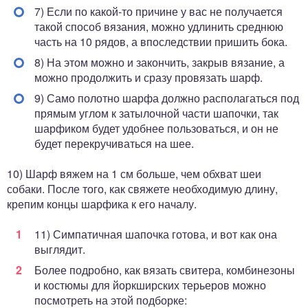
7) Если по какой-то причине у вас не получается
такой способ вязания, можно удлинить среднюю
часть на 10 рядов, а впоследствии пришить бока.
8) На этом можно и закончить, закрыв вязание, а
можно продолжить и сразу провязать шарф.
9) Само полотно шарфа должно располагаться под
прямым углом к затылочной части шапочки, так
шарфиком будет удобнее пользоваться, и он не
будет перекручиваться на шее.
10) Шарф вяжем на 1 см больше, чем обхват шеи
собаки. После того, как свяжете необходимую длину,
крепим концы шарфика к его началу.
11) Симпатичная шапочка готова, и вот как она
выглядит.
Более подробно, как вязать свитера, комбинезоны
и костюмы для йоркширских терьеров можно
посмотреть на этой подборке: