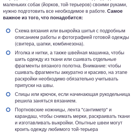
маленьких собак (йорков, той-терьеров) своими руками,
нужно подготовить все необходимое в работе.
Самое
важное из того, что понадобится:
Схема вязания или выкройка шитья с подробным
описанием работы и фотографией готовой одежды
(свитера, шапки, комбинезона).
Иголка и нитки, а также швейная машинка, чтобы
шить одежду из ткани или сшивать отдельные
фрагменты вязаного полотна. Внимание: чтобы
сшивать фрагменты аккуратно и красиво, на этапе
раскройки необходимо обязательно учитывать
припуски на швы.
Спицы или крючок, если начинающая рукодельница
решила заняться вязанием.
Портновские ножницы, лента "сантиметр" и
карандаш, чтобы снимать мерки, раскраивать ткани
и изготавливать выкройки. Опытные швеи могут
кроить одежду любимого той-терьера