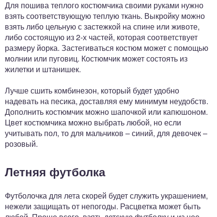
Для пошива теплого костюмчика своими руками нужно
взять соответствующую теплую ткань. Выкройку можно
взять либо цельную с застежкой на спине или животе,
либо состоящую из 2-х частей, которая соответствует
размеру йорка. Застегиваться костюм может с помощью
молнии или пуговиц. Костюмчик может состоять из
жилетки и штанишек.
Лучше сшить комбинезон, который будет удобно
надевать на песика, доставляя ему минимум неудобств.
Дополнить костюмчик можно шапочкой или капюшоном.
Цвет костюмчика можно выбрать любой, но если
учитывать пол, то для мальчиков – синий, для девочек –
розовый.
Летняя футболка
Футболочка для лета скорей будет служить украшением,
нежели защищать от непогоды. Расцветка может быть
любой. Проще всего, взять детскую футболку и из нее