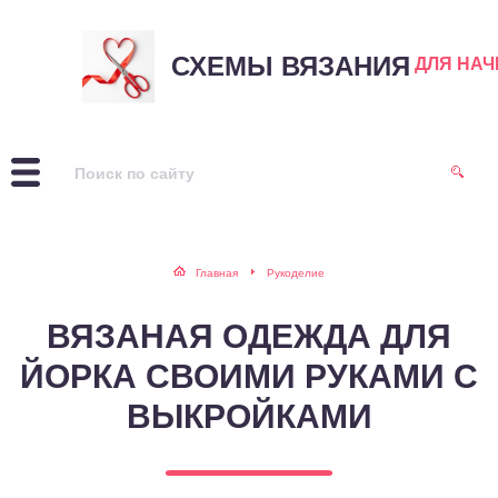
СХЕМЫ ВЯЗАНИЯ
ДЛЯ НА
Главная
Рукоделие
ВЯЗАНАЯ ОДЕЖДА ДЛЯ
ЙОРКА СВОИМИ РУКАМИ С
ВЫКРОЙКАМИ