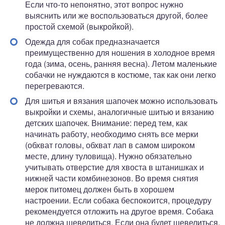
Если что-то непонятно, этот вопрос нужно
выяснить или же воспользоваться другой, более
простой схемой (выкройкой).
Одежда для собак предназначается
преимущественно для ношения в холодное время
года (зима, осень, ранняя весна). Летом маленькие
собачки не нуждаются в костюме, так как они легко
перегреваются.
Для шитья и вязания шапочек можно использовать
выкройки и схемы, аналогичные шитью и вязанию
детских шапочек. Внимание: перед тем, как
начинать работу, необходимо снять все мерки
(обхват головы, обхват лап в самом широком
месте, длину туловища). Нужно обязательно
учитывать отверстие для хвоста в штанишках и
нижней части комбинезонов. Во время снятия
мерок питомец должен быть в хорошем
настроении. Если собака беспокоится, процедуру
рекомендуется отложить на другое время. Собака
не должна шевелиться. Если она будет шевелиться,