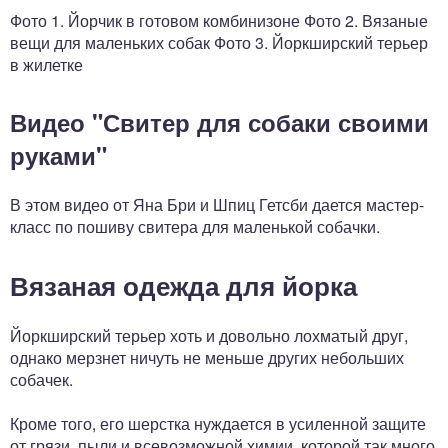
Фото 1. Йорчик в готовом комбинизоне Фото 2. Вязаные
вещи для маленьких собак Фото 3. Йоркширский терьер
в жилетке
Видео "Свитер для собаки своими
руками"
В этом видео от Яна Бри и Шпиц Гетсби дается мастер-
класс по пошиву свитера для маленькой собачки.
Вязаная одежда для йорка
Йоркширский терьер хоть и довольно лохматый друг,
однако мерзнет ничуть не меньше других небольших
собачек.
Кроме того, его шерстка нуждается в усиленной защите
от грязи, пыли и всевозможной химии, которой так много