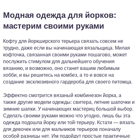
Модная одежда для йорков:
мастерим своими руками
Кофту для йоркширского терьера связать совсем не
трудно, даже если вы начинающая вязальщица. Милая
кофточка, связанная своими руками пошагово, может
послужить стимулом для дальнейшего обучения
вязанию, и возможно, оно станет вашим любимым
хобби, и вы решитесь на комбез, а то и вовсе на
создание эксклюзивного гардероба для своего питомца.
Эффектно смотрится вязаный комбинезон йорка, а
также другие модели одежды: свитера, летние шапочки и
зимние шапки. У начинающих мастериц большой выбор.
Сделать своими руками можно что угодно, лишь бы эта
одежда подошла йорку или той-терьеру. Кстати — вязать
для девочек или для мальчиков терьеров поначалу
особой разницы нет. Им подойдут простые практичные