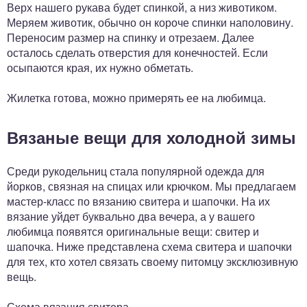
Верх нашего рукава будет спинкой, а низ животиком.
Меряем животик, обычно он короче спинки наполовину.
Переносим размер на спинку и отрезаем. Далее
осталось сделать отверстия для конечностей. Если
осыпаются края, их нужно обметать.
Жилетка готова, можно примерять ее на любимца.
Вязаные вещи для холодной зимы
Среди рукодельниц стала популярной одежда для
йорков, связная на спицах или крючком. Мы предлагаем
мастер-класс по вязанию свитера и шапочки. На их
вязание уйдет буквально два вечера, а у вашего
любимца появятся оригинальные вещи: свитер и
шапочка. Ниже представлена схема свитера и шапочки
для тех, кто хотел связать своему питомцу эксклюзивную
вещь.
Схема вязания свитера