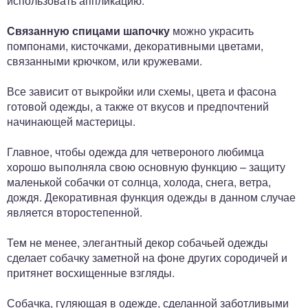
использовать аппликацию.
Связанную спицами шапочку
можно украсить
помпонами, кисточками, декоративными цветами,
связанными крючком, или кружевами.
Все зависит от выкройки или схемы, цвета и фасона
готовой одежды, а также от вкусов и предпочтений
начинающей мастерицы.
Главное, чтобы одежда для четвероного любимца
хорошо выполняла свою основную функцию – защиту
маленькой собачки от солнца, холода, снега, ветра,
дождя. Декоративная функция одежды в данном случае
является второстепенной.
Тем не менее, элегантный декор собачьей одежды
сделает собачку заметной на фоне других сородичей и
притянет восхищенные взгляды.
Собачка, гуляющая в одежде, сделанной заботливыми