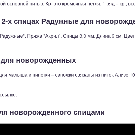
 основной нитью. Кр- это кромочная петля. 1 ряд – кр., все л
а 2-х спицах Радужные для новорож
 "Радужные". Пряжа "Акрил". Спицы 3,0 мм. Длина 9 см. Цв
и для новорожденных
для малыша и пинетки – сапожки связаны из ниток Ализе 1
ссылке.
для новорожденного спицами