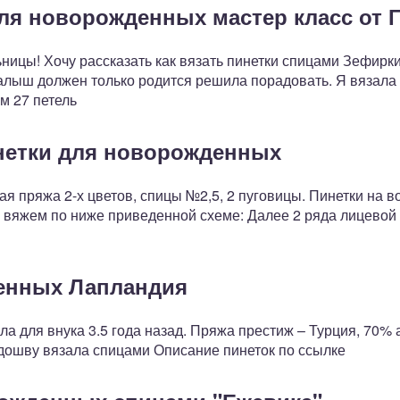
ля новорожденных мастер класс от 
ницы! Хочу рассказать как вязать пинетки спицами Зефирки
 малыш должен только родится решила порадовать. Я вязала 
м 27 петель
нетки для новорожденных
я пряжа 2-х цветов, спицы №2,5, 2 пуговицы. Пинетки на во
 вяжем по ниже приведенной схеме: Далее 2 ряда лицевой 
денных Лапландия
ла для внука 3.5 года назад. Пряжа престиж – Турция, 70% 
дошву вязала спицами Описание пинеток по ссылке