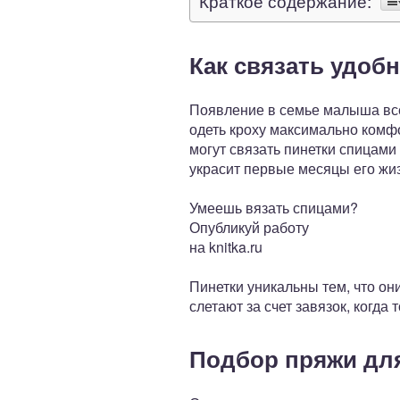
Краткое содержание:
Как связать удоб
Появление в семье малыша всег
одеть кроху максимально комфо
могут связать пинетки спицами
украсит первые месяцы его жи
Умеешь вязать спицами?
Опубликуй работу
на knitka.ru
Пинетки уникальны тем, что он
слетают за счет завязок, когда 
Подбор пряжи дл