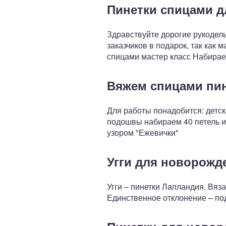
Пинетки спицами д
Здравствуйте дорогие рукодель
заказчиков в подарок, так как
спицами мастер класс Набирае
Вяжем спицами пи
Для работы понадобится: детска
подошвы набираем 40 петель и
узором "Ежевички"
Угги для новорож
Угги – пинетки Лапландия. Вяза
Единственное отклонение – по