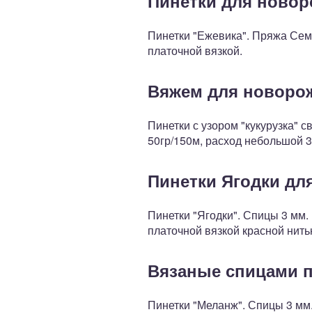
Пинетки для ново
Пинетки "Ежевика". Пряжа Семе
платочной вязкой.
Вяжем для новорож
Пинетки с узором "кукурузка" с
50гр/150м, расход небольшой 3
Пинетки Ягодки д
Пинетки "Ягодки". Спицы 3 мм.
платочной вязкой красной нить
Вязаные спицами 
Пинетки "Меланж". Спицы 3 мм.