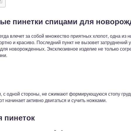
ные пинетки спицами для новоро
да влечет за собой множество приятных хлопот, одна из ни
ртно и красиво. Последний пункт не вызовет затруднений у
 для новорожденных. Эксклюзивное изделие не только согре
зни.
и, с одной стороны, не сжимают формирующуюся стопу грудн
тот начинает активно двигаться и сучить ножками.
я пинеток