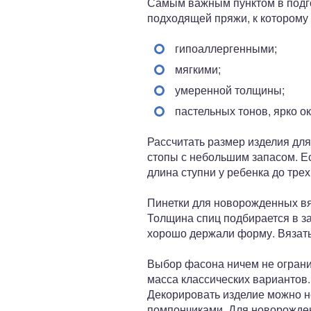
Самым важным пунктом в подго
подходящей пряжи, к которому 
гипоаллергенными;
мягкими;
умеренной толщины;
пастельных тонов, ярко о
Рассчитать размер изделия дл
стопы с небольшим запасом. Ес
длина ступни у ребенка до трех
Пинетки для новорожденных вяж
Толщина спиц подбирается в з
хорошо держали форму. Вязать
Выбор фасона ничем не огранич
масса классических вариантов
Декорировать изделие можно н
помпончиками. Для новорожден