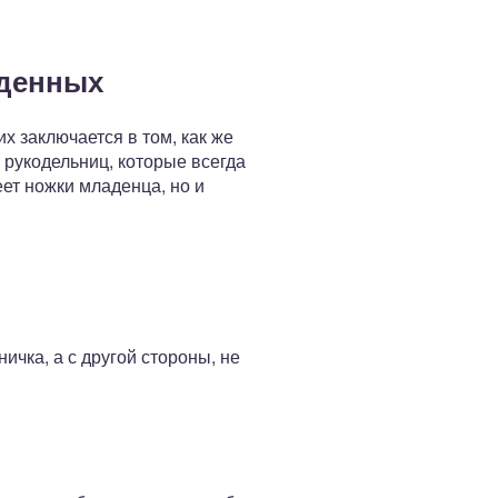
жденных
х заключается в том, как же
 рукодельниц, которые всегда
ет ножки младенца, но и
ичка, а с другой стороны, не