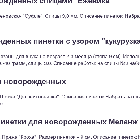
рожденных спицами "Ежевика"
новская "Суфле". Спицы 3,0 мм. Описание пинеток: Набрат
денных пинетки с узором "кукурузк
вязаны для внука на возраст 2-3 месяца (стопа 9 см). Испол
0-40 грамм, спицы 3.0. Описание работы: на спицы №3 набир
ля новорожденных
 Пряжа "Детская новинка". Описание пинеток Набрать на сп
ю.
пинетки для новорожденных Меланж
 Пряжа "Кроха". Размер пинеток – 9 см. Описание пинеток: 