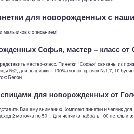
инетки для новорожденных с наш
и мальчиков с описанием!
ожденных Софья, мастер – класс от
редставить мастер-класс. Пинетки "Софья" связаны из пряжи
пицы №2, для вышивки – 100%хлопок, крючок №1,7; 10 бусин
ок: Белой
 спицами для новорожденных от Го
дставить Вашему вниманию Комплект пинетки и чепчик для
сход 2 моточка по 50 г. Для чепчика набрать 100 петель и в