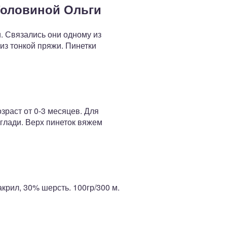
Головиной Ольги
. Связались они одному из
из тонкой пряжи. Пинетки
зраст от 0-3 месяцев. Для
глади. Верх пинеток вяжем
акрил, 30% шерсть. 100гр/300 м.