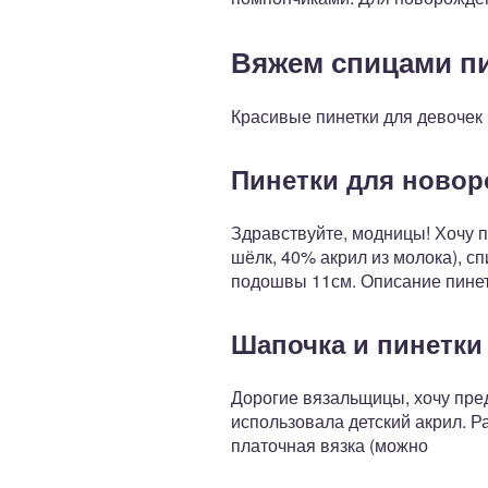
Вяжем спицами п
Красивые пинетки для девочек 
Пинетки для новор
Здравствуйте, модницы! Хочу п
шёлк, 40% акрил из молока), с
подошвы 11см. Описание пинет
Шапочка и пинетки
Дорогие вязальщицы, хочу пре
использовала детский акрил. Ра
платочная вязка (можно