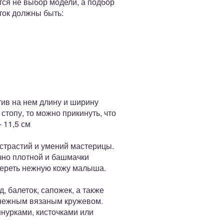
ся не выбор модели, а подбор
ток должны быть:
ив на нем длину и ширину
стопу, то можно прикинуть, что
 11,5 см
истрастий и умений мастерицы.
чно плотной и башмачки
тереть нежную кожу малыша.
, балеток, сапожек, а также
 нежным вязаным кружевом.
нурками, кисточками или