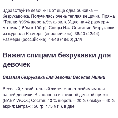
Здравствуйте девочки! Вот ещё одна обновка —
безрукавочка. Получилась очень теплая вещичка. Пряжа
"Теплая"(95% шерсть,5% акрил). Ущло на 42 размер 4
моточка(150м в 100гр). Спицы №4. Описание безрукавки
из журнала Размеры (европейские): 38/40 (42/44).
Размеры (российские): 44/46 (48/50) Для
Вяжем спицами безрукавки для
девочек
Вязаная безрукавка для девочки Веселая Минни
Веселый, яркий, теплый жилет станет любимым для
вашей девочки! Выполнена из нежной детской пряжи
(BABY WOOL; Состав: 40 % шерсть – 20 % бамбук – 40 %
акрил; метраж : 50 гр. 175 мт. ), в две