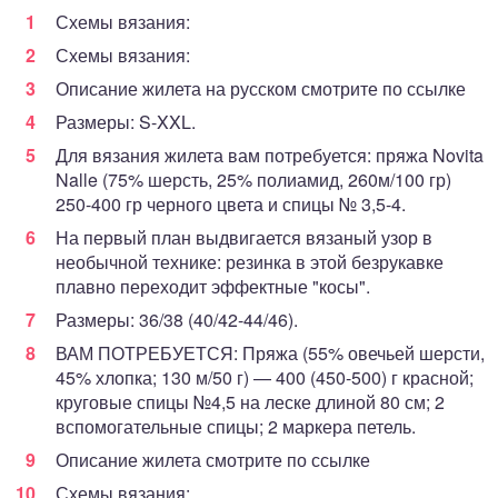
Схемы вязания:
Схемы вязания:
Описание жилета на русском смотрите по ссылке
Размеры: S-XXL.
Для вязания жилета вам потребуется: пряжа Novita
Nalle (75% шерсть, 25% полиамид, 260м/100 гр)
250-400 гр черного цвета и спицы № 3,5-4.
На первый план выдвигается вязаный узор в
необычной технике: резинка в этой безрукавке
плавно переходит эффектные "косы".
Размеры: 36/38 (40/42-44/46).
ВАМ ПОТРЕБУЕТСЯ: Пряжа (55% овечьей шерсти,
45% хлопка; 130 м/50 г) — 400 (450-500) г красной;
круговые спицы №4,5 на леске длиной 80 см; 2
вспомогательные спицы; 2 маркера петель.
Описание жилета смотрите по ссылке
Схемы вязания: