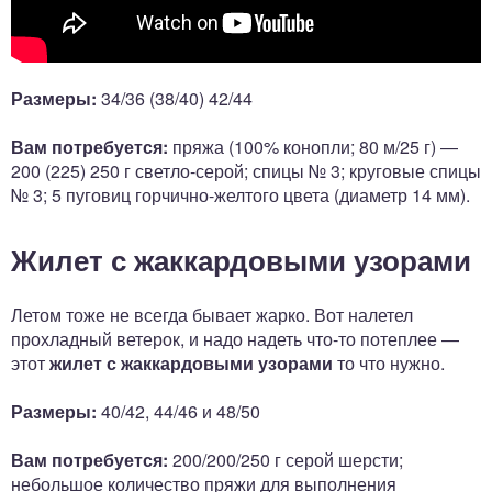
Размеры:
34/36 (38/40) 42/44
Вам потребуется:
пряжа (100% конопли; 80 м/25 г) —
200 (225) 250 г светло-серой; спицы № 3; круговые спицы
№ 3; 5 пуговиц горчично-желтого цвета (диаметр 14 мм).
Жилет с жаккардовыми узорами
Летом тоже не всегда бывает жарко. Вот налетел
прохладный ветерок, и надо надеть что-то потеплее —
этот
жилет с жаккардовыми узорами
то что нужно.
Размеры:
40/42, 44/46 и 48/50
Вам потребуется:
200/200/250 г серой шерсти;
небольшое количество пряжи для выполнения