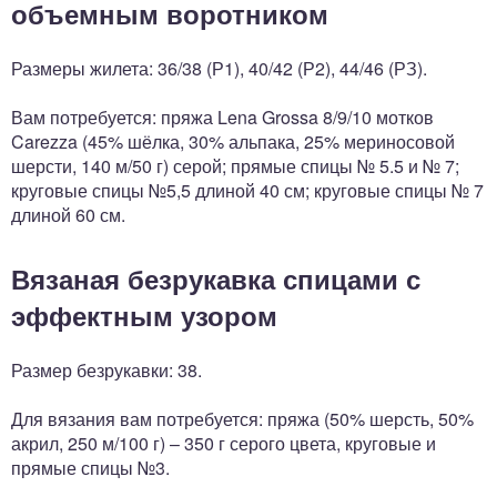
объемным воротником
Размеры жилета: 36/38 (Р1), 40/42 (Р2), 44/46 (РЗ).
Вам потребуется: пряжа Lena Grossa 8/9/10 мотков
Carezza (45% шёлка, 30% альпака, 25% мериносовой
шерсти, 140 м/50 г) серой; прямые спицы № 5.5 и № 7;
круговые спицы №5,5 длиной 40 см; круговые спицы № 7
длиной 60 см.
Вязаная безрукавка спицами с
эффектным узором
Размер безрукавки: 38.
Для вязания вам потребуется: пряжа (50% шерсть, 50%
акрил, 250 м/100 г) – 350 г серого цвета, круговые и
прямые спицы №3.