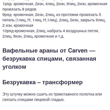
1ряд- кромочная, 2изн, 4лиц, 2изн, 9лиц, 2изн, кромочная
провязать 8 рядов
9ряд- кромочная, 2изн, 2лиц, из протяжки провязать 5
петель (1лиц, Н, 1лиц, Н,1лиц), 2лиц, 2изн, закрыть 9лиц,
2 изн, кромочная
10ряд-кромочная, 2лиц, набрать 4 воздушных петли,
2лиц, 9изн, 2лиц, кромочная и т.д.
Вафельные араны от Carven —
безрукавка спицами, связанная
уголком
Безрукавка – трансформер
Эту штучку можно сшить из трикотажного полотна или
связать спицами лицевой гладью.