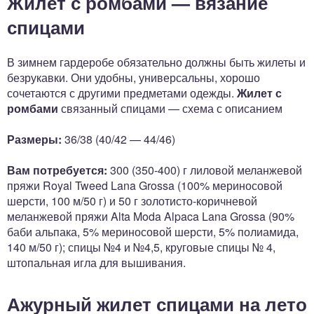
Жилет с ромбами — вязание
спицами
В зимнем гардеробе обязательно должны быть жилеты и
безрукавки. Они удобны, универсальны, хорошо
сочетаются с другими предметами одежды.
Жилет с
ромбами
связанный спицами — схема с описанием
Размеры:
36/38 (40/42 — 44/46)
Вам потребуется:
300 (350-400) г лиловой меланжевой
пряжи Royal Tweed Lana Grossa (100% мериносовой
шерсти, 100 м/50 г) и 50 г золотисто-коричневой
меланжевой пряжи Alta Moda Alpaca Lana Grossa (90%
баби альпака, 5% мериносовой шерсти, 5% полиамида,
140 м/50 г); спицы №4 и №4,5, круговые спицы № 4,
штопальная игла для вышивания.
Ажурный жилет спицами на лето