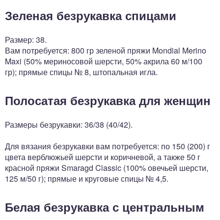
Зеленая безрукавка спицами
Размер: 38.
Вам потребуется: 800 гр зеленой пряжи Mondial Merino
Maxi (50% мериносовой шерсти, 50% акрила 60 м/100
гр); прямые спицы № 8, штопальная игла.
Полосатая безрукавка для женщин
Размеры безрукавки: 36/38 (40/42).
Для вязания безрукавки вам потребуется: по 150 (200) г
цвета верблюжьей шерсти и коричневой, а так­же 50 г
красной пряжи Smaragd Classic (100% овечьей шерсти,
125 м/50 г); прямые и круговые спицы № 4,5.
Белая безрукавка с центральным