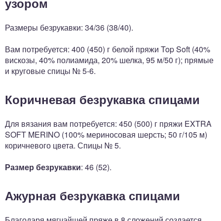
узором
Размеры безрукавки: 34/36 (38/40).
Вам потребуется: 400 (450) г белой пряжи Top Soft (40%
вискозы, 40% полиамида, 20% шелка, 95 м/50 г); прямые
и круговые спицы № 5-6.
Коричневая безрукавка спицами
Для вязания вам потребуется: 450 (500) г пряжи EXTRA
SOFT MERINO (100% мериносовая шерсть; 50 г/105 м)
коричневого цвета. Спицы № 5.
Размер безрукавки
: 46 (52).
Ажурная безрукавка спицами
Благодаря мягчайшей пряже в 8 сложений создается