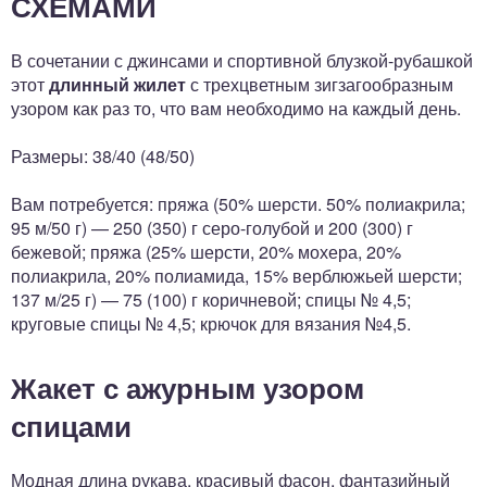
СХЕМАМИ
В сочетании с джинсами и спортивной блузкой-рубашкой
этот
длинный жилет
с трехцветным зигзагообразным
узором как раз то, что вам необходимо на каждый день.
Размеры: 38/40 (48/50)
Вам потребуется: пряжа (50% шерсти. 50% полиакрила;
95 м/50 г) — 250 (350) г серо-голубой и 200 (300) г
бежевой; пряжа (25% шерсти, 20% мохера, 20%
полиакрила, 20% полиамида, 15% верблюжьей шерсти;
137 м/25 г) — 75 (100) г коричневой; спицы № 4,5;
круговые спицы № 4,5; крючок для вязания №4,5.
Жакет с ажурным узором
спицами
Модная длина рукава, красивый фасон, фантазийный