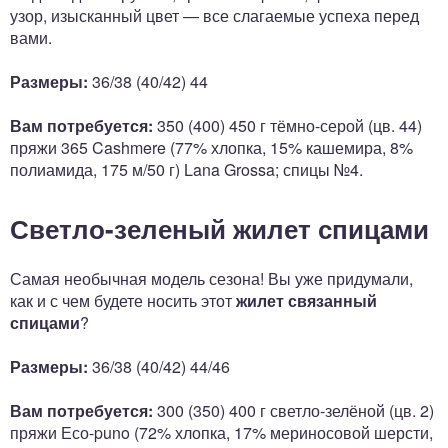
узор, изысканный цвет — все слагаемые успеха перед
вами.
Размеры:
36/38 (40/42) 44
Вам потребуется:
350 (400) 450 г тёмно-серой (цв. 44)
пряжи 365 Cashmere (77% хлопка, 15% кашемира, 8%
полиамида, 175 м/50 г) Lana Grossa; спицы №4.
Светло-зеленый жилет спицами
Самая необычная модель сезона! Вы уже придумали,
как и с чем будете носить этот
жилет связанный
спицами
?
Размеры:
36/38 (40/42) 44/46
Вам потребуется:
300 (350) 400 г светло-зелёной (цв. 2)
пряжи Есо-puno (72% хлопка, 17% мериносовой шерсти,