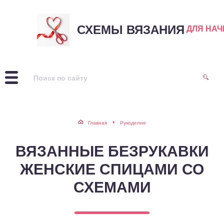
СХЕМЫ ВЯЗАНИЯ
ДЛЯ НА
Главная
Рукоделие
ВЯЗАННЫЕ БЕЗРУКАВКИ
ЖЕНСКИЕ СПИЦАМИ СО
СХЕМАМИ