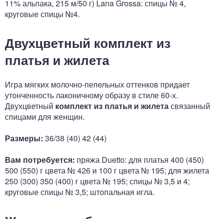
11% альпака, 215 м/50 г) Lana Grossa: спицы № 4,
круговые спицы №4.
Двухцветный комплект из
платья и жилета
Игра мягких молочно-пепельных оттенков придает
утонченность лаконичному образу в стиле 60-х.
Двухцветный
комплект из платья и жилета
связанный
спицами для женщин.
Размеры:
36/38 (40) 42 (44)
Вам потребуется:
пряжа Duetto: для платья 400 (450)
500 (550) г цвета № 426 и 100 г цвета № 195; для жилета
250 (300) 350 (400) г цвета № 195; спицы № 3,5 и 4;
круговые спицы № 3,5; штопальная игла.