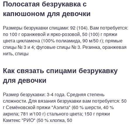
Полосатая безрукавка с
капюшоном для девочки
Размеры безрукавки спицами: 92 (104). Вам потребуется:
по 100 г оранжевой и ярко-розовой, 50 (100) г пряжи
цвета цикламена (100% полиамида, 90 м/50 г); прямые
спицы № 3 и 4; фуговые спицы № 3. Резинка, оранжевая
нить, спицы
Как связать спицами безрукавку
для девочки
Размер безрукавки: 3-4 года. Средняя степень
сложности. Для вязания безрукавки вам потребуется: 50
г Семёновской пряжи "Аэлита" (60 % шерсти, 40 %
акрила; 781 и/100 г) стального цвета; 150 г пряжи
Камтекс "РИО" (50 % хлопка, 50