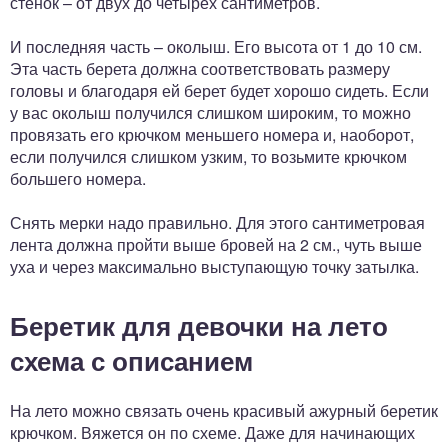
стенок – от двух до четырех сантиметров.
И последняя часть – околыш. Его высота от 1 до 10 см.
Эта часть берета должна соответствовать размеру
головы и благодаря ей берет будет хорошо сидеть. Если
у вас околыш получился слишком широким, то можно
провязать его крючком меньшего номера и, наоборот,
если получился слишком узким, то возьмите крючком
большего номера.
Снять мерки надо правильно. Для этого сантиметровая
лента должна пройти выше бровей на 2 см., чуть выше
уха и через максимально выступающую точку затылка.
Беретик для девочки на лето
схема с описанием
На лето можно связать очень красивый ажурный беретик
крючком. Вяжется он по схеме. Даже для начинающих