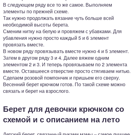
В следующем ряду все то же самое. Выполняем
элементы по прежней схеме.
Так нужно продолжать вязание чуть больше всей
необходимой высоты берета.
Сменим нитку на белую и провяжем с убавками. Для
убавления нужно просто каждый 5 и 6 элемент
провязать вместе.
В новом ряду провязывать вместе нужно 4 и 5 элемент.
Затем в другом ряду 3 и 4. Далее вяжем одним
элементом 2 и 3. И теперь провязываем по 2 элемента
вместе. Оставшееся отверстие просто стягиваем нитью.
Сделаем розовой помпончик и пришьем его сверху.
Весенний берет крючком готов. По такой схеме можно
связать и берет на взрослого.
Берет для девочки крючком со
схемой и с описанием на лето
Детский берет, связанный руками мамы – самое лучшее