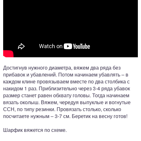
Достигнув нужного диаметра, вяжем два ряда без
прибавок и убавлений. Потом начинаем убавлять – в
каждом клине провязываем вместе по два столбика с
накидом 1 раз. Приблизительно через 3-4 ряда убавок
размер станет равен обхвату головы. Тогда начинаем
вязать околыш. Вяжем, чередуя выпуклые и вогнутые
ССН, по типу резинки. Провязать столько, сколько
посчитаете нужным – 3-7 см. Беретик на весну готов!
Шарфик вяжется по схеме.