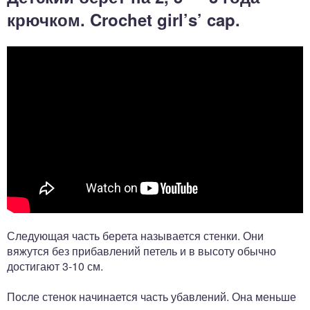
крючком. Crochet girl’s’ cap.
Следующая часть берета называется стенки. Они
вяжутся без прибавлений петель и в высоту обычно
достигают 3-10 см.
После стенок начинается часть убавлений. Она меньше