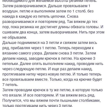
необходимого для желаемой высоты резинки петель.
Затем разворачиваемся. Дальше провязываем 1
воздушн. петлю и выполняем затем по 1 столб. без
накида в каждую из петель цепочки. Снова
разворачиваемся и повторяем ряд. Так вяжем до тех
пор, пока резинка не достигнет длины обхвата головы. И
сшиваем два конца, затем выворачиваем. Нить при этом
не обрываем.
Дальше поднимемся на 3 петли и свяжем затем весь
ряд, прибавляя через 1 петлю. Теперь переходим к
вязанию самого узора. Делаем снова 3 петли. Затем
делаем накид, заводим крючок в петлю. На крючке 3
петельки. Далее опять выполняем накид, проводим нить
через следующую петлю. И еще раз делаем накид,
протягиваем нитку через новую петлю. И только теперь
все провязываем вместе. Только, когда на крючке будет
7 петель.
Затем проводим крючок в ту же петлю, в которую только
что вязали. И все повторяем. И так вяжем весь ряд.
Получится, что мы вяжем почти пышными столбиками,
только протягиваем нить через 3 петли.