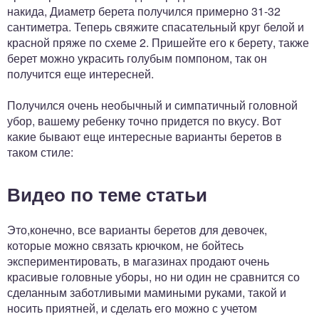
накида, Диаметр берета получился примерно 31-32
сантиметра. Теперь свяжите спасательный круг белой и
красной пряже по схеме 2. Пришейте его к берету, также
берет можно украсить голубым помпоном, так он
получится еще интересней.
Получился очень необычный и симпатичный головной
убор, вашему ребенку точно придется по вкусу. Вот
какие бывают еще интересные варианты беретов в
таком стиле:
Видео по теме статьи
Это,конечно, все варианты беретов для девочек,
которые можно связать крючком, не бойтесь
экспериментировать, в магазинах продают очень
красивые головные уборы, но ни один не сравнится со
сделанным заботливыми мамиными руками, такой и
носить приятней, и сделать его можно с учетом