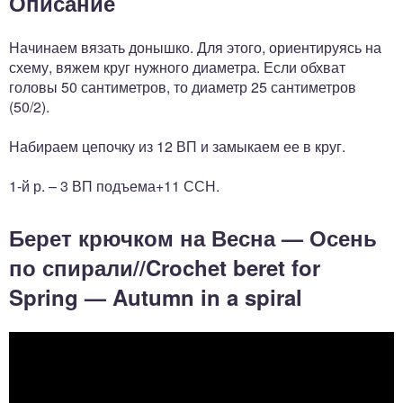
Описание
Начинаем вязать донышко. Для этого, ориентируясь на
схему, вяжем круг нужного диаметра. Если обхват
головы 50 сантиметров, то диаметр 25 сантиметров
(50/2).
Набираем цепочку из 12 ВП и замыкаем ее в круг.
1-й р. – 3 ВП подъема+11 ССН.
Берет крючком на Весна — Осень
по спирали//Crochet beret for
Spring — Autumn in a spiral