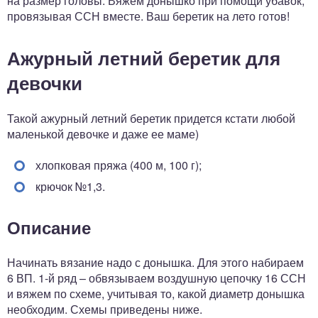
на размер головы. Вяжем донышко при помощи убавок,
провязывая ССН вместе. Ваш беретик на лето готов!
Ажурный летний беретик для
девочки
Такой ажурный летний беретик придется кстати любой
маленькой девочке и даже ее маме)
хлопковая пряжа (400 м, 100 г);
крючок №1,3.
Описание
Начинать вязание надо с донышка. Для этого набираем
6 ВП. 1-й ряд – обвязываем воздушную цепочку 16 ССН
и вяжем по схеме, учитывая то, какой диаметр донышка
необходим. Схемы приведены ниже.