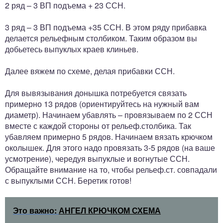
2 ряд – 3 ВП подъема + 23 ССН.
3 ряд – 3 ВП подъема +35 ССН. В этом ряду прибавка
делается рельефным столбиком. Таким образом вы
добьетесь выпуклых краев клиньев.
Далее вяжем по схеме, делая прибавки ССН.
Для вывязывания донышка потребуется связать
примерно 13 рядов (ориентируйтесь на нужный вам
диаметр). Начинаем убавлять – провязываем по 2 ССН
вместе с каждой стороны от рельеф.столбика. Так
убавляем примерно 5 рядов. Начинаем вязать крючком
околышек. Для этого надо провязать 3-5 рядов (на ваше
усмотрение), чередуя выпуклые и вогнутые ССН.
Обращайте внимание на то, чтобы рельеф.ст. совпадали
с выпуклыми ССН. Беретик готов!
Это важно:
АНГЕЛ КРЮЧКОМ СХЕМА