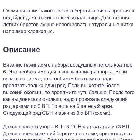
Схема вязания такого легкого беретика очень простая и
подойдет даже начинающей вязальщице. Для вязания
летних беретов лучше использовать натуральные нитки,
например хлопковые.
Описание
Вязание начинаем с набора воздушных петель кратное
6. Это необходимо для вывязывания раппорта. Если
вязать по схеме, то столбиком без накида надо
провязать только один ряд. Если вы хотите более
высокий околыш, то провяжите чуть больше. После того
как вы довязали околыш, надо провязать следующий
ряд арками по 3 ВП. То есть на 6 петель 2 арки.
Следующий ряд СБН и арки из 3-х ВП (схема).
Дальше вяжем узор – ВП +8 ССН в арку+арка из 3 ВП.
Дальше вяжем летний беретик по схеме, ориентируясь