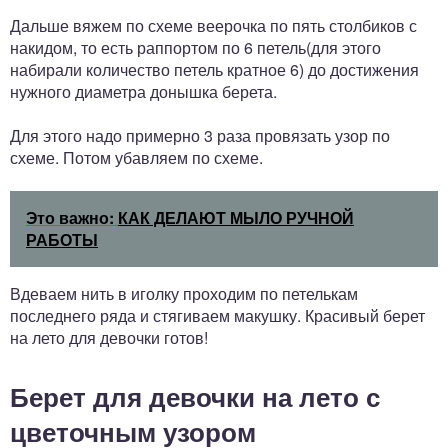
Дальше вяжем по схеме веерочка по пять столбиков с
накидом, то есть раппортом по 6 петель(для этого
набирали количество петель кратное 6) до достижения
нужного диаметра донышка берета.
Для этого надо примерно 3 раза провязать узор по
схеме. Потом убавляем по схеме.
Это важно:
КАК ДЕЛАЮТ МЫЛО РУЧНОЙ
РАБОТЫ
Вдеваем нить в иголку проходим по петелькам
последнего ряда и стягиваем макушку. Красивый берет
на лето для девочки готов!
Берет для девочки на лето с
цветочным узором