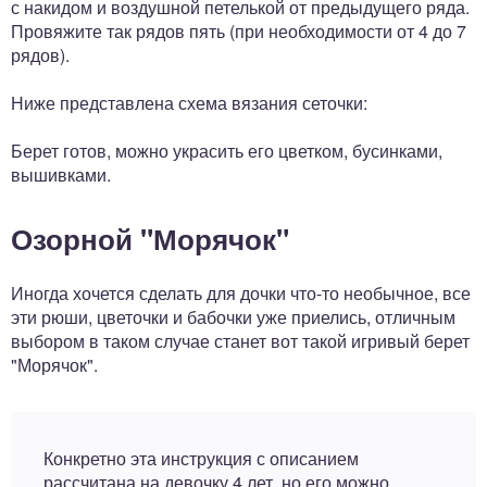
с накидом и воздушной петелькой от предыдущего ряда.
Провяжите так рядов пять (при необходимости от 4 до 7
рядов).
Ниже представлена схема вязания сеточки:
Берет готов, можно украсить его цветком, бусинками,
вышивками.
Озорной "Морячок"
Иногда хочется сделать для дочки что-то необычное, все
эти рюши, цветочки и бабочки уже приелись, отличным
выбором в таком случае станет вот такой игривый берет
"Морячок".
Конкретно эта инструкция с описанием
рассчитана на девочку 4 лет, но его можно