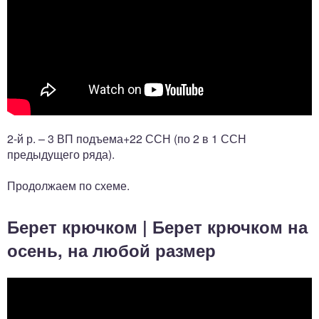
2-й р. – 3 ВП подъема+22 ССН (по 2 в 1 ССН
предыдущего ряда).
Продолжаем по схеме.
Берет крючком | Берет крючком на
осень, на любой размер