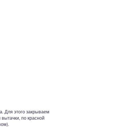
. Для этого закрываем
 вытачки, по красной
вом).