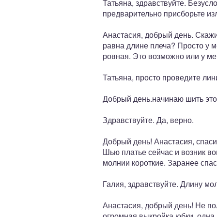
Татьяна, здравствуйте. Безусл
предварительно присборьте из
Анастасия, добрый день. Скажи
равна длине плеча? Просто у м
ровная. Это возможно или у м
Татьяна, просто проведите лин
Добрый день.начинаю шить это 
Здравствуйте. Да, верно.
Добрый день! Анастасия, спаси
Шью платье сейчас и возник в
молнии короткие. Заранее спас
Галия, здравствуйте. Длину мо
Анастасия, добрый день! Не по
огромная выкройка юбки, одна 