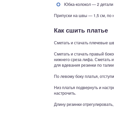
Юбка-колокол — 2 детали
Припуски на швы — 1,5 см, по 
Как сшить платье
Сметать и стачать плечевые шв
Сметать и стачать правый боко
нижнего среза лифа. Сметать и
для вдевания резинки по талии
По левому боку платья, отступ
Низ платья подвернуть и настр
настрочить.
Длину резинки отрегулировать,