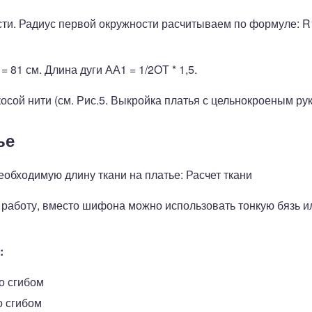
сти. Радиус первой окружности расчитываем по формуле: R
= 81 см. Длина дуги АА1 = 1/2ОТ * 1,5.
осой нити (см. Рис.5. Выкройка платья с цельнокроеным ру
ье
обходимую длину ткани на платье: Расчет ткани
 работу, вместо шифона можно использовать тонкую бязь 
:
о сгибом
о сгибом