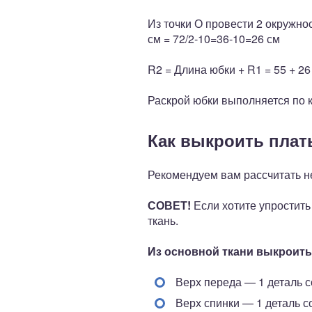
Из точки О провести 2 окружно
см = 72/2-10=36-10=26 см
R2 = Длина юбки + R1 = 55 + 26 
Раскрой юбки выполняется по к
Как выкроить плат
Рекомендуем вам рассчитать не
СОВЕТ!
Если хотите упростить
ткань.
Из основной ткани выкроить
Верх переда — 1 деталь с
Верх спинки — 1 деталь с