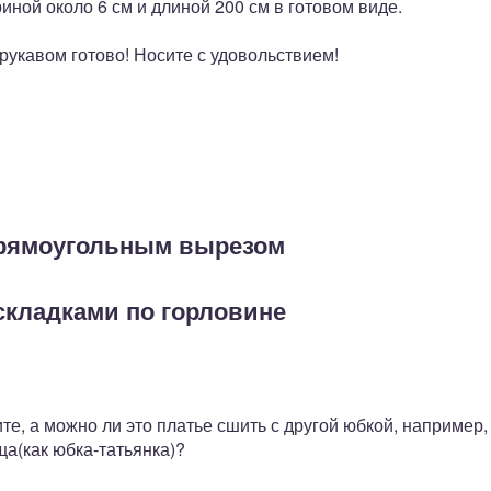
ной около 6 см и длиной 200 см в готовом виде.
укавом готово! Носите с удовольствием!
прямоугольным вырезом
складками по горловине
те, а можно ли это платье сшить с другой юбкой, например,
ща(как юбка-татьянка)?