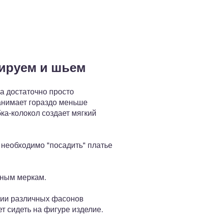
ируем и шьем
а достаточно просто
занимает гораздо меньше
ка-колокол создает мягкий
 необходимо "посадить" платье
нным меркам.
нии различных фасонов
ет сидеть на фигуре изделие.