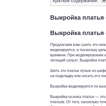
Краткое содержание:
Выкройка платья
Выкройка платья
Предлагаем вам сшить это неж
моделируется, и поскольку це
времени. При моделировании из
летящий силуэт. Выкройка плат
Шить это платье лучше из шифо
на подкладку или носить его по
Выкройка моделируется по вык
Выкройка-основа платья — это
платьев. От того, насколько то