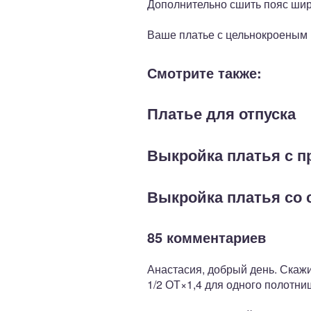
Дополнительно сшить пояс шири
Ваше платье с цельнокроеным р
Смотрите также:
Платье для отпуска
Выкройка платья с 
Выкройка платья со 
85 комментариев
Анастасия, добрый день. Скажи
1/2 ОТ×1,4 для одного полотни