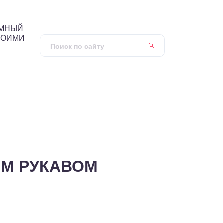
УМНЫЙ
ВОИМИ
ЫМ РУКАВОМ