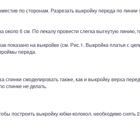
вместив по сторонам. Разрезать выкройку переда по линии
а около 5 см. По лекалу провести слегка выгнутую линию, п
как показано на выкройке (см. Рис.1. Выкройка платья с це
проймы переда.
а спинки смоделировать также, как и выкройку верха перед
по спинке не делать.
Чтобы построить выкройку юбки-колокол, необходимо снять 2