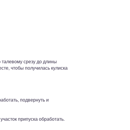
о талевому срезу до длины
есте, чтобы получилась кулиска
аботать, подвернуть и
 участок припуска обработать.