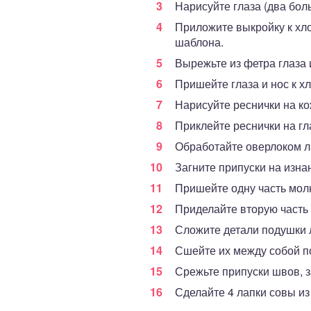
Нарисуйте глаза (два бол
Приложите выкройку к хло
шаблона.
Вырежьте из фетра глаза 
Пришейте глаза и нос к х
Нарисуйте реснички на ко
Приклейте реснички на гл
Обработайте оверлоком ли
Загните припуски на изна
Пришейте одну часть молн
Приделайте вторую часть
Сложите детали подушки 
Сшейте их между собой по
Срежьте припуски швов, 
Сделайте 4 лапки совы из