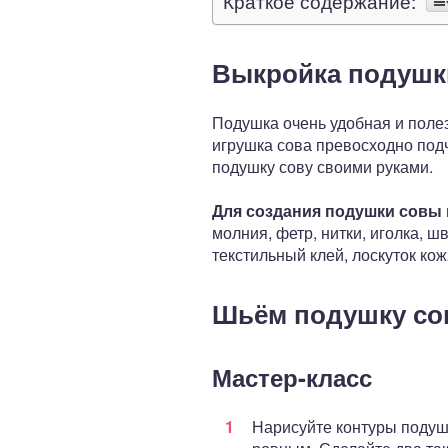
Краткое содержание:
Выкройка подушк
Подушка очень удобная и полез
игрушка сова превосходно под
подушку сову своими руками.
Для создания подушки совы 
молния, фетр, нитки, иголка, 
текстильный клей, лоскуток кож
Шьём подушку со
Мастер-класс
Нарисуйте контуры подуш