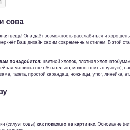
и сова
ная вещь! Она даёт возможность расслабиться и хорошеньк
черкнёт Ваш дизайн своим современным стилем. В этой ста
вам понадобится:
цветной хлопок, плотная хлопчатобумажн
швейная машинка (не обязательно, можно сшить вручную), на
зама, газета, простой карандаш, ножницы, утюг, линейка, ат
ву
ки (силуэт совы)
как показано на картинке.
Основание (ни