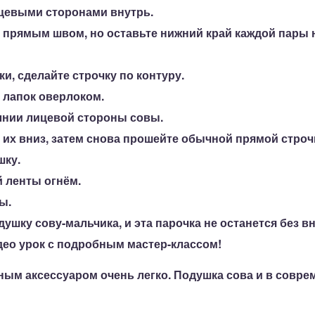
ицевыми сторонами внутрь.
 прямым швом, но оставьте нижний край каждой пары
и, сделайте строчку по контуру.
 лапок оверлоком.
лнии лицевой стороны совы.
 их вниз, затем снова прошейте обычной прямой строч
шку.
 ленты огнём.
ы.
ушку сову-мальчика, и эта парочка не останется без в
ео урок с подробным мастер-классом!
ым аксессуаром очень легко. Подушка сова и в совре