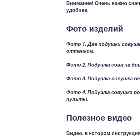
Внимание!
Очень важно
снач
удобнее.
Фото изделий
Фото 1. Две подушки совуш
оттенком.
Фото 2. Подушка сова на ди
Фото 3. Подушка-совушка бе
Фото 4. Подушка совушка р
пульты.
Полезное видео
Видео, в котором инструкци