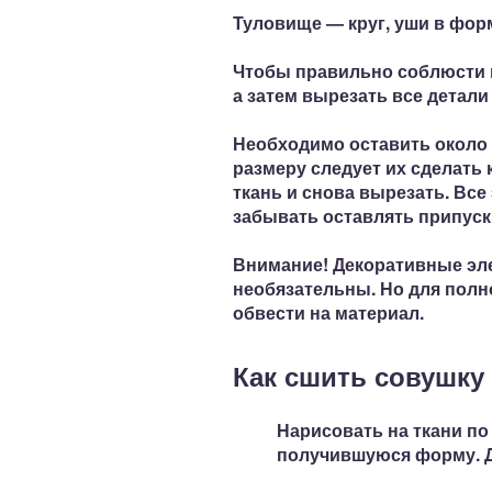
Туловище — круг, уши в фор
Чтобы правильно соблюсти п
а затем вырезать все детали
Необходимо оставить
около 
размеру следует их сделать 
ткань и снова вырезать. Все
забывать оставлять припус
Внимание!
Декоративные эле
необязательны. Но для пол
обвести на материал.
Как сшить совушку
Нарисовать на ткани по
получившуюся форму. Д