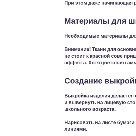
При этом даже начинающая 
Материалы для ш
Необходимые материалы
дл
Внимание!
Ткани для основн
не стоит к красной сове пр
эффекта. Хотя
цветовая гамм
Создание выкройк
Выкройка изделия делается 
и вывернуть на лицевую сто
школьного возраста.
Нарисовать на листе бумаги
линиями.