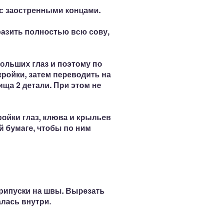
 с заостренными концами.
азить полностью всю сову,
ольших глаз и поэтому по
кройки, затем переводить на
ища 2 детали.
При этом не
ойки глаз, клюва и крыльев
 бумаге,
чтобы по ним
рипуски на швы. Вырезать
лась внутри.