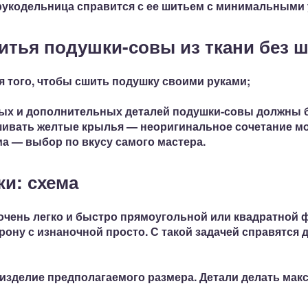
рукодельница справится с ее шитьем
с минимальными у
итья подушки-совы из ткани без 
я того, чтобы сшить подушку своими руками;
ых и дополнительных деталей подушки-совы должны б
ишивать желтые крылья — неоригинальное сочетание м
а — выбор по вкусу самого мастера.
и: схема
очень легко и быстро прямоугольной или квадратной 
рону с изнаночной просто. С такой задачей
справятся 
 изделие предполагаемого размера. Детали делать ма