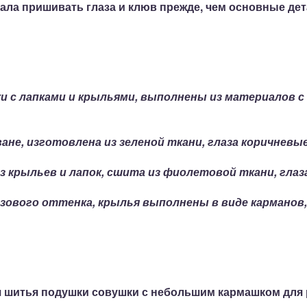
ала пришивать глаза и клюв
прежде, чем основные дет
ки с лапками и крыльями, выполнены из материалов 
ване, изготовлена из зеленой ткани, глаза коричневые
з крыльев и лапок, сшита из фиолетовой ткани, глаза
озового оттенка, крылья выполнены в виде карманов
я шитья подушки совушки с небольшим кармашком для 