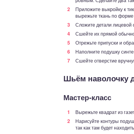
ровным. Сделайте два так
Приложите выкройку к тик
вырежьте ткань по форме
Сложите детали лицевой 
Сшейте их прямой обычно
Отрежьте припуски и обра
Наполните подушку синте
Сшейте отверстие вручну
Шьём наволочку 
Мастер-класс
Вырежьте квадрат из газе
Нарисуйте контуры подуш
так как там будет находи