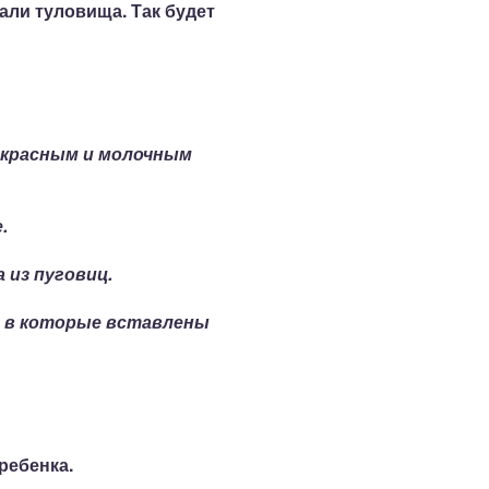
али туловища. Так будет
с красным и молочным
.
 из пуговиц.
, в которые вставлены
ребенка.