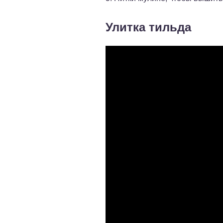
Улитка тильда