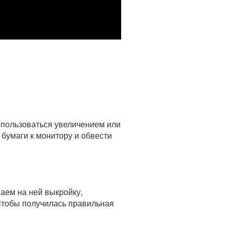
спользоваться увеличением или
бумаги к монитору и обвести
аем на ней выкройку,
Чтобы получилась правильная