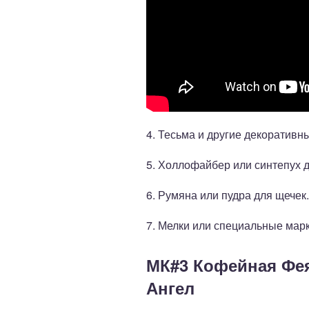
4. Тесьма и другие декоративн
5. Холлофайбер или синтепух д
6. Румяна или пудра для щечек.
7. Мелки или специальные марк
МК#3 Кофейная Фе
Ангел