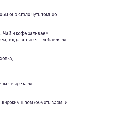
обы оно стало чуть темнее
А. Чай и кофе заливаем
аем, когда остынет – добавляем
ховка)
инке, вырезаем,
 широким швом (обметываем) и