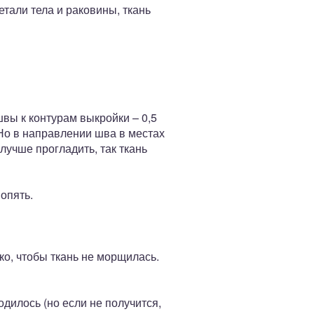
тали тела и раковины, ткань
вы к контурам выкройки – 0,5
 Но в направлении шва в местах
 лучше прогладить, так ткань
опять.
ко, чтобы ткань не морщилась.
дилось (но если не получится,