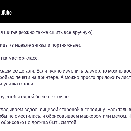
я шитья (можно также сшить все вручную).
цы (в идеале зиг-заг и портняжные).
тка мастер-класс.
заем ее детали. Если нужно изменить размер, то можно во
йках печати на принтере. А можно просто приложить лист 
 улитка готова.
зу, чтобы одной было не скучно
кладываем вдвое, лицевой стороной в середину. Раскладыв
обы не сместилась, и обрисовываем маркером или мелом. 
и обрисовке не должна быть смятой.