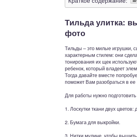
Краткое содержание:
Тильда улитка: в
фото
Тильды – это милые игрушки, 
характерным стилем: они сделан
тонирования их щек используют
ребенок, который владеет эле
Тогда давайте вместе попробуе
поможет Вам разобраться в ее 
Для работы нужно подготовить
1. Лоскутки ткани двух цветов:
2. Бумага для выкройки.
3. Нитки мулине, чтобы вышить 