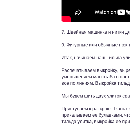
7. Швейная машинка и нитки дл
9. Фигурные или обычные ножни
Итак, начинаем наш Тильда ули
Распечатываем выкройку, выре
уменьшением масштаба в настро
все по линиям. Выкройка тильда
Мы будем шить двух улиток сра
Приступаем к раскрою. Ткань с
прикалываем ее булавками, чт
тильда улитка, выкройка ее пр