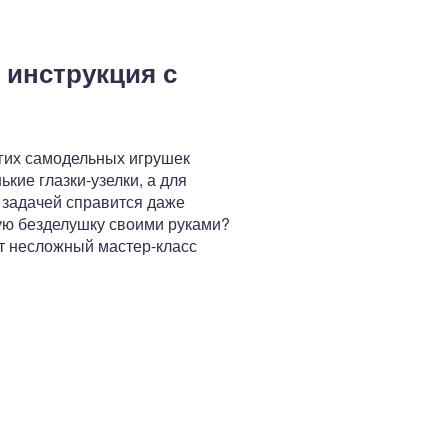
 инструкция с
угих самодельных игрушек
кие глазки-узелки, а для
й задачей справится даже
ую безделушку своими руками?
от несложный мастер-класс