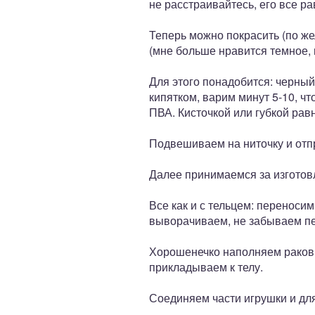
не расстраивайтесь, его все ра
Теперь можно покрасить (по же
(мне больше нравится темное, 
Для этого понадобится: черный
кипятком, варим минут 5-10, ч
ПВА. Кисточкой или губкой рав
Подвешиваем на ниточку и отпр
Далее принимаемся за изготовле
Все как и с тельцем: переноси
выворачиваем, не забываем пе
Хорошенечко наполняем раков
прикладываем к телу.
Соединяем части игрушки и дл