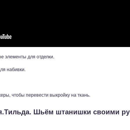
ые элементы для отделки.
ля набивки.
еры, чтобы перевести выкройку на ткань.
я.Тильда. Шьём штанишки своими р