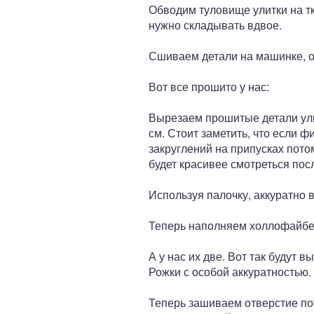
Обводим туловище улитки на тк
нужно складывать вдвое.
Сшиваем детали на машинке, 
Вот все прошито у нас:
Вырезаем прошитые детали ули
см. Стоит заметить, что если 
закруглений на припусках потом
будет красивее смотреться пос
Используя палочку, аккуратно
Теперь наполняем холлофайбе
А у нас их две. Вот так будут 
Рожки с особой аккуратностью.
Теперь зашиваем отверстие пот