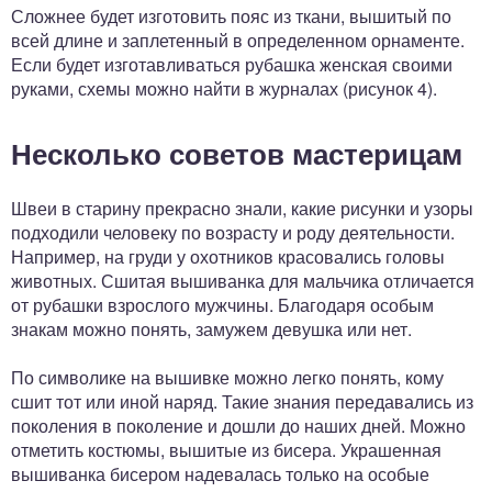
Сложнее будет изготовить пояс из ткани, вышитый по
всей длине и заплетенный в определенном орнаменте.
Если будет изготавливаться рубашка женская своими
руками, схемы можно найти в журналах (рисунок 4).
Несколько советов мастерицам
Швеи в старину прекрасно знали, какие рисунки и узоры
подходили человеку по возрасту и роду деятельности.
Например, на груди у охотников красовались головы
животных. Сшитая вышиванка для мальчика отличается
от рубашки взрослого мужчины. Благодаря особым
знакам можно понять, замужем девушка или нет.
По символике на вышивке можно легко понять, кому
сшит тот или иной наряд. Такие знания передавались из
поколения в поколение и дошли до наших дней. Можно
отметить костюмы, вышитые из бисера. Украшенная
вышиванка бисером надевалась только на особые