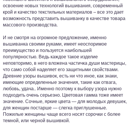
освоение новых технологий вышивания, современный
крой и качество текстильных материалов – все это дает
возможность представить вышиванку в качестве товара
массового производства.
И не смотря на огромное предложение, именно
вышиванка своими руками, имеет неоспоримое
преимущество и пользуется наибольшей
популярностью. Ведь каждое такое изделие
неповторимо, в него вложена частичка души мастерицы,
что само собой наделяет его защитными свойствами.
Древние узоры вышивок, есть ни что иное, как знаки,
имеющие определенные значения, такие как отвага,
любовь, удача.. Именно поэтому к выбору узора нужно
подходить очень серьезно. Цветовая гамма тоже имеет
значение. Сочные, яркие цвета — для молодых девушек,
для женщин постарше — слегка приглушенные.
Пожилые женщины чаще всего носят сорочки с более
темной, или черной вышивкой.