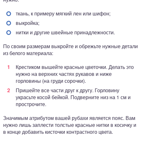
ткань, к примеру мягкий лен или шифон;
выкройка;
нитки и другие швейные принадлежности.
По своим размерам выкройте и обрежьте нужные детали
из белого материала:
Крестиком вышейте красные цветочки. Делать это
нужно на верхних частях рукавов и ниже
горловины (на груди сорочки).
Пришейте все части друг к другу. Горловину
украсьте косой бейкой. Подверните низ на 1 см и
прострочите.
Значимым атрибутом вашей рубахи является пояс. Вам
нужно лишь заплести толстые красные нитки в косичку и
в конце добавить кисточки контрастного цвета.