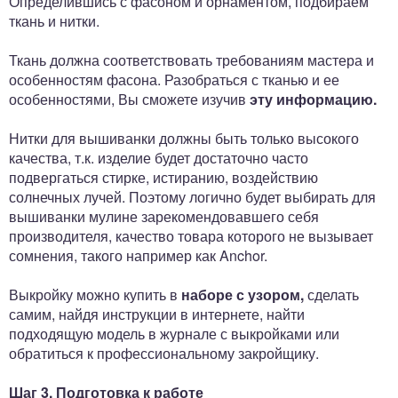
Определившись с фасоном и орнаментом, подбираем
ткань и нитки.
Ткань должна соответствовать требованиям мастера и
особенностям фасона. Разобраться с тканью и ее
особенностями, Вы сможете изучив
э
ту информацию.
Нитки для вышиванки должны быть только высокого
качества, т.к. изделие будет достаточно часто
подвергаться стирке, истиранию, воздействию
солнечных лучей. Поэтому логично будет выбирать для
вышиванки мулине зарекомендовавшего себя
производителя, качество товара которого не вызывает
сомнения, такого например как Anchor.
Выкройку можно купить в
наборе с узором,
сделать
самим, найдя инструкции в интернете, найти
подходящую модель в журнале с выкройками или
обратиться к профессиональному закройщику.
Шаг 3. Подготовка к работе