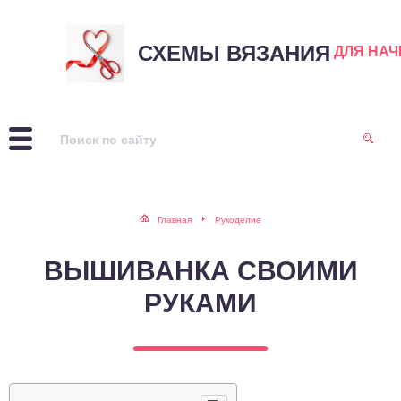
СХЕМЫ ВЯЗАНИЯ
ДЛЯ НА
Главная
Рукоделие
ВЫШИВАНКА СВОИМИ
РУКАМИ