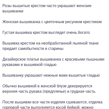
Розы вышитые крестом часто украшают женские
вышиванки
Женская вышиванка с цветочным рисунком крестиком
Густая вышивка крестом выглядит очень богато
Вышивка крестом на необработанной льняной ткани
придает самобытности и старины
Дизайерское платье вышиванка с красивыми пышными
рукавами и вышивкой гладью
Вышиванку украшают нежные маки вышитые гладью
Обычно вышивкой в женской блузе декорируется
верхняя часть рукава (предплечье) и грудная часть.
После вышивки все части изделия сшиваются, отделка
горловой части выполняется косой бейкой, можно