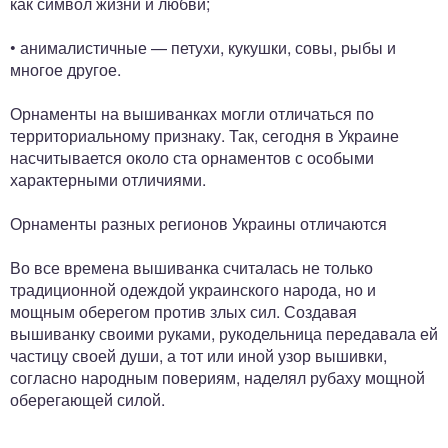
как символ жизни и любви;
• анималистичные — петухи, кукушки, совы, рыбы и
многое другое.
Орнаменты на вышиванках могли отличаться по
территориальному признаку. Так, сегодня в Украине
насчитывается около ста орнаментов с особыми
характерными отличиями.
Орнаменты разных регионов Украины отличаются
Во все времена вышиванка считалась не только
традиционной одеждой украинского народа, но и
мощным оберегом против злых сил. Создавая
вышиванку своими руками, рукодельница передавала ей
частицу своей души, а тот или иной узор вышивки,
согласно народным повериям, наделял рубаху мощной
оберегающей силой.