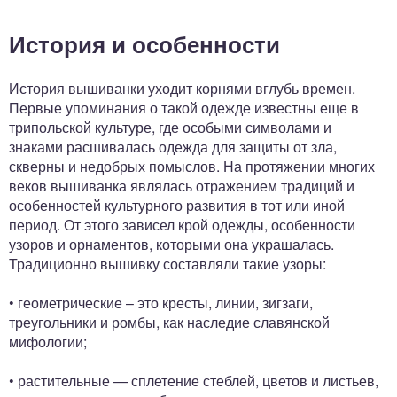
История и особенности
История вышиванки уходит корнями вглубь времен.
Первые упоминания о такой одежде известны еще в
трипольской культуре, где особыми символами и
знаками расшивалась одежда для защиты от зла,
скверны и недобрых помыслов. На протяжении многих
веков вышиванка являлась отражением традиций и
особенностей культурного развития в тот или иной
период. От этого зависел крой одежды, особенности
узоров и орнаментов, которыми она украшалась.
Традиционно вышивку составляли такие узоры:
• геометрические – это кресты, линии, зигзаги,
треугольники и ромбы, как наследие славянской
мифологии;
• растительные — сплетение стеблей, цветов и листьев,