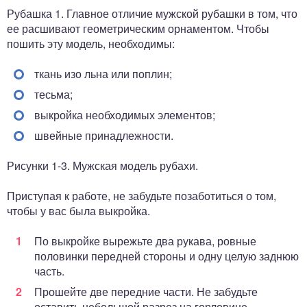
Рубашка 1. Главное отличие мужской рубашки в том, что
ее расшивают геометрическим орнаментом. Чтобы
пошить эту модель, необходимы:
ткань изо льна или поплин;
тесьма;
выкройка необходимых элементов;
швейные принадлежности.
Рисунки 1-3. Мужская модель рубахи.
Приступая к работе, не забудьте позаботиться о том,
чтобы у вас была выкройка.
По выкройке вырежьте два рукава, ровные
половинки передней стороны и одну целую заднюю
часть.
Прошейте две передние части. Не забудьте
оставить небольшой разрез на горловине.