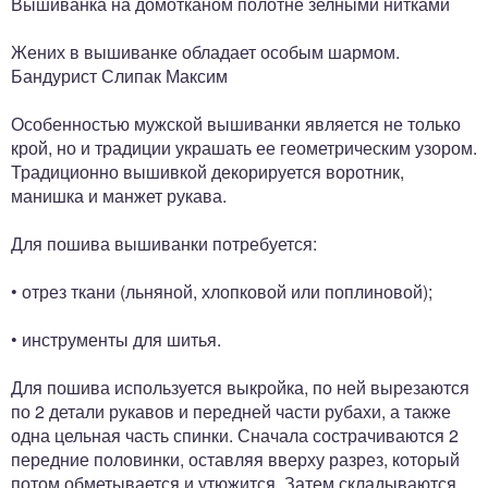
Вышиванка на домотканом полотне зелными нитками
Жених в вышиванке обладает особым шармом.
Бандурист Слипак Максим
Особенностью мужской вышиванки является не только
крой, но и традиции украшать ее геометрическим узором.
Традиционно вышивкой декорируется воротник,
манишка и манжет рукава.
Для пошива вышиванки потребуется:
• отрез ткани (льняной, хлопковой или поплиновой);
• инструменты для шитья.
Для пошива используется выкройка, по ней вырезаются
по 2 детали рукавов и передней части рубахи, а также
одна цельная часть спинки. Сначала сострачиваются 2
передние половинки, оставляя вверху разрез, который
потом обметывается и утюжится. Затем складываются