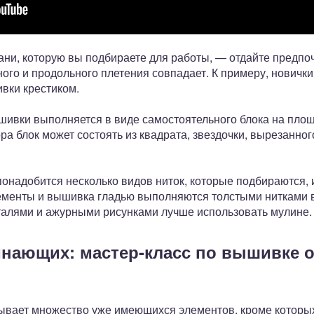
ани, которую вы подбираете для работы, — отдайте предпо
ного и продольного плетения совпадает. К примеру, новички
вки крестиком.
ивки выполняется в виде самостоятельного блока на площ
ра блок может состоять из квадрата, звездочки, вырезанног
понадобится несколько видов ниток, которые подбираются,
лементы и вышивка гладью выполняются толстыми нитками в
еталями и ажурными рисунками лучше использовать мулине.
инающих: мастер-класс по вышивке 
ывает множество уже имеющихся элементов, кроме которы