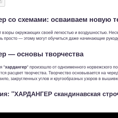
р со схемами: осваиваем новую т
 взоры окружающих своей легкостью и воздушностью. Несм
нь просто — этому могут обучиться даже начинающие рукод
ер — основы творчества
я "
хардангер
" произошло от одноименного норвежского по
тся расцвет творчества. Творчество основывается на чере
ило, закругленных углов и кругообразных узоров в вышивк
я: "ХАРДАНГЕР скандинавская стро