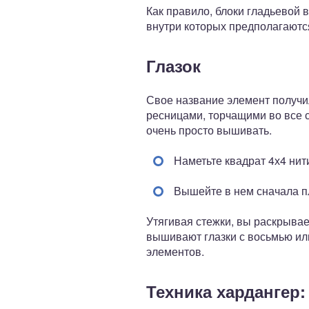
Как правило, блоки гладьевой 
внутри которых предполагаютс
Глазок
Свое название элемент получи
ресницами, торчащими во все 
очень просто вышивать.
Наметьте квадрат 4х4 нит
Вышейте в нем сначала пл
Утягивая стежки, вы раскрывае
вышивают глазки с восьмью ил
элементов.
Техника хардангер: