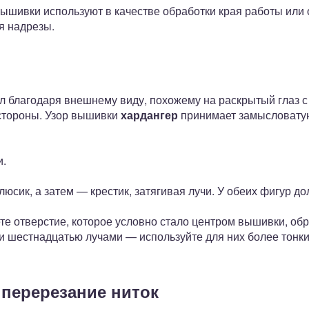
вышивки используют в качестве обработки края работы или
я надрезы.
л благодаря внешнему виду, похожему на раскрытый глаз
стороны. Узор вышивки
хардангер
принимает замысловатую
и.
юсик, а затем — крестик, затягивая лучи. У обеих фигур до
те отверстие, которое условно стало центром вышивки, обра
и шестнадцатью лучами — используйте для них более тонки
 перерезание ниток