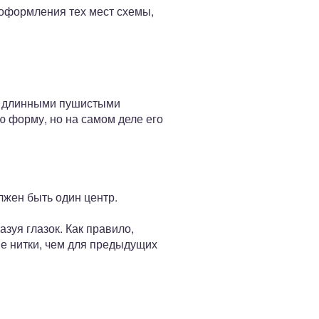
 оформления тех мест схемы,
 с длинными пушистыми
 форму, но на самом деле его
лжен быть один центр.
зуя глазок. Как правило,
е нитки, чем для предыдущих