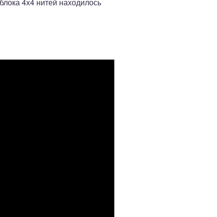
 блока 4х4 нитей находилось