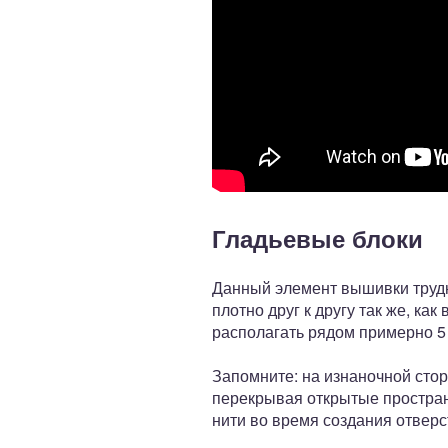
Гладьевые блоки
Данный элемент вышивки трудн
плотно друг к другу так же, ка
располагать рядом примерно 5 
Запомните: на изнаночной стор
перекрывая открытые простран
нити во время создания отверст