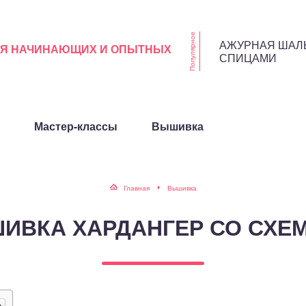
Популярное
АЖУРНАЯ ШАЛ
ЛЯ НАЧИНАЮЩИХ И ОПЫТНЫХ
СПИЦАМИ
Мастер-классы
Вышивка
Главная
Вышивка
ИВКА ХАРДАНГЕР СО СХЕ