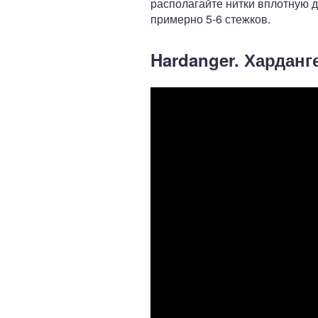
располагайте нитки вплотную д
примерно 5-6 стежков.
Hardanger. Харданг