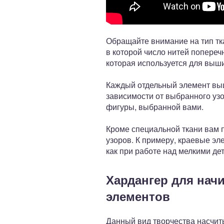
Обращайте внимание на тип тк
в которой число нитей попереч
которая используется для выши
Каждый отдельный элемент выш
зависимости от выбранного узо
фигуры, выбранной вами.
Кроме специальной ткани вам 
узоров. К примеру, краевые э
как при работе над мелкими д
Хардангер для нач
элементов
Данный вид творчества насчит