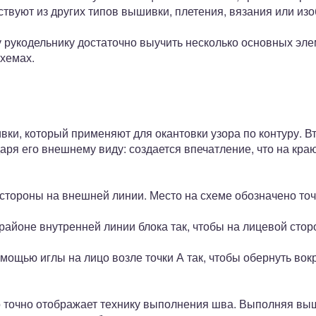
твуют из других типов вышивки, плетения, вязания или изо
 рукодельнику достаточно выучить несколько основных эле
схемах.
вки, который применяют для окантовки узора по контуру. 
ря его внешнему виду: создается впечатление, что на кра
 стороны на внешней линии. Место на схеме обозначено точ
 районе внутренней линии блока так, чтобы на лицевой стор
мощью иглы на лицо возле точки А так, чтобы обернуть вок
о точно отображает технику выполнения шва. Выполняя выш