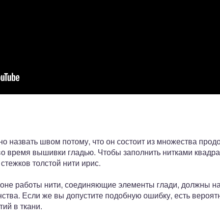
о назвать швом потому, что он состоит из множества прод
к во время вышивки гладью. Чтобы заполнить нитками квадра
стежков толстой нити ирис.
оне работы нити, соединяющие элементы глади, должны нах
ства. Если же вы допустите подобную ошибку, есть вероят
ий в ткани.