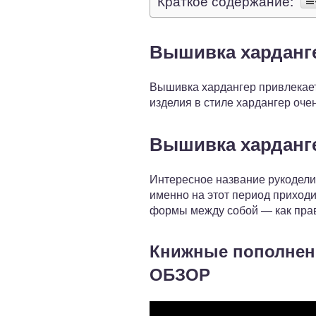
Краткое содержание:
Вышивка харданге
Вышивка хардангер привлекает
изделия в стиле хардангер оче
Вышивка харданг
Интересное название рукодели
именно на этот период приходи
формы между собой — как прав
Книжные пополнени
ОБЗОР