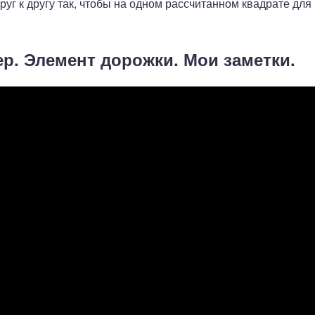
руг к другу так, чтобы на одном рассчитанном квадрате для
ер. Элемент дорожки. Мои заметки.