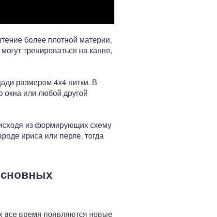
чтение более плотной материи,
 могут тренироваться на канве,
ади размером 4х4 нитки. В
о окна или любой другой
 исходя из формирующих схему
роде ириса или перле, тогда
основных
х все время появляются новые