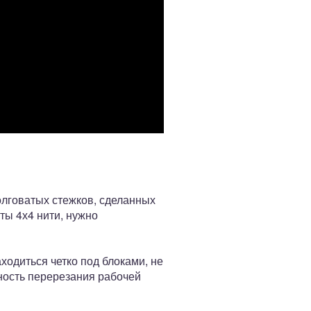
олговатых стежков, сделанных
ты 4х4 нити, нужно
одиться четко под блоками, не
ность перерезания рабочей