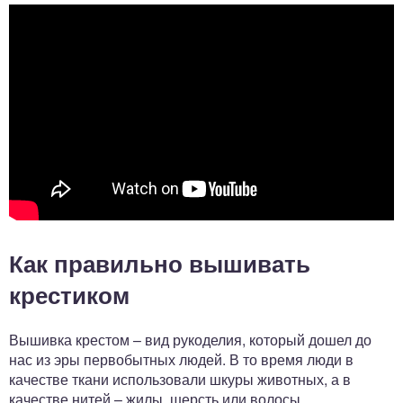
Как правильно вышивать
крестиком
Вышивка крестом – вид рукоделия, который дошел до
нас из эры первобытных людей. В то время люди в
качестве ткани использовали шкуры животных, а в
качестве нитей – жилы, шерсть или волосы.