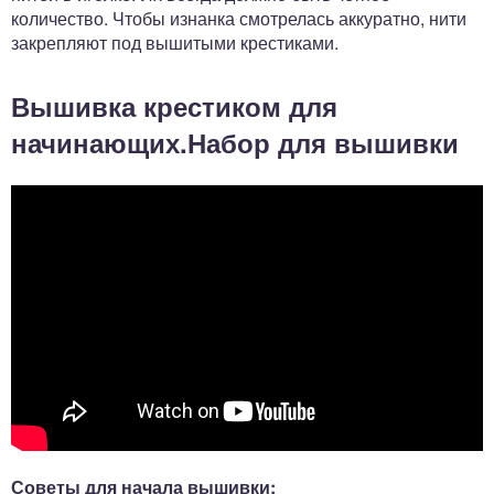
количество. Чтобы изнанка смотрелась аккуратно, нити
закрепляют под вышитыми крестиками.
Вышивка крестиком для
начинающих.Набор для вышивки
Советы для начала вышивки: