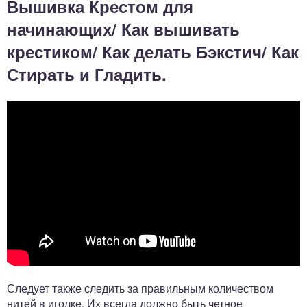
Вышивка Крестом для
начинающих/ Как вышивать
крестиком/ Как делать Бэкстич/ Как
Стирать и Гладить.
Следует также следить за правильным количеством
нитей в иголке. Их всегда должно быть четное