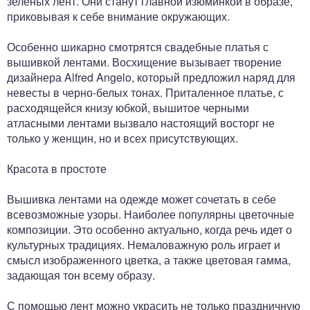
зеленых лент. Они станут главной изюминкой в образе,
приковывая к себе внимание окружающих.
Особенно шикарно смотрятся свадебные платья с
вышивкой лентами. Восхищение вызывает творение
дизайнера Alfred Angelo, который предложил наряд для
невесты в черно-белых тонах. Приталенное платье, с
расходящейся книзу юбкой, вышитое черными
атласными лентами вызвало настоящий восторг не
только у женщин, но и всех присутствующих.
Красота в простоте
Вышивка лентами на одежде может сочетать в себе
всевозможные узоры. Наиболее популярны цветочные
композиции. Это особенно актуально, когда речь идет о
культурных традициях. Немаловажную роль играет и
смысл изображенного цветка, а также цветовая гамма,
задающая тон всему образу.
С помощью лент можно украсить не только праздничную