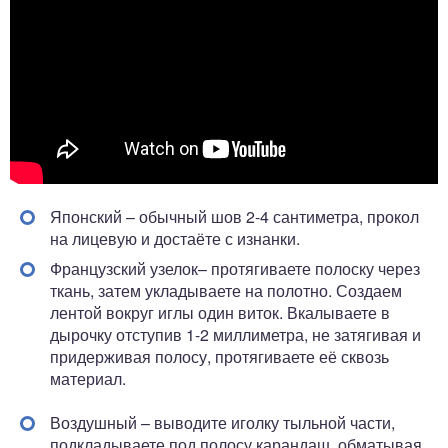
Японский – обычный шов 2-4 сантиметра, прокол
на лицевую и достаёте с изнанки.
Французский узелок– протягиваете полоску через
ткань, затем укладываете на полотно. Создаем
лентой вокруг иглы один виток. Вкалываете в
дырочку отступив 1-2 миллиметра, не затягивая и
придерживая полосу, протягиваете её сквозь
материал.
Воздушный – выводите иголку тыльной части,
подкладываете под полосу карандаш, обматывая