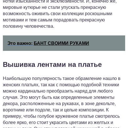
нотки изысканности и эксклюзивности. И, конечно же,
мировые кутюрье не стали упускать прекрасную
возможность оживить свои коллекции роскошными
мотивами и тем самым порадовать прекрасную
половину человечества.
Это важно:
БАНТ СВОИМИ РУКАМИ
Вышивка лентами на платье
Наибольшую популярность такое обрамление нашло в
женских платьях, так как с помощью подобной техники
можно кардинально преобразить наряд для любого
случая. Это могут быть как определенные элементы
декора, расположенные на рукавах, в зоне декольте,
воротнике или подоле, так и целые композиции. К
примеру, чтобы голубое кружевное платье смотрелось
более ярко, его стоит украсить цветами из желтых и