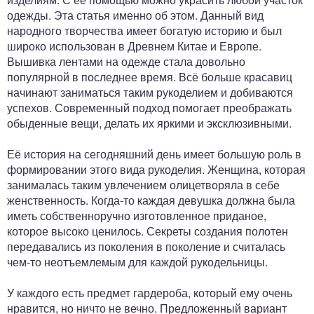
одежды. Эта статья именно об этом. Данный вид
народного творчества имеет богатую историю и был
широко использован в Древнем Китае и Европе.
Вышивка лентами на одежде стала довольно
популярной в последнее время. Всё больше красавиц
начинают заниматься таким рукоделием и добиваются
успехов. Современный подход помогает преображать
обыденные вещи, делать их яркими и эксклюзивными.
Её история на сегодняшний день имеет большую роль в
формировании этого вида рукоделия. Женщина, которая
занималась таким увлечением олицетворяла в себе
женственность. Когда-то каждая девушка должна была
иметь собственноручно изготовленное приданое,
которое высоко ценилось. Секреты создания полотен
передавались из поколения в поколение и считалась
чем-то неотъемлемым для каждой рукодельницы.
У каждого есть предмет гардероба, который ему очень
нравится, но ничто не вечно. Предложенный вариант