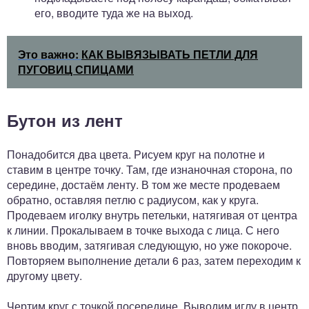
его, вводите туда же на выход.
Это важно:
КАК ВЫВЯЗЫВАТЬ ПЕТЛИ ДЛЯ
ПУГОВИЦ СПИЦАМИ
Бутон из лент
Понадобится два цвета. Рисуем круг на полотне и
ставим в центре точку. Там, где изнаночная сторона, по
середине, достаём ленту. В том же месте продеваем
обратно, оставляя петлю с радиусом, как у круга.
Продеваем иголку внутрь петельки, натягивая от центра
к линии. Прокалываем в точке выхода с лица. С него
вновь вводим, затягивая следующую, но уже покороче.
Повторяем выполнение детали 6 раз, затем переходим к
другому цвету.
Чертим круг с точкой посередине. Выводим иглу в центр,