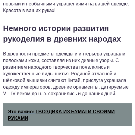
новыми и необычными украшениями на вашей одежде.
Красота в ваших руках!
Немного истории развития
рукоделия в древних народах
В древности предметы одежды и интерьера украшали
полосками кожи, составляя из них дивные узоры. С
развитием народного творчества появлялись и
художественные виды шитья. Родиной атласной и
шёлковой вышивки считают Китай, прислуга украшала
одежду императоров, древние орнаменты, датируемые
V—IV веком до н. э. сохранились и до наших дней.
Это важно:
ГВОЗДИКА ИЗ БУМАГИ СВОИМИ
РУКАМИ