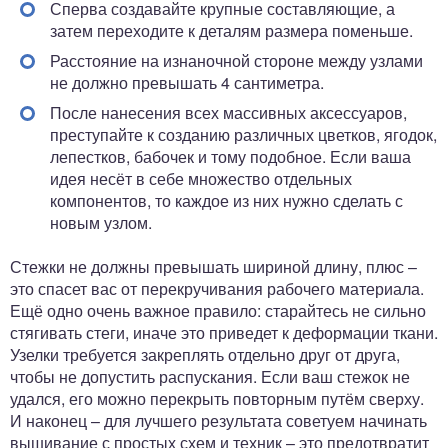
Сперва создавайте крупные составляющие, а
затем переходите к деталям размера поменьше.
Расстояние на изнаночной стороне между узлами
не должно превышать 4 сантиметра.
После нанесения всех массивных аксессуаров,
преступайте к созданию различных цветков, ягодок,
лепестков, бабочек и тому подобное. Если ваша
идея несёт в себе множество отдельных
компонентов, то каждое из них нужно сделать с
новым узлом.
Стежки не должны превышать шириной длину, плюс –
это спасет вас от перекручивания рабочего материала.
Ещё одно очень важное правило: старайтесь не сильно
стягивать стеги, иначе это приведет к деформации ткани.
Узелки требуется закреплять отдельно друг от друга,
чтобы не допустить распускания. Если ваш стежок не
удался, его можно перекрыть повторным путём сверху.
И наконец – для лучшего результата советуем начинать
вышивание с простых схем и техник – это предотвратит