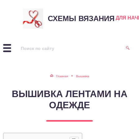
СХЕМЫ ВЯЗАНИЯ
ДЛЯ НА
Главная
Вышивка
ВЫШИВКА ЛЕНТАМИ НА
ОДЕЖДЕ