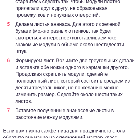
старайтесь сделать так, чтобы модули плотно
прилегали друг к другу, не образовывая
промежутков и ненужных отверстий.
Делаем листья ананаса. Для этого из зеленой
бумаги (можно разных оттенков, так будет
смотреться интереснее) изготавливаем уже
знакомые модули в объеме около шестидесяти
штук.
Формируем лист. Возьмите две треугольных детали
и вставьте обе ножки одного в кармашки другого.
Продолжая скреплять модули, сделайте
полноценный лист, который состоит в среднем из
десяти треугольников, но по желанию можно
изменить размер. Сделайте около шести таких
листов.
Вставьте полученные ананасовые листы в
расстояние между модулями.
Если вам нужна салфетница для праздничного стола,
обратите внимание на
следующий
мастер-класс,