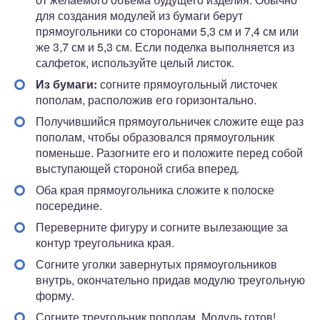
для создания модулей из бумаги берут
прямоугольники со сторонами 5,3 см и 7,4 см или
же 3,7 см и 5,3 см. Если поделка выполняется из
салфеток, используйте целый листок.
Из бумаги:
согните прямоугольный листочек
пополам, расположив его горизонтально.
Получившийся прямоугольничек сложите еще раз
пополам, чтобы образовался прямоугольник
поменьше. Разогните его и положите перед собой
выступающей стороной сгиба вперед.
Оба края прямоугольника сложите к полоске
посередине.
Переверните фигуру и согните вылезающие за
контур треугольника края.
Согните уголки завернутых прямоугольников
внутрь, окончательно придав модулю треугольную
форму.
Согните треугольник пополам. Модуль готов!