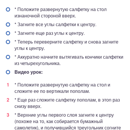
* Положите развернутую салфетку на стол
изнаночной стороной вверх.
* Загните все углы салфетки к центру.
* Загните еще раз углы к центру.
* Теперь переверните салфетку и снова загните
углы к центру.
* Аккуратно начните вытягивать кончики салфетки
из четырехугольника.
Видео урок:
* Положите развернутую салфетку на стол и
сложите ее по вертикали пополам.
* Еще раз сложите салфетку пополам, в этоn раз
снизу вверх.
* Верхние углы первого слоя загните к центру
(похоже на то, как собирается бумажный
самолетик), и получившийся треугольник согните