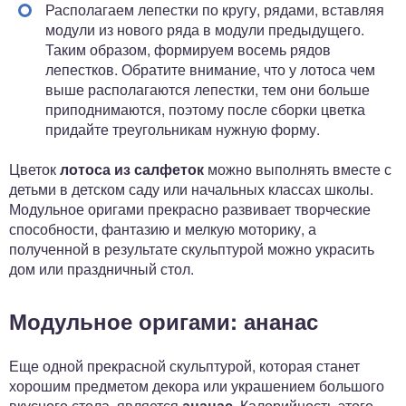
Располагаем лепестки по кругу, рядами, вставляя
модули из нового ряда в модули предыдущего.
Таким образом, формируем восемь рядов
лепестков. Обратите внимание, что у лотоса чем
выше располагаются лепестки, тем они больше
приподнимаются, поэтому после сборки цветка
придайте треугольникам нужную форму.
Цветок
лотоса из салфеток
можно выполнять вместе с
детьми в детском саду или начальных классах школы.
Модульное оригами прекрасно развивает творческие
способности, фантазию и мелкую моторику, а
полученной в результате скульптурой можно украсить
дом или праздничный стол.
Модульное оригами: ананас
Еще одной прекрасной скульптурой, которая станет
хорошим предметом декора или украшением большого
вкусного стола, является
ананас
. Калорийность этого