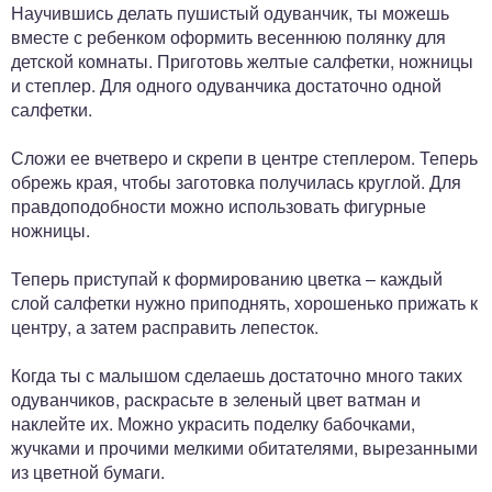
Научившись делать пушистый одуванчик, ты можешь
вместе с ребенком оформить весеннюю полянку для
детской комнаты. Приготовь желтые салфетки, ножницы
и степлер. Для одного одуванчика достаточно одной
салфетки.
Сложи ее вчетверо и скрепи в центре степлером. Теперь
обрежь края, чтобы заготовка получилась круглой. Для
правдоподобности можно использовать фигурные
ножницы.
Теперь приступай к формированию цветка – каждый
слой салфетки нужно приподнять, хорошенько прижать к
центру, а затем расправить лепесток.
Когда ты с малышом сделаешь достаточно много таких
одуванчиков, раскрасьте в зеленый цвет ватман и
наклейте их. Можно украсить поделку бабочками,
жучками и прочими мелкими обитателями, вырезанными
из цветной бумаги.