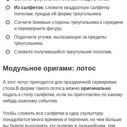
Из салфеток:
сложите квадратную салфетку
пополам, придав ей форму треугольника.
Согните боковые стороны треугольника к середине
и переверните фигуру.
Подогните уголки, вылазающие за пределы
треугольника.
Сложите получившийся треугольник пополам.
Модульное оригами: лотос
А этот лотус пригодится для праздничной сервировки
стола.В форме такого лотоса можно
оригинально
подать к столу салфетки, если он приготовлен по какому-
нибудь важному событию.
Чтобы сложить все салфетки в одну скульптуру
понадобится много времени и терпения, но чем больше
вы будете выполнять эту поделку в дальнейшем, тем