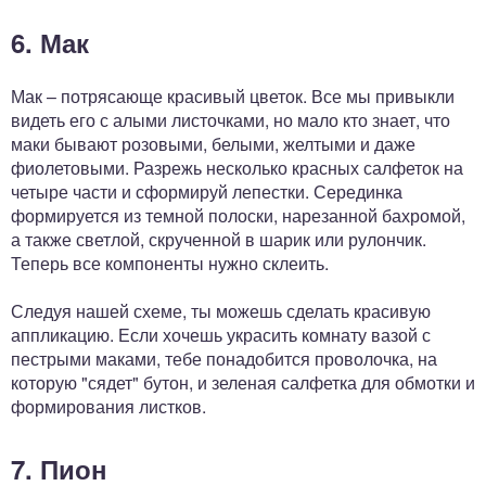
6. Мак
Мак – потрясающе красивый цветок. Все мы привыкли
видеть его с алыми листочками, но мало кто знает, что
маки бывают розовыми, белыми, желтыми и даже
фиолетовыми. Разрежь несколько красных салфеток на
четыре части и сформируй лепестки. Серединка
формируется из темной полоски, нарезанной бахромой,
а также светлой, скрученной в шарик или рулончик.
Теперь все компоненты нужно склеить.
Следуя нашей схеме, ты можешь сделать красивую
аппликацию. Если хочешь украсить комнату вазой с
пестрыми маками, тебе понадобится проволочка, на
которую "сядет" бутон, и зеленая салфетка для обмотки и
формирования листков.
7. Пион