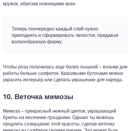
кружок, обрезав ножницами края.
Теперь поочередно каждый слой нужно
приподнять и сформировать лепесток, придавая
волнообразную форму.
Чтобы роза получилась еще более пышной – возьми для
работы больше салфеток. Красивыми бутонами можно
украсить интерьер или сделать украшение для наряда.
10. Веточка мимозы
Мимоза – прекрасный нежный цветок, украшающий
букеты на весенние праздники. Однако ты можешь
продлить созерцание этой красоты, сделав веточку
мимозы из салфеток своими руками. Это может быть