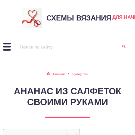
СХЕМЫ ВЯЗАНИЯ
ДЛЯ НА
Главная
Рукоделие
АНАНАС ИЗ САЛФЕТОК
СВОИМИ РУКАМИ