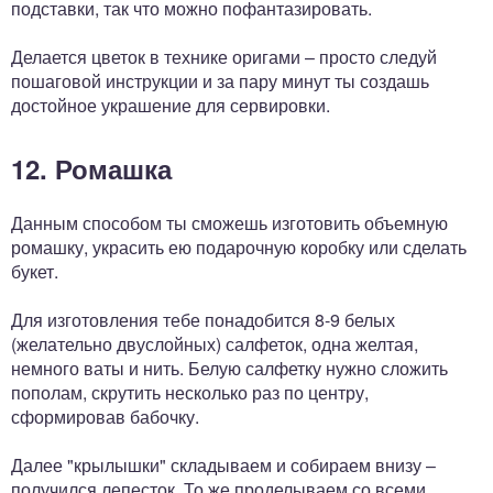
подставки, так что можно пофантазировать.
Делается цветок в технике оригами – просто следуй
пошаговой инструкции и за пару минут ты создашь
достойное украшение для сервировки.
12. Ромашка
Данным способом ты сможешь изготовить объемную
ромашку, украсить ею подарочную коробку или сделать
букет.
Для изготовления тебе понадобится 8-9 белых
(желательно двуслойных) салфеток, одна желтая,
немного ваты и нить. Белую салфетку нужно сложить
пополам, скрутить несколько раз по центру,
сформировав бабочку.
Далее "крылышки" складываем и собираем внизу –
получился лепесток. То же проделываем со всеми