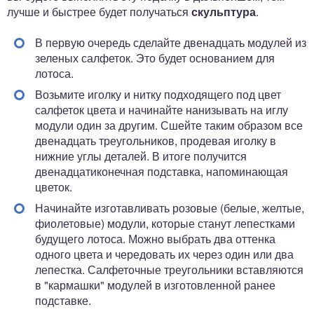
лучше и быстрее будет получаться
скульптура
.
В первую очередь сделайте двенадцать модулей из
зеленых салфеток. Это будет основанием для
лотоса.
Возьмите иголку и нитку подходящего под цвет
салфеток цвета и начинайте нанизывать на иглу
модули один за другим. Сшейте таким образом все
двенадцать треугольников, продевая иголку в
нижние углы деталей. В итоге получится
двенадцатиконечная подставка, напоминающая
цветок.
Начинайте изготавливать розовые (белые, желтые,
фиолетовые) модули, которые станут лепестками
будущего лотоса. Можно выбрать два оттенка
одного цвета и чередовать их через один или два
лепестка. Салфеточные треугольники вставляются
в "кармашки" модулей в изготовленной ранее
подставке.