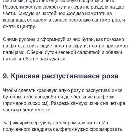
листьями, подготовь еще зеленую салфетку и нить.
Разверни желтую салфетку и аккуратно раздели на две
части. Каждую из частей необходимо намотать на
карандаш, оставляя в запасе несколько сантиметров, и
сжать к центру.
Сними рулоны и сформируй из них бутон, как показано
на фото, а свисающие полотна скрути, плотно прижимая
пальцами. Оберни бутон зеленой салфеткой и обвяжи
нитью, чтобы не распадался.
9. Красная распустившаяся роза
Чтобы сделать красивую алую розу с распустившимся
бутоном, тебе понадобятся две большие салфетки
(примерно 20х20 см). Разрежь каждую из них на четыре
части и сложи вместе.
Зафиксируй середину степлером или нитью. Из
полученного квадрата салфеток нужно сформировать