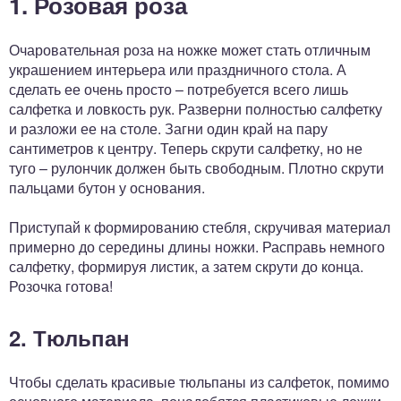
1. Розовая роза
Очаровательная роза на ножке может стать отличным
украшением интерьера или праздничного стола. А
сделать ее очень просто – потребуется всего лишь
салфетка и ловкость рук. Разверни полностью салфетку
и разложи ее на столе. Загни один край на пару
сантиметров к центру. Теперь скрути салфетку, но не
туго – рулончик должен быть свободным. Плотно скрути
пальцами бутон у основания.
Приступай к формированию стебля, скручивая материал
примерно до середины длины ножки. Расправь немного
салфетку, формируя листик, а затем скрути до конца.
Розочка готова!
2. Тюльпан
Чтобы сделать красивые тюльпаны из салфеток, помимо