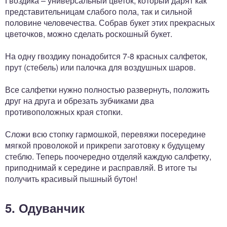
Гвоздика – универсальный цветок, который дарят как
представительницам слабого пола, так и сильной
половине человечества. Собрав букет этих прекрасных
цветочков, можно сделать роскошный букет.
На одну гвоздику понадобится 7-8 красных салфеток,
прут (стебель) или палочка для воздушных шаров.
Все салфетки нужно полностью развернуть, положить
друг на друга и обрезать зубчиками два
противоположных края стопки.
Сложи всю стопку гармошкой, перевяжи посередине
мягкой проволокой и прикрепи заготовку к будущему
стеблю. Теперь поочередно отделяй каждую салфетку,
приподнимай к середине и расправляй. В итоге ты
получить красивый пышный бутон!
5. Одуванчик