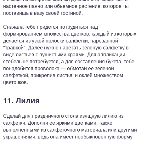
настенное панно или объемное растение, которое ты
поставишь в вазу своей гостиной.
Сначала тебе придется потрудиться над
формированием множества цветков, каждый из которых
делается из узкой полоски салфетки, нарезанной
"травкой". Далее нужно нарезать зеленую салфетку в
виде листьев с пушистыми краями. Для аппликации
стебель не потребуется, а для составления букета, тебе
понадобится проволока — обмотай ее зеленой
салфеткой, прикрепив листья, и оклей множеством
цветочков.
11. Лилия
Сделай для праздничного стола изящную лилию из
салфетки. Дополни ее яркими цветками, также
выполненными из салфеточного материала или другими
украшениями, ведь она имеет необыкновенную форму