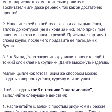
могут нарисовать самостоятельно родители,
воспитатели или даже ребенок, так как он достаточно
простой.
2. Нанесите клей на всё тело, клюв и лапы цыплёнка,
вплоть до контуров (не выходя за них). Тело присыпьте
пшеном, а клюв и лапки – гречкой. Присыпьте картину 1
слоем крупы, после чего придавите её пальцами к
бумаге.
3. Чтобы надёжно закрепить крупинки, нанесите ещё 1
тонкий слой клея на крупинки. Дайте высохнуть изделию.
Милый цыпленок готов! Таким же способом можно
создать задорного утёнка, курочку или петушка.
Чтобы создать
гриб в технике "вдавливание"
,
выполняйте следующие действия:
1. Распечатайте шаблон с простым рисунком вырежьте,
приклейте на картон или деревянную основу. Также