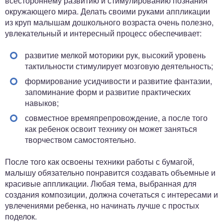
всестороннему развитию и стимулированию познания
окружающего мира. Делать своими руками аппликации
из круп малышам дошкольного возраста очень полезно,
увлекательный и интересный процесс обеспечивает:
развитие мелкой моторики рук, высокий уровень
тактильности стимулирует мозговую деятельность;
формирование усидчивости и развитие фантазии,
запоминание форм и развитие практических
навыков;
совместное времяпрепровождение, а после того
как ребенок освоит технику он может заняться
творчеством самостоятельно.
После того как освоены техники работы с бумагой,
малышу обязательно понравится создавать объемные и
красивые аппликации. Любая тема, выбранная для
создания композиции, должна сочетаться с интересами и
увлечениями ребенка, но начинать лучше с простых
поделок.