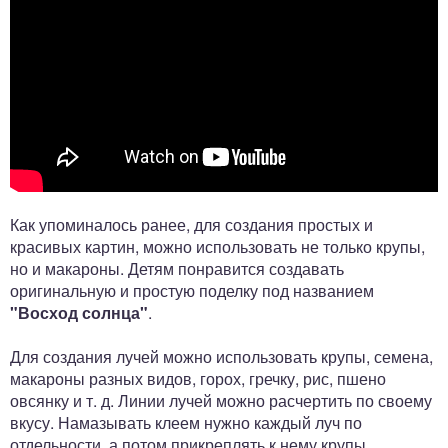
Как упоминалось ранее, для создания простых и
красивых картин, можно использовать не только крупы,
но и макароны. Детям понравится создавать
оригинальную и простую поделку под названием
"Восход солнца"
.
Для создания лучей можно использовать крупы, семена,
макароны разных видов, горох, гречку, рис, пшено
овсянку и т. д. Линии лучей можно расчертить по своему
вкусу. Намазывать клеем нужно каждый луч по
отдельности, а потом прикреплять к нему крупы,