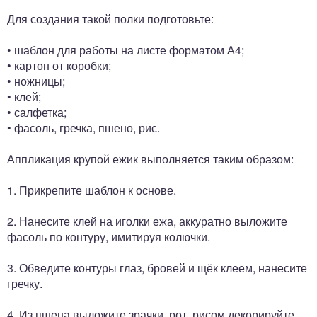
Для создания такой полки подготовьте:
• шаблон для работы на листе форматом А4;
• картон от коробки;
• ножницы;
• клей;
• салфетка;
• фасоль, гречка, пшено, рис.
Аппликация крупой ежик выполняется таким образом:
1. Прикрепите шаблон к основе.
2. Нанесите клей на иголки ежа, аккуратно выложите
фасоль по контуру, имитируя колючки.
3. Обведите контуры глаз, бровей и щёк клеем, нанесите
гречку.
4. Из пшена выложите зрачки, рот, рисом декорируйте