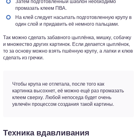
Затем подготовленный шаблон необходимо
промазать клеем ПВА.
На клей следует насыпать подготовленную крупу в
один слой и придавить её немного пальцами.
Так можно сделать забавного цыплёнка, мишку, собачку
и множество других картинок. Если делается цыплёнок,
то за основу можно взять пшённую крупу, а лапки и клюв
сделать из гречки.
Чтобы крупа не отлетала, после того как
картинка высохнет, её можно ещё раз промазать
клеем сверху. Любой непоседа будет очень
увлечён процессом создания такой картины.
Техника вдавливания