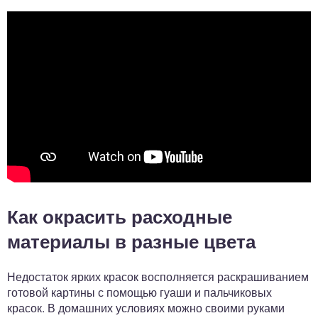
Как окрасить расходные
материалы в разные цвета
Недостаток ярких красок восполняется раскрашиванием
готовой картины с помощью гуаши и пальчиковых
красок. В домашних условиях можно своими руками