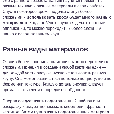
Уже с раннего возраста малыш научится применять
разные техники и разные материалы в своих работах.
Спустя некоторое время поделки станут более
сложными и
использовать кроха будет много разных
материалов
. Когда ребёнок научится делать простые
аппликации, то можно переходить к более сложным
панно с использованием круп.
Разные виды материалов
Освоив более простые аппликации, можно переходит к
сложным. Принцип в создании любой картины един —
для каждой части рисунка нужно использовать разную
крупу. Она может различаться не только по цвету, но и по
форме или текстуре. Каждую деталь рисунка следует
промазывать клеем в порядке очерёдности.
Сперва следует взять подготовленный шаблон или
раскраску и аккуратно намазать клеем один фрагмент
картинке. Затем нужно взять подготовленный материал