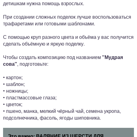
детишкам нужна помощь взрослых.
При создании сложных поделок лучше воспользоваться
трафаретами или готовыми шаблонами.
С помощью круп разного цвета и объёма у вас получится
сделать объёмную и яркую поделку.
Чтобы создать композицию под названием
"Мудрая
сова"
, подготовьте:
• картон;
• шаблон;
• ножницы;
• пластмассовые глаза;
• цветок;
• пшено, манка, мелкий чёрный чай, семена укропа,
подсолнечника, фасоль, ягоды шиповника.
Это важно:
ВАЛЯНИЕ ИЗ ШЕРСТИ ДЛЯ