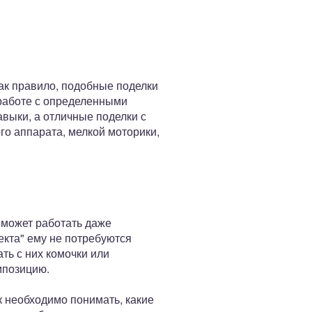
ак правило, подобные поделки
 работе с определенными
выки, а отличные поделки с
го аппарата, мелкой моторики,
м может работать даже
екта" ему не потребуются
ть с них комочки или
мпозицию.
ак необходимо понимать, какие