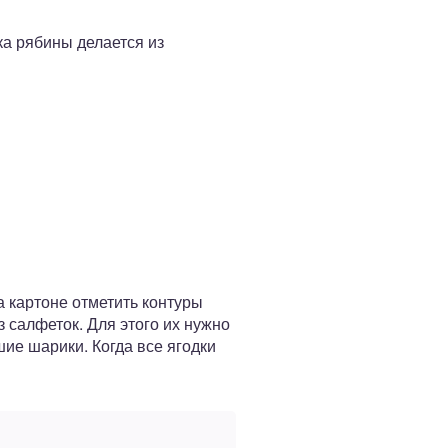
ка рябины делается из
 картоне отметить контуры
 салфеток. Для этого их нужно
шие шарики. Когда все ягодки