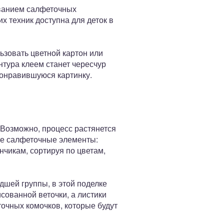
ованием салфеточных
х техник доступна для деток в
ьзовать цветной картон или
нтура клеем станет чересчур
понравившуюся картинку.
 Возможно, процесс растянется
ые салфеточные элементы:
нчикам, сортируя по цветам,
дшей группы, в этой поделке
сованной веточки, а листики
точных комочков, которые будут