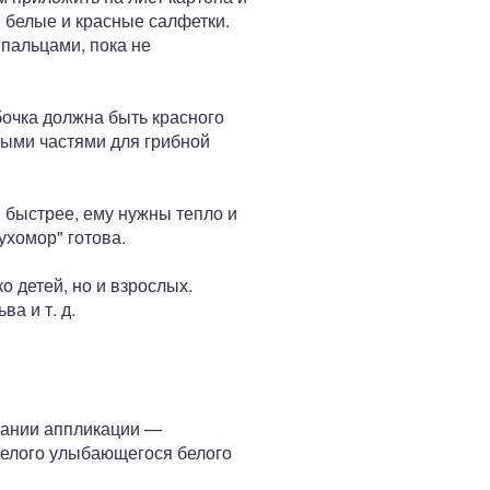
 белые и красные салфетки.
 пальцами, пока не
бочка должна быть красного
лыми частями для грибной
" быстрее, ему нужны тепло и
ухомор" готова.
о детей, но и взрослых.
а и т. д.
дании аппликации —
селого улыбающегося белого