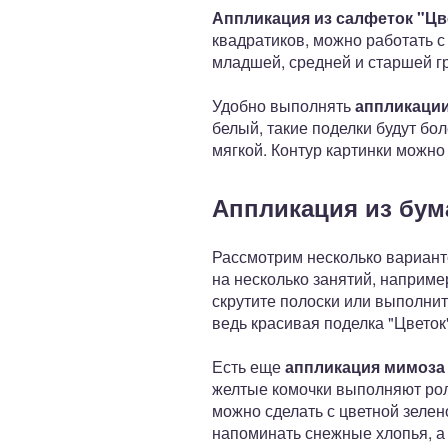
Аппликация из салфеток "Ц
квадратиков, можно работать с
младшей, средней и старшей г
Удобно выполнять
аппликации
белый, такие поделки будут бо
мягкой. Контур картинки можно
Аппликация из бу
Рассмотрим несколько вариант
на несколько занятий, наприм
скрутите полоски или выполнит
ведь красивая поделка "Цветок
Есть еще
аппликация мимоза
желтые комочки выполняют рол
можно сделать с цветной зелен
напоминать снежные хлопья, а