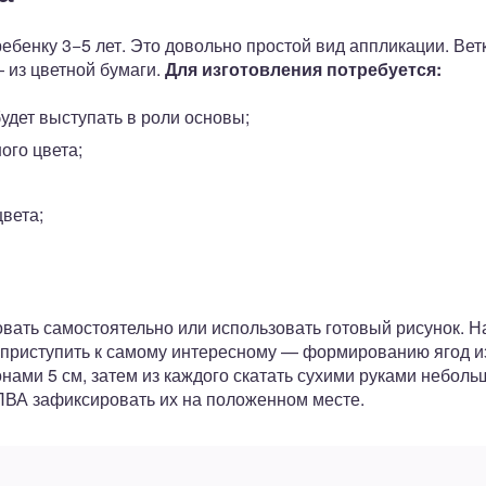
ребенку 3−5 лет. Это довольно простой вид аппликации. Вет
 из цветной бумаги.
Для изготовления потребуется:
будет выступать в роли основы;
ого цвета;
цвета;
ать самостоятельно или использовать готовый рисунок. На
 приступить к самому интересному — формированию ягод из
онами 5 см, затем из каждого скатать сухими руками неболь
 ПВА зафиксировать их на положенном месте.