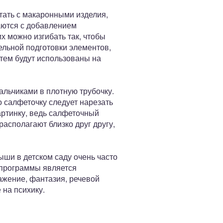
тать с макаронными изделия,
аются с добавлением
х можно изгибать так, чтобы
ельной подготовки элементов,
атем будут использованы на
пальчиками в плотную трубочку.
о салфеточку следует нарезать
артинку, ведь салфеточный
располагают близко друг другу,
ыши в детском саду очень часто
 программы является
ажение, фантазия, речевой
 на психику.