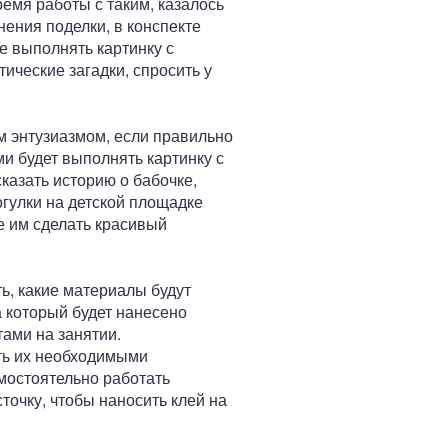
емя работы с таким, казалось
ения поделки, в конспекте
те выполнять картинку с
ические загадки, спросить у
м энтузиазмом, если правильно
и будет выполнять картинку с
казать историю о бабочке,
огулки на детской площадке
е им сделать красивый
ь, какие материалы будут
а который будет нанесено
тами на занятии.
ть их необходимыми
мостоятельно работать
точку, чтобы наносить клей на