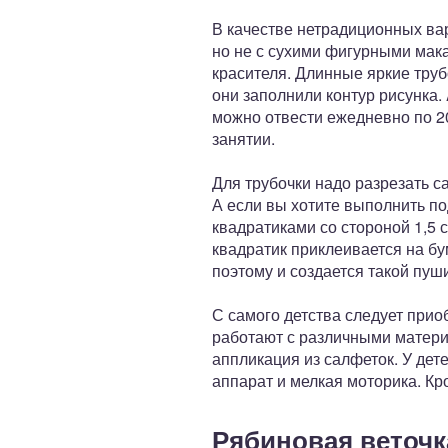
В качестве нетрадиционных ва
но не с сухими фигурными мак
красителя. Длинные яркие труб
они заполнили контур рисунка.
можно отвести ежедневно по 20
занятии.
Для трубочки надо разрезать са
А если вы хотите выполнить по
квадратиками со стороной 1,5 
квадратик приклеивается на бум
поэтому и создается такой пуш
С самого детства следует прио
работают с различными матер
аппликация из салфеток. У дет
аппарат и мелкая моторика. Кр
Рябиновая веточк