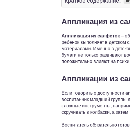
Краткое содержание:
Аппликация из са
Аппликация из салфеток
– об
ребенок выполняет в детском с
материалами. Именно в детско
бумаги не только развивают во
положительно влияют на психи
Аппликации из са
Если говорить о доступности
а
воспитанник младшей группы де
сложные инструменты, наприме
скручивать в колбаски, а зате
Воспитатель обязательно гото