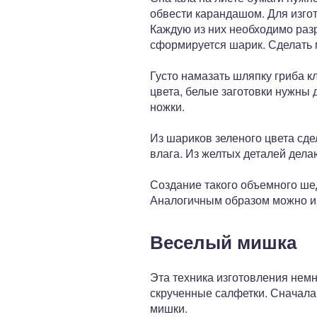
обвести карандашом. Для изго
Каждую из них необходимо разр
сформируется шарик. Сделать м
Густо намазать шляпку гриба 
цвета, белые заготовки нужны
ножки.
Из шариков зеленого цвета сде
влага. Из желтых деталей дела
Создание такого объемного шед
Аналогичным образом можно изг
Веселый мишка
Эта техника изготовления нем
скрученные салфетки. Сначала
мишки.